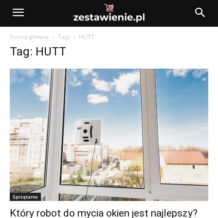
Strona główna
Tagi
HUTT
Tag: HUTT
Sprzątanie
Który robot do mycia okien jest najlepszy?