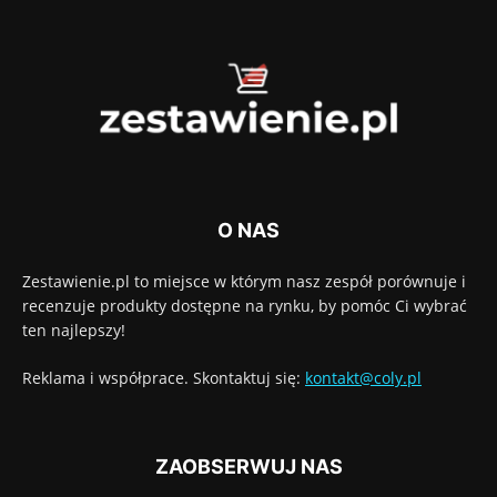
O NAS
Zestawienie.pl to miejsce w którym nasz zespół porównuje i
recenzuje produkty dostępne na rynku, by pomóc Ci wybrać
ten najlepszy!
Reklama i współprace. Skontaktuj się:
kontakt@coly.pl
ZAOBSERWUJ NAS