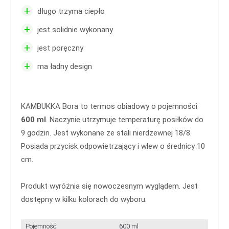
+
długo trzyma ciepło
+
jest solidnie wykonany
+
jest poręczny
+
ma ładny design
KAMBUKKA Bora to termos obiadowy o pojemności
600 ml
. Naczynie utrzymuje temperaturę posiłków do
9 godzin. Jest wykonane ze stali nierdzewnej 18/8.
Posiada przycisk odpowietrzający i wlew o średnicy 10
cm.
Produkt wyróżnia się nowoczesnym wyglądem. Jest
dostępny w kilku kolorach do wyboru.
Pojemność:
600 ml