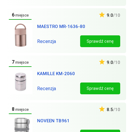
6
9.0
/10
miejsce
MAESTRO MR-1636-80
Recenzja
Sprawdź cenę
7
9.0
/10
miejsce
KAMILLE KM-2060
Recenzja
Sprawdź cenę
8
8.5
/10
miejsce
NOVEEN TB961