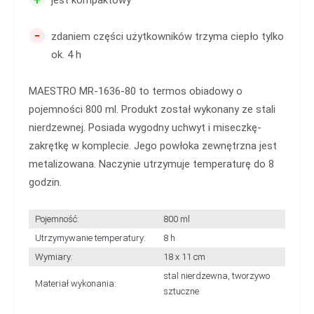
-
zdaniem części użytkowników trzyma ciepło tylko
ok. 4 h
MAESTRO MR-1636-80 to termos obiadowy o
pojemności 800 ml. Produkt został wykonany ze stali
nierdzewnej. Posiada wygodny uchwyt i miseczkę-
zakrętkę w komplecie. Jego powłoka zewnętrzna jest
metalizowana. Naczynie utrzymuje temperaturę do 8
godzin.
Pojemność:
800 ml
Utrzymywanie temperatury:
8 h
Wymiary:
18 x 11 cm
stal nierdzewna, tworzywo
Materiał wykonania:
sztuczne