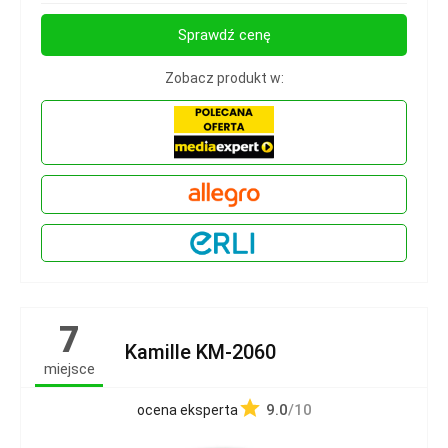
Sprawdź cenę
Zobacz produkt w:
7
Kamille KM-2060
miejsce
9.0
/10
ocena eksperta