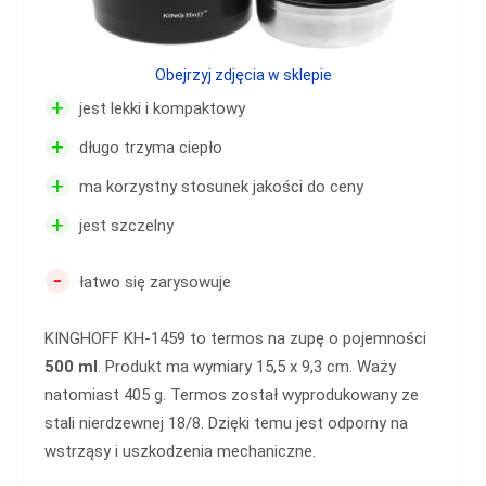
Obejrzyj zdjęcia w sklepie
+
jest lekki i kompaktowy
+
długo trzyma ciepło
+
ma korzystny stosunek jakości do ceny
+
jest szczelny
-
łatwo się zarysowuje
KINGHOFF KH-1459 to termos na zupę o pojemności
500 ml
. Produkt ma wymiary 15,5 x 9,3 cm. Waży
natomiast 405 g. Termos został wyprodukowany ze
stali nierdzewnej 18/8. Dzięki temu jest odporny na
wstrząsy i uszkodzenia mechaniczne.