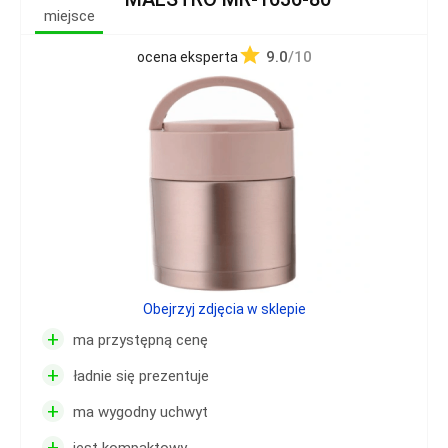
miejsce
9.0
/10
ocena eksperta
Obejrzyj zdjęcia w sklepie
+
ma przystępną cenę
+
ładnie się prezentuje
+
ma wygodny uchwyt
+
jest kompaktowy