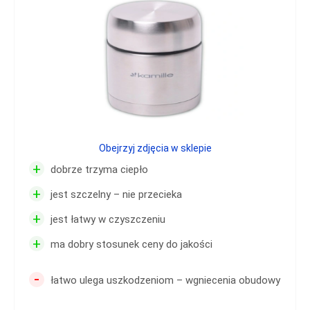
Obejrzyj zdjęcia w sklepie
+
dobrze trzyma ciepło
+
jest szczelny – nie przecieka
+
jest łatwy w czyszczeniu
+
ma dobry stosunek ceny do jakości
-
łatwo ulega uszkodzeniom – wgniecenia obudowy