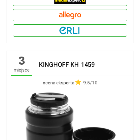
3
KINGHOFF KH-1459
miejsce
9.5
/10
ocena eksperta