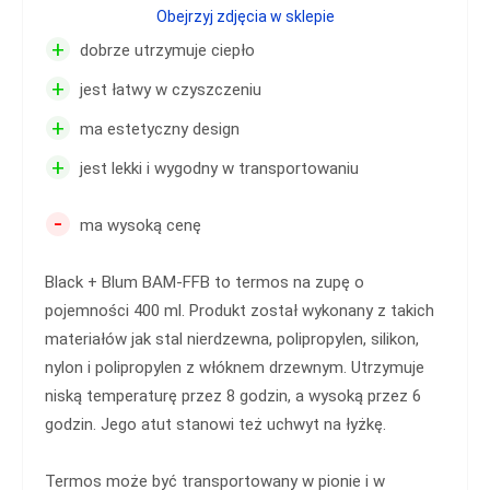
Obejrzyj zdjęcia w sklepie
+
dobrze utrzymuje ciepło
+
jest łatwy w czyszczeniu
+
ma estetyczny design
+
jest lekki i wygodny w transportowaniu
-
ma wysoką cenę
Black + Blum BAM-FFB to termos na zupę o
pojemności 400 ml. Produkt został wykonany z takich
materiałów jak stal nierdzewna, polipropylen, silikon,
nylon i polipropylen z włóknem drzewnym. Utrzymuje
niską temperaturę przez 8 godzin, a wysoką przez 6
godzin. Jego atut stanowi też uchwyt na łyżkę.
Termos może być transportowany w pionie i w