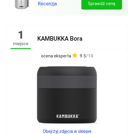
Recenzja
Sprawdź cenę
1
KAMBUKKA Bora
miejsce
9.5
/10
ocena eksperta
Obejrzyj zdjęcia w sklepie