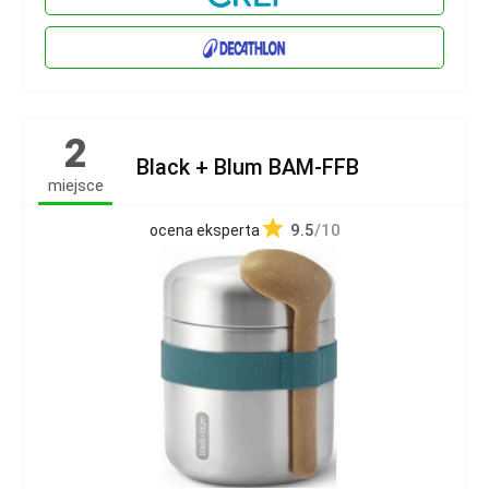
2
Black + Blum BAM-FFB
miejsce
9.5
/10
ocena eksperta