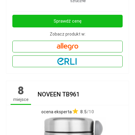
sztuczne
Sprawdź cenę
Zobacz produkt w:
8
NOVEEN TB961
miejsce
8.5
/10
ocena eksperta