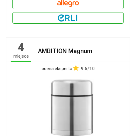
4
AMBITION Magnum
miejsce
9.5
/10
ocena eksperta