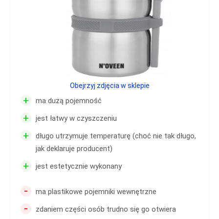
Obejrzyj zdjęcia w sklepie
+
ma dużą pojemność
+
jest łatwy w czyszczeniu
+
długo utrzymuje temperaturę (choć nie tak długo,
jak deklaruje producent)
+
jest estetycznie wykonany
-
ma plastikowe pojemniki wewnętrzne
-
zdaniem części osób trudno się go otwiera