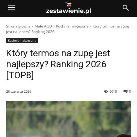
Strona główna
Małe AGD
Kuchnia i akcesoria
Który termos na zupę
jest najlepszy? Ranking 2026
Kuchnia i akcesoria
Który termos na zupę jest
najlepszy? Ranking 2026
[TOP8]
26 czerwca 2026
6010
0