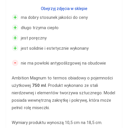
Obejrzyj zdjęcia w sklepie
+
ma dobry stosunek jakości do ceny
+
długo trzyma ciepło
+
jest poręczny
+
jest solidnie i estetycznie wykonany
-
nie ma powłoki antypoślizgowej na obudowie
Ambition Magnum to termos obiadowy o pojemności
użytkowej
750 ml
. Produkt wykonano ze stali
nierdzewnej i elementów tworzywa sztucznego. Model
posiada wewnętrzną zakrętkę i pokrywę, która może
pełnić rolę miseczki.
Wymiary produktu wynoszą 10,5 cm na 18,5 cm.