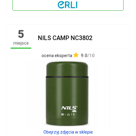
5
NILS CAMP NC3802
miejsce
9.0
/10
ocena eksperta
Obejrzyj zdjęcia w sklepie