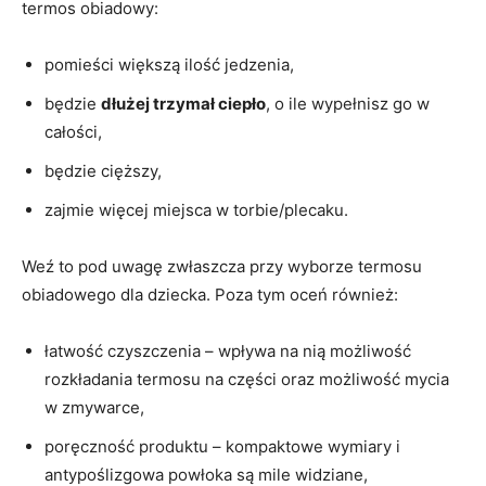
termos obiadowy:
pomieści większą ilość jedzenia,
będzie
dłużej trzymał ciepło
, o ile wypełnisz go w
całości,
będzie cięższy,
zajmie więcej miejsca w torbie/plecaku.
Weź to pod uwagę zwłaszcza przy wyborze termosu
obiadowego dla dziecka. Poza tym oceń również:
łatwość czyszczenia – wpływa na nią możliwość
rozkładania termosu na części oraz możliwość mycia
w zmywarce,
poręczność produktu – kompaktowe wymiary i
antypoślizgowa powłoka są mile widziane,