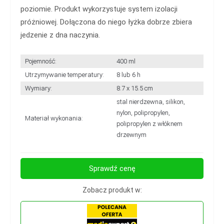
poziomie. Produkt wykorzystuje system izolacji
próżniowej. Dołączona do niego łyżka dobrze zbiera
jedzenie z dna naczynia.
Pojemność:
400 ml
Utrzymywanie temperatury:
8 lub 6 h
Wymiary:
8.7 x 15.5 cm
stal nierdzewna, silikon,
nylon, polipropylen,
Materiał wykonania:
polipropylen z włóknem
drzewnym
Sprawdź cenę
Zobacz produkt w: