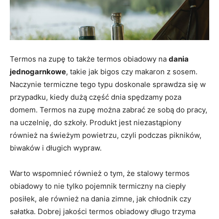
Termos na zupę to także termos obiadowy na
dania
jednogarnkowe
, takie jak bigos czy makaron z sosem.
Naczynie termiczne tego typu doskonale sprawdza się w
przypadku, kiedy dużą część dnia spędzamy poza
domem. Termos na zupę można zabrać ze sobą do pracy,
na uczelnię, do szkoły. Produkt jest niezastąpiony
również na świeżym powietrzu, czyli podczas pikników,
biwaków i długich wypraw.
Warto wspomnieć również o tym, że stalowy termos
obiadowy to nie tylko pojemnik termiczny na ciepły
posiłek, ale również na dania zimne, jak chłodnik czy
sałatka. Dobrej jakości termos obiadowy długo trzyma