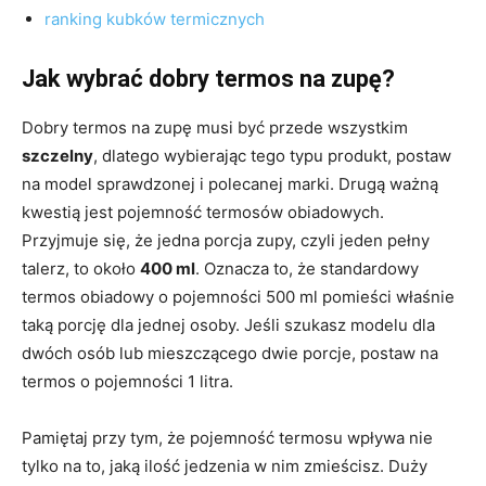
ranking kubków termicznych
Jak wybrać dobry termos na zupę?
Dobry termos na zupę musi być przede wszystkim
szczelny
, dlatego wybierając tego typu produkt, postaw
na model sprawdzonej i polecanej marki. Drugą ważną
kwestią jest pojemność termosów obiadowych.
Przyjmuje się, że jedna porcja zupy, czyli jeden pełny
talerz, to około
400 ml
. Oznacza to, że standardowy
termos obiadowy o pojemności 500 ml pomieści właśnie
taką porcję dla jednej osoby. Jeśli szukasz modelu dla
dwóch osób lub mieszczącego dwie porcje, postaw na
termos o pojemności 1 litra.
Pamiętaj przy tym, że pojemność termosu wpływa nie
tylko na to, jaką ilość jedzenia w nim zmieścisz. Duży