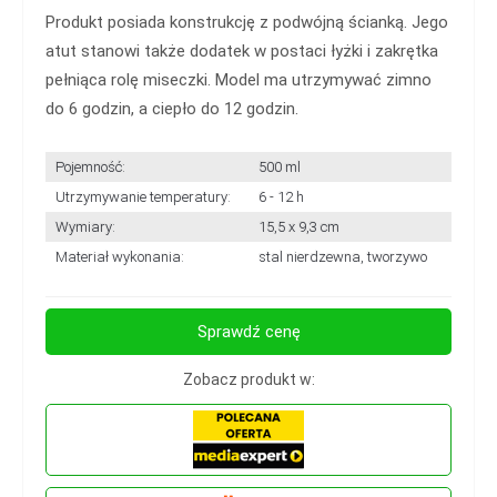
Produkt posiada konstrukcję z podwójną ścianką. Jego
atut stanowi także dodatek w postaci łyżki i zakrętka
pełniąca rolę miseczki. Model ma utrzymywać zimno
do 6 godzin, a ciepło do 12 godzin.
Pojemność:
500 ml
Utrzymywanie temperatury:
6 - 12 h
Wymiary:
15,5 x 9,3 cm
Materiał wykonania:
stal nierdzewna, tworzywo
Sprawdź cenę
Zobacz produkt w: