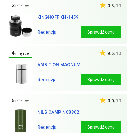
3
9.5
/10
miejsce
KINGHOFF KH-1459
Recenzja
Sprawdź cenę
4
9.5
/10
miejsce
AMBITION MAGNUM
Recenzja
Sprawdź cenę
5
9.0
/10
miejsce
NILS CAMP NC3802
Recenzja
Sprawdź cenę