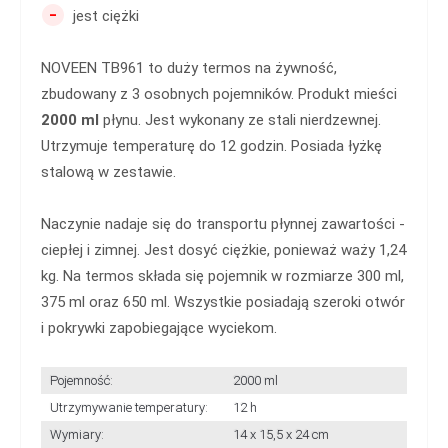
-
jest ciężki
NOVEEN TB961 to duży termos na żywność,
zbudowany z 3 osobnych pojemników. Produkt mieści
2000 ml
płynu. Jest wykonany ze stali nierdzewnej.
Utrzymuje temperaturę do 12 godzin. Posiada łyżkę
stalową w zestawie.
Naczynie nadaje się do transportu płynnej zawartości -
ciepłej i zimnej. Jest dosyć ciężkie, ponieważ waży 1,24
kg. Na termos składa się pojemnik w rozmiarze 300 ml,
375 ml oraz 650 ml. Wszystkie posiadają szeroki otwór
i pokrywki zapobiegające wyciekom.
Pojemność:
2000 ml
Utrzymywanie temperatury:
12 h
Wymiary:
14 x 15,5 x 24 cm