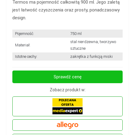
Termos ma pojemność całkowitą 900 ml. Jego zaletą
jest łatwość czyszczenia oraz prosty, ponadczasowy
design.
Pojemność:
750 ml
stal nierdzewna, tworzywo
Materiał:
sztuczne
Istotne cechy:
zakrętka z funkcją miski
Sprawdź cenę
Zobacz produkt w: