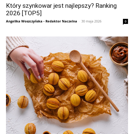
Który szynkowar jest najlepszy? Ranking
2026 [TOP5]
Angelika Woszczyńska - Redaktor Naczelna
-
30 maja 2026
0