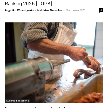
Ranking 2026 [TOP8]
Angelika Woszczyńska - Redaktor Naczelna
-
26 czerwca 2026
0
Kuchnia i akcesoria