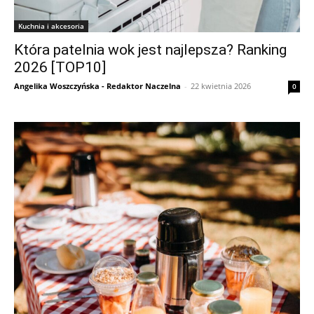
Kuchnia i akcesoria
Która patelnia wok jest najlepsza? Ranking
2026 [TOP10]
Angelika Woszczyńska - Redaktor Naczelna
-
22 kwietnia 2026
0