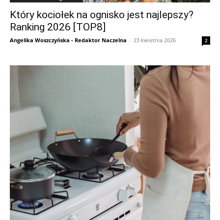
Który kociołek na ognisko jest najlepszy?
Ranking 2026 [TOP8]
Angelika Woszczyńska - Redaktor Naczelna
-
23 kwietnia 2026
2