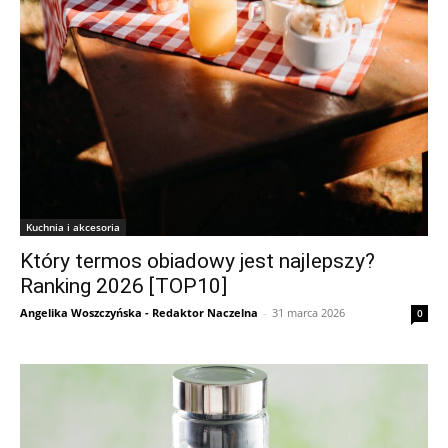
Kuchnia i akcesoria
Który termos obiadowy jest najlepszy?
Ranking 2026 [TOP10]
Angelika Woszczyńska - Redaktor Naczelna
-
31 marca 2026
0