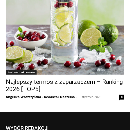
Kuchnia i akcesoria
Najlepszy termos z zaparzaczem – Ranking
2026 [TOP5]
Angelika Woszczyńska - Redaktor Naczelna
-
1 stycznia 2026
0
WYBÓR REDAKCJI