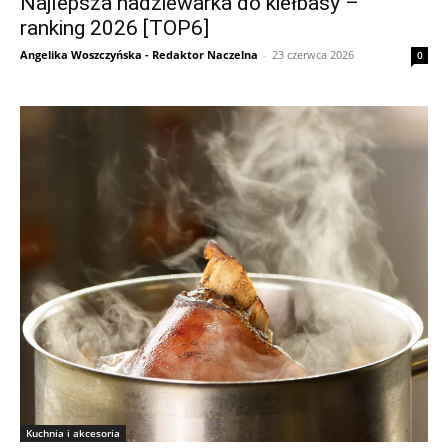
Najlepsza nadziewarka do kiełbasy –
ranking 2026 [TOP6]
Angelika Woszczyńska - Redaktor Naczelna
-
23 czerwca 2026
0
Kuchnia i akcesoria