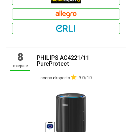
8
PHILIPS AC4221/11
PureProtect
miejsce
9.0
/10
ocena eksperta