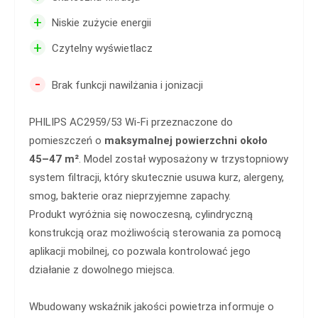
+
Niskie zużycie energii
+
Czytelny wyświetlacz
-
Brak funkcji nawilżania i jonizacji
PHILIPS AC2959/53 Wi-Fi przeznaczone do
pomieszczeń o
maksymalnej powierzchni około
45–47 m²
. Model został wyposażony w trzystopniowy
system filtracji, który skutecznie usuwa kurz, alergeny,
smog, bakterie oraz nieprzyjemne zapachy.
Produkt wyróżnia się nowoczesną, cylindryczną
konstrukcją oraz możliwością sterowania za pomocą
aplikacji mobilnej, co pozwala kontrolować jego
działanie z dowolnego miejsca.
Wbudowany wskaźnik jakości powietrza informuje o