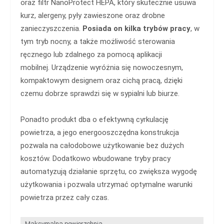
oraz filtr NanoProtect HEPA, który skutecznie usuwa
kurz, alergeny, pyły zawieszone oraz drobne
zanieczyszczenia.
Posiada on kilka trybów pracy
, w
tym tryb nocny, a także możliwość sterowania
ręcznego lub zdalnego za pomocą aplikacji
mobilnej. Urządzenie wyróżnia się nowoczesnym,
kompaktowym designem oraz cichą pracą, dzięki
czemu dobrze sprawdzi się w sypialni lub biurze.
Ponadto produkt dba o efektywną cyrkulację
powietrza, a jego energooszczędna konstrukcja
pozwala na całodobowe użytkowanie bez dużych
kosztów. Dodatkowo wbudowane tryby pracy
automatyzują działanie sprzętu, co zwiększa wygodę
użytkowania i pozwala utrzymać optymalne warunki
powietrza przez cały czas.
Maksymalna powierzchnia