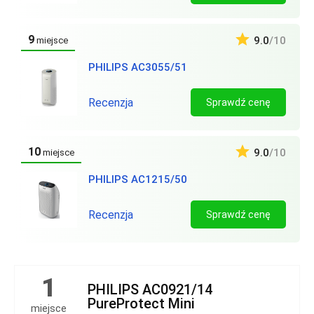
9
9.0
/10
miejsce
PHILIPS AC3055/51
Recenzja
Sprawdź cenę
10
9.0
/10
miejsce
PHILIPS AC1215/50
Recenzja
Sprawdź cenę
1
PHILIPS AC0921/14
PureProtect Mini
miejsce