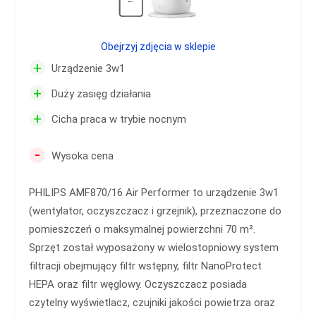
Obejrzyj zdjęcia w sklepie
+
Urządzenie 3w1
+
Duży zasięg działania
+
Cicha praca w trybie nocnym
-
Wysoka cena
PHILIPS AMF870/16 Air Performer to urządzenie 3w1
(wentylator, oczyszczacz i grzejnik), przeznaczone do
pomieszczeń o maksymalnej powierzchni 70 m².
Sprzęt został wyposażony w wielostopniowy system
filtracji obejmujący filtr wstępny, filtr NanoProtect
HEPA oraz filtr węglowy. Oczyszczacz posiada
czytelny wyświetlacz, czujniki jakości powietrza oraz