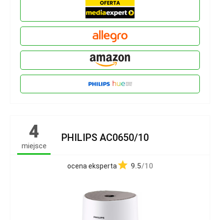
4
PHILIPS AC0650/10
miejsce
9.5
/10
ocena eksperta