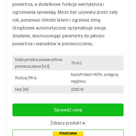
powietrza, a dodatkowe funkcje wentylatora i
ogrzewania sprawiają. Może być używany przez cały
rok, ponieważ chłodzi latem i ogrzewa zimą.
Urządzenie automatycznie optymalizuje swoje
działanie, dostosowując parametry do jakości
powietrza i warunków w pomieszczeniu.
Maksymalna powierzchnia
70 m2
pomieszczenia [m2]:
NanoProtect HEPA, wstępny,
Rodzaj filtra:
węglowy
Moc [W]:
2200 W
Sprawdź cenę
Zobacz produkt w: