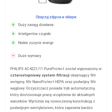
Obejrzyj zdjęcia w sklepie
+
Duży zasięg działania
+
Inteligentne czujniki
+
Niskie zużycie energii
-
Duże wymiary
PHILIPS AC4221/11 PureProtect został wyposażony w
czterostopniowy system filtracji
obejmujący filtr
wstępny, filtr NanoProtect HEPA oraz podwójny filtr
węglowy. Oczyszczacz posiada tryb automatyczny,
który dostosowuje pracę urządzenia do aktualnych
warunków. Wyróżnia się nowoczesną konstrukcją z
podwójnym wentylatorem, która zapewnia bardzo