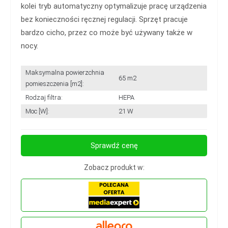
kolei tryb automatyczny optymalizuje pracę urządzenia
bez konieczności ręcznej regulacji. Sprzęt pracuje
bardzo cicho, przez co może być używany także w
nocy.
Maksymalna powierzchnia
65 m2
pomieszczenia [m2]:
Rodzaj filtra:
HEPA
Moc [W]:
21 W
Sprawdź cenę
Zobacz produkt w: