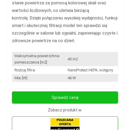
stanie powietrza za pomocą kolorowej skali oraz
wartości liczbowych, co ułatwia bieżącą
kontrolę. Dzięki połączeniu wysokiej wydajności, funkcji
smart i skutecznej filtracji model ten sprawdzi się
szczególnie w salonie lub sypialni, zapewniając czyste i
zdrowsze powietrze na co dzień.
Maksymalna powierzchnia
45 m2
pomieszczenia [m2]:
Rodzaj filtra:
NanoProtect HEPA, wstępny
Moc [W]:
46 W
Sprawdź cenę
Zobacz produkt w: