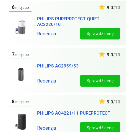
6
9.0
/10
miejsce
PHILIPS PUREPROTECT QUIET
AC2220/10
Recenzja
Sprawdź cenę
7
9.0
/10
miejsce
PHILIPS AC2959/53
Recenzja
Sprawdź cenę
8
9.0
/10
miejsce
PHILIPS AC4221/11 PUREPROTECT
Recenzja
Sprawdź cenę