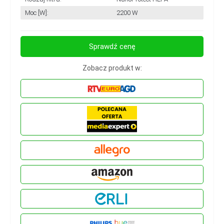
Moc [W]:
2200 W
Sprawdź cenę
Zobacz produkt w: