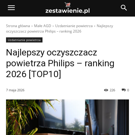
Strona główna
Małe AGD
Uzdatnianie powietrza
Najlepszy
oczyszczacz powietrza Philips – ranking 2026
Uzdatnianie powietrza
Najlepszy oczyszczacz
powietrza Philips – ranking
2026 [TOP10]
7 maja 2026
226
0