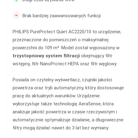
-
Brak bardziej zaawansowanych funkcji
PHILIPS PureProtect Quiet AC2220/10 to urządzenie,
przeznaczone do pomieszczeń o maksymalnej
powierzchni do 109 m². Model został wyposażony w
trzystopniowy system filtracji
obejmujący filtr
wstępny, filtr NanoProtect HEPA oraz filtr węglowy.
Posiada on czytelny wyświetlacz, czujniki jakości
powietrza oraz tryb automatyczny, który dostosowuje
pracę do aktualnych warunków. Urządzenie
wykorzystuje także technologię AeraSense, która
analizuje jakość powietrza w czasie rzeczywistym i
automatycznie optymalizuje działanie, a długowieczne
filtry mogą działać nawet do 3 lat bez wymiany.