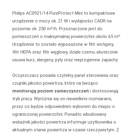
Philips AC0921/14 PureProtect Mini to kompaktowe
urządzenie o mocy ok. 21 W i wydajności CADR na
poziomie ok. 250 m³/h. Przeznaczone jest do
pomieszczeń o maksymalnej powierzchni około 65 m².
Urządzenie to zostało wyposażone w filtr wstępny,
filtr HEPA oraz filtr węglowy, dzięki czemu skutecznie
usuwa kurz, alergeny, pyły oraz nieprzyjemne zapachy.
Oczyszczacz posiada czytelny panel sterowania oraz
czujniki jakości powietrza, które na bieżąco
monitorują poziom zanieczyszczeń
i dostosowują
tryb pracy. Wyróżnia się on niewielkimi rozmiarami,
przez co będzie odpowiednim wyborem do miejsc o
ograniczonej powierzchni. Ponadto wbudowany
wskaźnik jakości powietrza informuje użytkownika o
aktualnym stanie powietrza w czasie rzeczywistym. Z