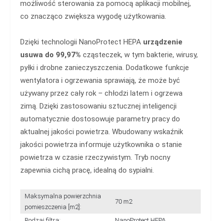
możliwość sterowania za pomocą aplikacji mobilnej,
co znacząco zwiększa wygodę użytkowania.
Dzięki technologii NanoProtect HEPA
urządzenie
usuwa do 99,97%
cząsteczek, w tym bakterie, wirusy,
pyłki i drobne zanieczyszczenia. Dodatkowe funkcje
wentylatora i ogrzewania sprawiają, że może być
używany przez cały rok – chłodzi latem i ogrzewa
zimą. Dzięki zastosowaniu sztucznej inteligencji
automatycznie dostosowuje parametry pracy do
aktualnej jakości powietrza. Wbudowany wskaźnik
jakości powietrza informuje użytkownika o stanie
powietrza w czasie rzeczywistym. Tryb nocny
zapewnia cichą pracę, idealną do sypialni.
Maksymalna powierzchnia
70 m2
pomieszczenia [m2]:
Rodzaj filtra:
NanoProtect HEPA