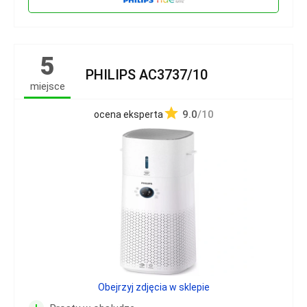
5
PHILIPS AC3737/10
miejsce
9.0
/10
ocena eksperta
Obejrzyj zdjęcia w sklepie