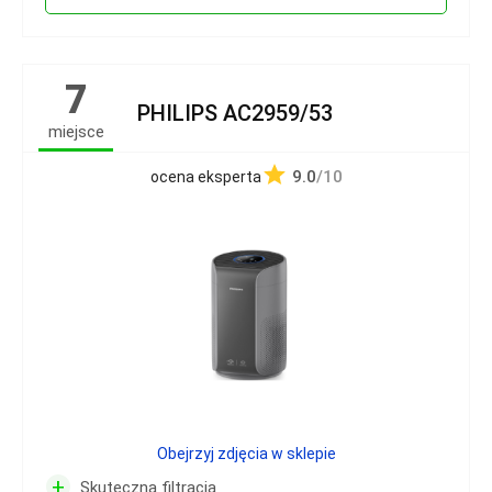
7
PHILIPS AC2959/53
miejsce
9.0
/10
ocena eksperta
Obejrzyj zdjęcia w sklepie
+
Skuteczna filtracja