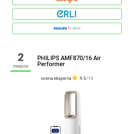
2
PHILIPS AMF870/16 Air
Performer
miejsce
9.5
/10
ocena eksperta