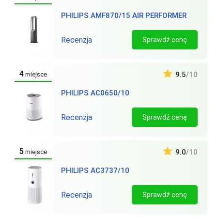
PHILIPS AMF870/15 AIR PERFORMER
Recenzja
Sprawdź cenę
4
9.5
/10
miejsce
PHILIPS AC0650/10
Recenzja
Sprawdź cenę
5
9.0
/10
miejsce
PHILIPS AC3737/10
Recenzja
Sprawdź cenę