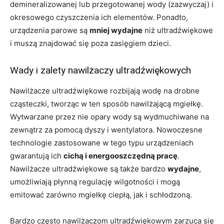
demineralizowanej lub przegotowanej wody (zazwyczaj) i
okresowego czyszczenia ich elementów. Ponadto,
urządzenia parowe są
mniej wydajne
niż ultradźwiękowe
i muszą znajdować się poza zasięgiem dzieci.
Wady i zalety nawilżaczy ultradźwiękowych
Nawilżacze ultradźwiękowe rozbijają wodę na drobne
cząsteczki, tworząc w ten sposób nawilżającą mgiełkę.
Wytwarzane przez nie opary wody są wydmuchiwane na
zewnątrz za pomocą dyszy i wentylatora. Nowoczesne
technologie zastosowane w tego typu urządzeniach
gwarantują ich
cichą i energooszczędną pracę
.
Nawilżacze ultradźwiękowe są także bardzo
wydajne
,
umożliwiają płynną regulację wilgotności i mogą
emitować zarówno mgiełkę ciepłą, jak i schłodzoną.
Bardzo często nawilżaczom ultradźwiękowym zarzuca się