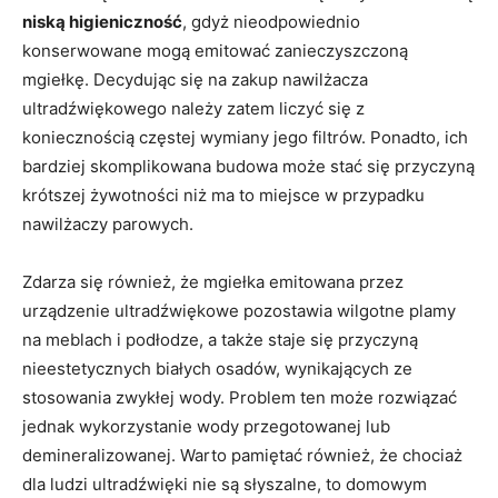
niską higieniczność
, gdyż nieodpowiednio
konserwowane mogą emitować zanieczyszczoną
mgiełkę. Decydując się na zakup nawilżacza
ultradźwiękowego należy zatem liczyć się z
koniecznością częstej wymiany jego filtrów. Ponadto, ich
bardziej skomplikowana budowa może stać się przyczyną
krótszej żywotności niż ma to miejsce w przypadku
nawilżaczy parowych.
Zdarza się również, że mgiełka emitowana przez
urządzenie ultradźwiękowe pozostawia wilgotne plamy
na meblach i podłodze, a także staje się przyczyną
nieestetycznych białych osadów, wynikających ze
stosowania zwykłej wody. Problem ten może rozwiązać
jednak wykorzystanie wody przegotowanej lub
demineralizowanej. Warto pamiętać również, że chociaż
dla ludzi ultradźwięki nie są słyszalne, to domowym