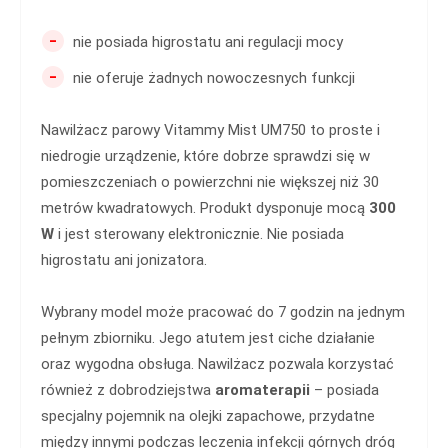
-
nie posiada higrostatu ani regulacji mocy
-
nie oferuje żadnych nowoczesnych funkcji
Nawilżacz parowy Vitammy Mist UM750 to proste i
niedrogie urządzenie, które dobrze sprawdzi się w
pomieszczeniach o powierzchni nie większej niż 30
metrów kwadratowych. Produkt dysponuje mocą
300
W
i jest sterowany elektronicznie. Nie posiada
higrostatu ani jonizatora.
Wybrany model może pracować do 7 godzin na jednym
pełnym zbiorniku. Jego atutem jest ciche działanie
oraz wygodna obsługa. Nawilżacz pozwala korzystać
również z dobrodziejstwa
aromaterapii
– posiada
specjalny pojemnik na olejki zapachowe, przydatne
między innymi podczas leczenia infekcji górnych dróg