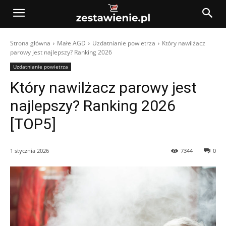
Strona główna
Małe AGD
Uzdatnianie powietrza
Który nawilżacz
parowy jest najlepszy? Ranking 2026
Uzdatnianie powietrza
Który nawilżacz parowy jest
najlepszy? Ranking 2026
[TOP5]
1 stycznia 2026
7344
0