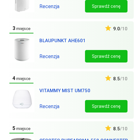
Recenzja
Sprawdź cenę
3
9.0
/10
miejsce
BLAUPUNKT AHE601
Recenzja
Sprawdź cenę
4
8.5
/10
miejsce
VITAMMY MIST UM750
Recenzja
Sprawdź cenę
5
8.5
/10
miejsce