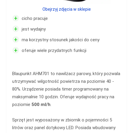
Obejrzyj zdjęcia w sklepie
+
cicho pracuje
+
jest wydajny
+
ma korzystny stosunek jakości do ceny
+
oferuje wiele przydatnych funkcji
Blaupunkt AHM701 to nawilżacz parowy, który pozwala
utrzymywać wilgotność powietrza na poziomie 40 -
80%. Urządzenie posiada timer programowany na
maksymalnie 10 godzin. Oferuje wydajność pracy na
poziomie
500 ml/h
.
Sprzęt jest wyposażony w zbiornik o pojemności 5
litrów oraz panel dotykowy LED. Posiada wbudowany