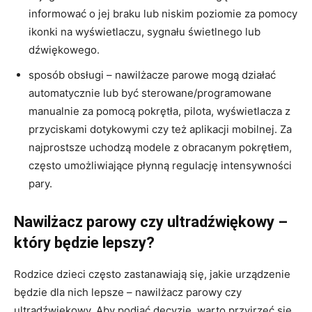
informować o jej braku lub niskim poziomie za pomocy
ikonki na wyświetlaczu, sygnału świetlnego lub
dźwiękowego.
sposób obsługi – nawilżacze parowe mogą działać
automatycznie lub być sterowane/programowane
manualnie za pomocą pokrętła, pilota, wyświetlacza z
przyciskami dotykowymi czy też aplikacji mobilnej. Za
najprostsze uchodzą modele z obracanym pokrętłem,
często umożliwiające płynną regulację intensywności
pary.
Nawilżacz parowy czy ultradźwiękowy –
który będzie lepszy?
Rodzice dzieci często zastanawiają się, jakie urządzenie
będzie dla nich lepsze – nawilżacz parowy czy
ultradźwiękowy. Aby podjąć decyzję, warto przyjrzeć się