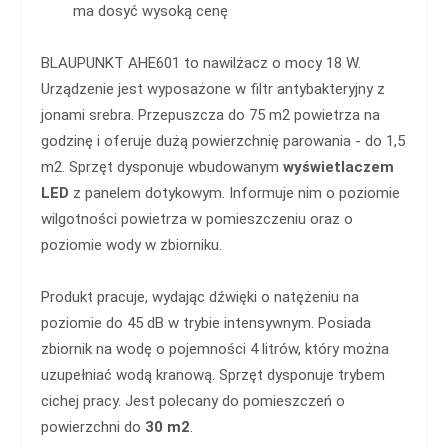
ma dosyć wysoką cenę
BLAUPUNKT AHE601 to nawilżacz o mocy 18 W.
Urządzenie jest wyposażone w filtr antybakteryjny z
jonami srebra. Przepuszcza do 75 m2 powietrza na
godzinę i oferuje dużą powierzchnię parowania - do 1,5
m2. Sprzęt dysponuje wbudowanym
wyświetlaczem
LED
z panelem dotykowym. Informuje nim o poziomie
wilgotności powietrza w pomieszczeniu oraz o
poziomie wody w zbiorniku.
Produkt pracuje, wydając dźwięki o natężeniu na
poziomie do 45 dB w trybie intensywnym. Posiada
zbiornik na wodę o pojemności 4 litrów, który można
uzupełniać wodą kranową. Sprzęt dysponuje trybem
cichej pracy. Jest polecany do pomieszczeń o
powierzchni do
30 m2
.