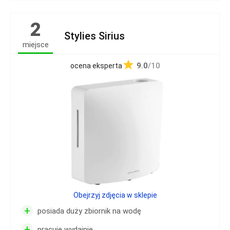
2
Stylies Sirius
miejsce
9.0
/10
ocena eksperta
Obejrzyj zdjęcia w sklepie
+
posiada duży zbiornik na wodę
+
pracuje wydajnie