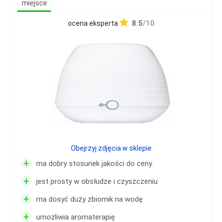
miejsce
8.5
/10
ocena eksperta
Obejrzyj zdjęcia w sklepie
+
ma dobry stosunek jakości do ceny
+
jest prosty w obsłudze i czyszczeniu
+
ma dosyć duży zbiornik na wodę
+
umożliwia aromaterapię