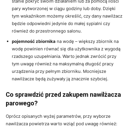
stanie pokryć swoim działaniem lub za pomocą ilości
pary wytworzonej w ciągu godziny lub doby. Dzięki
tym wskaźnikom możemy określić, czy dany nawilżacz
będzie odpowiedni jedynie do małej sypialni czy
również do przestronnego salonu.
pojemność zbiornika
na wodę – większy zbiornik na
wodę powinien równać się dla użytkownika z wygodą
rzadszego uzupełniania. Warto jednak zwrócić przy
tym uwagę również na maksymalną długość pracy
urządzenia przy pełnym zbiorniku. Mocniejsze
nawilżacze będą zużywały ją znacznie szybciej.
Co sprawdzić przed zakupem nawilżacza
parowego?
Oprócz opisanych wyżej parametrów, przy wyborze
nawilżacza powietrza warto wziąć pod uwagę również: