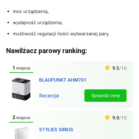
moc urządzenia,
wydajność urządzenia,
możliwość regulacji ilości wytwarzanej pary.
Nawilżacz parowy ranking:
1
9.5
/10
miejsce
BLAUPUNKT AHM701
Recenzja
Sprawdź cenę
2
9.0
/10
miejsce
STYLIES SIRIUS