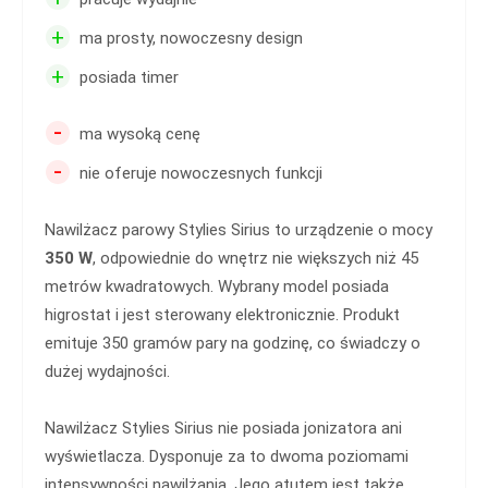
+
ma prosty, nowoczesny design
+
posiada timer
-
ma wysoką cenę
-
nie oferuje nowoczesnych funkcji
Nawilżacz parowy Stylies Sirius to urządzenie o mocy
350 W
, odpowiednie do wnętrz nie większych niż 45
metrów kwadratowych. Wybrany model posiada
higrostat i jest sterowany elektronicznie. Produkt
emituje 350 gramów pary na godzinę, co świadczy o
dużej wydajności.
Nawilżacz Stylies Sirius nie posiada jonizatora ani
wyświetlacza. Dysponuje za to dwoma poziomami
intensywności nawilżania. Jego atutem jest także