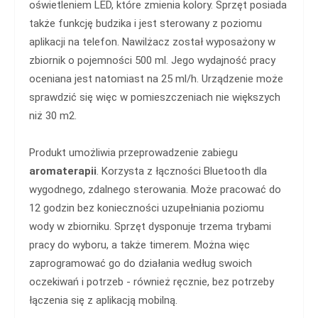
oświetleniem LED, które zmienia kolory. Sprzęt posiada
także funkcję budzika i jest sterowany z poziomu
aplikacji na telefon. Nawilżacz został wyposażony w
zbiornik o pojemności 500 ml. Jego wydajność pracy
oceniana jest natomiast na 25 ml/h. Urządzenie może
sprawdzić się więc w pomieszczeniach nie większych
niż 30 m2.
Produkt umożliwia przeprowadzenie zabiegu
aromaterapii
. Korzysta z łączności Bluetooth dla
wygodnego, zdalnego sterowania. Może pracować do
12 godzin bez konieczności uzupełniania poziomu
wody w zbiorniku. Sprzęt dysponuje trzema trybami
pracy do wyboru, a także timerem. Można więc
zaprogramować go do działania według swoich
oczekiwań i potrzeb - również ręcznie, bez potrzeby
łączenia się z aplikacją mobilną.