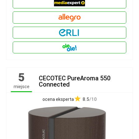
5
CECOTEC PureAroma 550
Connected
miejsce
8.5
/10
ocena eksperta