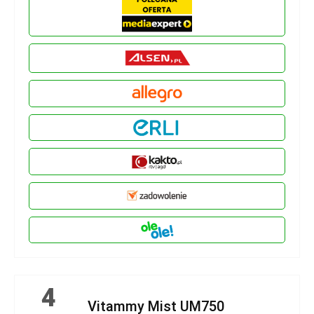
4
Vitammy Mist UM750