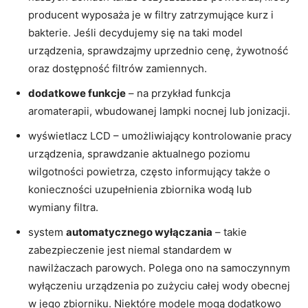
producent wyposaża je w filtry zatrzymujące kurz i
bakterie. Jeśli decydujemy się na taki model
urządzenia, sprawdzajmy uprzednio cenę, żywotność
oraz dostępność filtrów zamiennych.
dodatkowe funkcje
– na przykład funkcja
aromaterapii, wbudowanej lampki nocnej lub jonizacji.
wyświetlacz LCD – umożliwiający kontrolowanie pracy
urządzenia, sprawdzanie aktualnego poziomu
wilgotności powietrza, często informujący także o
konieczności uzupełnienia zbiornika wodą lub
wymiany filtra.
system
automatycznego wyłączania
– takie
zabezpieczenie jest niemal standardem w
nawilżaczach parowych. Polega ono na samoczynnym
wyłączeniu urządzenia po zużyciu całej wody obecnej
w jego zbiorniku. Niektóre modele mogą dodatkowo