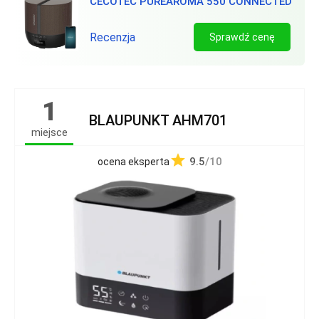
CECOTEC PUREAROMA 550 CONNECTED
Recenzja
Sprawdź cenę
1
BLAUPUNKT AHM701
miejsce
9.5
/10
ocena eksperta