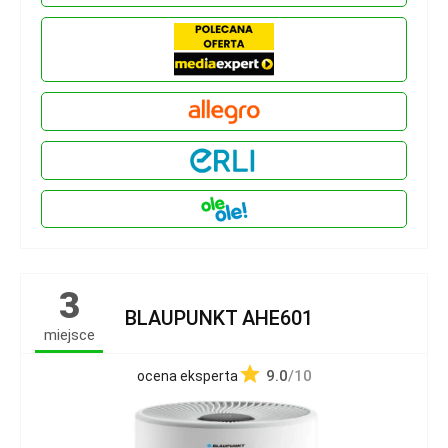
3
BLAUPUNKT AHE601
miejsce
9.0
/10
ocena eksperta