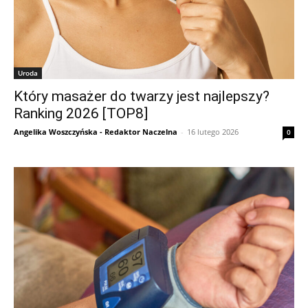
Uroda
Który masażer do twarzy jest najlepszy?
Ranking 2026 [TOP8]
Angelika Woszczyńska - Redaktor Naczelna
-
16 lutego 2026
0