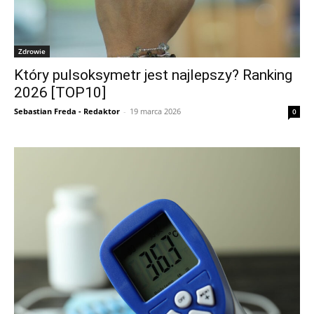
Zdrowie
Który pulsoksymetr jest najlepszy? Ranking
2026 [TOP10]
Sebastian Freda - Redaktor
-
19 marca 2026
0