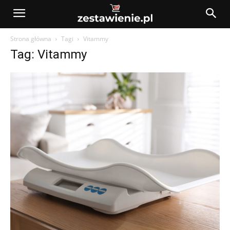
Strona główna
Tagi
Vitammy
Tag: Vitammy