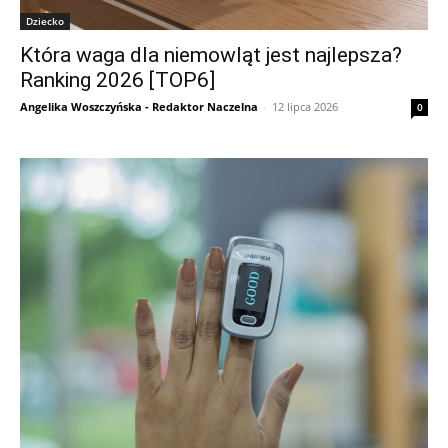
Dziecko
Która waga dla niemowląt jest najlepsza?
Ranking 2026 [TOP6]
Angelika Woszczyńska - Redaktor Naczelna
-
12 lipca 2026
0