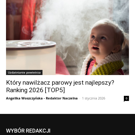
Uzdatnianie powietrza
Który nawilżacz parowy jest najlepszy?
Ranking 2026 [TOP5]
Angelika Woszczyńska - Redaktor Naczelna
-
1 stycznia 2026
0
WYBÓR REDAKCJI