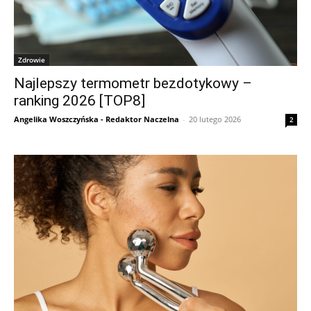
Zdrowie
Najlepszy termometr bezdotykowy –
ranking 2026 [TOP8]
Angelika Woszczyńska - Redaktor Naczelna
-
20 lutego 2026
2