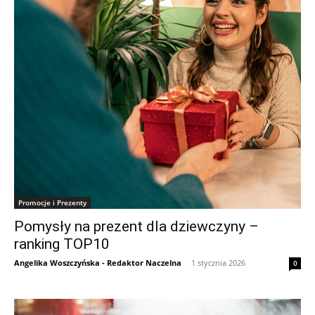
Promocje i Prezenty
Pomysły na prezent dla dziewczyny –
ranking TOP10
Angelika Woszczyńska - Redaktor Naczelna
-
1 stycznia 2026
0