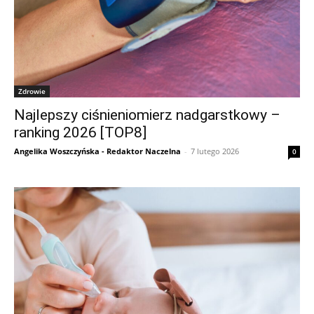
Zdrowie
Najlepszy ciśnieniomierz nadgarstkowy –
ranking 2026 [TOP8]
Angelika Woszczyńska - Redaktor Naczelna
-
7 lutego 2026
0