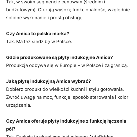
Tak, w swoim segmencie cenowym (średnim i
budżetowym). Oferują wysoką funkcjonalność, względnie
solidne wykonanie i prostą obsługę.
Czy Amica to polska marka?
Tak. Ma też siedzibę w Polsce.
Gdzie produkowane są płyty indukcyjne Amica?
Produkcja odbywa się w Europie – w Polsce i za granicą.
Jaką płytę indukcyjną Amica wybrać?
Dobierz produkt do wielkości kuchni i stylu gotowania.
Zwróć uwagę na moc, funkcje, sposób sterowania i kolor
urządzenia.
Czy Amica oferuje płyty indukcyjne z funkcją łączenia
pól?
Tak. Funkcja ta określana jest mianem AutoBridge.