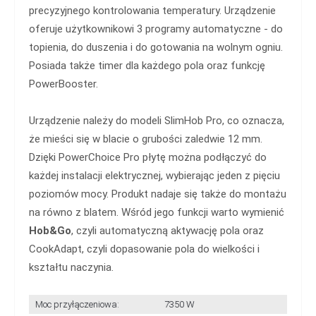
precyzyjnego kontrolowania temperatury. Urządzenie
oferuje użytkownikowi 3 programy automatyczne - do
topienia, do duszenia i do gotowania na wolnym ogniu.
Posiada także timer dla każdego pola oraz funkcję
PowerBooster.
Urządzenie należy do modeli SlimHob Pro, co oznacza,
że mieści się w blacie o grubości zaledwie 12 mm.
Dzięki PowerChoice Pro płytę można podłączyć do
każdej instalacji elektrycznej, wybierając jeden z pięciu
poziomów mocy. Produkt nadaje się także do montażu
na równo z blatem. Wśród jego funkcji warto wymienić
Hob&Go
, czyli automatyczną aktywację pola oraz
CookAdapt, czyli dopasowanie pola do wielkości i
kształtu naczynia.
Moc przyłączeniowa:
7350 W