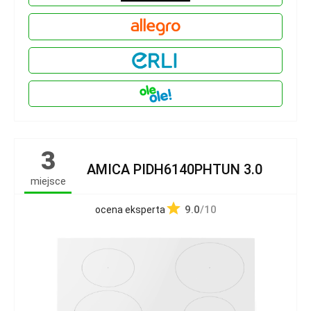
3
AMICA PIDH6140PHTUN 3.0
miejsce
9.0
/10
ocena eksperta