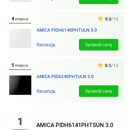
4
9.0
/10
miejsce
AMICA PIDH6140PHTULN 3.0
Recenzja
Sprawdź cenę
5
8.5
/10
miejsce
AMICA PID6540PHTULN 3.0
Recenzja
Sprawdź cenę
1
AMICA PIDH6141PHTSUN 3.0