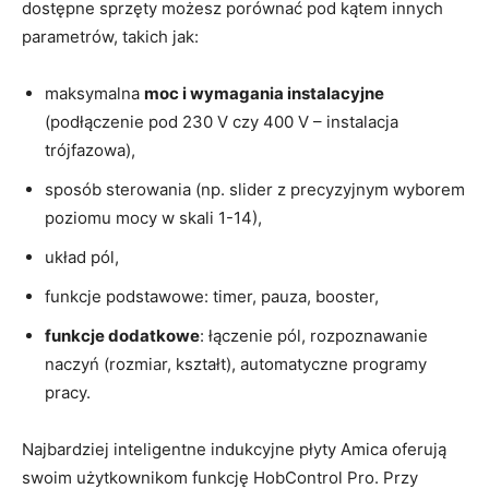
dostępne sprzęty możesz porównać pod kątem innych
parametrów, takich jak:
maksymalna
moc i wymagania instalacyjne
(podłączenie pod 230 V czy 400 V – instalacja
trójfazowa),
sposób sterowania (np. slider z precyzyjnym wyborem
poziomu mocy w skali 1-14),
układ pól,
funkcje podstawowe: timer, pauza, booster,
funkcje dodatkowe
: łączenie pól, rozpoznawanie
naczyń (rozmiar, kształt), automatyczne programy
pracy.
Najbardziej inteligentne indukcyjne płyty Amica oferują
swoim użytkownikom funkcję HobControl Pro. Przy