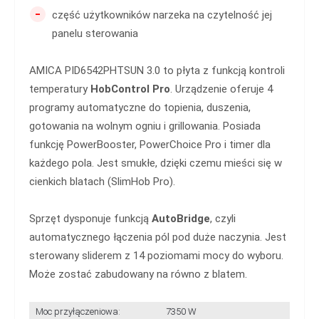
-
część użytkowników narzeka na czytelność jej
panelu sterowania
AMICA PID6542PHTSUN 3.0 to płyta z funkcją kontroli
temperatury
HobControl Pro
. Urządzenie oferuje 4
programy automatyczne do topienia, duszenia,
gotowania na wolnym ogniu i grillowania. Posiada
funkcję PowerBooster, PowerChoice Pro i timer dla
każdego pola. Jest smukłe, dzięki czemu mieści się w
cienkich blatach (SlimHob Pro).
Sprzęt dysponuje funkcją
AutoBridge
, czyli
automatycznego łączenia pól pod duże naczynia. Jest
sterowany sliderem z 14 poziomami mocy do wyboru.
Może zostać zabudowany na równo z blatem.
Moc przyłączeniowa:
7350 W