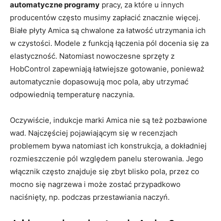
automatyczne programy
pracy, za które u innych
producentów często musimy zapłacić znacznie więcej.
Białe płyty Amica są chwalone za łatwość utrzymania ich
w czystości. Modele z funkcją łączenia pól docenia się za
elastyczność. Natomiast nowoczesne sprzęty z
HobControl zapewniają łatwiejsze gotowanie, ponieważ
automatycznie dopasowują moc pola, aby utrzymać
odpowiednią temperaturę naczynia.
Oczywiście, indukcje marki Amica nie są też pozbawione
wad. Najczęściej pojawiającym się w recenzjach
problemem bywa natomiast ich konstrukcja, a dokładniej
rozmieszczenie pól względem panelu sterowania. Jego
włącznik często znajduje się zbyt blisko pola, przez co
mocno się nagrzewa i może zostać przypadkowo
naciśnięty, np. podczas przestawiania naczyń.