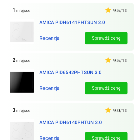
1
9.5
/10
miejsce
AMICA PIDH6141PHTSUN 3.0
Recenzja
Sprawdź cenę
2
9.5
/10
miejsce
AMICA PID6542PHTSUN 3.0
Recenzja
Sprawdź cenę
3
9.0
/10
miejsce
AMICA PIDH6140PHTUN 3.0
Recenzja
Sprawdź cenę