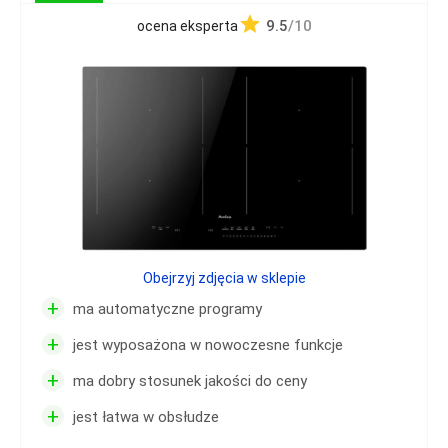
9.5
/10
ocena eksperta
Obejrzyj zdjęcia w sklepie
+
ma automatyczne programy
+
jest wyposażona w nowoczesne funkcje
+
ma dobry stosunek jakości do ceny
+
jest łatwa w obsłudze