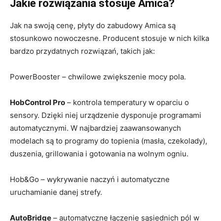
Jakie rozwiązania stosuje Amica?
Jak na swoją cenę, płyty do zabudowy Amica są
stosunkowo nowoczesne. Producent stosuje w nich kilka
bardzo przydatnych rozwiązań, takich jak:
PowerBooster – chwilowe zwiększenie mocy pola.
HobControl Pro
– kontrola temperatury w oparciu o
sensory. Dzięki niej urządzenie dysponuje programami
automatycznymi. W najbardziej zaawansowanych
modelach są to programy do topienia (masła, czekolady),
duszenia, grillowania i gotowania na wolnym ogniu.
Hob&Go – wykrywanie naczyń i automatyczne
uruchamianie danej strefy.
AutoBridge
– automatyczne łączenie sąsiednich pól w