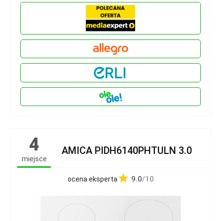
4
AMICA PIDH6140PHTULN 3.0
miejsce
9.0
/10
ocena eksperta