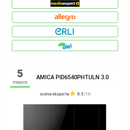
5
AMICA PID6540PHTULN 3.0
miejsce
8.5
/10
ocena eksperta