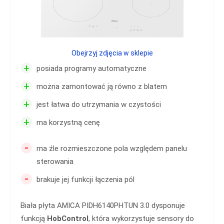
Obejrzyj zdjęcia w sklepie
+
posiada programy automatyczne
+
można zamontować ją równo z blatem
+
jest łatwa do utrzymania w czystości
+
ma korzystną cenę
-
ma źle rozmieszczone pola względem panelu
sterowania
-
brakuje jej funkcji łączenia pól
Biała płyta AMICA PIDH6140PHTUN 3.0 dysponuje
funkcją
HobControl
, która wykorzystuje sensory do