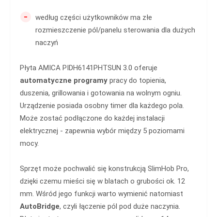
-
według części użytkowników ma złe
rozmieszczenie pól/panelu sterowania dla dużych
naczyń
Płyta AMICA PIDH6141PHTSUN 3.0 oferuje
automatyczne programy
pracy do topienia,
duszenia, grillowania i gotowania na wolnym ogniu.
Urządzenie posiada osobny timer dla każdego pola.
Może zostać podłączone do każdej instalacji
elektrycznej - zapewnia wybór między 5 poziomami
mocy.
Sprzęt może pochwalić się konstrukcją SlimHob Pro,
dzięki czemu mieści się w blatach o grubości ok. 12
mm. Wśród jego funkcji warto wymienić natomiast
AutoBridge
, czyli łączenie pól pod duże naczynia.