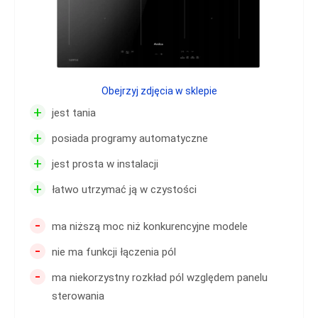
Obejrzyj zdjęcia w sklepie
+
jest tania
+
posiada programy automatyczne
+
jest prosta w instalacji
+
łatwo utrzymać ją w czystości
-
ma niższą moc niż konkurencyjne modele
-
nie ma funkcji łączenia pól
-
ma niekorzystny rozkład pól względem panelu
sterowania