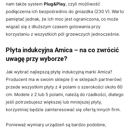
nam także system
Plug&Play
, czyli możliwość
podłączenia ich bezpośrednio do gniazdka (230 V). Warto
pamiętać jednak, że ich moc jest ograniczona, co może
wiązać się z dłuższym czasem gotowania przy
korzystaniu z wszystkich pól grzewczych jednocześnie.
Płyta indukcyjna Amica – na co zwrócić
uwagę przy wyborze?
Jak wybrać najlepszą płytę indukcyjną marki Amica?
Producent ma w swoim sklepie (i w sklepach partnerów)
przede wszystkim płyty z 4 polami o szerokości około 60
cm. Modele z 2 lub 5 polami, należą do rzadkości, dlatego
jeśli potrzebujesz większej lub mniejszej płyty,
korzystniej będzie zainteresować się ofertą innych firm.
Ponieważ wymiary urządzeń są bardzo podobne,