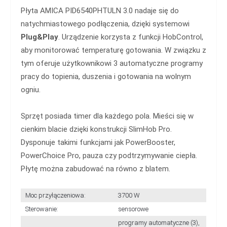
Płyta AMICA PID6540PHTULN 3.0 nadaje się do
natychmiastowego podłączenia, dzięki systemowi
Plug&Play
. Urządzenie korzysta z funkcji HobControl,
aby monitorować temperaturę gotowania. W związku z
tym oferuje użytkownikowi 3 automatyczne programy
pracy do topienia, duszenia i gotowania na wolnym
ogniu.
Sprzęt posiada timer dla każdego pola. Mieści się w
cienkim blacie dzięki konstrukcji SlimHob Pro.
Dysponuje takimi funkcjami jak PowerBooster,
PowerChoice Pro, pauza czy podtrzymywanie ciepła.
Płytę można zabudować na równo z blatem.
Moc przyłączeniowa:
3700 W
Sterowanie:
sensorowe
programy automatyczne (3),