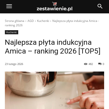
Strona główna
AGD
Kuchenki
Najlepsza płyta indukcyjna Amica -
ranking 2026
Kuchenki
Najlepsza płyta indukcyjna
Amica – ranking 2026 [TOP5]
23 lutego 2026
482
0