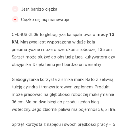
-
Jest bardzo ciężka
-
Ciężko się nią manewruje
CEDRUS GL06 to glebogryzarka spalinowa o
mocy 13
KM.
Maszyna jest wyposażona w duże koła
pneumatyczne i noże o szerokości roboczej 135 cm.
Sprzęt może służyć do obsługi pługa, kultywatora czy
obsypnika. Dzięki temu jest bardzo uniwersalny.
Glebogryzarka korzysta z silnika marki Rato z żeliwną
tuleją cylindra i tranzystorowym zapłonem. Produkt
może pracować na głębokości roboczej maksymalnie
36 cm. Ma on dwa biegi do przodu i jeden bieg
wsteczny. Jego zbiornik paliwa ma pojemność 6,5 litra.
Sprzęt korzysta z napędu i dwóch prędkości pracy – 5