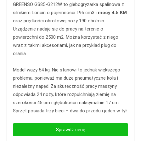
GREENSO GS85-G212W to glebogryzarka spalinowa z
silnikiem Loncin o pojemności 196 cm3 i
mocy 4.5 KM
oraz prędkości obrotowej noży 190 obr/min.
Urządzenie nadaje się do pracy na terenie o
powierzchni do 2500 m2. Można korzystać z niego
wraz z takimi akcesoriami, jak na przykład pług do
orania.
Model waży 54 kg. Nie stanowi to jednak większego
problemu, ponieważ ma duże pneumatyczne koła i
niezależny napęd. Za skuteczność pracy maszyny
odpowiada 24 noży, które rozpulchniają ziemię na
szerokości 45 cm i głębokości maksymalnie 17 cm.
Sprzęt posiada trzy biegi – dwa do przodu i jeden w tył.
Sprawdź cenę