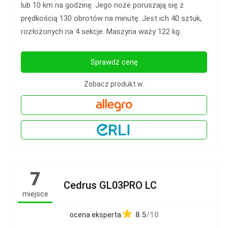
lub 10 km na godzinę. Jego noże poruszają się z
prędkością 130 obrotów na minutę. Jest ich 40 sztuk,
rozłożonych na 4 sekcje. Maszyna waży 122 kg.
Sprawdź cenę
Zobacz produkt w:
7
Cedrus GL03PRO LC
miejsce
8.5
/10
ocena eksperta