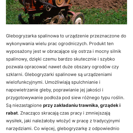
Glebogryzarka spalinowa to urządzenie przeznaczone do
wykonywania wielu prac ogrodniczych. Produkt ten
wyposażony jest w obracające się ostrza i mocny silnik
spalinowy, dzięki czemu bardzo skutecznie i szybko
pozwala opracować nawet duże obszary ogrodów czy
szklarni. Glebogryzarki spalinowe są urządzeniami
wielofunkcyjnymi. Umożliwiają spulchnianie i
napowietrzanie gleby, poprawianie jej jakości i
przygotowywanie podłoża pod siew różnego typu roślin.
Są niezastąpione
przy zakładaniu trawnika, grządek i
rabat
. Znacząco skracają czas pracy i zmniejszają
wysiłek, jaki należałoby włożyć w pracę z tradycyjnymi
narzędziami. Co więcej, glebogryzarkę z odpowiednio