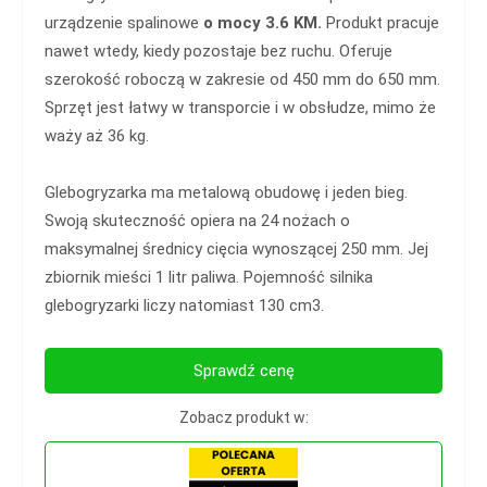
urządzenie spalinowe
o mocy 3.6 KM.
Produkt pracuje
nawet wtedy, kiedy pozostaje bez ruchu. Oferuje
szerokość roboczą w zakresie od 450 mm do 650 mm.
Sprzęt jest łatwy w transporcie i w obsłudze, mimo że
waży aż 36 kg.
Glebogryzarka ma metalową obudowę i jeden bieg.
Swoją skuteczność opiera na 24 nożach o
maksymalnej średnicy cięcia wynoszącej 250 mm. Jej
zbiornik mieści 1 litr paliwa. Pojemność silnika
glebogryzarki liczy natomiast 130 cm3.
Sprawdź cenę
Zobacz produkt w: