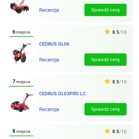
Recenzja
Sprawdź cenę
6
8.5
/10
miejsce
CEDRUS GL06
Recenzja
Sprawdź cenę
7
8.5
/10
miejsce
CEDRUS GL03PRO LC
Recenzja
Sprawdź cenę
8
8.5
/10
miejsce