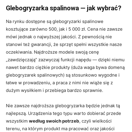
Glebogryzarka spalinowa — jak wybrać?
Na rynku dostępne są glebogryzarki spalinowe
kosztujące zarówno 500, jak i 5 000 zł. Cena nie zawsze
mówi jednak o najwyższej jakości. Z pewnością nie
stanowi też gwarancji, że sprzęt spełni wszystkie nasze
oczekiwania. Najdroższe modele swoją cenę
„zawdzięczają” zazwyczaj funkcji napędu — dzięki niemu
nawet bardzo ciężkie produkty (duża waga bywa domeną
glebogryzarek spalinowych) są stosunkowo wygodne i
łatwe w prowadzeniu, a praca z nimi nie wiąże się z
dużym wysiłkiem i przebiega bardzo sprawnie.
Nie zawsze najdroższa glebogryzarka będzie jednak tą
najlepszą. Urządzenia tego typu warto dobierać przede
wszystkim
według swoich potrzeb
, czyli wielkości
terenu, na którym produkt ma pracować oraz jakości