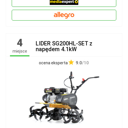
4
LIDER SG200HL-SET z
napędem 4.1kW
miejsce
9.0
/10
ocena eksperta