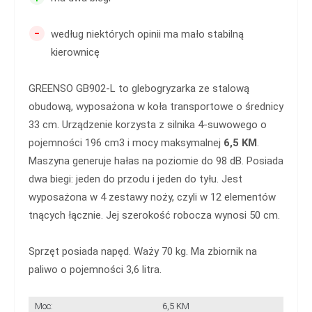
-
według niektórych opinii ma mało stabilną
kierownicę
GREENSO GB902-L to glebogryzarka ze stalową
obudową, wyposażona w koła transportowe o średnicy
33 cm. Urządzenie korzysta z silnika 4-suwowego o
pojemności 196 cm3 i mocy maksymalnej
6,5 KM
.
Maszyna generuje hałas na poziomie do 98 dB. Posiada
dwa biegi: jeden do przodu i jeden do tyłu. Jest
wyposażona w 4 zestawy noży, czyli w 12 elementów
tnących łącznie. Jej szerokość robocza wynosi 50 cm.
Sprzęt posiada napęd. Waży 70 kg. Ma zbiornik na
paliwo o pojemności 3,6 litra.
Moc:
6,5 KM