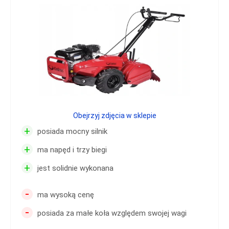
Obejrzyj zdjęcia w sklepie
+
posiada mocny silnik
+
ma napęd i trzy biegi
+
jest solidnie wykonana
-
ma wysoką cenę
-
posiada za małe koła względem swojej wagi