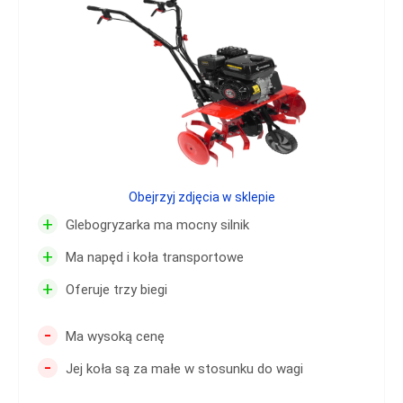
Obejrzyj zdjęcia w sklepie
+
Glebogryzarka ma mocny silnik
+
Ma napęd i koła transportowe
+
Oferuje trzy biegi
-
Ma wysoką cenę
-
Jej koła są za małe w stosunku do wagi