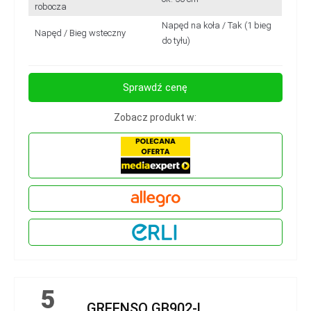
robocza
Napęd na koła / Tak (1 bieg
Napęd / Bieg wsteczny
do tyłu)
Sprawdź cenę
Zobacz produkt w:
5
GREENSO GB902-L