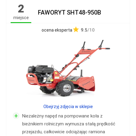
2
FAWORYT SHT48-950B
miejsce
9.5
/10
ocena eksperta
Obejrzyj zdjęcia w sklepie
+
Niezależny napęd na pompowane koła z
bieżnikiem rolniczym wymusza stałą prędkość
przejazdu, całkowicie odciążając ramiona