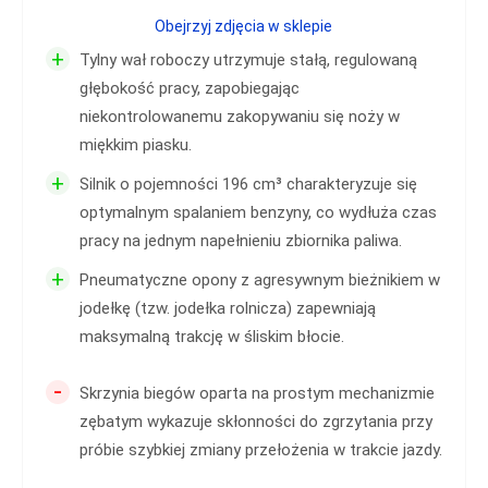
Obejrzyj zdjęcia w sklepie
+
Tylny wał roboczy utrzymuje stałą, regulowaną
głębokość pracy, zapobiegając
niekontrolowanemu zakopywaniu się noży w
miękkim piasku.
+
Silnik o pojemności 196 cm³ charakteryzuje się
optymalnym spalaniem benzyny, co wydłuża czas
pracy na jednym napełnieniu zbiornika paliwa.
+
Pneumatyczne opony z agresywnym bieżnikiem w
jodełkę (tzw. jodełka rolnicza) zapewniają
maksymalną trakcję w śliskim błocie.
-
Skrzynia biegów oparta na prostym mechanizmie
zębatym wykazuje skłonności do zgrzytania przy
próbie szybkiej zmiany przełożenia w trakcie jazdy.