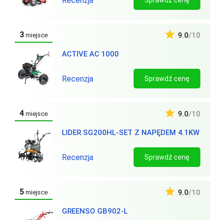
Recenzja
Sprawdź cenę
3
9.0
/10
miejsce
ACTIVE AC 1000
Recenzja
Sprawdź cenę
4
9.0
/10
miejsce
LIDER SG200HL-SET Z NAPĘDEM 4.1KW
Recenzja
Sprawdź cenę
5
9.0
/10
miejsce
GREENSO GB902-L