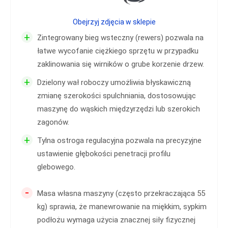
Obejrzyj zdjęcia w sklepie
+
Zintegrowany bieg wsteczny (rewers) pozwala na
łatwe wycofanie ciężkiego sprzętu w przypadku
zaklinowania się wirników o grube korzenie drzew.
+
Dzielony wał roboczy umożliwia błyskawiczną
zmianę szerokości spulchniania, dostosowując
maszynę do wąskich międzyrzędzi lub szerokich
zagonów.
+
Tylna ostroga regulacyjna pozwala na precyzyjne
ustawienie głębokości penetracji profilu
glebowego.
-
Masa własna maszyny (często przekraczająca 55
kg) sprawia, że manewrowanie na miękkim, sypkim
podłożu wymaga użycia znacznej siły fizycznej