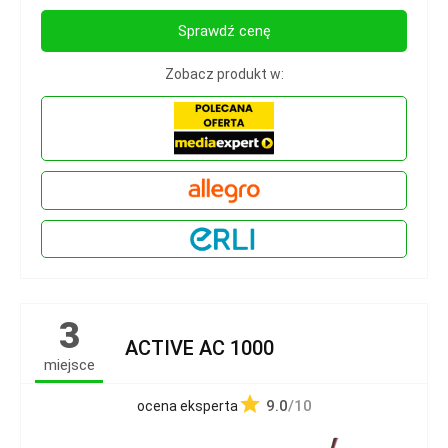
Sprawdź cenę
Zobacz produkt w:
3
ACTIVE AC 1000
miejsce
9.0
/10
ocena eksperta