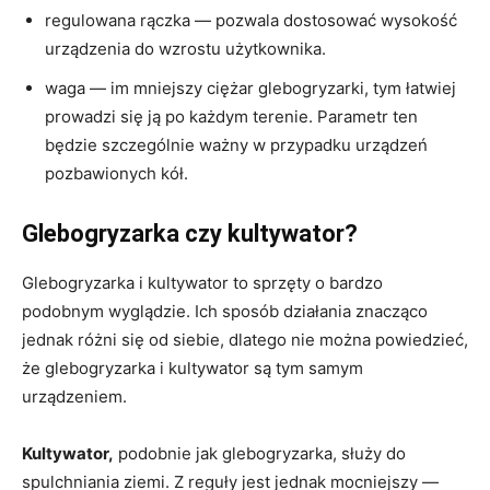
regulowana rączka — pozwala dostosować wysokość
urządzenia do wzrostu użytkownika.
waga — im mniejszy ciężar glebogryzarki, tym łatwiej
prowadzi się ją po każdym terenie. Parametr ten
będzie szczególnie ważny w przypadku urządzeń
pozbawionych kół.
Glebogryzarka czy kultywator?
Glebogryzarka i kultywator to sprzęty o bardzo
podobnym wyglądzie. Ich sposób działania znacząco
jednak różni się od siebie, dlatego nie można powiedzieć,
że glebogryzarka i kultywator są tym samym
urządzeniem.
Kultywator,
podobnie jak glebogryzarka, służy do
spulchniania ziemi. Z reguły jest jednak mocniejszy —