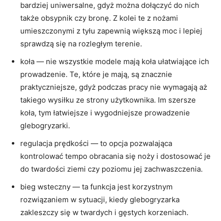
bardziej uniwersalne, gdyż można dołączyć do nich
także obsypnik czy bronę. Z kolei te z nożami
umieszczonymi z tyłu zapewnią większą moc i lepiej
sprawdzą się na rozległym terenie.
koła — nie wszystkie modele mają koła ułatwiające ich
prowadzenie. Te, które je mają, są znacznie
praktyczniejsze, gdyż podczas pracy nie wymagają aż
takiego wysiłku ze strony użytkownika. Im szersze
koła, tym łatwiejsze i wygodniejsze prowadzenie
glebogryzarki.
regulacja prędkości — to opcja pozwalająca
kontrolować tempo obracania się noży i dostosować je
do twardości ziemi czy poziomu jej zachwaszczenia.
bieg wsteczny — ta funkcja jest korzystnym
rozwiązaniem w sytuacji, kiedy glebogryzarka
zakleszczy się w twardych i gęstych korzeniach.