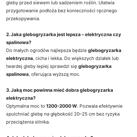
gleby przed siewem lub sadzeniem roślin. Ułatwia
przygotowanie podłoża bez konieczności ręcznego
przekopywania.
2. Jaka glebogryzarka jest lepsza – elektryczna czy
spalinowa?
Do małych ogrodów najlepsza będzie
glebogryzarka
elektryczna
, cicha i lekka. Do większych działek lub
twardej gleby lepiej sprawdzi się
glebogryzarka
spalinowa
, oferująca wyższą moc.
3. Jaką moc powinna mieć dobra glebogryzarka
elektryczna?
Optymalna moc to
1200-2000 W
. Pozwala efektywnie
spulchniać glebę na głębokość 20–25 cm bez ryzyka
przeciążenia silnika.