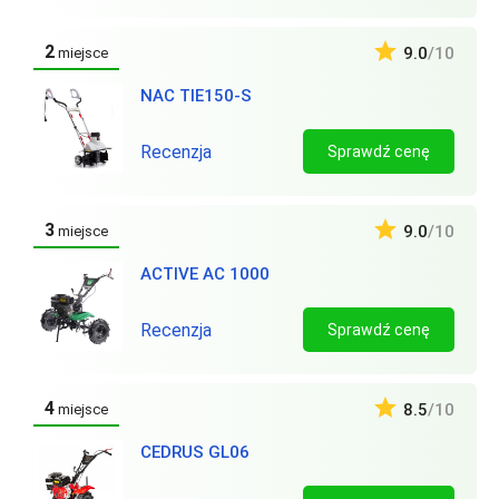
2
9.0
/10
miejsce
NAC TIE150-S
Recenzja
Sprawdź cenę
3
9.0
/10
miejsce
ACTIVE AC 1000
Recenzja
Sprawdź cenę
4
8.5
/10
miejsce
CEDRUS GL06