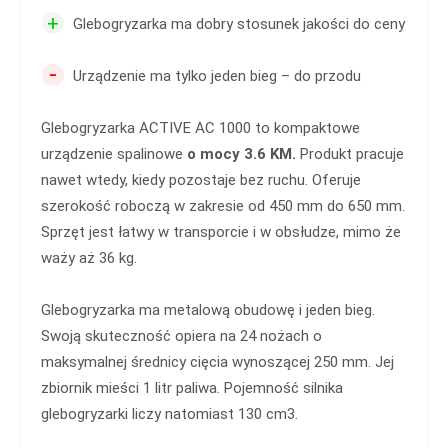
+
Glebogryzarka ma dobry stosunek jakości do ceny
-
Urządzenie ma tylko jeden bieg – do przodu
Glebogryzarka ACTIVE AC 1000 to kompaktowe
urządzenie spalinowe
o mocy 3.6 KM.
Produkt pracuje
nawet wtedy, kiedy pozostaje bez ruchu. Oferuje
szerokość roboczą w zakresie od 450 mm do 650 mm.
Sprzęt jest łatwy w transporcie i w obsłudze, mimo że
waży aż 36 kg.
Glebogryzarka ma metalową obudowę i jeden bieg.
Swoją skuteczność opiera na 24 nożach o
maksymalnej średnicy cięcia wynoszącej 250 mm. Jej
zbiornik mieści 1 litr paliwa. Pojemność silnika
glebogryzarki liczy natomiast 130 cm3.