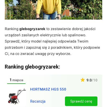
Ranking
glebogryzarek
to zestawienie dobrej jakości
urządzeń zasilanych elektrycznie lub spalinowo.
Sprawdź, który model najlepiej odpowiada Twoim
potrzebom i zapoznaj się z poradnikiem, który podpowie
Ci, na co zwracać uwagę przy wyborze.
Ranking glebogryzarek:
1
9.0
/10
miejsce
HORTMASZ HGS 550
Recenzja
Sprawdź cenę