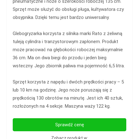
pneumatyczne i noże o szerokości roboczej 135 cm.
Sprzęt może służyć do obsługi pługa, kultywatora czy
obsypnika. Dzięki temu jest bardzo uniwersalny.
Glebogryzarka korzysta z silnika marki Rato z żeliwną
tuleją cylindra i tranzystorowym zapłonem. Produkt
może pracować na głębokości roboczej maksymalnie
36 cm. Ma on dwa biegi do przodu i jeden bieg
wsteczny. Jego zbiornik paliwa ma pojemność 6,5 litra.
Sprzęt korzysta z napędu i dwóch prędkości pracy – 5
lub 10 km na godzinę. Jego noże poruszają się z
prędkością 130 obrotów na minutę. Jest ich 40 sztuk,
rozłożonych na 4 sekcje. Maszyna waży 122 kg.
Sprawdź cenę
Zobacz produkt w: