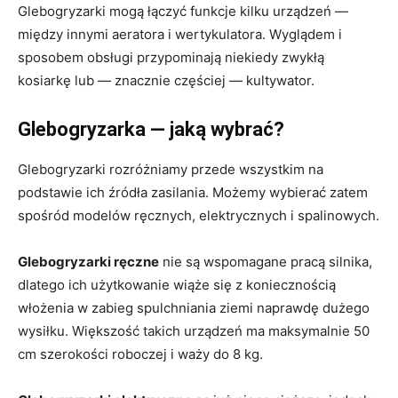
Glebogryzarki mogą łączyć funkcje kilku urządzeń —
między innymi aeratora i wertykulatora. Wyglądem i
sposobem obsługi przypominają niekiedy zwykłą
kosiarkę lub — znacznie częściej — kultywator.
Glebogryzarka — jaką wybrać?
Glebogryzarki rozróżniamy przede wszystkim na
podstawie ich źródła zasilania. Możemy wybierać zatem
spośród modelów ręcznych, elektrycznych i spalinowych.
Glebogryzarki ręczne
nie są wspomagane pracą silnika,
dlatego ich użytkowanie wiąże się z koniecznością
włożenia w zabieg spulchniania ziemi naprawdę dużego
wysiłku. Większość takich urządzeń ma maksymalnie 50
cm szerokości roboczej i waży do 8 kg.