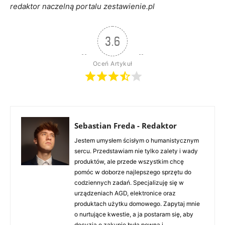
redaktor naczelną portalu zestawienie.pl
3.6
Oceń Artykuł
Sebastian Freda - Redaktor
Jestem umysłem ścisłym o humanistycznym
sercu. Przedstawiam nie tylko zalety i wady
produktów, ale przede wszystkim chcę
pomóc w doborze najlepszego sprzętu do
codziennych zadań. Specjalizuję się w
urządzeniach AGD, elektronice oraz
produktach użytku domowego. Zapytaj mnie
o nurtujące kwestie, a ja postaram się, aby
decyzja o zakupie była pewna i