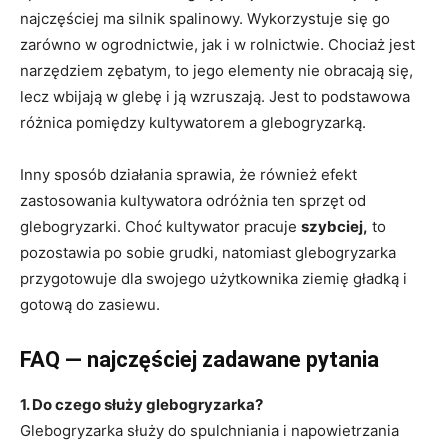
najczęściej ma silnik spalinowy. Wykorzystuje się go
zarówno w ogrodnictwie, jak i w rolnictwie. Chociaż jest
narzędziem zębatym, to jego elementy nie obracają się,
lecz wbijają w glebę i ją wzruszają. Jest to podstawowa
różnica pomiędzy kultywatorem a glebogryzarką.
Inny sposób działania sprawia, że również efekt
zastosowania kultywatora odróżnia ten sprzęt od
glebogryzarki. Choć kultywator pracuje
szybciej,
to
pozostawia po sobie grudki, natomiast glebogryzarka
przygotowuje dla swojego użytkownika ziemię gładką i
gotową do zasiewu.
FAQ — najczęściej zadawane pytania
1. Do czego służy glebogryzarka?
Glebogryzarka służy do spulchniania i napowietrzania