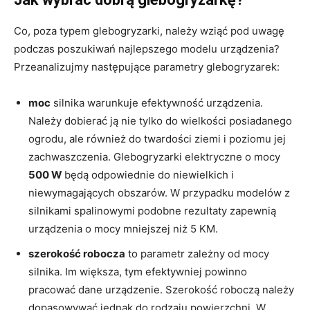
Co, poza typem glebogryzarki, należy wziąć pod uwagę
podczas poszukiwań najlepszego modelu urządzenia?
Przeanalizujmy następujące parametry glebogryzarek:
moc
silnika warunkuje efektywność urządzenia.
Należy dobierać ją nie tylko do wielkości posiadanego
ogrodu, ale również do twardości ziemi i poziomu jej
zachwaszczenia. Glebogryzarki elektryczne o mocy
500 W
będą odpowiednie do niewielkich i
niewymagających obszarów. W przypadku modelów z
silnikami spalinowymi podobne rezultaty zapewnią
urządzenia o mocy mniejszej niż 5 KM.
szerokość robocza
to parametr zależny od mocy
silnika. Im większa, tym efektywniej powinno
pracować dane urządzenie. Szerokość roboczą należy
dopasowywać jednak do rodzaju powierzchni. W