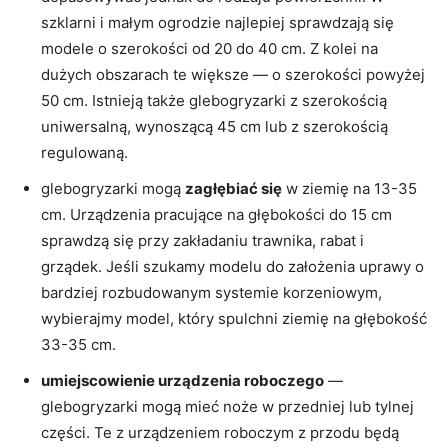
szklarni i małym ogrodzie najlepiej sprawdzają się
modele o szerokości od 20 do 40 cm. Z kolei na
dużych obszarach te większe — o szerokości powyżej
50 cm. Istnieją także glebogryzarki z szerokością
uniwersalną, wynoszącą 45 cm lub z szerokością
regulowaną.
glebogryzarki mogą
zagłębiać się
w ziemię na 13-35
cm. Urządzenia pracujące na głębokości do 15 cm
sprawdzą się przy zakładaniu trawnika, rabat i
grządek. Jeśli szukamy modelu do założenia uprawy o
bardziej rozbudowanym systemie korzeniowym,
wybierajmy model, który spulchni ziemię na głębokość
33-35 cm.
umiejscowienie urządzenia roboczego
—
glebogryzarki mogą mieć noże w przedniej lub tylnej
części. Te z urządzeniem roboczym z przodu będą