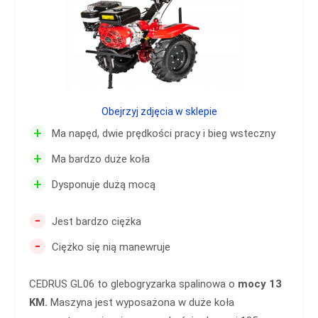
Obejrzyj zdjęcia w sklepie
+
Ma napęd, dwie prędkości pracy i bieg wsteczny
+
Ma bardzo duże koła
+
Dysponuje dużą mocą
-
Jest bardzo ciężka
-
Ciężko się nią manewruje
CEDRUS GL06 to glebogryzarka spalinowa o
mocy 13
KM.
Maszyna jest wyposażona w duże koła