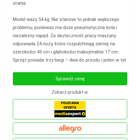
orania.
Model waży 54 kg. Nie stanowi to jednak większego
problemu, ponieważ ma duże pneumatyczne koła i
niezależny napęd. Za skuteczność pracy maszyny
odpowiada 24 noży, które rozpulchniają ziemię na
szerokości 45 cm i głębokości maksymalnie 17 cm.
Sprzęt posiada trzy biegi – dwa do przodu i jeden w tył.
Sprawdź cenę
Zobacz produkt w: