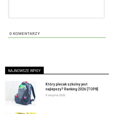
0
KOMENTARZY
NAJNOWSZE WPISY
Który plecak szkolny jest
najlepszy? Ranking 2026 [TOP8]
9 sierpnia 2026