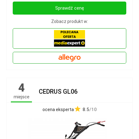
Sprawdź cenę
Zobacz produkt w:
4
CEDRUS GL06
miejsce
8.5
/10
ocena eksperta