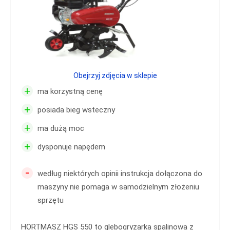
Obejrzyj zdjęcia w sklepie
+
ma korzystną cenę
+
posiada bieg wsteczny
+
ma dużą moc
+
dysponuje napędem
-
według niektórych opinii instrukcja dołączona do
maszyny nie pomaga w samodzielnym złożeniu
sprzętu
HORTMASZ HGS 550 to glebogryzarka spalinowa z