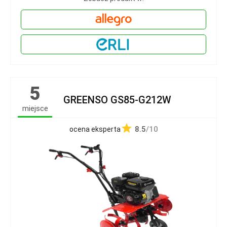
5
GREENSO GS85-G212W
miejsce
8.5
/10
ocena eksperta