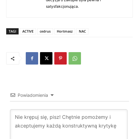
satysfakcjonująca.
TAGI
ACTIVE
cedrus
Hortmasz
NAC
Powiadomienia