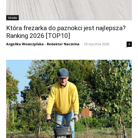
Uroda
Która frezarka do paznokci jest najlepsza?
Ranking 2026 [TOP10]
Angelika Woszczyńska - Redaktor Naczelna
-
29 stycznia 2026
0