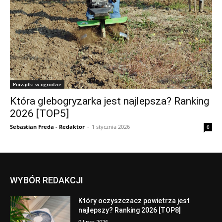
Porządki w ogrodzie
Która glebogryzarka jest najlepsza? Ranking
2026 [TOP5]
Sebastian Freda - Redaktor
-
1 stycznia 2026
0
WYBÓR REDAKCJI
Który oczyszczacz powietrza jest
najlepszy? Ranking 2026 [TOP8]
9 lipca 2026