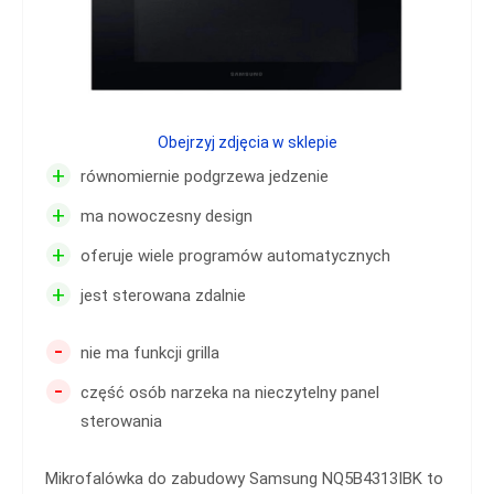
Obejrzyj zdjęcia w sklepie
+
równomiernie podgrzewa jedzenie
+
ma nowoczesny design
+
oferuje wiele programów automatycznych
+
jest sterowana zdalnie
-
nie ma funkcji grilla
-
część osób narzeka na nieczytelny panel
sterowania
Mikrofalówka do zabudowy Samsung NQ5B4313IBK to