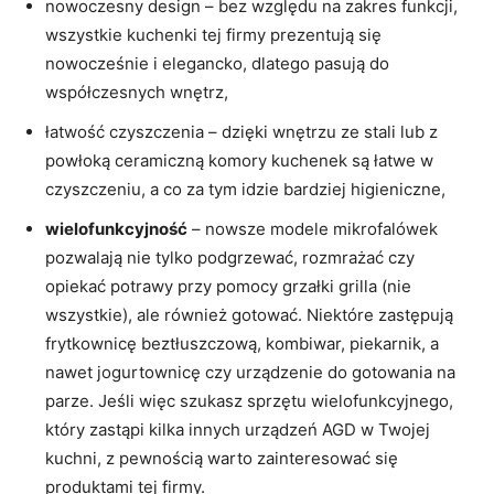
nowoczesny design – bez względu na zakres funkcji,
wszystkie kuchenki tej firmy prezentują się
nowocześnie i elegancko, dlatego pasują do
współczesnych wnętrz,
łatwość czyszczenia – dzięki wnętrzu ze stali lub z
powłoką ceramiczną komory kuchenek są łatwe w
czyszczeniu, a co za tym idzie bardziej higieniczne,
wielofunkcyjność
– nowsze modele mikrofalówek
pozwalają nie tylko podgrzewać, rozmrażać czy
opiekać potrawy przy pomocy grzałki grilla (nie
wszystkie), ale również gotować. Niektóre zastępują
frytkownicę beztłuszczową, kombiwar, piekarnik, a
nawet jogurtownicę czy urządzenie do gotowania na
parze. Jeśli więc szukasz sprzętu wielofunkcyjnego,
który zastąpi kilka innych urządzeń AGD w Twojej
kuchni, z pewnością warto zainteresować się
produktami tej firmy.