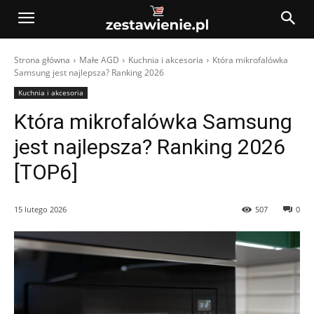
Strona główna
Małe AGD
Kuchnia i akcesoria
Która mikrofalówka
Samsung jest najlepsza? Ranking 2026
Kuchnia i akcesoria
Która mikrofalówka Samsung
jest najlepsza? Ranking 2026
[TOP6]
15 lutego 2026
507
0