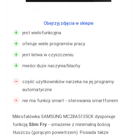
Obejrzyj zdjęcia w sklepie
+
jest wielofunkcyjna
+
oferuje wiele programów pracy
+
jest łatwa w czyszczeniu
+
mieści duże naczynia/blachy
-
część użytkowników narzeka na jej programy
automatyczne
-
nie ma funkcji smart - sterowania smartfonem
Mikrofalówka SAMSUNG MC28A5135CK dysponuje
funkcją
Slim Fry
- smażenie z minimalną ilością
tłuszczu (gorącym powietrzem). Posiada także