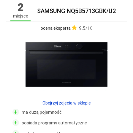
2
SAMSUNG NQ5B5713GBK/U2
miejsce
9.5
/10
ocena eksperta
Obejrzyj zdjęcia w sklepie
+
ma dużą pojemność
+
posiada programy automatyczne