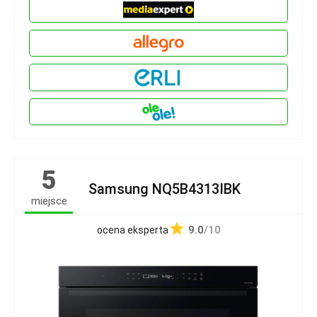
5
Samsung NQ5B4313IBK
miejsce
9.0
/10
ocena eksperta