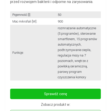
przed rozwojem bakterii i odporne na zarysowania.
Pojemność [l]:
50
Moc mikrofali [W]:
900
rozmrażanie automatyczne
(5 programów), sterowanie
smartfonem, 15 programów
automatycznych,
podtrzymywanie ciepła,
Funkcje:
regulacja mocy na 7
poziomach, wnętrze z
powłoką ceramiczną,
parowy program
czyszczenia komory
Sprawdź cenę
Zobacz produkt w: