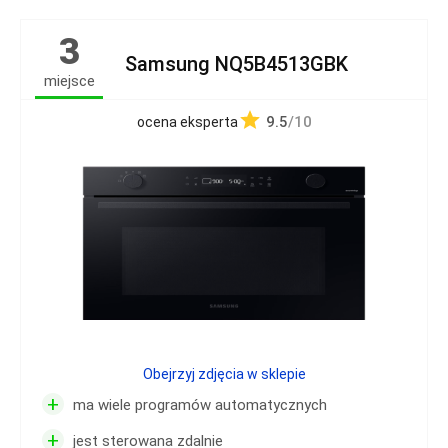
3
Samsung NQ5B4513GBK
miejsce
9.5
/10
ocena eksperta
Obejrzyj zdjęcia w sklepie
+
ma wiele programów automatycznych
+
jest sterowana zdalnie