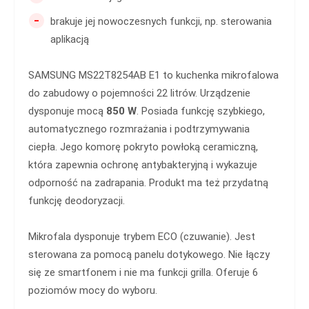
-
brakuje jej nowoczesnych funkcji, np. sterowania
aplikacją
SAMSUNG MS22T8254AB E1 to kuchenka mikrofalowa
do zabudowy o pojemności 22 litrów. Urządzenie
dysponuje mocą
850 W
. Posiada funkcję szybkiego,
automatycznego rozmrażania i podtrzymywania
ciepła. Jego komorę pokryto powłoką ceramiczną,
która zapewnia ochronę antybakteryjną i wykazuje
odporność na zadrapania. Produkt ma też przydatną
funkcję deodoryzacji.
Mikrofala dysponuje trybem ECO (czuwanie). Jest
sterowana za pomocą panelu dotykowego. Nie łączy
się ze smartfonem i nie ma funkcji grilla. Oferuje 6
poziomów mocy do wyboru.