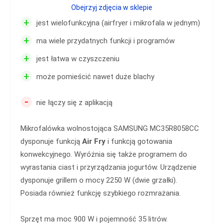
Obejrzyj zdjęcia w sklepie
+
jest wielofunkcyjna (airfryer i mikrofala w jednym)
+
ma wiele przydatnych funkcji i programów
+
jest łatwa w czyszczeniu
+
może pomieścić nawet duże blachy
-
nie łączy się z aplikacją
Mikrofalówka wolnostojąca SAMSUNG MC35R8058CC
dysponuje funkcją
Air Fry
i funkcją gotowania
konwekcyjnego. Wyróżnia się także programem do
wyrastania ciast i przyrządzania jogurtów. Urządzenie
dysponuje grillem o mocy 2250 W (dwie grzałki).
Posiada również funkcję szybkiego rozmrażania.
Sprzęt ma moc 900 W i pojemność 35 litrów.