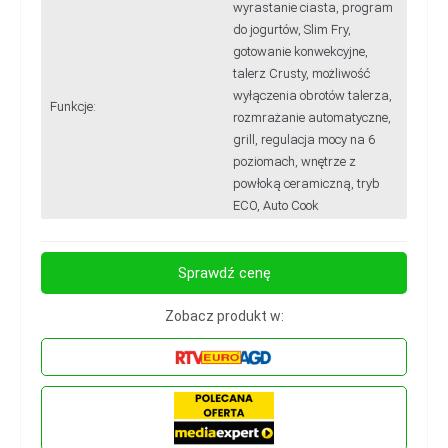
wyrastanie ciasta, program
do jogurtów, Slim Fry,
gotowanie konwekcyjne,
talerz Crusty, możliwość
wyłączenia obrotów talerza,
Funkcje:
rozmrażanie automatyczne,
grill, regulacja mocy na 6
poziomach, wnętrze z
powłoką ceramiczną, tryb
ECO, Auto Cook
Sprawdź cenę
Zobacz produkt w: