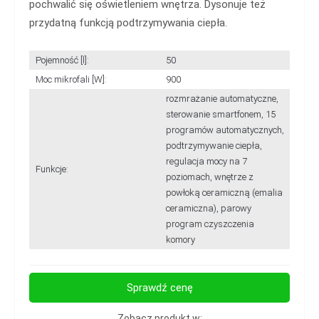
pochwalić się oświetleniem wnętrza. Dysonuje też
przydatną funkcją podtrzymywania ciepła.
Pojemność [l]:
50
Moc mikrofali [W]:
900
rozmrażanie automatyczne,
sterowanie smartfonem, 15
programów automatycznych,
podtrzymywanie ciepła,
regulacja mocy na 7
Funkcje:
poziomach, wnętrze z
powłoką ceramiczną (emalia
ceramiczna), parowy
program czyszczenia
komory
Sprawdź cenę
Zobacz produkt w: