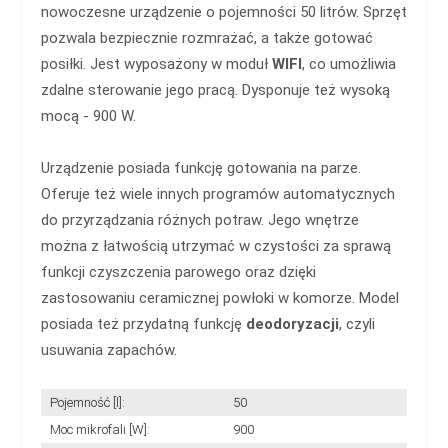
nowoczesne urządzenie o pojemności 50 litrów. Sprzęt
pozwala bezpiecznie rozmrażać, a także gotować
posiłki. Jest wyposażony w moduł
WIFI
, co umożliwia
zdalne sterowanie jego pracą. Dysponuje też wysoką
mocą - 900 W.
Urządzenie posiada funkcję gotowania na parze.
Oferuje też wiele innych programów automatycznych
do przyrządzania różnych potraw. Jego wnętrze
można z łatwością utrzymać w czystości za sprawą
funkcji czyszczenia parowego oraz dzięki
zastosowaniu ceramicznej powłoki w komorze. Model
posiada też przydatną funkcję
deodoryzacji
, czyli
usuwania zapachów.
Pojemność [l]:
50
Moc mikrofali [W]:
900