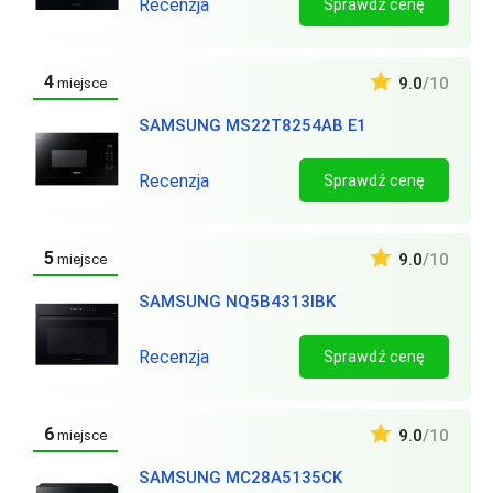
Recenzja
Sprawdź cenę
4
9.0
/10
miejsce
SAMSUNG MS22T8254AB E1
Recenzja
Sprawdź cenę
5
9.0
/10
miejsce
SAMSUNG NQ5B4313IBK
Recenzja
Sprawdź cenę
6
9.0
/10
miejsce
SAMSUNG MC28A5135CK