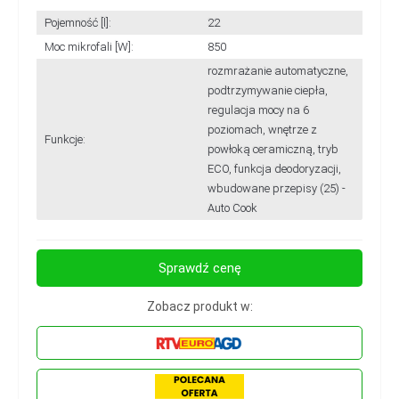
Pojemność [l]:
22
Moc mikrofali [W]:
850
rozmrażanie automatyczne,
podtrzymywanie ciepła,
regulacja mocy na 6
poziomach, wnętrze z
Funkcje:
powłoką ceramiczną, tryb
ECO, funkcja deodoryzacji,
wbudowane przepisy (25) -
Auto Cook
Sprawdź cenę
Zobacz produkt w: