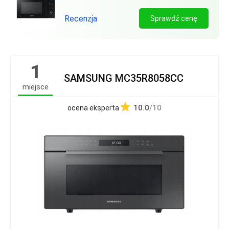
Recenzja
Sprawdź cenę
1
SAMSUNG MC35R8058CC
miejsce
10.0
/10
ocena eksperta