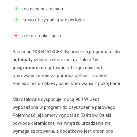
+
ma elegancki design
+
łatwo utrzymać ją w czystości
-
nie ma funkcji grilla
Samsung NQ5B4513GBK dysponuje 5 programami do
automatycznego rozmrażania, a także
15
programami
do gotowania. Urządzenie jest
sterowane zdalnie za pomocą aplikacji mobilnej.
Posiada też dotykowy panel sterowania z pokrętłami.
Mikrofalówka dysponuje mocą 900 W. Jest
wyposażona w program do czyszczenia parowego.
Pojemność jej komory wynosi aż 50 litrów. Dzięki
powłoce ceramicznej we wnętrzu urządzenie nie
wymaga szorowania, a dodatkowo jest chronione