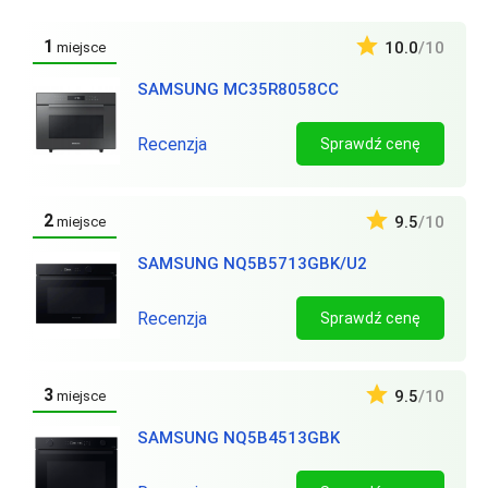
1
10.0
/10
miejsce
SAMSUNG MC35R8058CC
Recenzja
Sprawdź cenę
2
9.5
/10
miejsce
SAMSUNG NQ5B5713GBK/U2
Recenzja
Sprawdź cenę
3
9.5
/10
miejsce
SAMSUNG NQ5B4513GBK