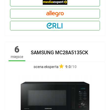
6
SAMSUNG MC28A5135CK
miejsce
9.0
/10
ocena eksperta