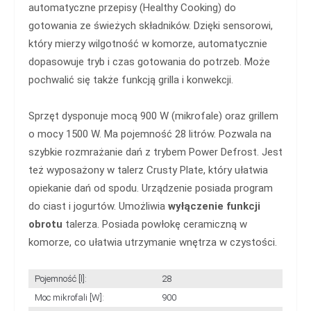
automatyczne przepisy (Healthy Cooking) do
gotowania ze świeżych składników. Dzięki sensorowi,
który mierzy wilgotność w komorze, automatycznie
dopasowuje tryb i czas gotowania do potrzeb. Może
pochwalić się także funkcją grilla i konwekcji.
Sprzęt dysponuje mocą 900 W (mikrofale) oraz grillem
o mocy 1500 W. Ma pojemność 28 litrów. Pozwala na
szybkie rozmrażanie dań z trybem Power Defrost. Jest
też wyposażony w talerz Crusty Plate, który ułatwia
opiekanie dań od spodu. Urządzenie posiada program
do ciast i jogurtów. Umożliwia
wyłączenie funkcji
obrotu
talerza. Posiada powłokę ceramiczną w
komorze, co ułatwia utrzymanie wnętrza w czystości.
Pojemność [l]:
28
Moc mikrofali [W]:
900