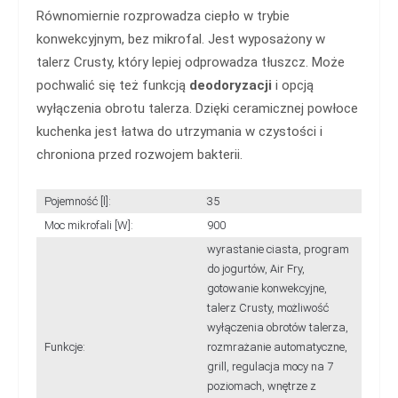
Równomiernie rozprowadza ciepło w trybie
konwekcyjnym, bez mikrofal. Jest wyposażony w
talerz Crusty, który lepiej odprowadza tłuszcz. Może
pochwalić się też funkcją
deodoryzacji
i opcją
wyłączenia obrotu talerza. Dzięki ceramicznej powłoce
kuchenka jest łatwa do utrzymania w czystości i
chroniona przed rozwojem bakterii.
Pojemność [l]:
35
Moc mikrofali [W]:
900
wyrastanie ciasta, program
do jogurtów, Air Fry,
gotowanie konwekcyjne,
talerz Crusty, możliwość
wyłączenia obrotów talerza,
Funkcje:
rozmrażanie automatyczne,
grill, regulacja mocy na 7
poziomach, wnętrze z