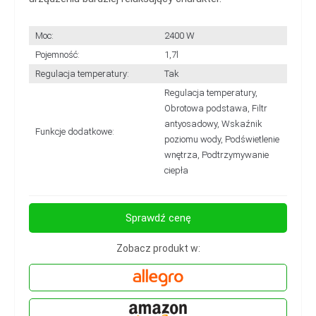
Moc:
2400 W
Pojemność:
1,7l
Regulacja temperatury:
Tak
Regulacja temperatury,
Obrotowa podstawa, Filtr
antyosadowy, Wskaźnik
Funkcje dodatkowe:
poziomu wody, Podświetlenie
wnętrza, Podtrzymywanie
ciepła
Sprawdź cenę
Zobacz produkt w: