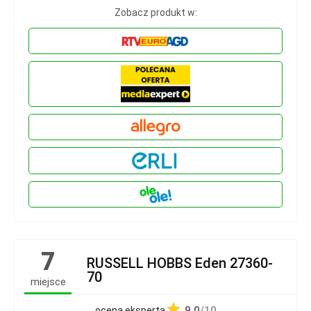
Zobacz produkt w:
7
RUSSELL HOBBS Eden 27360-
70
miejsce
9.0
/10
ocena eksperta