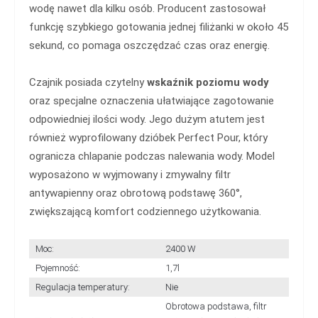
wodę nawet dla kilku osób. Producent zastosował
funkcję szybkiego gotowania jednej filiżanki w około 45
sekund, co pomaga oszczędzać czas oraz energię.
Czajnik posiada czytelny
wskaźnik poziomu wody
oraz specjalne oznaczenia ułatwiające zagotowanie
odpowiedniej ilości wody. Jego dużym atutem jest
również wyprofilowany dzióbek Perfect Pour, który
ogranicza chlapanie podczas nalewania wody. Model
wyposażono w wyjmowany i zmywalny filtr
antywapienny oraz obrotową podstawę 360°,
zwiększającą komfort codziennego użytkowania.
Moc:
2400 W
Pojemność:
1,7l
Regulacja temperatury:
Nie
Obrotowa podstawa, filtr