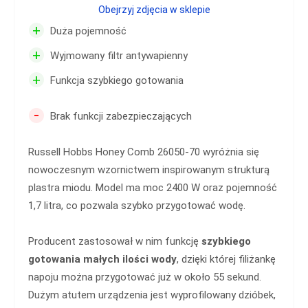
Obejrzyj zdjęcia w sklepie
+
Duża pojemność
+
Wyjmowany filtr antywapienny
+
Funkcja szybkiego gotowania
-
Brak funkcji zabezpieczających
Russell Hobbs Honey Comb 26050-70 wyróżnia się
nowoczesnym wzornictwem inspirowanym strukturą
plastra miodu. Model ma moc 2400 W oraz pojemność
1,7 litra, co pozwala szybko przygotować wodę.
Producent zastosował w nim funkcję
szybkiego
gotowania małych ilości wody
, dzięki której filiżankę
napoju można przygotować już w około 55 sekund.
Dużym atutem urządzenia jest wyprofilowany dzióbek,