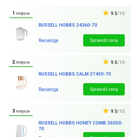
1
9.5
/10
miejsce
RUSSELL HOBBS 24360-70
Recenzja
Sprawdź cenę
2
9.5
/10
miejsce
RUSSELL HOBBS CALM 27450-70
Recenzja
Sprawdź cenę
3
9.5
/10
miejsce
RUSSELL HOBBS HONEY COMB 26050-
70