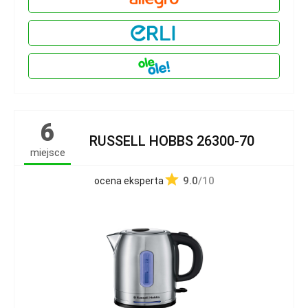
6
RUSSELL HOBBS 26300-70
miejsce
9.0
/10
ocena eksperta