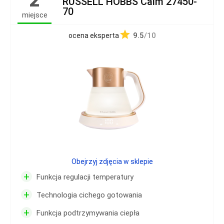
2
RUSSELL HOBBS Calm 27450-
70
miejsce
9.5
/10
ocena eksperta
Obejrzyj zdjęcia w sklepie
+
Funkcja regulacji temperatury
+
Technologia cichego gotowania
+
Funkcja podtrzymywania ciepła