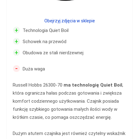
Obejrzyj zdjęcia w sklepie
+
Technologia Quiet Boil
+
Schowek na przewód
+
Obudowa ze stali nierdzewnej
-
Duża waga
Russell Hobbs 26300-70
ma technologię Quiet Boil
,
która ogranicza hałas podczas gotowania i zwiększa
komfort codziennego użytkowania. Czajnik posiada
funkcję szybkiego gotowania małych ilości wody w
krótkim czasie, co pomaga oszczędzać energię.
Dużym atutem czajnika jest również czytelny wskaźnik