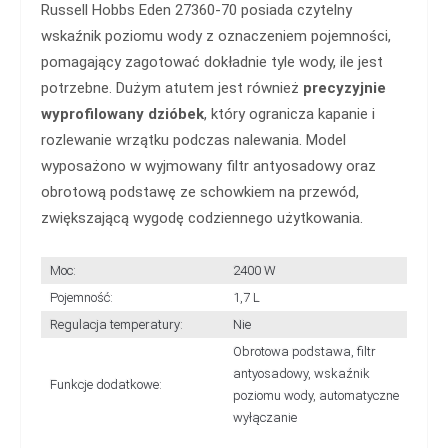
Russell Hobbs Eden 27360-70 posiada czytelny
wskaźnik poziomu wody z oznaczeniem pojemności,
pomagający zagotować dokładnie tyle wody, ile jest
potrzebne. Dużym atutem jest również
precyzyjnie
wyprofilowany dzióbek
, który ogranicza kapanie i
rozlewanie wrzątku podczas nalewania. Model
wyposażono w wyjmowany filtr antyosadowy oraz
obrotową podstawę ze schowkiem na przewód,
zwiększającą wygodę codziennego użytkowania.
Moc:
2400 W
Pojemność:
1,7 L
Regulacja temperatury:
Nie
Obrotowa podstawa, filtr
antyosadowy, wskaźnik
Funkcje dodatkowe:
poziomu wody, automatyczne
wyłączanie