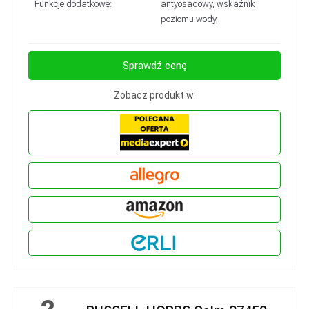
Funkcje dodatkowe:
antyosadowy, wskaźnik
poziomu wody,
Sprawdź cenę
Zobacz produkt w: