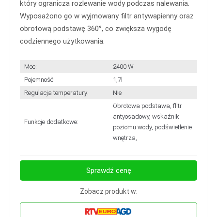
który ogranicza rozlewanie wody podczas nalewania.
Wyposażono go w wyjmowany filtr antywapienny oraz
obrotową podstawę 360°, co zwiększa wygodę
codziennego użytkowania.
Moc:
2400 W
Pojemność:
1,7l
Regulacja temperatury:
Nie
Obrotowa podstawa, flltr
antyosadowy, wskaźnik
Funkcje dodatkowe:
poziomu wody, podświetlenie
wnętrza,
Sprawdź cenę
Zobacz produkt w: