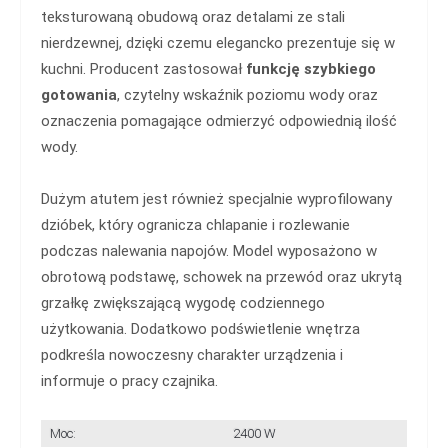
teksturowaną obudową oraz detalami ze stali
nierdzewnej, dzięki czemu elegancko prezentuje się w
kuchni. Producent zastosował
funkcję szybkiego
gotowania
, czytelny wskaźnik poziomu wody oraz
oznaczenia pomagające odmierzyć odpowiednią ilość
wody.
Dużym atutem jest również specjalnie wyprofilowany
dzióbek, który ogranicza chlapanie i rozlewanie
podczas nalewania napojów. Model wyposażono w
obrotową podstawę, schowek na przewód oraz ukrytą
grzałkę zwiększającą wygodę codziennego
użytkowania. Dodatkowo podświetlenie wnętrza
podkreśla nowoczesny charakter urządzenia i
informuje o pracy czajnika.
Moc:
2400 W