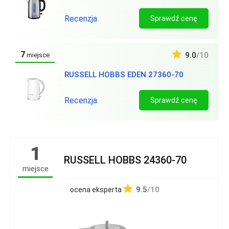
Recenzja
Sprawdź cenę
7
9.0
/10
miejsce
RUSSELL HOBBS EDEN 27360-70
Recenzja
Sprawdź cenę
1
RUSSELL HOBBS 24360-70
miejsce
9.5
/10
ocena eksperta