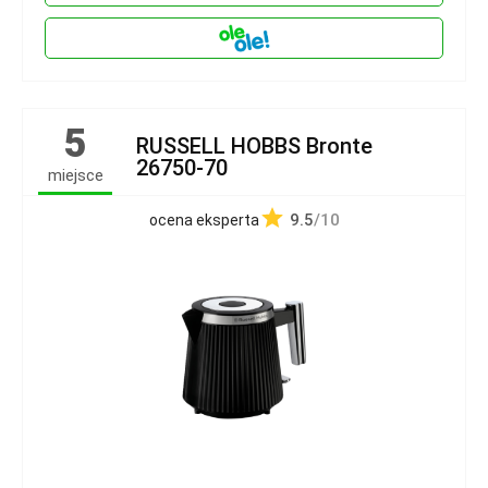
5
RUSSELL HOBBS Bronte
26750-70
miejsce
9.5
/10
ocena eksperta