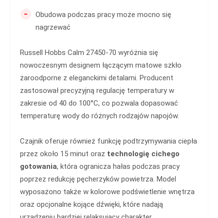
-
Obudowa podczas pracy może mocno się
nagrzewać
Russell Hobbs Calm 27450-70 wyróżnia się
nowoczesnym designem łączącym matowe szkło
żaroodporne z eleganckimi detalami. Producent
zastosował precyzyjną regulację temperatury w
zakresie od 40 do 100°C, co pozwala dopasować
temperaturę wody do różnych rodzajów napojów.
Czajnik oferuje również funkcję podtrzymywania ciepła
przez około 15 minut oraz
technologię cichego
gotowania
, która ogranicza hałas podczas pracy
poprzez redukcję pęcherzyków powietrza. Model
wyposażono także w kolorowe podświetlenie wnętrza
oraz opcjonalne kojące dźwięki, które nadają
urządzeniu bardziej relaksujący charakter.