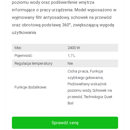
poziomu wody oraz podświetlenie wnętrza
informujące o pracy urządzenia. Model wyposażono w
wyjmowany filtr antyosadowy, schowek na przewód
oraz obrotową podstawę 360°, zwiększającą wygodę
użytkowania.
Moc:
2400 W
Pojemność:
1,7 L
Regulacja temperatury:
Nie
Cicha praca, Funkcja
szybkiego gotowania,
Podświetlany wskaźnik
Funkcje dodatkowe:
poziomu wody, Schowek na
przewód, Technologia Quiet
Boil
Sprawdź cenę