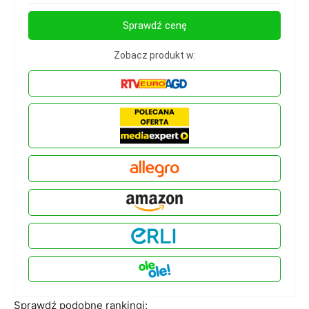
Sprawdź cenę
Zobacz produkt w:
Sprawdź podobne rankingi: