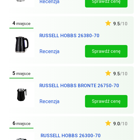
Recenzja
Sprawdź cenę
4
9.5
/10
miejsce
RUSSELL HOBBS 26380-70
Recenzja
Sprawdź cenę
5
9.5
/10
miejsce
RUSSELL HOBBS BRONTE 26750-70
Recenzja
Sprawdź cenę
6
9.0
/10
miejsce
RUSSELL HOBBS 26300-70