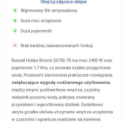
Obejrzyj zdjęcia w sklepie
+
Wyjmowany filtr antyosadowy
+
Duża moc urządzenia
+
Duża pojemność
-
Brak bardziej zaawansowanych funkcji
Russell Hobbs Brontë 26750-70 ma moc 2400 W oraz
pojemność 1,7 litra, co pozwala szybko przygotować
wodę. Producent zastosował praktyczne rozwiązania
zwiększające wygodę codziennego użytkowania
,
między innymi: podświetlenie wnętrza, czytelny
wskaźnik poziomu wody, pokrywę otwieraną
przyciskiem i wyprofilowany dzióbek. Dodatkowo
ukryta grzałka ułatwia utrzymanie wnętrza urządzenia
w czystości i ogranicza osadzanie się kamienia.