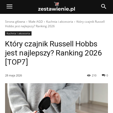
Strona główna
Małe AGD
Kuchnia i akcesoria
Który czajnik Russell
Hobbs jest najlepszy? Ranking 2026
Kuchnia i akcesoria
Który czajnik Russell Hobbs
jest najlepszy? Ranking 2026
[TOP7]
28 maja 2026
210
0