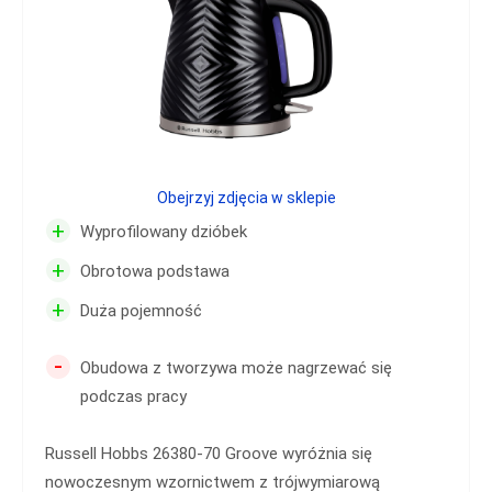
Obejrzyj zdjęcia w sklepie
+
Wyprofilowany dzióbek
+
Obrotowa podstawa
+
Duża pojemność
-
Obudowa z tworzywa może nagrzewać się
podczas pracy
Russell Hobbs 26380-70 Groove wyróżnia się
nowoczesnym wzornictwem z trójwymiarową