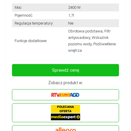
Moc:
2400 W
Pojemność:
1,7l
Regulacja temperatury:
Nie
Obrotowa podstawa, Filtr
antyosadowy, Wskaźnik
Funkcje dodatkowe:
poziomu wody, Podświetlenie
wnętrza
Sprawdź cenę
Zobacz produkt w: