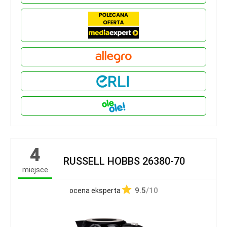
4
RUSSELL HOBBS 26380-70
miejsce
9.5
/10
ocena eksperta