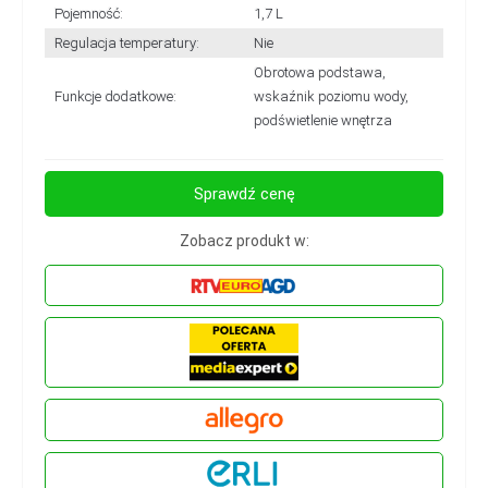
Pojemność:
1,7 L
Regulacja temperatury:
Nie
Obrotowa podstawa,
Funkcje dodatkowe:
wskaźnik poziomu wody,
podświetlenie wnętrza
Sprawdź cenę
Zobacz produkt w: