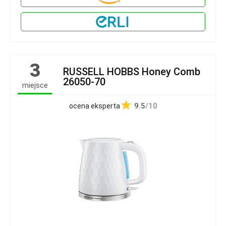
3
RUSSELL HOBBS Honey Comb
26050-70
miejsce
9.5
/10
ocena eksperta