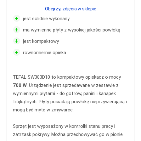
Obejrzyj zdjęcia w sklepie
+
jest solidnie wykonany
+
ma wymienne płyty z wysokiej jakości powłoką
+
jest kompaktowy
+
równomiernie opieka
TEFAL SW383D10 to kompaktowy opiekacz o mocy
700 W
. Urządzenie jest sprzedawane w zestawie z
wymiennymi płytami - do gofrów, panini i kanapek
trójkątnych. Płyty posiadają powłokę nieprzywierającą i
mogą być myte w zmywarce.
Sprzęt jest wyposażony w kontrolki stanu pracy i
zatrzask pokrywy. Można przechowywać go w pionie.