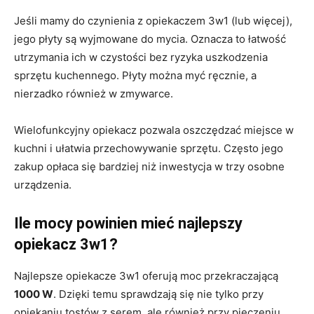
Jeśli mamy do czynienia z opiekaczem 3w1 (lub więcej),
jego płyty są wyjmowane do mycia. Oznacza to łatwość
utrzymania ich w czystości bez ryzyka uszkodzenia
sprzętu kuchennego. Płyty można myć ręcznie, a
nierzadko również w zmywarce.
Wielofunkcyjny opiekacz pozwala oszczędzać miejsce w
kuchni i ułatwia przechowywanie sprzętu. Często jego
zakup opłaca się bardziej niż inwestycja w trzy osobne
urządzenia.
Ile mocy powinien mieć najlepszy
opiekacz 3w1?
Najlepsze opiekacze 3w1 oferują moc przekraczającą
1000 W
. Dzięki temu sprawdzają się nie tylko przy
opiekaniu tostów z serem, ale również przy pieczeniu