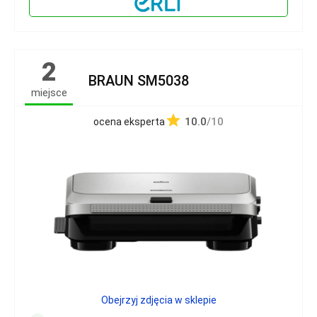
2
BRAUN SM5038
miejsce
10.0
/10
ocena eksperta
Obejrzyj zdjęcia w sklepie