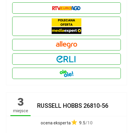
3
RUSSELL HOBBS 26810-56
miejsce
9.5
/10
ocena eksperta