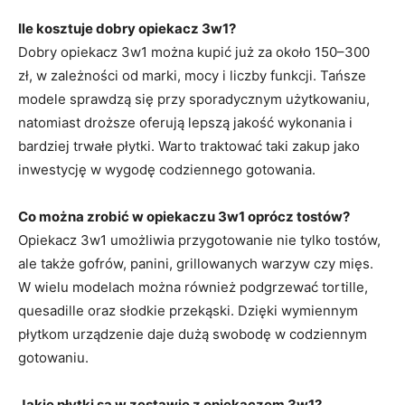
Ile kosztuje dobry opiekacz 3w1?
Dobry opiekacz 3w1 można kupić już za około 150–300
zł, w zależności od marki, mocy i liczby funkcji. Tańsze
modele sprawdzą się przy sporadycznym użytkowaniu,
natomiast droższe oferują lepszą jakość wykonania i
bardziej trwałe płytki. Warto traktować taki zakup jako
inwestycję w wygodę codziennego gotowania.
Co można zrobić w opiekaczu 3w1 oprócz tostów?
Opiekacz 3w1 umożliwia przygotowanie nie tylko tostów,
ale także gofrów, panini, grillowanych warzyw czy mięs.
W wielu modelach można również podgrzewać tortille,
quesadille oraz słodkie przekąski. Dzięki wymiennym
płytkom urządzenie daje dużą swobodę w codziennym
gotowaniu.
Jakie płytki są w zestawie z opiekaczem 3w1?