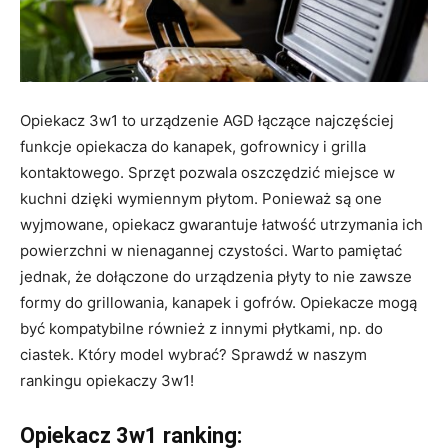
Opiekacz 3w1 to urządzenie AGD łączące najczęściej
funkcje opiekacza do kanapek, gofrownicy i grilla
kontaktowego. Sprzęt pozwala oszczędzić miejsce w
kuchni dzięki wymiennym płytom. Ponieważ są one
wyjmowane, opiekacz gwarantuje łatwość utrzymania ich
powierzchni w nienagannej czystości. Warto pamiętać
jednak, że dołączone do urządzenia płyty to nie zawsze
formy do grillowania, kanapek i gofrów. Opiekacze mogą
być kompatybilne również z innymi płytkami, np. do
ciastek. Który model wybrać? Sprawdź w naszym
rankingu opiekaczy 3w1!
Opiekacz 3w1 ranking: