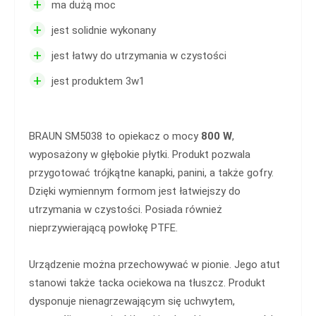
+
ma dużą moc
+
jest solidnie wykonany
+
jest łatwy do utrzymania w czystości
+
jest produktem 3w1
BRAUN SM5038 to opiekacz o mocy
800 W
,
wyposażony w głębokie płytki. Produkt pozwala
przygotować trójkątne kanapki, panini, a także gofry.
Dzięki wymiennym formom jest łatwiejszy do
utrzymania w czystości. Posiada również
nieprzywierającą powłokę PTFE.
Urządzenie można przechowywać w pionie. Jego atut
stanowi także tacka ociekowa na tłuszcz. Produkt
dysponuje nienagrzewającym się uchwytem,