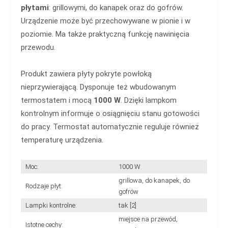
płytami
: grillowymi, do kanapek oraz do gofrów.
Urządzenie może być przechowywane w pionie i w
poziomie. Ma także praktyczną funkcję nawinięcia
przewodu.
Produkt zawiera płyty pokryte powłoką
nieprzywierającą. Dysponuje też wbudowanym
termostatem i mocą
1000 W
. Dzięki lampkom
kontrolnym informuje o osiągnięciu stanu gotowości
do pracy. Termostat automatycznie reguluje również
temperaturę urządzenia.
Moc:
1000 W
grillowa, do kanapek, do
Rodzaje płyt:
gofrów
Lampki kontrolne:
tak [2]
miejsce na przewód,
Istotne cechy: