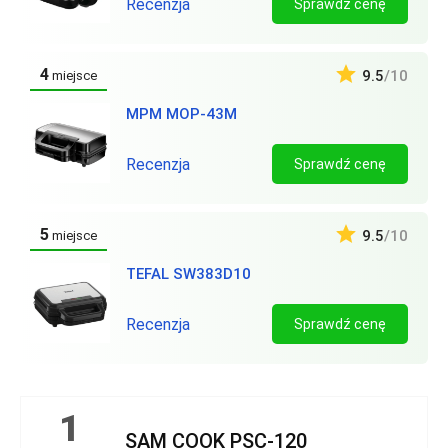
Recenzja
Sprawdź cenę
4
9.5
/10
miejsce
MPM MOP-43M
Recenzja
Sprawdź cenę
5
9.5
/10
miejsce
TEFAL SW383D10
Recenzja
Sprawdź cenę
1
SAM COOK PSC-120