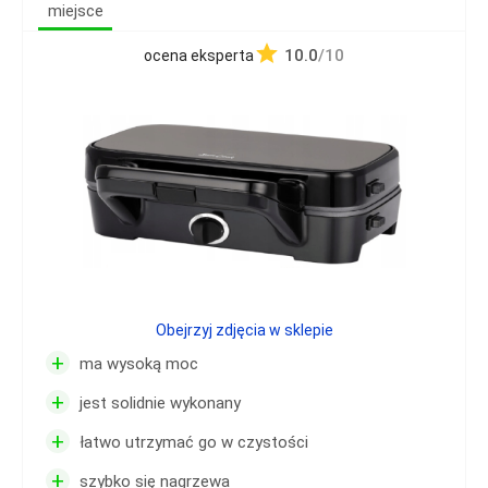
miejsce
10.0
/10
ocena eksperta
Obejrzyj zdjęcia w sklepie
+
ma wysoką moc
+
jest solidnie wykonany
+
łatwo utrzymać go w czystości
+
szybko się nagrzewa