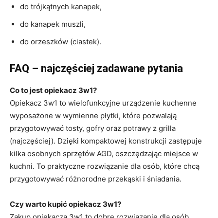
do trójkątnych kanapek,
do kanapek muszli,
do orzeszków (ciastek).
FAQ – najczęściej zadawane pytania
Co to jest opiekacz 3w1?
Opiekacz 3w1 to wielofunkcyjne urządzenie kuchenne
wyposażone w wymienne płytki, które pozwalają
przygotowywać tosty, gofry oraz potrawy z grilla
(najczęściej). Dzięki kompaktowej konstrukcji zastępuje
kilka osobnych sprzętów AGD, oszczędzając miejsce w
kuchni. To praktyczne rozwiązanie dla osób, które chcą
przygotowywać różnorodne przekąski i śniadania.
Czy warto kupić opiekacz 3w1?
Zakup opiekacza 3w1 to dobre rozwiązanie dla osób