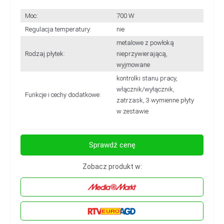
Moc:
700 W
Regulacja temperatury:
nie
metalowe z powłoką
Rodzaj płytek:
nieprzywierającą,
wyjmowane
kontrolki stanu pracy,
włącznik/wyłącznik,
Funkcje i cechy dodatkowe:
zatrzask, 3 wymienne płyty
w zestawie
Sprawdź cenę
Zobacz produkt w: