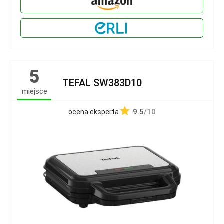
5
TEFAL SW383D10
miejsce
9.5
/10
ocena eksperta