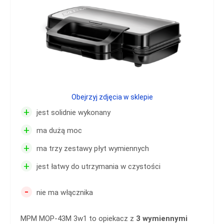
Obejrzyj zdjęcia w sklepie
+
jest solidnie wykonany
+
ma dużą moc
+
ma trzy zestawy płyt wymiennych
+
jest łatwy do utrzymania w czystości
-
nie ma włącznika
MPM MOP-43M 3w1 to opiekacz z
3 wymiennymi