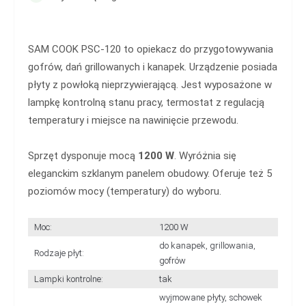
SAM COOK PSC-120 to opiekacz do przygotowywania
gofrów, dań grillowanych i kanapek. Urządzenie posiada
płyty z powłoką nieprzywierającą. Jest wyposażone w
lampkę kontrolną stanu pracy, termostat z regulacją
temperatury i miejsce na nawinięcie przewodu.
Sprzęt dysponuje mocą
1200 W
. Wyróżnia się
eleganckim szklanym panelem obudowy. Oferuje też 5
poziomów mocy (temperatury) do wyboru.
Moc:
1200 W
do kanapek, grillowania,
Rodzaje płyt:
gofrów
Lampki kontrolne:
tak
wyjmowane płyty, schowek