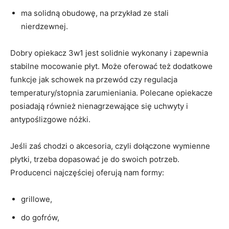
ma solidną obudowę, na przykład ze stali
nierdzewnej.
Dobry opiekacz 3w1 jest solidnie wykonany i zapewnia
stabilne mocowanie płyt. Może oferować też dodatkowe
funkcje jak schowek na przewód czy regulacja
temperatury/stopnia zarumieniania. Polecane opiekacze
posiadają również nienagrzewające się uchwyty i
antypoślizgowe nóżki.
Jeśli zaś chodzi o akcesoria, czyli dołączone wymienne
płytki, trzeba dopasować je do swoich potrzeb.
Producenci najczęściej oferują nam formy:
grillowe,
do gofrów,