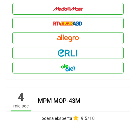
4
MPM MOP-43M
miejsce
9.5
/10
ocena eksperta