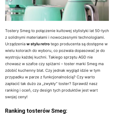
Tostery Smeg to połączenie kultowej stylistyki lat 50-tych
z solidnymi materiałami i nowoczesnymi technologiami.
Urządzenia
w stylu retro
tego producenta są dostępne w
wielu kolorach do wyboru, co pozwala dopasować je do
wystroju każdej kuchni. Takiego sprzętu AGD nie
chowasz w szafce czy spiżarni – toster marki Smeg ma
zdobić kuchenny blat. Czy jednak wygląd idzie w tym
przypadku w parze z funkcjonalnością? Czy warto
zapłacić tak dużo za „zwykły” toster? Sprawdź nasz
ranking i oceń, czy design tych produktów jest wart
swojej ceny!
Ranking tosterów Smeg: