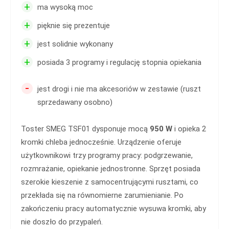
+
ma wysoką moc
+
pięknie się prezentuje
+
jest solidnie wykonany
+
posiada 3 programy i regulację stopnia opiekania
-
jest drogi i nie ma akcesoriów w zestawie (ruszt
sprzedawany osobno)
Toster SMEG TSF01 dysponuje mocą
950 W
i opieka 2
kromki chleba jednocześnie. Urządzenie oferuje
użytkownikowi trzy programy pracy: podgrzewanie,
rozmrażanie, opiekanie jednostronne. Sprzęt posiada
szerokie kieszenie z samocentrującymi rusztami, co
przekłada się na równomierne zarumienianie. Po
zakończeniu pracy automatycznie wysuwa kromki, aby
nie doszło do przypaleń.