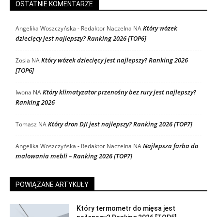
OSTATNIE KOMENTARZE
Który wózek
Angelika Woszczyńska - Redaktor Naczelna
NA
dziecięcy jest najlepszy? Ranking 2026 [TOP6]
Który wózek dziecięcy jest najlepszy? Ranking 2026
Zosia
NA
[TOP6]
Który klimatyzator przenośny bez rury jest najlepszy?
Iwona
NA
Ranking 2026
Który dron DJI jest najlepszy? Ranking 2026 [TOP7]
Tomasz
NA
Najlepsza farba do
Angelika Woszczyńska - Redaktor Naczelna
NA
malowania mebli – Ranking 2026 [TOP7]
POWIĄZANE ARTYKUŁY
Który termometr do mięsa jest