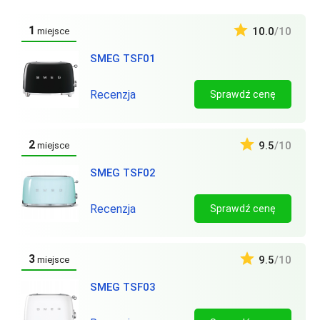
1
10.0
/10
miejsce
SMEG TSF01
Recenzja
Sprawdź cenę
2
9.5
/10
miejsce
SMEG TSF02
Recenzja
Sprawdź cenę
3
9.5
/10
miejsce
SMEG TSF03