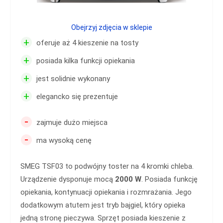
Obejrzyj zdjęcia w sklepie
+
oferuje aż 4 kieszenie na tosty
+
posiada kilka funkcji opiekania
+
jest solidnie wykonany
+
elegancko się prezentuje
-
zajmuje dużo miejsca
-
ma wysoką cenę
SMEG TSF03 to podwójny toster na 4 kromki chleba.
Urządzenie dysponuje mocą
2000 W
. Posiada funkcję
opiekania, kontynuacji opiekania i rozmrażania. Jego
dodatkowym atutem jest tryb bajgiel, który opieka
jedną stronę pieczywa. Sprzęt posiada kieszenie z