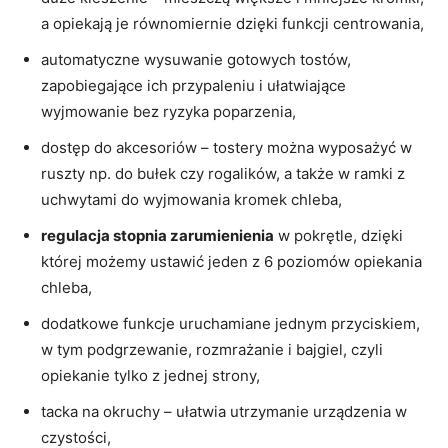
a opiekają je równomiernie dzięki funkcji centrowania,
automatyczne wysuwanie gotowych tostów,
zapobiegające ich przypaleniu i ułatwiające
wyjmowanie bez ryzyka poparzenia,
dostęp do akcesoriów – tostery można wyposażyć w
ruszty np. do bułek czy rogalików, a także w ramki z
uchwytami do wyjmowania kromek chleba,
regulacja stopnia zarumienienia
w pokrętle, dzięki
której możemy ustawić jeden z 6 poziomów opiekania
chleba,
dodatkowe funkcje uruchamiane jednym przyciskiem,
w tym podgrzewanie, rozmrażanie i bajgiel, czyli
opiekanie tylko z jednej strony,
tacka na okruchy – ułatwia utrzymanie urządzenia w
czystości,