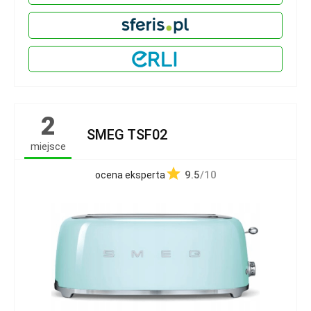
2
SMEG TSF02
miejsce
9.5
/10
ocena eksperta