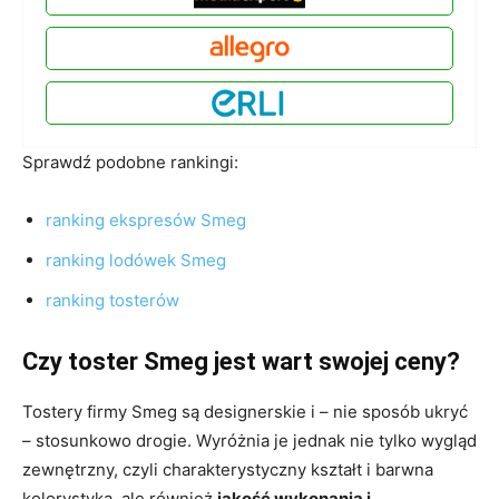
Sprawdź podobne rankingi:
ranking ekspresów Smeg
ranking lodówek Smeg
ranking tosterów
Czy toster Smeg jest wart swojej ceny?
Tostery firmy Smeg są designerskie i – nie sposób ukryć
– stosunkowo drogie. Wyróżnia je jednak nie tylko wygląd
zewnętrzny, czyli charakterystyczny kształt i barwna
kolorystyka, ale również
jakość wykonania i