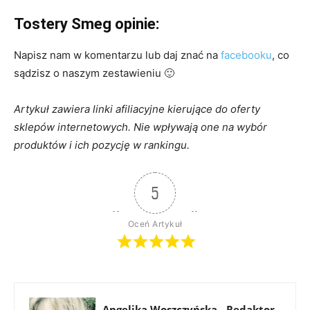
Tostery Smeg opinie:
Napisz nam w komentarzu lub daj znać na
facebooku
, co
sądzisz o naszym zestawieniu 🙂
Artykuł zawiera linki afiliacyjne kierujące do oferty
sklepów internetowych. Nie wpływają one na wybór
produktów i ich pozycję w ranking
u.
5
Oceń Artykuł
Angelika Woszczyńska - Redaktor