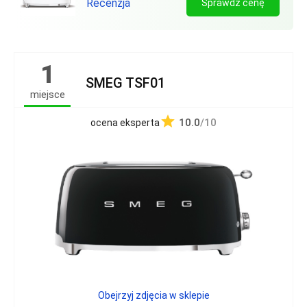
Recenzja
Sprawdź cenę
1
SMEG TSF01
miejsce
10.0
/10
ocena eksperta
Obejrzyj zdjęcia w sklepie