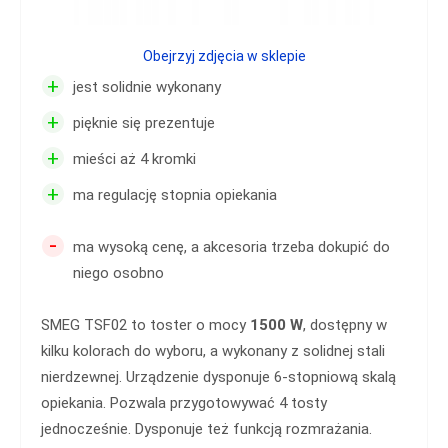
Obejrzyj zdjęcia w sklepie
+
jest solidnie wykonany
+
pięknie się prezentuje
+
mieści aż 4 kromki
+
ma regulację stopnia opiekania
-
ma wysoką cenę, a akcesoria trzeba dokupić do
niego osobno
SMEG TSF02 to toster o mocy
1500 W
, dostępny w
kilku kolorach do wyboru, a wykonany z solidnej stali
nierdzewnej. Urządzenie dysponuje 6-stopniową skalą
opiekania. Pozwala przygotowywać 4 tosty
jednocześnie. Dysponuje też funkcją rozmrażania.