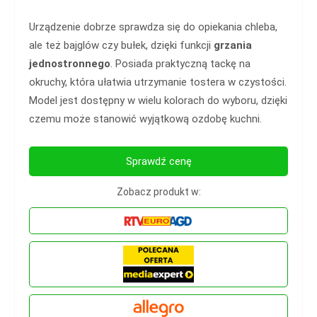
Urządzenie dobrze sprawdza się do opiekania chleba,
ale też bajglów czy bułek, dzięki funkcji
grzania
jednostronnego
. Posiada praktyczną tackę na
okruchy, która ułatwia utrzymanie tostera w czystości.
Model jest dostępny w wielu kolorach do wyboru, dzięki
czemu może stanowić wyjątkową ozdobę kuchni.
Sprawdź cenę
Zobacz produkt w: