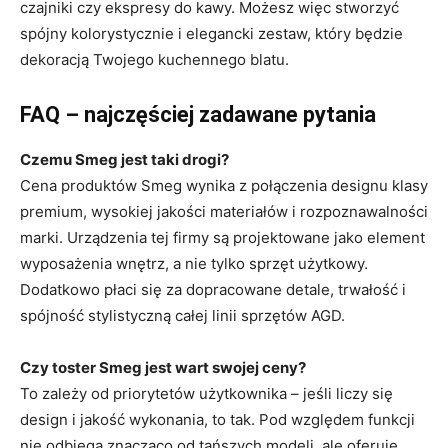
czajniki czy ekspresy do kawy. Możesz więc stworzyć
spójny kolorystycznie i elegancki zestaw, który będzie
dekoracją Twojego kuchennego blatu.
FAQ – najczęściej zadawane pytania
Czemu Smeg jest taki drogi?
Cena produktów Smeg wynika z połączenia designu klasy
premium, wysokiej jakości materiałów i rozpoznawalności
marki. Urządzenia tej firmy są projektowane jako element
wyposażenia wnętrz, a nie tylko sprzęt użytkowy.
Dodatkowo płaci się za dopracowane detale, trwałość i
spójność stylistyczną całej linii sprzętów AGD.
Czy toster Smeg jest wart swojej ceny?
To zależy od priorytetów użytkownika – jeśli liczy się
design i jakość wykonania, to tak. Pod względem funkcji
nie odbiega znacząco od tańszych modeli, ale oferuje