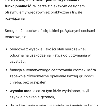
funkcjonalność
. W parze z ciekawym designem
otrzymujemy więc również praktyczne i trwałe
rozwiązania.
Smeg może pochwalić się takimi pożądanymi cechami
tosterów jak:
obudowa z wysokiej jakości stali nierdzewnej,
odporna na uszkodzenia i łatwa do utrzymania w
czystości,
funkcja automatycznego centrowania kromek, która
zapewnia równomierne opiekanie każdej grubości
chleba, bez przypaleń,
wysoka moc
, a co za tym idzie wydajność, czyli
szybkie opiekanie grzanek,
duże kieszenie – mieszczą większe i mniejsze kromki,