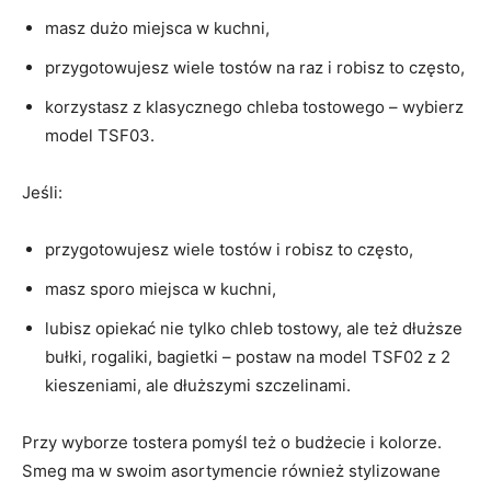
masz dużo miejsca w kuchni,
przygotowujesz wiele tostów na raz i robisz to często,
korzystasz z klasycznego chleba tostowego – wybierz
model TSF03.
Jeśli:
przygotowujesz wiele tostów i robisz to często,
masz sporo miejsca w kuchni,
lubisz opiekać nie tylko chleb tostowy, ale też dłuższe
bułki, rogaliki, bagietki – postaw na model TSF02 z 2
kieszeniami, ale dłuższymi szczelinami.
Przy wyborze tostera pomyśl też o budżecie i kolorze.
Smeg ma w swoim asortymencie również stylizowane