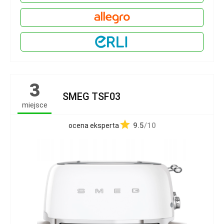
3
SMEG TSF03
miejsce
9.5
/10
ocena eksperta