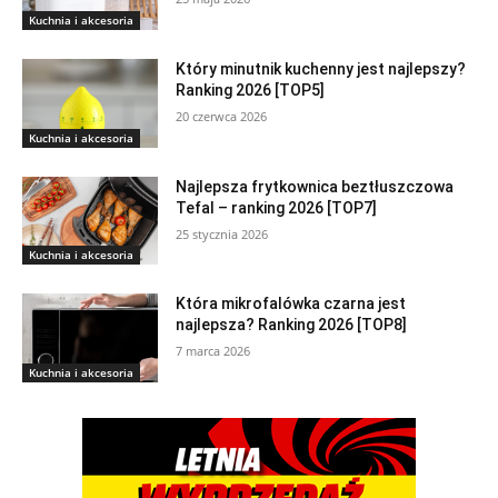
Kuchnia i akcesoria
Który minutnik kuchenny jest najlepszy?
Ranking 2026 [TOP5]
20 czerwca 2026
Kuchnia i akcesoria
Najlepsza frytkownica beztłuszczowa
Tefal – ranking 2026 [TOP7]
25 stycznia 2026
Kuchnia i akcesoria
Która mikrofalówka czarna jest
najlepsza? Ranking 2026 [TOP8]
7 marca 2026
Kuchnia i akcesoria