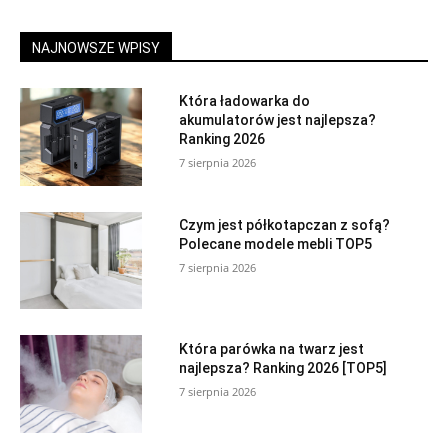
NAJNOWSZE WPISY
Która ładowarka do
akumulatorów jest najlepsza?
Ranking 2026
7 sierpnia 2026
Czym jest półkotapczan z sofą?
Polecane modele mebli TOP5
7 sierpnia 2026
Która parówka na twarz jest
najlepsza? Ranking 2026 [TOP5]
7 sierpnia 2026