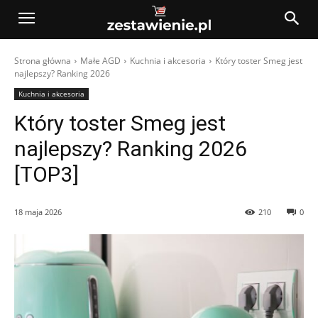
Strona główna
Małe AGD
Kuchnia i akcesoria
Który toster Smeg jest
najlepszy? Ranking 2026
Kuchnia i akcesoria
Który toster Smeg jest
najlepszy? Ranking 2026
[TOP3]
18 maja 2026
210
0