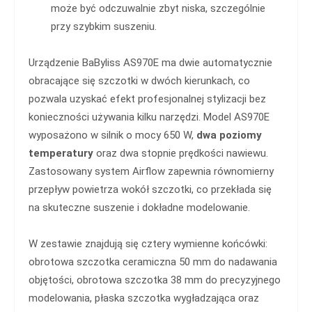
może być odczuwalnie zbyt niska, szczególnie
przy szybkim suszeniu.
Urządzenie BaByliss AS970E ma dwie automatycznie
obracające się szczotki w dwóch kierunkach, co
pozwala uzyskać efekt profesjonalnej stylizacji bez
konieczności używania kilku narzędzi. Model AS970E
wyposażono w silnik o mocy 650 W,
dwa poziomy
temperatury
oraz dwa stopnie prędkości nawiewu.
Zastosowany system Airflow zapewnia równomierny
przepływ powietrza wokół szczotki, co przekłada się
na skuteczne suszenie i dokładne modelowanie.
W zestawie znajdują się cztery wymienne końcówki:
obrotowa szczotka ceramiczna 50 mm do nadawania
objętości, obrotowa szczotka 38 mm do precyzyjnego
modelowania, płaska szczotka wygładzająca oraz