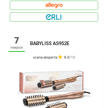
7
BABYLISS AS952E
miejsce
8.0
/10
ocena eksperta