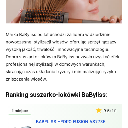
Marka BaByliss od lat uchodzi za lidera w dziedzinie
nowoczesnej stylizacji włosów, oferując sprzęt łączący
wysoką jakość, trwałość i innowacyjne technologie.
Dobra suszarko-lokówka BaByliss pozwala uzyskać efekt
profesjonalnej stylizacji w domowych warunkach,
skracając czas układania fryzury i minimalizując ryzyko
zniszczenia włosów.
Ranking suszarko-lokówki BaByliss
:
1
9.5
/10
miejsce
BABYLISS HYDRO FUSION AS773E