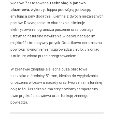
włosów. Zastosowana
technologia jonowo-
plazmowa
, wykorzystująca podwójną jonizację,
emitującą jony dodatnie i ujemne z dwóch niezależnych
portów. Rozwiązanie to skutecznie eliminuje
elektryzowanie, ogranicza puszenie oraz pomaga
utrzymać naturalne nawilżenie włosów, nadając im
miękkość i intensywny połysk. Dodatkowo ceramiczna
powłoka równomiernie rozprowadza ciepło, chroniąc
strukturę włosa przed przegrzewaniem.
W zestawie znajduje się jedna duża obrotowa
szczotka o średnicy 50 mm, idealna do wygładzania,
unoszenia włosów u nasady oraz tworzenia naturalnej
objętości. Urządzenie ma trzy poziomy temperatury,
dwie prędkości nawiewu oraz funkcję zimnego
powietrza.