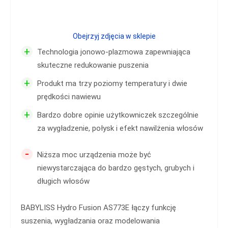
Obejrzyj zdjęcia w sklepie
+
Technologia jonowo-plazmowa zapewniająca
skuteczne redukowanie puszenia
+
Produkt ma trzy poziomy temperatury i dwie
prędkości nawiewu
+
Bardzo dobre opinie użytkowniczek szczególnie
za wygładzenie, połysk i efekt nawilżenia włosów
-
Niższa moc urządzenia może być
niewystarczająca do bardzo gęstych, grubych i
długich włosów
BABYLISS Hydro Fusion AS773E łączy funkcję
suszenia, wygładzania oraz modelowania