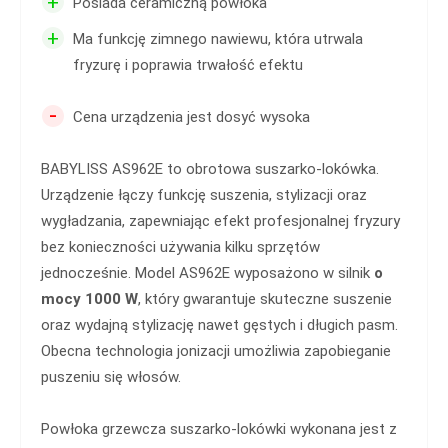
+
Posiada ceramiczną powłoka
+
Ma funkcję zimnego nawiewu, która utrwala
fryzurę i poprawia trwałość efektu
-
Cena urządzenia jest dosyć wysoka
BABYLISS AS962E to obrotowa suszarko-lokówka.
Urządzenie łączy funkcję suszenia, stylizacji oraz
wygładzania, zapewniając efekt profesjonalnej fryzury
bez konieczności używania kilku sprzętów
jednocześnie. Model AS962E wyposażono w silnik
o
mocy 1000 W
, który gwarantuje skuteczne suszenie
oraz wydajną stylizację nawet gęstych i długich pasm.
Obecna technologia jonizacji umożliwia zapobieganie
puszeniu się włosów.
Powłoka grzewcza suszarko-lokówki wykonana jest z