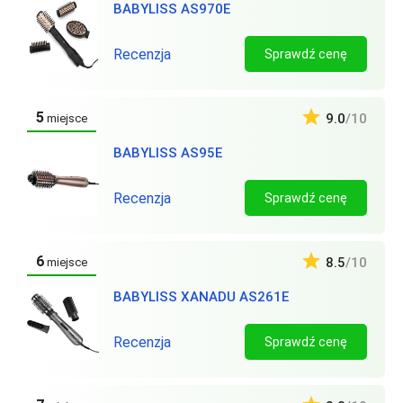
BABYLISS AS970E
Recenzja
Sprawdź cenę
5
9.0
/10
miejsce
BABYLISS AS95E
Recenzja
Sprawdź cenę
6
8.5
/10
miejsce
BABYLISS XANADU AS261E
Recenzja
Sprawdź cenę