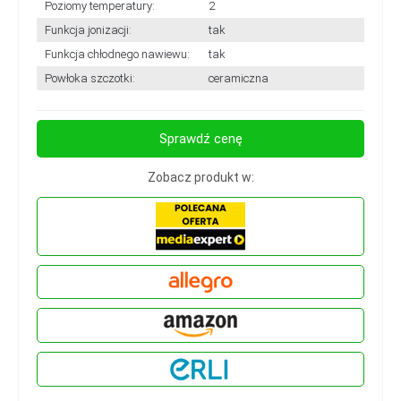
Poziomy temperatury:
2
Funkcja jonizacji:
tak
Funkcja chłodnego nawiewu:
tak
Powłoka szczotki:
ceramiczna
Sprawdź cenę
Zobacz produkt w: