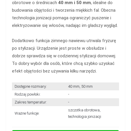
obrotowe o średnicach
40 mm
i 50 mm
, idealne do
budowania objętości i tworzenia miękkich fal. Obecna
technologia jonizacji pomaga ograniczyć puszenie i
elektryzowanie się włosów, nadając im gładszy wygląd.
Dodatkowo funkcja zimnego nawiewu utrwala fryzurę
po stylizacji. Urządzenie jest proste w obsłudze i
dobrze sprawdza się w codziennej stylizacji domowej.
To dobry wybór dla osób, które chcą szybko uzyskać
efekt objętości bez używania kilku narzędzi.
Dostępne rozmiary:
40 mm, 50 mm
Rodzaj powłoki:
-
Zakres temperatur:
-
szczotka obrotowa,
Ważne funkcje:
technologia jonizacji