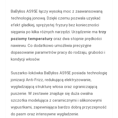
BaByliss AS95E łączy wysoką moc z zaawansowaną
technologią jonową. Dzięki czemu pozwala uzyskać
efekt gładkiej, sprężystej fryzury bez konieczności
sięgania po kilka różnych narzędzi. Urządzenie ma
trzy
poziomy temperatury
oraz dwa stopnie prędkości
nawiewu. Co dodatkowo umożliwia precyzyjne
dopasowanie parametrów pracy do rodzaju, grubości i
kondycji włosów.
Suszarko-lokówka BaByliss AS95E posiada technologię
jonizacji Anti-Frizz, redukującą elektryzowanie,
wygładzającą strukturę włosa oraz ograniczającą
puszenie. W zestawie znajduje się duża owalna
szczotka modelująca z ceramicznymi i silikonowymi
wypustkami, zapewniająca bardzo dobrą przyczepność
do pasm oraz intensywne wygładzenie.