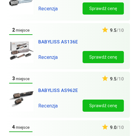
Recenzja
Sprawdź cenę
2
9.5
/10
miejsce
BABYLISS AS136E
Recenzja
Sprawdź cenę
3
9.5
/10
miejsce
BABYLISS AS962E
Recenzja
Sprawdź cenę
4
9.0
/10
miejsce