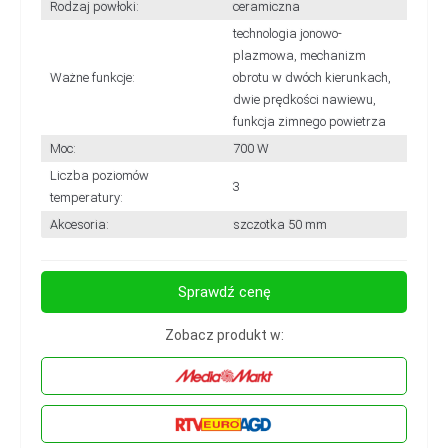
Rodzaj powłoki:
ceramiczna
technologia jonowo-
plazmowa, mechanizm
Ważne funkcje:
obrotu w dwóch kierunkach,
dwie prędkości nawiewu,
funkcja zimnego powietrza
Moc:
700 W
Liczba poziomów
3
temperatury:
Akcesoria:
szczotka 50 mm
Sprawdź cenę
Zobacz produkt w: