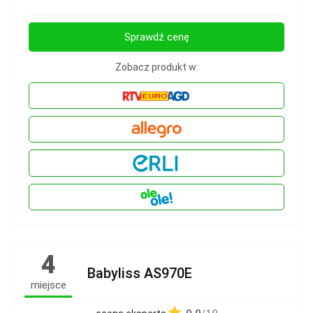
Sprawdź cenę
Zobacz produkt w:
4
Babyliss AS970E
miejsce