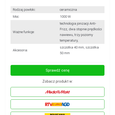
Rodzaj powłoki:
ceramiczna
Moc:
1000 W
technologia jonizacji Anti-
Frizz, dwa stopnie prędkości
Ważne funkcje:
nawiewu, trzy poziomy
temperatury,
szczotka 40 mm, szczotka
Akcesoria:
50 mm
Sprawdź cenę
Zobacz produkt w: