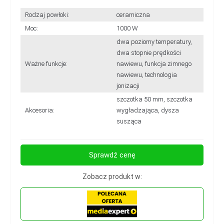
Rodzaj powłoki:
ceramiczna
Moc:
1000 W
dwa poziomy temperatury,
dwa stopnie prędkości
Ważne funkcje:
nawiewu, funkcja zimnego
nawiewu, technologia
jonizacji
szczotka 50 mm, szczotka
Akcesoria:
wygładzająca, dysza
susząca
Sprawdź cenę
Zobacz produkt w: