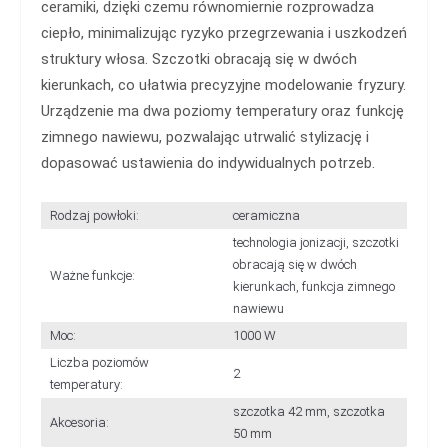
ceramiki, dzięki czemu równomiernie rozprowadza
ciepło, minimalizując ryzyko przegrzewania i uszkodzeń
struktury włosa. Szczotki obracają się w dwóch
kierunkach, co ułatwia precyzyjne modelowanie fryzury.
Urządzenie ma dwa poziomy temperatury oraz funkcję
zimnego nawiewu, pozwalając utrwalić stylizację i
dopasować ustawienia do indywidualnych potrzeb.
Rodzaj powłoki:
ceramiczna
technologia jonizacji, szczotki
obracają się w dwóch
Ważne funkcje:
kierunkach, funkcja zimnego
nawiewu
Moc:
1000 W
Liczba poziomów
2
temperatury:
szczotka 42 mm, szczotka
Akcesoria:
50 mm