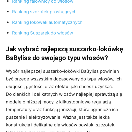
Ranking
falownicy do włosów
Ranking
szczotek prostujących
Ranking
lokówek automatycznych
Ranking
Suszarek do włosów
Jak wybrać najlepszą suszarko-lokówkę
BaByliss do swojego typu włosów?
Wybór najlepszej suszarko-lokówki BaByliss powinien
być przede wszystkim dopasowany do typu włosów, ich
długości, gęstości oraz efektu, jaki chcesz uzyskać.
Do cienkich i delikatnych włosów najlepiej sprawdzą się
modele o niższej mocy, z kilkustopniową regulacją
temperatury oraz funkcją jonizacji, która ogranicza ich
puszenie i elektryzowanie. Ważna jest także lekka
konstrukcja i delikatne dla włosów powłoki szczotek,