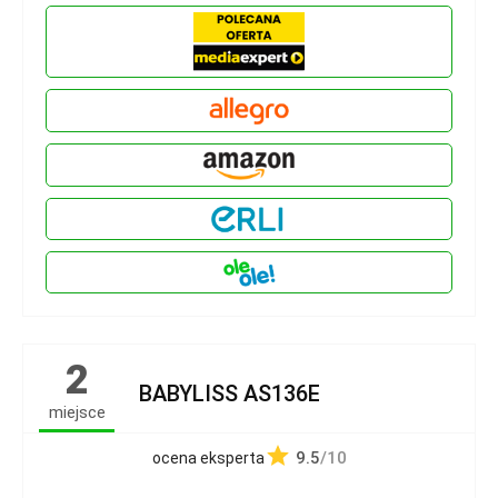
2
BABYLISS AS136E
miejsce
9.5
/10
ocena eksperta