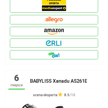
6
BABYLISS Xanadu AS261E
miejsce
8.5
/10
ocena eksperta