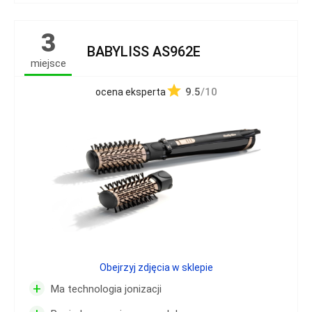
3
BABYLISS AS962E
miejsce
9.5
/10
ocena eksperta
Obejrzyj zdjęcia w sklepie
+
Ma technologia jonizacji