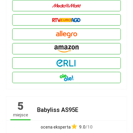
5
Babyliss AS95E
miejsce
9.0
/10
ocena eksperta