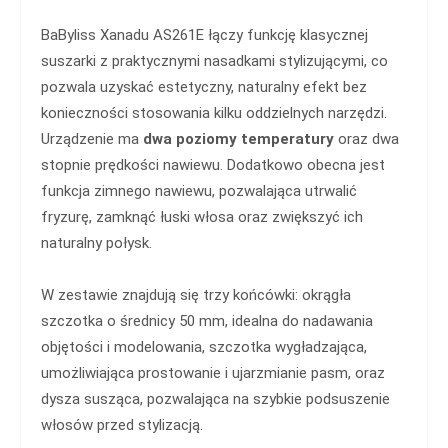
BaByliss Xanadu AS261E łączy funkcję klasycznej
suszarki z praktycznymi nasadkami stylizującymi, co
pozwala uzyskać estetyczny, naturalny efekt bez
konieczności stosowania kilku oddzielnych narzędzi.
Urządzenie ma
dwa poziomy temperatury
oraz dwa
stopnie prędkości nawiewu. Dodatkowo obecna jest
funkcja zimnego nawiewu, pozwalająca utrwalić
fryzurę, zamknąć łuski włosa oraz zwiększyć ich
naturalny połysk.
W zestawie znajdują się trzy końcówki: okrągła
szczotka o średnicy 50 mm, idealna do nadawania
objętości i modelowania, szczotka wygładzająca,
umożliwiająca prostowanie i ujarzmianie pasm, oraz
dysza susząca, pozwalająca na szybkie podsuszenie
włosów przed stylizacją.