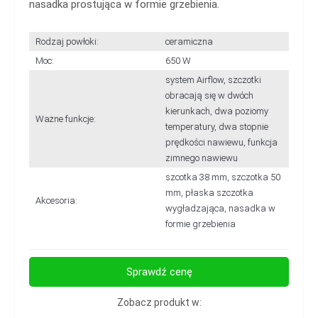
nasadka prostująca w formie grzebienia.
Rodzaj powłoki:
ceramiczna
Moc:
650 W
system Airflow, szczotki
obracają się w dwóch
kierunkach, dwa poziomy
Ważne funkcje:
temperatury, dwa stopnie
prędkości nawiewu, funkcja
zimnego nawiewu
szcotka 38 mm, szczotka 50
mm, płaska szczotka
Akcesoria:
wygładzająca, nasadka w
formie grzebienia
Sprawdź cenę
Zobacz produkt w: