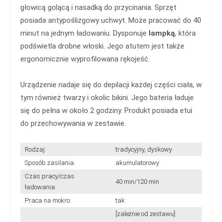
głowicą golącą i nasadką do przycinania. Sprzęt
posiada antypoślizgowy uchwyt. Może pracować do 40
minut na jednym ładowaniu. Dysponuje
lampką
, która
podświetla drobne włoski. Jego atutem jest także
ergonomicznie wyprofilowana rękojeść.
Urządzenie nadaje się do depilacji każdej części ciała, w
tym również twarzy i okolic bikini. Jego bateria ładuje
się do pełna w około 2 godziny. Produkt posiada etui
do przechowywania w zestawie.
Rodzaj:
tradycyjny, dyskowy
Sposób zasilania:
akumulatorowy
Czas pracy/czas
40 min/120 min
ładowania:
Praca na mokro:
tak
[zależnie od zestawu]