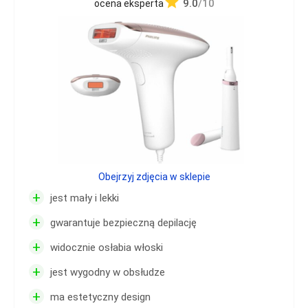
9.0
/10
ocena eksperta
Obejrzyj zdjęcia w sklepie
+
jest mały i lekki
+
gwarantuje bezpieczną depilację
+
widocznie osłabia włoski
+
jest wygodny w obsłudze
+
ma estetyczny design