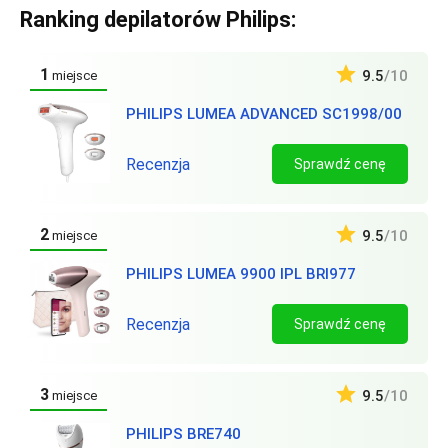
Ranking depilatorów Philips:
1
9.5
/10
miejsce
PHILIPS LUMEA ADVANCED SC1998/00
Recenzja
Sprawdź cenę
2
9.5
/10
miejsce
PHILIPS LUMEA 9900 IPL BRI977
Recenzja
Sprawdź cenę
3
9.5
/10
miejsce
PHILIPS BRE740