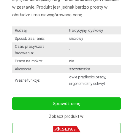
w zestawie. Produkt jest jednak bardzo prosty w
obsłudze i ma niewygórowaną cenę.
Rodzaj:
tradycyjny, dyskowy
Sposób zasilania:
sieciowy
Czas pracy/czas
-
ładowania:
Praca na mokro:
nie
Akcesoria:
szczoteczka
dwie prędkości pracy,
Ważne funkcje:
ergonomiczny uchwyt
Sprawdź cenę
Zobacz produkt w: