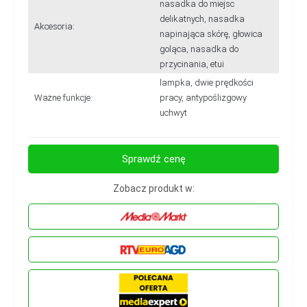
nasadka do miejsc
delikatnych, nasadka
Akcesoria:
napinająca skórę, głowica
goląca, nasadka do
przycinania, etui
lampka, dwie prędkości
Ważne funkcje:
pracy, antypoślizgowy
uchwyt
Sprawdź cenę
Zobacz produkt w: