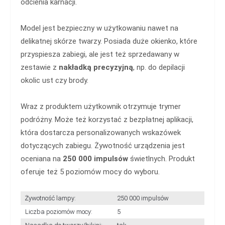
odcienia karnacji.
Model jest bezpieczny w użytkowaniu nawet na
delikatnej skórze twarzy. Posiada duże okienko, które
przyspiesza zabiegi, ale jest też sprzedawany w
zestawie z
nakładką precyzyjną
, np. do depilacji
okolic ust czy brody.
Wraz z produktem użytkownik otrzymuje trymer
podróżny. Może też korzystać z bezpłatnej aplikacji,
która dostarcza personalizowanych wskazówek
dotyczących zabiegu. Żywotność urządzenia jest
oceniana na
250 000 impulsów
świetlnych. Produkt
oferuje też 5 poziomów mocy do wyboru.
Żywotność lampy:
250 000 impulsów
Liczba poziomów mocy:
5