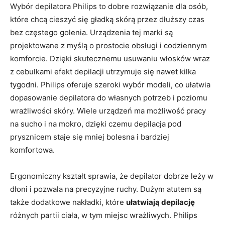
Wybór depilatora Philips to dobre rozwiązanie dla osób,
które chcą cieszyć się gładką skórą przez dłuższy czas
bez częstego golenia. Urządzenia tej marki są
projektowane z myślą o prostocie obsługi i codziennym
komforcie. Dzięki skutecznemu usuwaniu włosków wraz
z cebulkami efekt depilacji utrzymuje się nawet kilka
tygodni. Philips oferuje szeroki wybór modeli, co ułatwia
dopasowanie depilatora do własnych potrzeb i poziomu
wrażliwości skóry. Wiele urządzeń ma możliwość pracy
na sucho i na mokro, dzięki czemu depilacja pod
prysznicem staje się mniej bolesna i bardziej
komfortowa.
Ergonomiczny kształt sprawia, że depilator dobrze leży w
dłoni i pozwala na precyzyjne ruchy. Dużym atutem są
także dodatkowe nakładki, które
ułatwiają depilację
różnych partii ciała, w tym miejsc wrażliwych. Philips