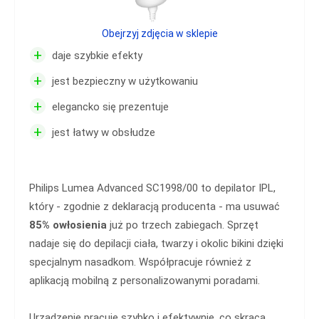
Obejrzyj zdjęcia w sklepie
+
daje szybkie efekty
+
jest bezpieczny w użytkowaniu
+
elegancko się prezentuje
+
jest łatwy w obsłudze
Philips Lumea Advanced SC1998/00 to depilator IPL,
który - zgodnie z deklaracją producenta - ma usuwać
85% owłosienia
już po trzech zabiegach. Sprzęt
nadaje się do depilacji ciała, twarzy i okolic bikini dzięki
specjalnym nasadkom. Współpracuje również z
aplikacją mobilną z personalizowanymi poradami.
Urządzenie pracuje szybko i efektywnie, co skraca