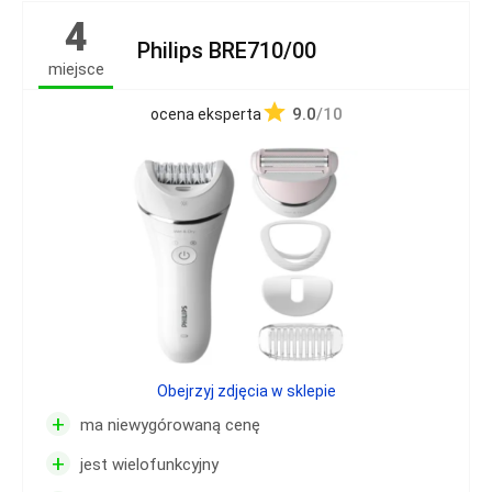
4
Philips BRE710/00
miejsce
9.0
/10
ocena eksperta
Obejrzyj zdjęcia w sklepie
+
ma niewygórowaną cenę
+
jest wielofunkcyjny