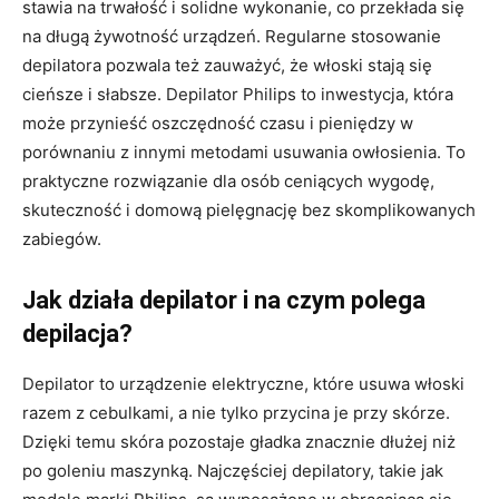
stawia na trwałość i solidne wykonanie, co przekłada się
na długą żywotność urządzeń. Regularne stosowanie
depilatora pozwala też zauważyć, że włoski stają się
cieńsze i słabsze. Depilator Philips to inwestycja, która
może przynieść oszczędność czasu i pieniędzy w
porównaniu z innymi metodami usuwania owłosienia. To
praktyczne rozwiązanie dla osób ceniących wygodę,
skuteczność i domową pielęgnację bez skomplikowanych
zabiegów.
Jak działa depilator i na czym polega
depilacja?
Depilator to urządzenie elektryczne, które usuwa włoski
razem z cebulkami, a nie tylko przycina je przy skórze.
Dzięki temu skóra pozostaje gładka znacznie dłużej niż
po goleniu maszynką. Najczęściej depilatory, takie jak