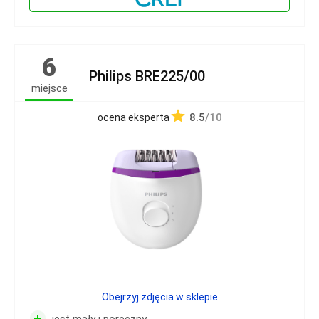
6
Philips BRE225/00
miejsce
8.5
/10
ocena eksperta
Obejrzyj zdjęcia w sklepie
+
jest mały i poręczny