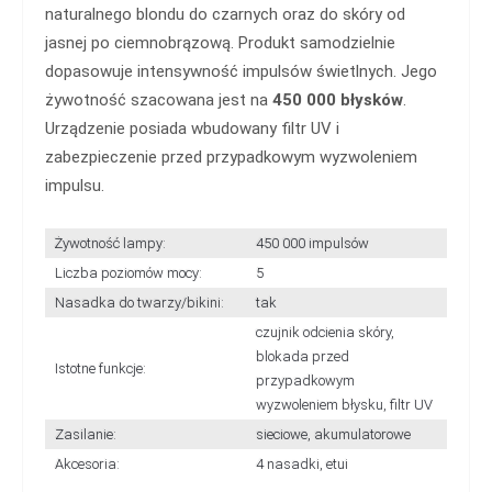
naturalnego blondu do czarnych oraz do skóry od
jasnej po ciemnobrązową. Produkt samodzielnie
dopasowuje intensywność impulsów świetlnych. Jego
żywotność szacowana jest na
450 000 błysków
.
Urządzenie posiada wbudowany filtr UV i
zabezpieczenie przed przypadkowym wyzwoleniem
impulsu.
Żywotność lampy:
450 000 impulsów
Liczba poziomów mocy:
5
Nasadka do twarzy/bikini:
tak
czujnik odcienia skóry,
blokada przed
Istotne funkcje:
przypadkowym
wyzwoleniem błysku, filtr UV
Zasilanie:
sieciowe, akumulatorowe
Akcesoria:
4 nasadki, etui