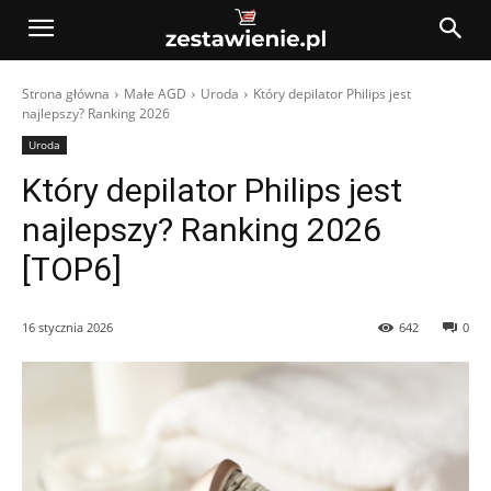
Strona główna
Małe AGD
Uroda
Który depilator Philips jest
najlepszy? Ranking 2026
Uroda
Który depilator Philips jest
najlepszy? Ranking 2026
[TOP6]
16 stycznia 2026
642
0