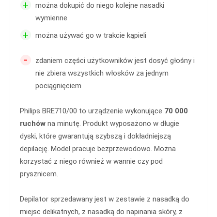
+
można dokupić do niego kolejne nasadki
wymienne
+
można używać go w trakcie kąpieli
-
zdaniem części użytkowników jest dosyć głośny i
nie zbiera wszystkich włosków za jednym
pociągnięciem
Philips BRE710/00 to urządzenie wykonujące
70 000
ruchów
na minutę. Produkt wyposażono w długie
dyski, które gwarantują szybszą i dokładniejszą
depilację. Model pracuje bezprzewodowo. Można
korzystać z niego również w wannie czy pod
prysznicem.
Depilator sprzedawany jest w zestawie z nasadką do
miejsc delikatnych, z nasadką do napinania skóry, z