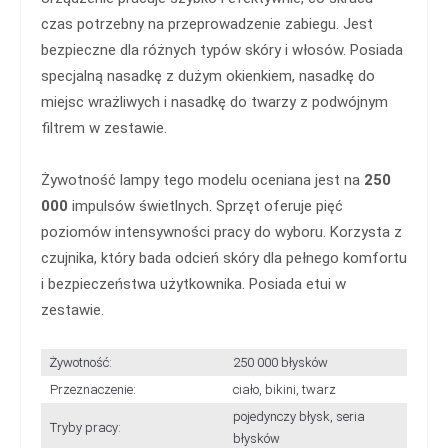
czas potrzebny na przeprowadzenie zabiegu. Jest
bezpieczne dla różnych typów skóry i włosów. Posiada
specjalną nasadkę z dużym okienkiem, nasadkę do
miejsc wrażliwych i nasadkę do twarzy z podwójnym
filtrem w zestawie.
Żywotność lampy tego modelu oceniana jest na
250
000
impulsów świetlnych. Sprzęt oferuje pięć
poziomów intensywności pracy do wyboru. Korzysta z
czujnika, który bada odcień skóry dla pełnego komfortu
i bezpieczeństwa użytkownika. Posiada etui w
zestawie.
Żywotność:
250 000 błysków
Przeznaczenie:
ciało, bikini, twarz
pojedynczy błysk, seria
Tryby pracy:
błysków