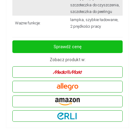
szczoteczka do czyszczenia,
szczoteczka do peelingu
lampka, szybkie ładowanie,
Ważne funkcje:
2 prędkości pracy
Sprawdź cenę
Zobacz produkt w: