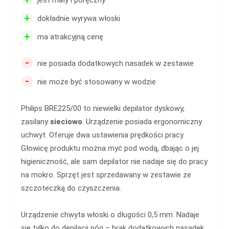
+
dokładnie wyrywa włoski
+
ma atrakcyjną cenę
-
nie posiada dodatkowych nasadek w zestawie
-
nie może być stosowany w wodzie
Philips BRE225/00 to niewielki depilator dyskowy,
zasilany
sieciowo
. Urządzenie posiada ergonomiczny
uchwyt. Oferuje dwa ustawienia prędkości pracy.
Głowicę produktu można myć pod wodą, dbając o jej
higieniczność, ale sam depilator nie nadaje się do pracy
na mokro. Sprzęt jest sprzedawany w zestawie ze
szczoteczką do czyszczenia.
Urządzenie chwyta włoski o długości 0,5 mm. Nadaje
się tylko do depilacji nóg – brak dodatkowych nasadek