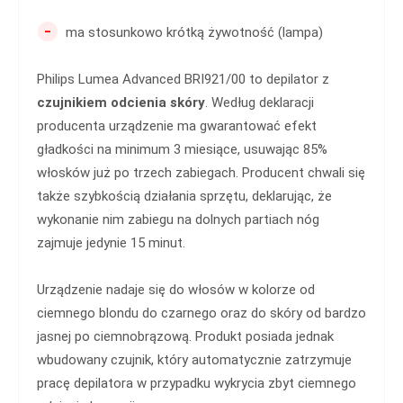
-
ma stosunkowo krótką żywotność (lampa)
Philips Lumea Advanced BRI921/00 to depilator z
czujnikiem odcienia
skóry
. Według deklaracji
producenta urządzenie ma gwarantować efekt
gładkości na minimum 3 miesiące, usuwając 85%
włosków już po trzech zabiegach. Producent chwali się
także szybkością działania sprzętu, deklarując, że
wykonanie nim zabiegu na dolnych partiach nóg
zajmuje jedynie 15 minut.
Urządzenie nadaje się do włosów w kolorze od
ciemnego blondu do czarnego oraz do skóry od bardzo
jasnej po ciemnobrązową. Produkt posiada jednak
wbudowany czujnik, który automatycznie zatrzymuje
pracę depilatora w przypadku wykrycia zbyt ciemnego