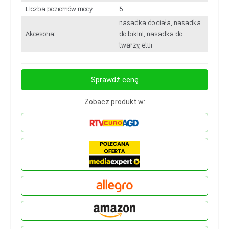
Liczba poziomów mocy:
5
nasadka do ciała, nasadka
Akcesoria:
do bikini, nasadka do
twarzy, etui
Sprawdź cenę
Zobacz produkt w: