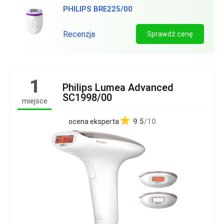
PHILIPS BRE225/00
Recenzja
Sprawdź cenę
1
Philips Lumea Advanced
SC1998/00
miejsce
9.5
/10
ocena eksperta