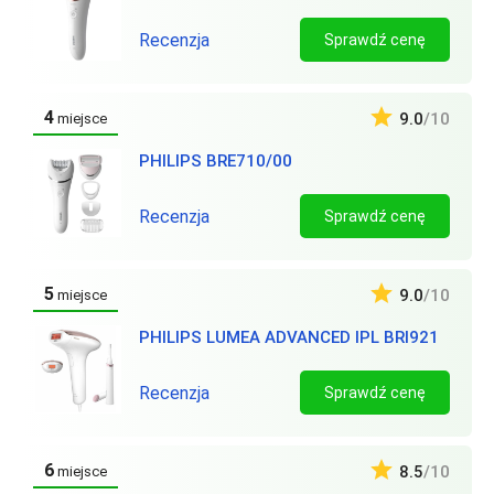
Recenzja
Sprawdź cenę
4
9.0
/10
miejsce
PHILIPS BRE710/00
Recenzja
Sprawdź cenę
5
9.0
/10
miejsce
PHILIPS LUMEA ADVANCED IPL BRI921
Recenzja
Sprawdź cenę
6
8.5
/10
miejsce