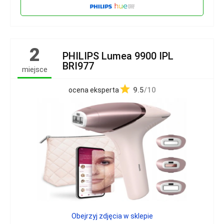
2
PHILIPS Lumea 9900 IPL
BRI977
miejsce
9.5
/10
ocena eksperta
Obejrzyj zdjęcia w sklepie