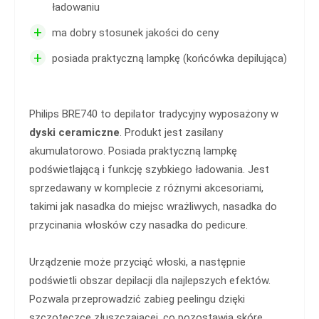
ładowaniu
+
ma dobry stosunek jakości do ceny
+
posiada praktyczną lampkę (końcówka depilująca)
Philips BRE740 to depilator tradycyjny wyposażony w
dyski ceramiczne
. Produkt jest zasilany
akumulatorowo. Posiada praktyczną lampkę
podświetlającą i funkcję szybkiego ładowania. Jest
sprzedawany w komplecie z różnymi akcesoriami,
takimi jak nasadka do miejsc wrażliwych, nasadka do
przycinania włosków czy nasadka do pedicure.
Urządzenie może przyciąć włoski, a następnie
podświetli obszar depilacji dla najlepszych efektów.
Pozwala przeprowadzić zabieg peelingu dzięki
szczoteczce złuszczającej, co pozostawia skórę