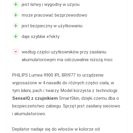
+
jest łatwy i wygodny w użyciu
+
może pracować bezprzewodowo
+
jest bezpieczny w użytkowaniu
+
daje szybkie efekty
-
według części użytkowników przy zasilaniu
akumulatorowym ma odczuwalnie niższą moc
PHILIPS Lumea 9900 IPL BRI977 to urządzenie
wyposażone w 4 nasadki do różnych części ciała, w
tym bikini, pach i twarzy. Model korzysta z technologii
SenseIQ z czujnikiem
SmartSkin, dzięki czemu dba o
bezpieczeństwo zabiegu. Sprzęt jest zasilany sieciowo
i akumulatorowo.
Depilator nadaje się do włosów w kolorze od