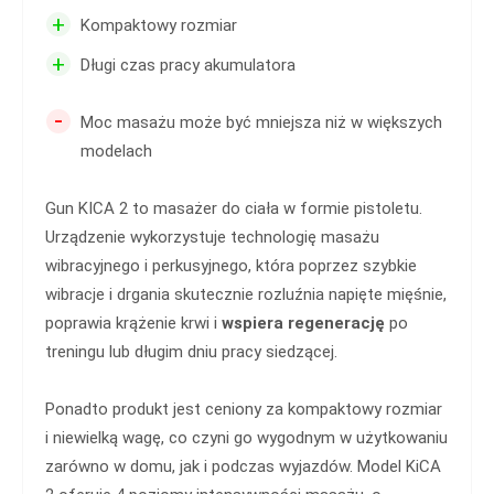
+
Kompaktowy rozmiar
+
Długi czas pracy akumulatora
-
Moc masażu może być mniejsza niż w większych
modelach
Gun KICA 2 to masażer do ciała w formie pistoletu.
Urządzenie wykorzystuje technologię masażu
wibracyjnego i perkusyjnego, która poprzez szybkie
wibracje i drgania skutecznie rozluźnia napięte mięśnie,
poprawia krążenie krwi i
wspiera regenerację
po
treningu lub długim dniu pracy siedzącej.
Ponadto produkt jest ceniony za kompaktowy rozmiar
i niewielką wagę, co czyni go wygodnym w użytkowaniu
zarówno w domu, jak i podczas wyjazdów. Model KiCA