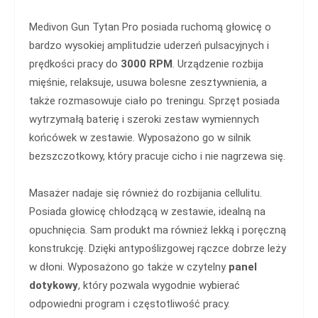
Medivon Gun Tytan Pro posiada ruchomą głowicę o
bardzo wysokiej amplitudzie uderzeń pulsacyjnych i
prędkości pracy do
3000 RPM
. Urządzenie rozbija
mięśnie, relaksuje, usuwa bolesne zesztywnienia, a
także rozmasowuje ciało po treningu. Sprzęt posiada
wytrzymałą baterię i szeroki zestaw wymiennych
końcówek w zestawie. Wyposażono go w silnik
bezszczotkowy, który pracuje cicho i nie nagrzewa się.
Masażer nadaje się również do rozbijania cellulitu.
Posiada głowicę chłodzącą w zestawie, idealną na
opuchnięcia. Sam produkt ma również lekką i poręczną
konstrukcję. Dzięki antypoślizgowej rączce dobrze leży
w dłoni. Wyposażono go także w czytelny
panel
dotykowy
, który pozwala wygodnie wybierać
odpowiedni program i częstotliwość pracy.