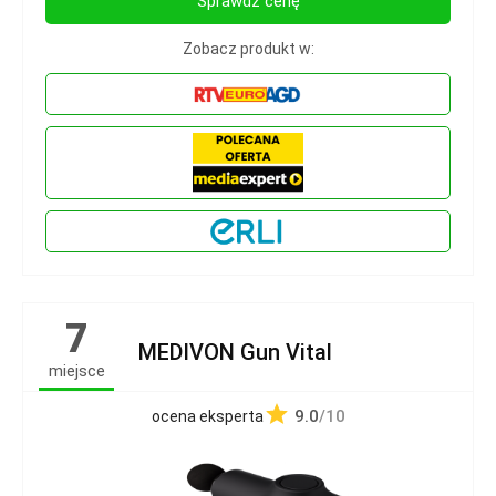
Sprawdź cenę
Zobacz produkt w:
7
MEDIVON Gun Vital
miejsce
9.0
/10
ocena eksperta