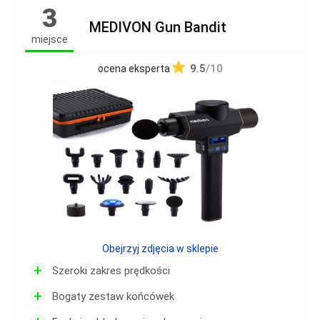
3
MEDIVON Gun Bandit
miejsce
9.5
/10
ocena eksperta
Obejrzyj zdjęcia w sklepie
+
Szeroki zakres prędkości
+
Bogaty zestaw końcówek