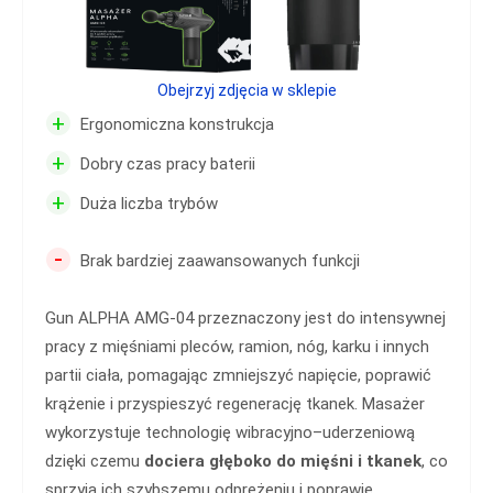
Obejrzyj zdjęcia w sklepie
+
Ergonomiczna konstrukcja
+
Dobry czas pracy baterii
+
Duża liczba trybów
-
Brak bardziej zaawansowanych funkcji
Gun ALPHA AMG-04 przeznaczony jest do intensywnej
pracy z mięśniami pleców, ramion, nóg, karku i innych
partii ciała, pomagając zmniejszyć napięcie, poprawić
krążenie i przyspieszyć regenerację tkanek. Masażer
wykorzystuje technologię wibracyjno–uderzeniową
dzięki czemu
dociera głęboko do mięśni i tkanek
, co
sprzyja ich szybszemu odprężeniu i poprawie