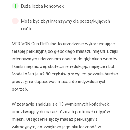
+
Duża liczba końcówek
-
Może być zbyt intensywny dla początkujących
osób
MEDIVON Gun ElitPulse to urządzenie wykorzystujące
terapię perkusyjną do głębokiego masażu mięśni. Dzięki
intensywnym uderzeniom dociera do głębokich warstw
tkanki mięśniowej, skutecznie redukując napięcie i ból.
Model oferuje aż
30 trybów pracy
, co pozwala bardzo
precyzyjnie dopasować masaż do indywidualnych
potrzeb.
W zestawie znajduje się 13 wymiennych końcówek,
umożliwiających masaż różnych partii ciała i typów
mięśni. Urządzenie łączy masaż perkusyjny z
wibracyjnym, co zwiększa jego skuteczność w