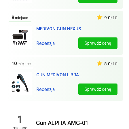
9
9.0
/10
miejsce
MEDIVON GUN NEXUS
Recenzja
Sprawdź cenę
10
8.0
/10
miejsce
GUN MEDIVON LIBRA
Recenzja
Sprawdź cenę
1
Gun ALPHA AMG-01
miejsce