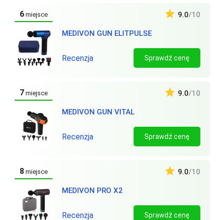
6
9.0
/10
miejsce
MEDIVON GUN ELITPULSE
Recenzja
Sprawdź cenę
7
9.0
/10
miejsce
MEDIVON GUN VITAL
Recenzja
Sprawdź cenę
8
9.0
/10
miejsce
MEDIVON PRO X2
Recenzja
Sprawdź cenę