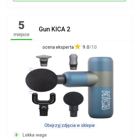
5
Gun KICA 2
miejsce
9.0
/10
ocena eksperta
Obejrzyj zdjęcia w sklepie
+
Lekka waga