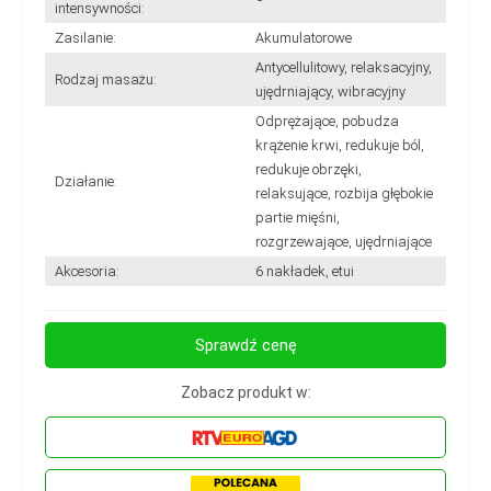
intensywności:
Zasilanie:
Akumulatorowe
Antycellulitowy, relaksacyjny,
Rodzaj masażu:
ujędrniający, wibracyjny
Odprężające, pobudza
krążenie krwi, redukuje ból,
redukuje obrzęki,
Działanie:
relaksujące, rozbija głębokie
partie mięśni,
rozgrzewające, ujędrniające
Akcesoria:
6 nakładek, etui
Sprawdź cenę
Zobacz produkt w: