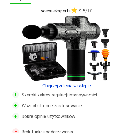
9.5
/10
ocena eksperta
Obejrzyj zdjęcia w sklepie
+
Szeroki zakres regulacji intensywności
+
Wszechstronne zastosowanie
+
Dobre opinie użytkowników
-
Brak funkcji podgrzewania