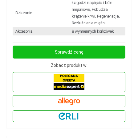
Łagodzi napięcia i bóle
mięśniowe, Pobudza
Działanie:
krążenie krwi, Regeneracja,
Rozluźnienie mięśni
Akcesoria:
8 wymiennych końcówek
Sprawdź cenę
Zobacz produkt w: