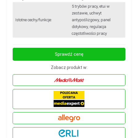
5 trybów pracy, etui w
zestawie, uchwyt
Istotne cechy/funkcje:
antypoślizgowy, panel
dotykowy, regulacja
częstotliwości pracy
Sprawdź cenę
Zobacz produkt w: