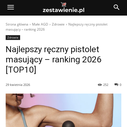
Strona główna
Małe AGD
Zdrowie
Najlepszy ręczny pistolet
masujący – ranking 2026
Zdrowie
Najlepszy ręczny pistolet
masujący – ranking 2026
[TOP10]
29 kwietnia 2026
252
0