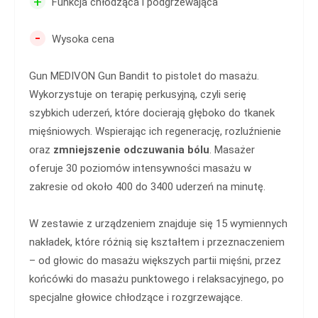
+
Funkcja chłodząca i podgrzewająca
-
Wysoka cena
Gun MEDIVON Gun Bandit to pistolet do masażu.
Wykorzystuje on terapię perkusyjną, czyli serię
szybkich uderzeń, które docierają głęboko do tkanek
mięśniowych. Wspierając ich regenerację, rozluźnienie
oraz
zmniejszenie odczuwania bólu
. Masażer
oferuje 30 poziomów intensywności masażu w
zakresie od około 400 do 3400 uderzeń na minutę.
W zestawie z urządzeniem znajduje się 15 wymiennych
nakładek, które różnią się kształtem i przeznaczeniem
– od głowic do masażu większych partii mięśni, przez
końcówki do masażu punktowego i relaksacyjnego, po
specjalne głowice chłodzące i rozgrzewające.