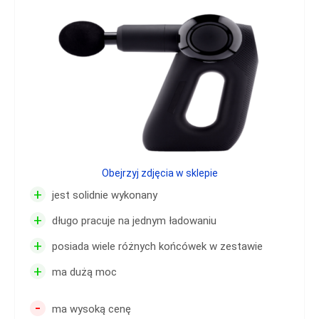
Obejrzyj zdjęcia w sklepie
+
jest solidnie wykonany
+
długo pracuje na jednym ładowaniu
+
posiada wiele różnych końcówek w zestawie
+
ma dużą moc
-
ma wysoką cenę