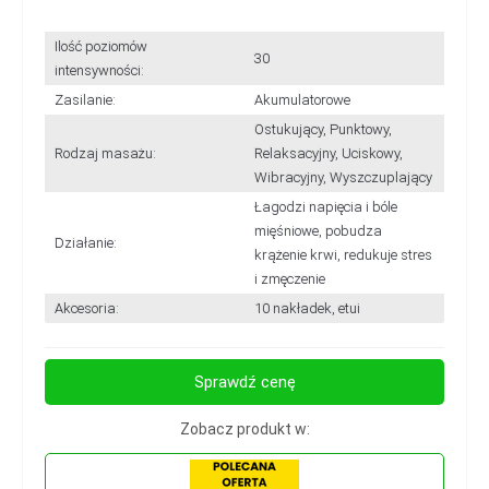
Ilość poziomów
30
intensywności:
Zasilanie:
Akumulatorowe
Ostukujący, Punktowy,
Rodzaj masażu:
Relaksacyjny, Uciskowy,
Wibracyjny, Wyszczuplający
Łagodzi napięcia i bóle
mięśniowe, pobudza
Działanie:
krążenie krwi, redukuje stres
i zmęczenie
Akcesoria:
10 nakładek, etui
Sprawdź cenę
Zobacz produkt w: