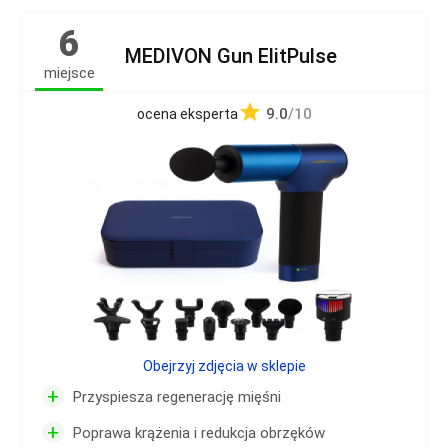
6
MEDIVON Gun ElitPulse
miejsce
9.0
/10
ocena eksperta
Obejrzyj zdjęcia w sklepie
+
Przyspiesza regenerację mięśni
+
Poprawa krążenia i redukcja obrzęków