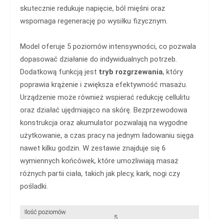
skutecznie redukuje napięcie, ból mięśni oraz
wspomaga regenerację po wysiłku fizycznym.
Model oferuje 5 poziomów intensywności, co pozwala
dopasować działanie do indywidualnych potrzeb.
Dodatkową funkcją jest
tryb rozgrzewania
, który
poprawia krążenie i zwiększa efektywność masażu.
Urządzenie może również wspierać redukcję cellulitu
oraz działać ujędrniająco na skórę. Bezprzewodowa
konstrukcja oraz akumulator pozwalają na wygodne
użytkowanie, a czas pracy na jednym ładowaniu sięga
nawet kilku godzin. W zestawie znajduje się 6
wymiennych końcówek, które umożliwiają masaż
różnych partii ciała, takich jak plecy, kark, nogi czy
pośladki.
Ilość poziomów
5