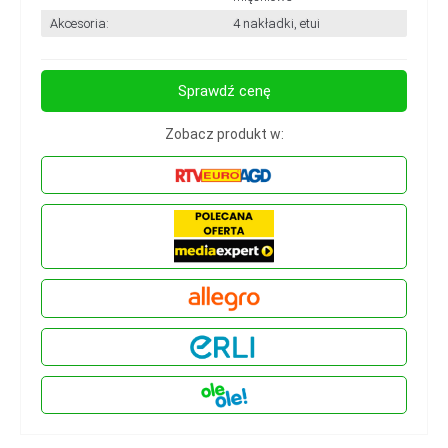
Akcesoria:
4 nakładki, etui
Sprawdź cenę
Zobacz produkt w: