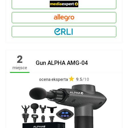
2
Gun ALPHA AMG-04
miejsce
9.5
/10
ocena eksperta