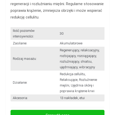
regeneracji i rozluźnianiu mięśni. Regularne stosowanie
poprawia krążenie, zmniejsza obrzęki i może wspierać
redukcję cellulitu.
Ilość poziomów
30
intensywności:
Zasilanie:
Akumulatorowe
Regenerujący, relaksacyjny,
rozbijający, rozciągający,
Rodzaj masażu:
rozluźniający, shiatsu,
ujędrniający, wibracyjny
Redukcja cellulitu,
Relaksujące, Rozluźnienie
Działanie:
mięśni, Ujędrnia skórę i
poprawia krążenie krwi
Akcesoria:
13 nakładek, etui