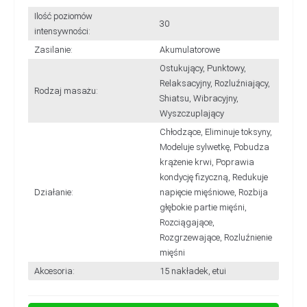
Ilość poziomów
30
intensywności:
Zasilanie:
Akumulatorowe
Ostukujący, Punktowy,
Relaksacyjny, Rozluźniający,
Rodzaj masażu:
Shiatsu, Wibracyjny,
Wyszczuplający
Chłodzące, Eliminuje toksyny,
Modeluje sylwetkę, Pobudza
krążenie krwi, Poprawia
kondycję fizyczną, Redukuje
Działanie:
napięcie mięśniowe, Rozbija
głębokie partie mięśni,
Rozciągające,
Rozgrzewające, Rozluźnienie
mięśni
Akcesoria:
15 nakładek, etui