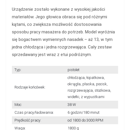
Urządzenie zostało wykonane z wysokiej jakości
materiałów. Jego głowica obraca się pod różnymi
kątami, co zwiększa możliwość dostosowania
sposobu pracy masażera do potrzeb. Model wyróżnia
się bogactwem wymiennych nasadek – aż 13, w tym
jedna chłodząca i jedna rozgrzewająca. Cały zestaw
sprzedawany jest wraz z etui podróżnym.
Typ:
pistolet
chłodząca, łopatkowa,
okrągła, płaska, pocisk,
Rodzaje końcówek:
rozgrzewająca, stożkowa,
widełki, z wypustkami
Moc:
38 W
Czas pracy/ładowania:
6 godzin/180 minut
Prędkość pracy:
od 1800 do 3000 RPM
Waga:
1800 g