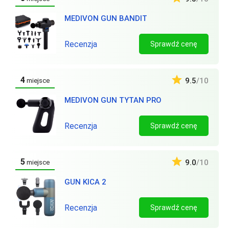
MEDIVON GUN BANDIT
Recenzja
Sprawdź cenę
4
9.5
/10
miejsce
MEDIVON GUN TYTAN PRO
Recenzja
Sprawdź cenę
5
9.0
/10
miejsce
GUN KICA 2
Recenzja
Sprawdź cenę