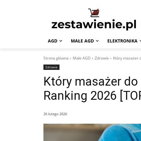
AGD
MAŁE AGD
ELEKTRONIKA
Strona główna
Małe AGD
Zdrowie
Który masażer d
Zdrowie
Który masażer do 
Ranking 2026 [TO
26 lutego 2026