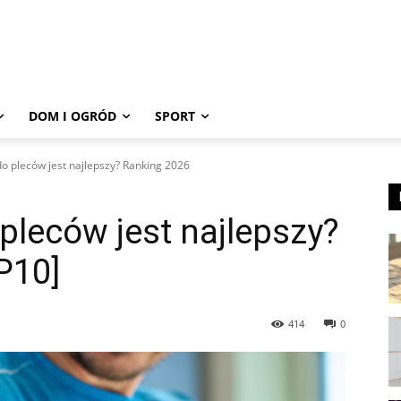
DOM I OGRÓD
SPORT
o pleców jest najlepszy? Ranking 2026
pleców jest najlepszy?
P10]
414
0