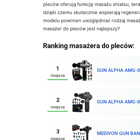
pleców oferują funkcję masażu shiatsu, tera
dzięki czemu skutecznie wspierają regener
modelu powinien uwzględniać rodzaj masaż
masażer do pleców jest najlepszy?
Ranking masażera do pleców:
1
GUN ALPHA AMG-0
miejsce
2
GUN ALPHA AMG-0
miejsce
3
MEDIVON GUN BAN
miejsce