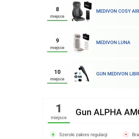
8
MEDIVON COSY AIR
miejsce
9
MEDIVON LUNA
miejsce
10
GUN MEDIVON LIB
miejsce
1
Gun ALPHA AM
miejsce
-
+
Szeroki zakres regulacji
Bra