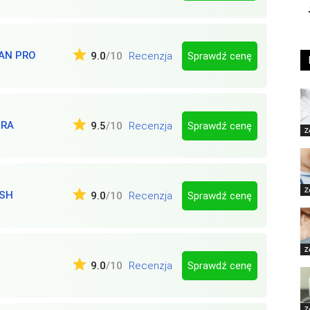
AN PRO
Sprawdź cenę
9.0
/10
Recenzja
BRA
Sprawdź cenę
9.5
/10
Recenzja
Z
Z
ESH
Sprawdź cenę
9.0
/10
Recenzja
Z
Sprawdź cenę
9.0
/10
Recenzja
Z