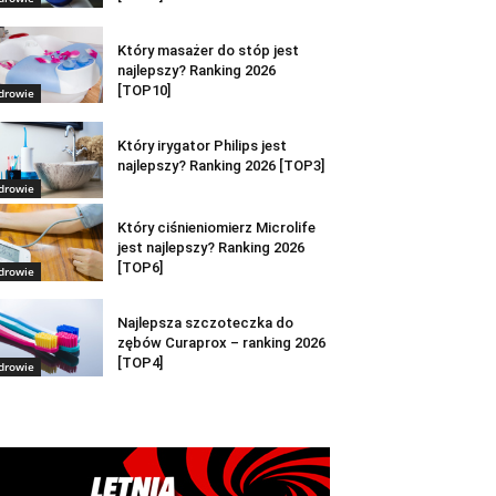
Który masażer do stóp jest
najlepszy? Ranking 2026
[TOP10]
drowie
Który irygator Philips jest
najlepszy? Ranking 2026 [TOP3]
drowie
Który ciśnieniomierz Microlife
jest najlepszy? Ranking 2026
[TOP6]
drowie
Najlepsza szczoteczka do
zębów Curaprox – ranking 2026
[TOP4]
drowie