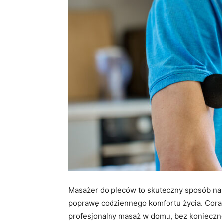
Masażer do pleców to skuteczny sposób na r
poprawę codziennego komfortu życia. Cora
profesjonalny masaż w domu, bez konieczno