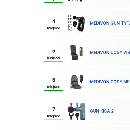
4
MEDIVON GUN TYT
miejsce
5
MEDIVON COSY VI
miejsce
6
MEDIVON COSY M
miejsce
7
GUN KICA 2
miejsce