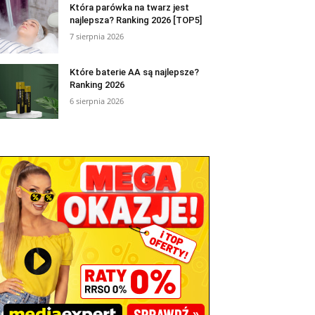
Która parówka na twarz jest
najlepsza? Ranking 2026 [TOP5]
7 sierpnia 2026
Które baterie AA są najlepsze?
Ranking 2026
6 sierpnia 2026