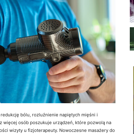
edukcję bólu, rozluźnienie napiętych mięśni i
z więcej osób poszukuje urządzeń, które pozwolą na
ści wizyty u fizjoterapeuty. Nowoczesne masażery do