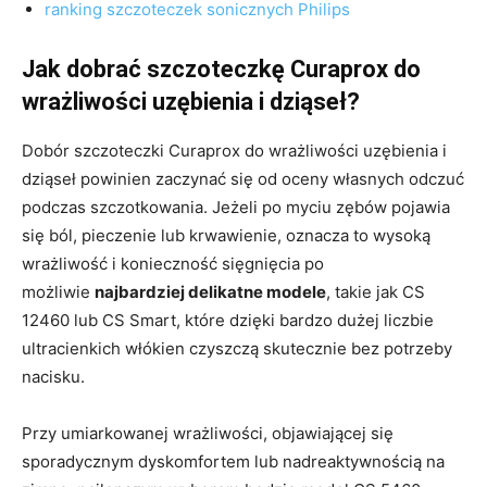
ranking szczoteczek sonicznych Philips
Jak dobrać szczoteczkę Curaprox do
wrażliwości uzębienia i dziąseł?
Dobór szczoteczki Curaprox do wrażliwości uzębienia i
dziąseł powinien zaczynać się od oceny własnych odczuć
podczas szczotkowania. Jeżeli po myciu zębów pojawia
się ból, pieczenie lub krwawienie, oznacza to wysoką
wrażliwość i konieczność sięgnięcia po
możliwie
najbardziej delikatne modele
, takie jak CS
12460 lub CS Smart, które dzięki bardzo dużej liczbie
ultracienkich włókien czyszczą skutecznie bez potrzeby
nacisku.
Przy umiarkowanej wrażliwości, objawiającej się
sporadycznym dyskomfortem lub nadreaktywnością na