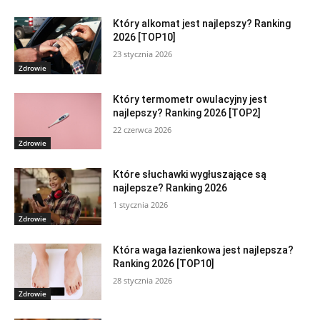
Który alkomat jest najlepszy? Ranking
2026 [TOP10]
23 stycznia 2026
Zdrowie
Który termometr owulacyjny jest
najlepszy? Ranking 2026 [TOP2]
22 czerwca 2026
Zdrowie
Które słuchawki wygłuszające są
najlepsze? Ranking 2026
1 stycznia 2026
Zdrowie
Która waga łazienkowa jest najlepsza?
Ranking 2026 [TOP10]
28 stycznia 2026
Zdrowie