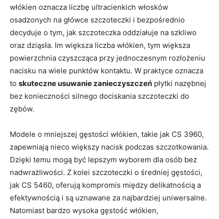
włókien oznacza liczbę ultracienkich włosków
osadzonych na główce szczoteczki i bezpośrednio
decyduje o tym, jak szczoteczka oddziałuje na szkliwo
oraz dziąsła. Im większa liczba włókien, tym większa
powierzchnia czyszcząca przy jednoczesnym rozłożeniu
nacisku na wiele punktów kontaktu. W praktyce oznacza
to
skuteczne usuwanie zanieczyszczeń
płytki nazębnej
bez konieczności silnego dociskania szczoteczki do
zębów.
Modele o mniejszej gęstości włókien, takie jak CS 3960,
zapewniają nieco większy nacisk podczas szczotkowania.
Dzięki temu mogą być lepszym wyborem dla osób bez
nadwrażliwości. Z kolei szczoteczki o średniej gęstości,
jak CS 5460, oferują kompromis między delikatnością a
efektywnością i są uznawane za najbardziej uniwersalne.
Natomiast bardzo wysoka gęstość włókien,