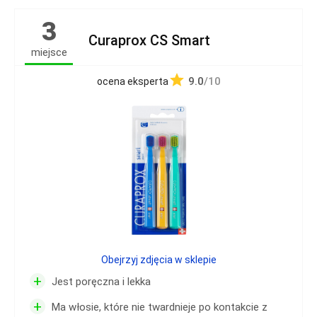
3
Curaprox CS Smart
miejsce
9.0
/10
ocena eksperta
Obejrzyj zdjęcia w sklepie
+
Jest poręczna i lekka
+
Ma włosie, które nie twardnieje po kontakcie z