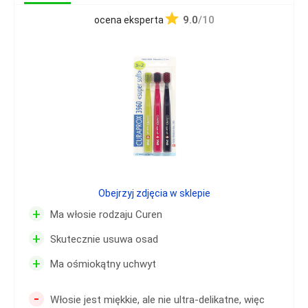
9.0
/10
ocena eksperta
Obejrzyj zdjęcia w sklepie
+
Ma włosie rodzaju Curen
+
Skutecznie usuwa osad
+
Ma ośmiokątny uchwyt
-
Włosie jest miękkie, ale nie ultra-delikatne, więc