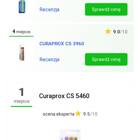
Recenzja
Sprawdź cenę
4
9.0
/10
miejsce
CURAPROX CS 3960
Recenzja
Sprawdź cenę
1
Curaprox CS 5460
miejsce
9.5
/10
ocena eksperta