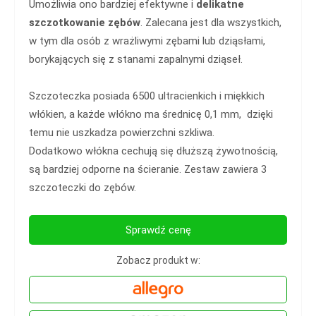
Umożliwia ono bardziej efektywne i
delikatne
szczotkowanie zębów
. Zalecana jest dla wszystkich,
w tym dla osób z wrażliwymi zębami lub dziąsłami,
borykających się z stanami zapalnymi dziąseł.
Szczoteczka posiada 6500 ultracienkich i miękkich
włókien, a każde włókno ma średnicę 0,1 mm,
dzięki
temu nie uszkadza powierzchni szkliwa.
Dodatkowo włókna cechują się dłuższą żywotnością,
są bardziej odporne na ścieranie. Zestaw zawiera 3
szczoteczki do zębów.
Sprawdź cenę
Zobacz produkt w: