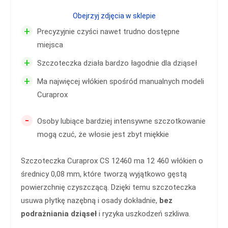
Obejrzyj zdjęcia w sklepie
+
Precyzyjnie czyści nawet trudno dostępne
miejsca
+
Szczoteczka działa bardzo łagodnie dla dziąseł
+
Ma najwięcej włókien spośród manualnych modeli
Curaprox
-
Osoby lubiące bardziej intensywne szczotkowanie
mogą czuć, że włosie jest zbyt miękkie
Szczoteczka Curaprox CS 12460 ma 12 460 włókien o
średnicy 0,08 mm, które tworzą wyjątkowo gęstą
powierzchnię czyszczącą. Dzięki temu szczoteczka
usuwa płytkę nazębną i osady dokładnie,
bez
podrażniania dziąseł
i ryzyka uszkodzeń szkliwa.