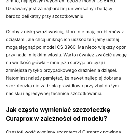
zimno, najlepszym wyborem będzie model CS 5460.
Uznawany jest za najbardziej uniwersalny i będący
bardzo delikatny przy szczotkowaniu.
Osoby z niską wrażliwością, które nie mają problemów z
dziąsłami, ale chcą uniknąć ich uszkodzeń jamy ustnej,
mogą sięgnąć po model CS 3960. Ma nieco większy opór
przy nadal miękkim włosiu. Warto również zwrócić uwagę
na wielkość główki – mniejsza sprzyja precyzji i
zmniejsza ryzyko przypadkowego drażnienia dziąseł.
Natomiast należy pamiętać, że nawet najlepiej dobrana
szczoteczka nie zadziała prawidłowo przy zbyt dużym
nacisku i agresywnej technice szczotkowania.
Jak często wymieniać szczoteczkę
Curaprox w zależności od modelu?
Częstotliwość wymiany szczoteczki Curaprox powinna