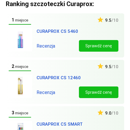
Ranking szczoteczki Curaprox:
1
9.5
/10
miejsce
CURAPROX CS 5460
Recenzja
Sprawdź cenę
2
9.5
/10
miejsce
CURAPROX CS 12460
Recenzja
Sprawdź cenę
3
9.0
/10
miejsce
CURAPROX CS SMART