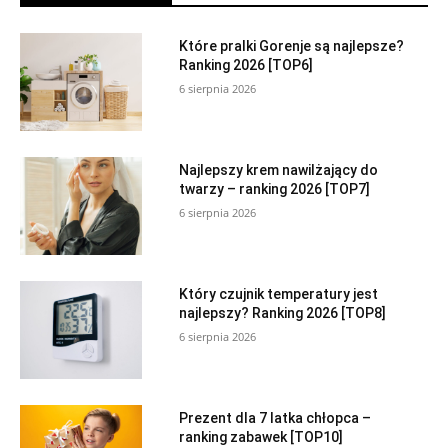
Które pralki Gorenje są najlepsze?
Ranking 2026 [TOP6]
6 sierpnia 2026
Najlepszy krem nawilżający do
twarzy – ranking 2026 [TOP7]
6 sierpnia 2026
Który czujnik temperatury jest
najlepszy? Ranking 2026 [TOP8]
6 sierpnia 2026
Prezent dla 7 latka chłopca –
ranking zabawek [TOP10]