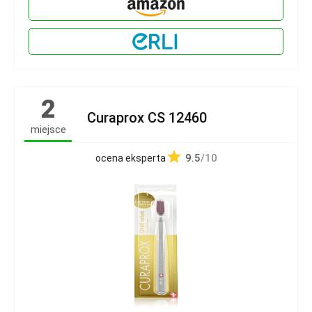
2
Curaprox CS 12460
miejsce
9.5
/10
ocena eksperta