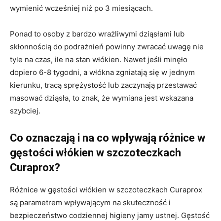
wymienić wcześniej niż po 3 miesiącach.
Ponad to osoby z bardzo wrażliwymi dziąsłami lub
skłonnością do podrażnień powinny zwracać uwagę nie
tyle na czas, ile na stan włókien. Nawet jeśli minęło
dopiero 6-8 tygodni, a włókna zgniatają się w jednym
kierunku, tracą sprężystość lub zaczynają przestawać
masować dziąsła, to znak, że wymiana jest wskazana
szybciej.
Co oznaczają i na co wpływają różnice w
gęstości włókien w szczoteczkach
Curaprox?
Różnice w gęstości włókien w szczoteczkach Curaprox
są parametrem wpływającym na skuteczność i
bezpieczeństwo codziennej higieny jamy ustnej. Gęstość