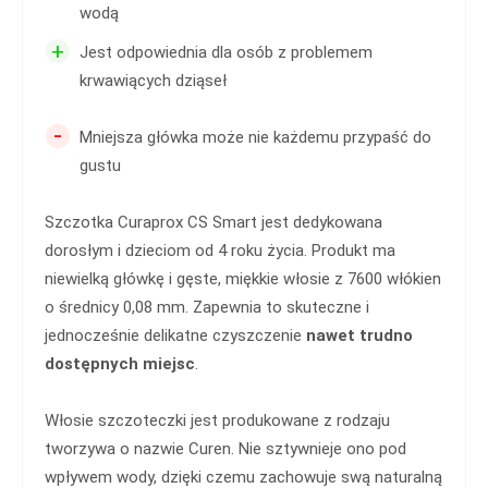
wodą
+
Jest odpowiednia dla osób z problemem
krwawiących dziąseł
-
Mniejsza główka może nie każdemu przypaść do
gustu
Szczotka Curaprox CS Smart jest dedykowana
dorosłym i dzieciom od 4 roku życia. Produkt ma
niewielką główkę i gęste, miękkie włosie z 7600 włókien
o średnicy 0,08 mm. Zapewnia to skuteczne i
jednocześnie delikatne czyszczenie
nawet trudno
dostępnych miejsc
.
Włosie szczoteczki jest produkowane z rodzaju
tworzywa o nazwie Curen. Nie sztywnieje ono pod
wpływem wody, dzięki czemu zachowuje swą naturalną