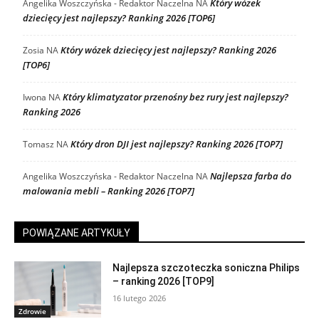
Który wózek
Angelika Woszczyńska - Redaktor Naczelna
NA
dziecięcy jest najlepszy? Ranking 2026 [TOP6]
Który wózek dziecięcy jest najlepszy? Ranking 2026
Zosia
NA
[TOP6]
Który klimatyzator przenośny bez rury jest najlepszy?
Iwona
NA
Ranking 2026
Który dron DJI jest najlepszy? Ranking 2026 [TOP7]
Tomasz
NA
Najlepsza farba do
Angelika Woszczyńska - Redaktor Naczelna
NA
malowania mebli – Ranking 2026 [TOP7]
POWIĄZANE ARTYKUŁY
Najlepsza szczoteczka soniczna Philips
– ranking 2026 [TOP9]
16 lutego 2026
Zdrowie