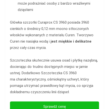
może podrażniać osoby z bardzo wrażliwymi
dziąsłami
Główka szczotki Curaprox CS 3960 posiada
3960
cienkich o średnicy 0,12 mm mocno stłoczonych
włosków wykonanych z materiału Curen. Tworzywo
Curen nie nasiąka wodą i
jest miękkie i delikatne
przez cały czas mycia.
Szczoteczka skutecznie usuwa osad i płytkę nazębną,
docierając do trudno dostępnych miejsc w jamie
ustnej. Dodatkowo Szczoteczka CS 3960
ma charakterystyczny, ośmiokątny uchwyt, który
pomaga utrzymać prawidłowy kąt mycia, co sprzyja
dokładnemu czyszczeniu linii dziąseł.
Sprawdź cenę