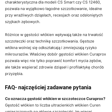
charakterystyczna dla modeli CS Smart czy CS 12460,
pozwala na wyjątkowo łagodne szczotkowanie, idealne
przy wrażliwych dziąsłach, recesjach oraz odsłoniętych
szyjkach zębowych.
Różnice w gęstości włókien wpływają także na trwałość
szczoteczki oraz technikę szczotkowania. Gęstsze
włókna wolniej się odkształcają i zmniejszają ryzyko
mikrourazów. Właściwy dobór gęstości włókien Curaprox
pozwala więc nie tylko poprawić komfort mycia zębów,
ale także wspierać zdrowie dziąseł i profilaktykę chorób
przyzębia.
FAQ- najczęściej zadawane pytania
Co oznacza gęstość włókien w szczoteczce Curaprox?
Gęstość włókien to liczba ultracienkich włókien Curen
umieszczonych na główce szczoteczki. Im więcej