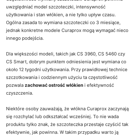
uwzględniać model szczoteczki, intensywność
użytkowania i stan włókien, a nie tylko upływ czasu.
Ogólna zasada to wymiana szczoteczki co 3 miesiące,
jednak konkretne modele Curaprox mogą wymagać nieco
innego podejścia.
Dla większości modeli, takich jak CS 3960, CS 5460 czy
CS Smart, dobrym punktem odniesienia jest wymiana co
około 12 tygodni użytkowania. Przy prawidłowej technice
szczotkowania i codziennym użyciu ta częstotliwość
pozwala
zachować ostrość włókien
i efektywność
czyszczenia.
Niektóre osoby zauważają, że włókna Curaprox zaczynają
się rozchylać lub odkształcać wcześniej. To nie wada
produktu tylko znak, że szczoteczka przestaje czyścić tak
efektywnie, jak powinna. W takim przypadku warto ją