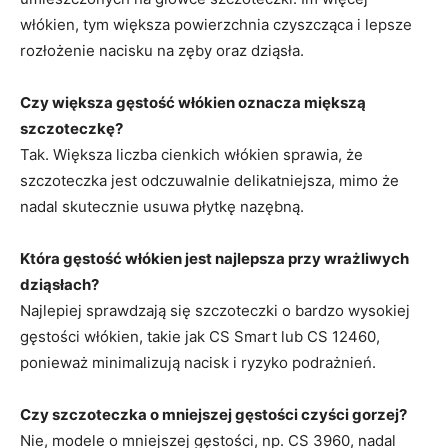
włókien, tym większa powierzchnia czyszcząca i lepsze
rozłożenie nacisku na zęby oraz dziąsła.
Czy większa gęstość włókien oznacza miększą
szczoteczkę?
Tak. Większa liczba cienkich włókien sprawia, że
szczoteczka jest odczuwalnie delikatniejsza, mimo że
nadal skutecznie usuwa płytkę nazębną.
Która gęstość włókien jest najlepsza przy wrażliwych
dziąsłach?
Najlepiej sprawdzają się szczoteczki o bardzo wysokiej
gęstości włókien, takie jak CS Smart lub CS 12460,
ponieważ minimalizują nacisk i ryzyko podrażnień.
Czy szczoteczka o mniejszej gęstości czyści gorzej?
Nie, modele o mniejszej gęstości, np. CS 3960, nadal