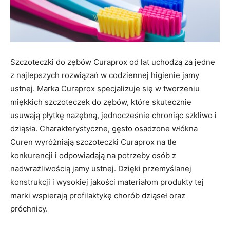
Szczoteczki do zębów Curaprox od lat uchodzą za jedne
z najlepszych rozwiązań w codziennej higienie jamy
ustnej. Marka Curaprox specjalizuje się w tworzeniu
miękkich szczoteczek do zębów, które skutecznie
usuwają płytkę nazębną, jednocześnie chroniąc szkliwo i
dziąsła. Charakterystyczne, gęsto osadzone włókna
Curen wyróżniają szczoteczki Curaprox na tle
konkurencji i odpowiadają na potrzeby osób z
nadwrażliwością jamy ustnej. Dzięki przemyślanej
konstrukcji i wysokiej jakości materiałom produkty tej
marki wspierają profilaktykę chorób dziąseł oraz
próchnicy.