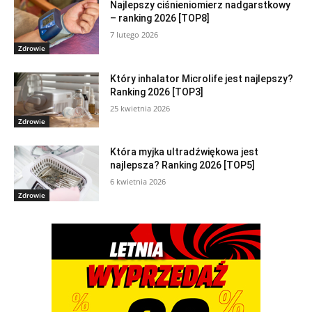
Najlepszy ciśnieniomierz nadgarstkowy
– ranking 2026 [TOP8]
7 lutego 2026
Zdrowie
Który inhalator Microlife jest najlepszy?
Ranking 2026 [TOP3]
25 kwietnia 2026
Zdrowie
Która myjka ultradźwiękowa jest
najlepsza? Ranking 2026 [TOP5]
6 kwietnia 2026
Zdrowie