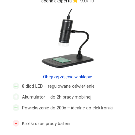
9.0
/10
ocena eksperta
Obejrzyj zdjęcia w sklepie
+
8 diod LED – regulowane oświetlenie
+
Akumulator – do 2h pracy mobilnej
+
Powiększenie do 200x – idealne do elektroniki
-
Krótki czas pracy baterii