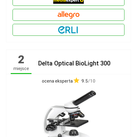
2
Delta Optical BioLight 300
miejsce
9.5
/10
ocena eksperta