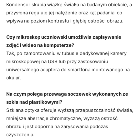
Kondensor skupia wiązkę światła na badanym obiekcie, a
przysłona reguluje jej natężenie oraz kąt padania, co
wpływa na poziom kontrastu i głębię ostrości obrazu.
Czy mikroskop uczniowski umożliwia zapisywanie
zdjęć i wideo na komputerze?
Tak, po zamontowaniu w tubusie dedykowanej kamery
mikroskopowej na USB lub przy zastosowaniu
uniwersalnego adaptera do smartfona montowanego na
okular.
Na czym polega przewaga soczewek wykonanych ze
szkła nad plastikowymi?
Szklana optyka oferuje wyższą przepuszczalność światła,
mniejsze aberracje chromatyczne, wyższą ostrość
obrazu i jest odporna na zarysowania podczas
czyszczenia.