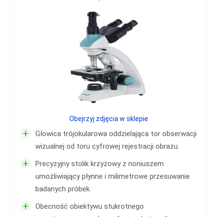
Obejrzyj zdjęcia w sklepie
+
Głowica trójokularowa oddzielająca tor obserwacji
wizualnej od toru cyfrowej rejestracji obrazu.
+
Precyzyjny stolik krzyżowy z noniuszem
umożliwiający płynne i milimetrowe przesuwanie
badanych próbek.
+
Obecność obiektywu stukrotnego