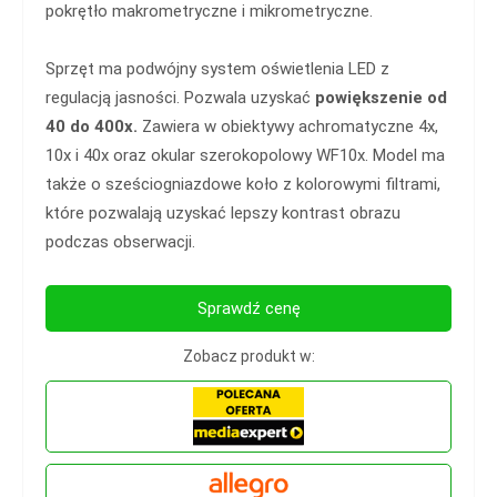
pokrętło makrometryczne i mikrometryczne.
Sprzęt ma podwójny system oświetlenia LED z
regulacją jasności. Pozwala uzyskać
powiększenie od
40 do 400x.
Zawiera w obiektywy achromatyczne 4x,
10x i 40x oraz okular szerokopolowy WF10x. Model ma
także o sześciogniazdowe koło z kolorowymi filtrami,
które pozwalają uzyskać lepszy kontrast obrazu
podczas obserwacji.
Sprawdź cenę
Zobacz produkt w: