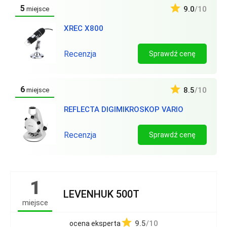
5
9.0
/10
miejsce
XREC X800
Recenzja
Sprawdź cenę
6
8.5
/10
miejsce
REFLECTA DIGIMIKROSKOP VARIO
Recenzja
Sprawdź cenę
1
LEVENHUK 500T
miejsce
9.5
/10
ocena eksperta