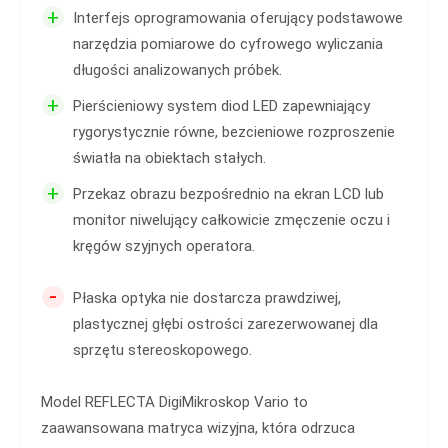
+
Interfejs oprogramowania oferujący podstawowe
narzędzia pomiarowe do cyfrowego wyliczania
długości analizowanych próbek.
+
Pierścieniowy system diod LED zapewniający
rygorystycznie równe, bezcieniowe rozproszenie
światła na obiektach stałych.
+
Przekaz obrazu bezpośrednio na ekran LCD lub
monitor niwelujący całkowicie zmęczenie oczu i
kręgów szyjnych operatora.
-
Płaska optyka nie dostarcza prawdziwej,
plastycznej głębi ostrości zarezerwowanej dla
sprzętu stereoskopowego.
Model REFLECTA DigiMikroskop Vario to
zaawansowana matryca wizyjna, która odrzuca