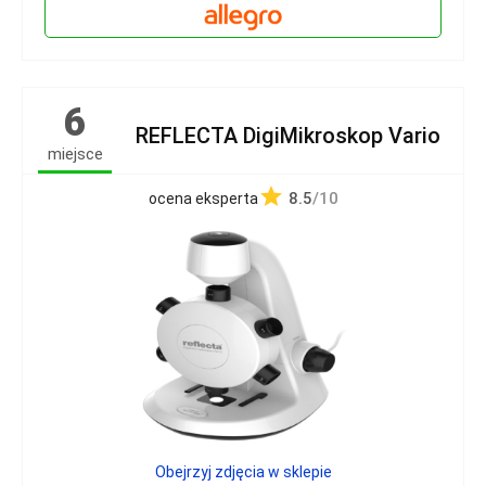
6
REFLECTA DigiMikroskop Vario
miejsce
8.5
/10
ocena eksperta
Obejrzyj zdjęcia w sklepie