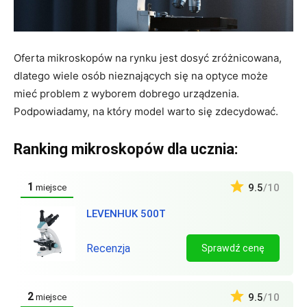
Oferta mikroskopów na rynku jest dosyć zróżnicowana,
dlatego wiele osób nieznających się na optyce może
mieć problem z wyborem dobrego urządzenia.
Podpowiadamy, na który model warto się zdecydować.
Ranking mikroskopów dla ucznia:
1
9.5
/10
miejsce
LEVENHUK 500T
Recenzja
Sprawdź cenę
2
9.5
/10
miejsce