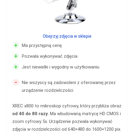
Obejrzyj zdjęcia w sklepie
+
Ma przystępną cenę
+
Pozwala wykonywać zdjęcia
+
Jest niewielki i wygodny w użytkowaniu
-
Nie wszyscy są zadowoleni z oferowanej przez
urządzenie rozdzielczości
XREC x800 to mikroskop cyfrowy, który przybliża obraz
od 40 do 80 razy.
Ma wbudowaną matrycę HD CMOS i
zoom cyfrowy 5x. Urządzenie pozwala wykonywać
zdjęcia w rozdzielczości od 640×480 do 1600×1200 pix.