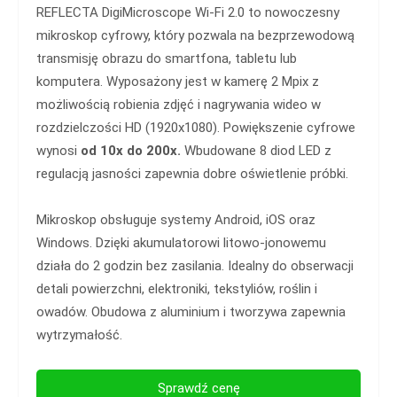
REFLECTA DigiMicroscope Wi-Fi 2.0 to nowoczesny
mikroskop cyfrowy, który pozwala na bezprzewodową
transmisję obrazu do smartfona, tabletu lub
komputera. Wyposażony jest w kamerę 2 Mpix z
możliwością robienia zdjęć i nagrywania wideo w
rozdzielczości HD (1920x1080). Powiększenie cyfrowe
wynosi
od 10x do 200x.
Wbudowane 8 diod LED z
regulacją jasności zapewnia dobre oświetlenie próbki.
Mikroskop obsługuje systemy Android, iOS oraz
Windows. Dzięki akumulatorowi litowo-jonowemu
działa do 2 godzin bez zasilania. Idealny do obserwacji
detali powierzchni, elektroniki, tekstyliów, roślin i
owadów. Obudowa z aluminium i tworzywa zapewnia
wytrzymałość.
Sprawdź cenę