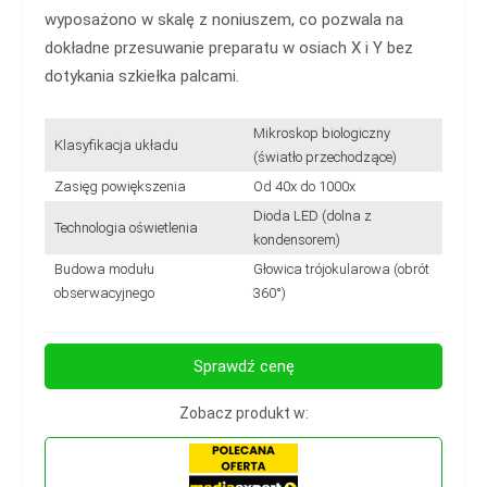
wyposażono w skalę z noniuszem, co pozwala na
dokładne przesuwanie preparatu w osiach X i Y bez
dotykania szkiełka palcami.
Mikroskop biologiczny
Klasyfikacja układu
(światło przechodzące)
Zasięg powiększenia
Od 40x do 1000x
Dioda LED (dolna z
Technologia oświetlenia
kondensorem)
Budowa modułu
Głowica trójokularowa (obrót
obserwacyjnego
360°)
Sprawdź cenę
Zobacz produkt w: