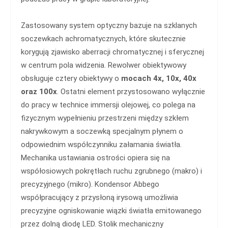
Zastosowany system optyczny bazuje na szklanych
soczewkach achromatycznych, które skutecznie
korygują zjawisko aberracji chromatycznej i sferycznej
w centrum pola widzenia. Rewolwer obiektywowy
obsługuje cztery obiektywy o
mocach 4x, 10x, 40x
oraz 100x
. Ostatni element przystosowano wyłącznie
do pracy w technice immersji olejowej, co polega na
fizycznym wypełnieniu przestrzeni między szkłem
nakrywkowym a soczewką specjalnym płynem o
odpowiednim współczynniku załamania światła.
Mechanika ustawiania ostrości opiera się na
współosiowych pokrętłach ruchu zgrubnego (makro) i
precyzyjnego (mikro). Kondensor Abbego
współpracujący z przysłoną irysową umożliwia
precyzyjne ogniskowanie wiązki światła emitowanego
przez dolną diodę LED. Stolik mechaniczny