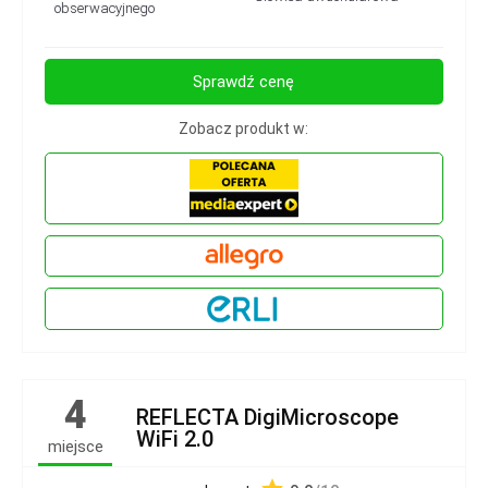
obserwacyjnego
Sprawdź cenę
Zobacz produkt w:
4
REFLECTA DigiMicroscope
WiFi 2.0
miejsce