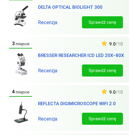
DELTA OPTICAL BIOLIGHT 300
Recenzja
Sprawdź cenę
3
9.0
/10
miejsce
BRESSER RESEARCHER ICD LED 20X–80X
Recenzja
Sprawdź cenę
4
9.0
/10
miejsce
REFLECTA DIGIMICROSCOPE WIFI 2.0
Recenzja
Sprawdź cenę