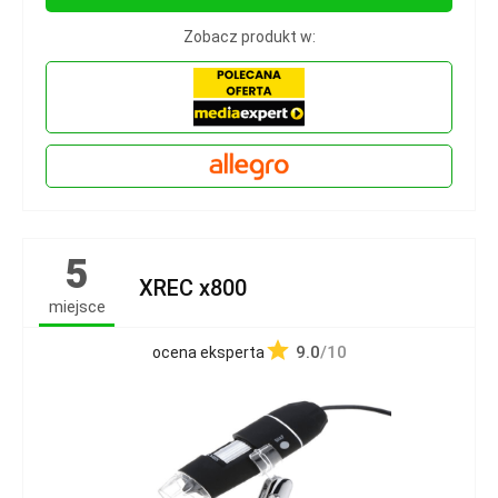
Zobacz produkt w:
5
XREC x800
miejsce
9.0
/10
ocena eksperta