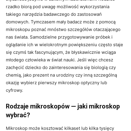
rzadko biorą pod uwagę możliwość wykorzystania
takiego narzędzia badawczego do zastosowań
domowych. Tymczasem mały badacz może z pomocą
mikroskopu poznać mnóstwo szczegółów otaczającego
nas świata. Samodzielne przygotowywanie próbek i
oglądanie ich w wielokrotnym powiększeniu często staje
się czymś tak fascynującym, że błyskawicznie wciąga
młodego człowieka w świat nauki. Jeśli więc chcesz
zachęcić dziecko do zainteresowania się biologią czy
chemią, jako prezent na urodziny czy inną szczególną
okazję wybierz pierwszy mikroskop optyczny lub
cyfrowy.
Rodzaje mikroskopów — jaki mikroskop
wybrać?
Mikroskop może kosztować kilkaset lub kilka tysięcy