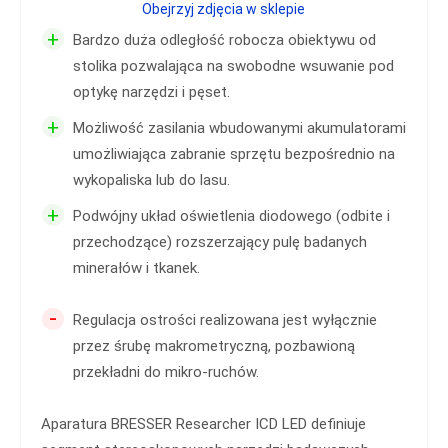
Obejrzyj zdjęcia w sklepie
+
Bardzo duża odległość robocza obiektywu od
stolika pozwalająca na swobodne wsuwanie pod
optykę narzędzi i pęset.
+
Możliwość zasilania wbudowanymi akumulatorami
umożliwiająca zabranie sprzętu bezpośrednio na
wykopaliska lub do lasu.
+
Podwójny układ oświetlenia diodowego (odbite i
przechodzące) rozszerzający pulę badanych
minerałów i tkanek.
-
Regulacja ostrości realizowana jest wyłącznie
przez śrubę makrometryczną, pozbawioną
przekładni do mikro-ruchów.
Aparatura BRESSER Researcher ICD LED definiuje