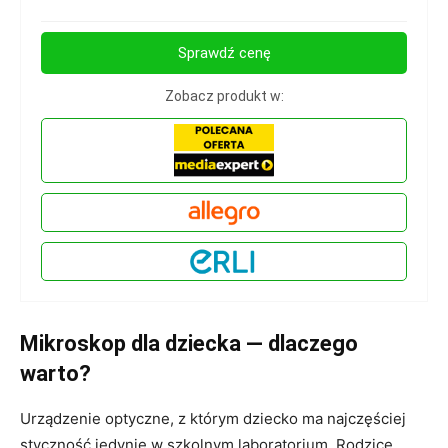
Sprawdź cenę
Zobacz produkt w:
Mikroskop dla dziecka — dlaczego
warto?
Urządzenie optyczne, z którym dziecko ma najczęściej
styczność jedynie w szkolnym laboratorium. Rodzice