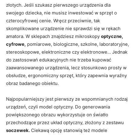
złotych. Jeśli szukasz pierwszego urządzenia dla
swojego dziecka, nie musisz inwestować w sprzęt o
czterocyfrowej cenie. Wręcz przeciwnie, tak
skomplikowane urządzenie nie sprawdzi się w rękach
amatora. W sklepach znajdziesz mikroskopy
optyczne,
cyfrowe,
pomiarowe, biologiczne, szkolne, laboratoryjne,
stereoskopowe, elektroniczne czy elektronowe… Jednak
do zastosowań edukacyjnych nie trzeba kupować
zaawansowanego urządzenia, lecz stosunkowo prosty w
obsłudze, ergonomiczny sprzęt, który zapewnia wyraźny
obraz badanego obiektu.
Najpopularniejszy jest pierwszy ze wspomnianych rodzaj
urządzeń, czyli model optyczny. Do generowania
powiększonego obrazu wykorzystuje on światło
przechodzące przez układ optyczny, złożony z zestawu
soczewek.
Ciekawą opcję stanowią też modele