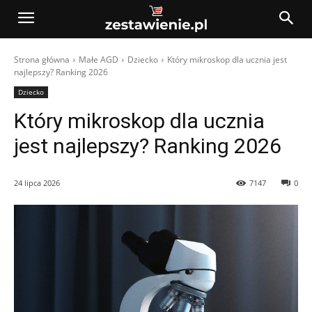
Strona główna
Małe AGD
Dziecko
Który mikroskop dla ucznia jest
najlepszy? Ranking 2026
Dziecko
Który mikroskop dla ucznia
jest najlepszy? Ranking 2026
24 lipca 2026
7147
0