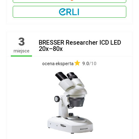
3
BRESSER Researcher ICD LED
20x–80x
miejsce
9.0
/10
ocena eksperta