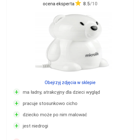
8.5
/10
ocena eksperta
Obejrzyj zdjęcia w sklepie
+
ma ładny, atrakcyjny dla dzieci wygląd
+
pracuje stosunkowo cicho
+
dziecko może po nim malować
+
jest niedrogi