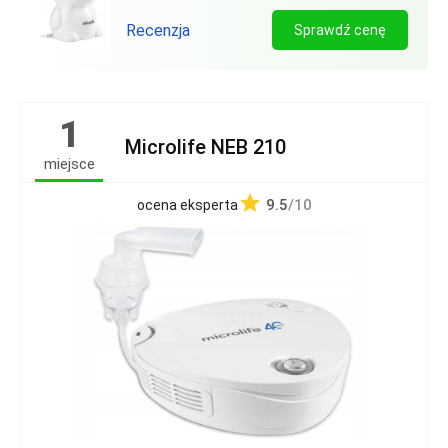
Recenzja
Sprawdź cenę
1
Microlife NEB 210
miejsce
9.5
/10
ocena eksperta