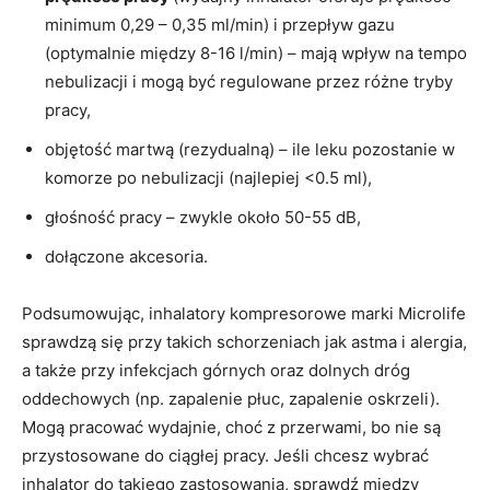
minimum 0,29 – 0,35 ml/min) i przepływ gazu
(optymalnie między 8-16 l/min) – mają wpływ na tempo
nebulizacji i mogą być regulowane przez różne tryby
pracy,
objętość martwą (rezydualną) – ile leku pozostanie w
komorze po nebulizacji (najlepiej <0.5 ml),
głośność pracy – zwykle około 50-55 dB,
dołączone akcesoria.
Podsumowując, inhalatory kompresorowe marki Microlife
sprawdzą się przy takich schorzeniach jak astma i alergia,
a także przy infekcjach górnych oraz dolnych dróg
oddechowych (np. zapalenie płuc, zapalenie oskrzeli).
Mogą pracować wydajnie, choć z przerwami, bo nie są
przystosowane do ciągłej pracy. Jeśli chcesz wybrać
inhalator do takiego zastosowania, sprawdź między