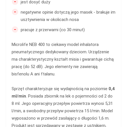
-
jest dosyć duży
-
negatywne opinie dotyczą jego masek - brakuje im
usztywnienia w okolicach nosa
-
pracuje z przerwami (co 30 minut)
Microlife NEB 400 to ciekawy model inhalatora
pneumatycznego dedykowany dzieciom. Urządzenie
ma charakterystyczny kształt misia i gwarantuje cichą
pracę (do 52 dB). Jego elementy nie zawierają
bisfenolu A ani ftalanu.
Sprzęt charakteryzuje się wydajnością na poziomie
0,4
ml/min
. Posiada zbiornik na lek o pojemności od 2 do
8 ml. Jego operacyjny przepływ powietrza wynosi 5,31
l/min, a swobodny przepływ powietrza 15 l/min. Model
wyposażono w przewód zasilający o długości 1,6 m.
Produkt jest sprzedawany w zestawie z ustnikiem,