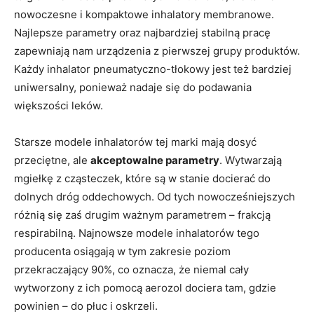
nowoczesne i kompaktowe inhalatory membranowe.
Najlepsze parametry oraz najbardziej stabilną pracę
zapewniają nam urządzenia z pierwszej grupy produktów.
Każdy inhalator pneumatyczno-tłokowy jest też bardziej
uniwersalny, ponieważ nadaje się do podawania
większości leków.
Starsze modele inhalatorów tej marki mają dosyć
przeciętne, ale
akceptowalne parametry
. Wytwarzają
mgiełkę z cząsteczek, które są w stanie docierać do
dolnych dróg oddechowych. Od tych nowocześniejszych
różnią się zaś drugim ważnym parametrem – frakcją
respirabilną. Najnowsze modele inhalatorów tego
producenta osiągają w tym zakresie poziom
przekraczający 90%, co oznacza, że niemal cały
wytworzony z ich pomocą aerozol dociera tam, gdzie
powinien – do płuc i oskrzeli.