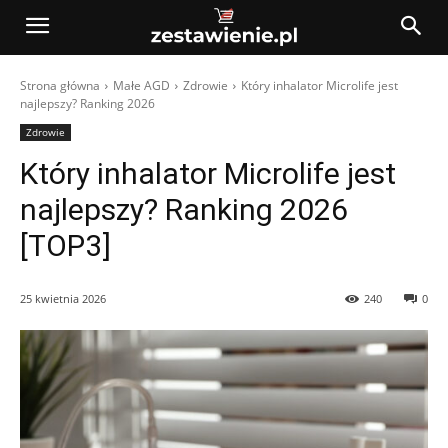
Strona główna
Małe AGD
Zdrowie
Który inhalator Microlife jest
najlepszy? Ranking 2026
Zdrowie
Który inhalator Microlife jest
najlepszy? Ranking 2026
[TOP3]
25 kwietnia 2026
240
0