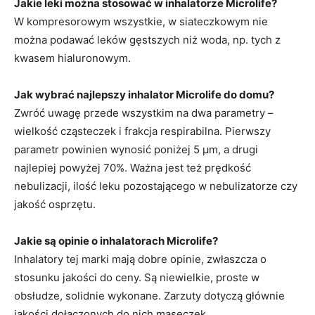
Jakie leki można stosować w inhalatorze Microlife?
W kompresorowym wszystkie, w siateczkowym nie
można podawać leków gęstszych niż woda, np. tych z
kwasem hialuronowym.
Jak wybrać najlepszy inhalator Microlife do domu?
Zwróć uwagę przede wszystkim na dwa parametry –
wielkość cząsteczek i frakcja respirabilna. Pierwszy
parametr powinien wynosić poniżej 5 µm, a drugi
najlepiej powyżej 70%. Ważna jest też prędkość
nebulizacji, ilość leku pozostającego w nebulizatorze czy
jakość osprzętu.
Jakie są opinie o inhalatorach Microlife?
Inhalatory tej marki mają dobre opinie, zwłaszcza o
stosunku jakości do ceny. Są niewielkie, proste w
obsłudze, solidnie wykonane. Zarzuty dotyczą głównie
jakości dołączonych do nich maseczek.