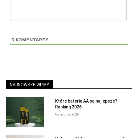
0
KOMENTARZY
NAJNOWSZE WPISY
Które baterie AA są najlepsze?
Ranking 2026
6 sierpnia 2026