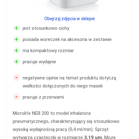
Obejrzyj zdjęcia w sklepie
+
jest stosunkowo cichy
+
posiada woreczek na akcesoria w zestawie
+
ma kompaktowy rozmiar
+
pracuje wydajnie
-
negatywne opinie na temat produktu dotyczą
wielkości dołączonych do niego masek
-
pracuje z przerwami
Microlife NEB 200 to model inhalatora
pneumatycznego, charakteryzujący się stosunkowo
wysoką wydajnością pracy (0,4 ml/min). Sprzęt
wytwarza cząsteczki w rozmiarze
3,19 um
. Może