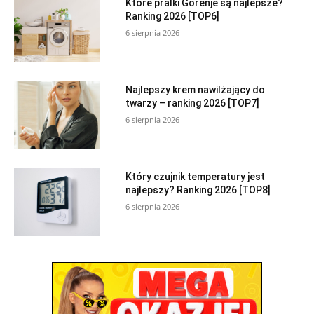
Które pralki Gorenje są najlepsze?
Ranking 2026 [TOP6]
6 sierpnia 2026
Najlepszy krem nawilżający do
twarzy – ranking 2026 [TOP7]
6 sierpnia 2026
Który czujnik temperatury jest
najlepszy? Ranking 2026 [TOP8]
6 sierpnia 2026