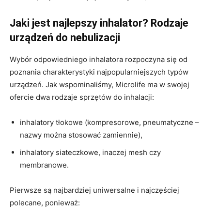
Jaki jest najlepszy inhalator? Rodzaje
urządzeń do nebulizacji
Wybór odpowiedniego inhalatora rozpoczyna się od
poznania charakterystyki najpopularniejszych typów
urządzeń. Jak wspominaliśmy, Microlife ma w swojej
ofercie dwa rodzaje sprzętów do inhalacji:
inhalatory tłokowe (kompresorowe, pneumatyczne –
nazwy można stosować zamiennie),
inhalatory siateczkowe, inaczej mesh czy
membranowe.
Pierwsze są najbardziej uniwersalne i najczęściej
polecane, ponieważ: