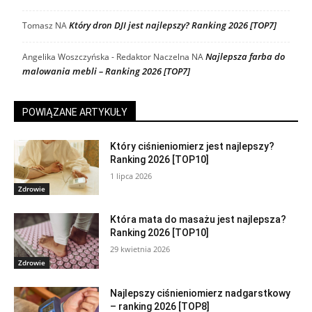
Który dron DJI jest najlepszy? Ranking 2026 [TOP7]
Tomasz
NA
Najlepsza farba do
Angelika Woszczyńska - Redaktor Naczelna
NA
malowania mebli – Ranking 2026 [TOP7]
POWIĄZANE ARTYKUŁY
Który ciśnieniomierz jest najlepszy?
Ranking 2026 [TOP10]
1 lipca 2026
Zdrowie
Która mata do masażu jest najlepsza?
Ranking 2026 [TOP10]
29 kwietnia 2026
Zdrowie
Najlepszy ciśnieniomierz nadgarstkowy
– ranking 2026 [TOP8]