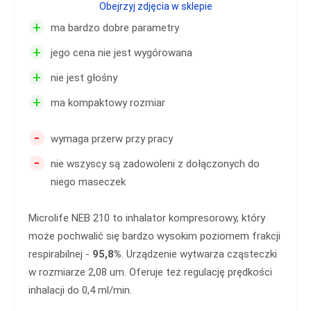
Obejrzyj zdjęcia w sklepie
+
ma bardzo dobre parametry
+
jego cena nie jest wygórowana
+
nie jest głośny
+
ma kompaktowy rozmiar
-
wymaga przerw przy pracy
-
nie wszyscy są zadowoleni z dołączonych do
niego maseczek
Microlife NEB 210 to inhalator kompresorowy, który
może pochwalić się bardzo wysokim poziomem frakcji
respirabilnej -
95,8%
. Urządzenie wytwarza cząsteczki
w rozmiarze 2,08 um. Oferuje też regulację prędkości
inhalacji do 0,4 ml/min.