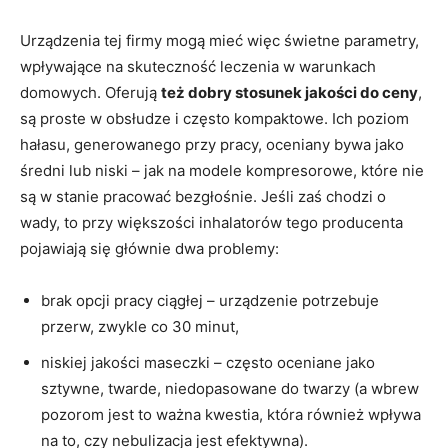
Urządzenia tej firmy mogą mieć więc świetne parametry,
wpływające na skuteczność leczenia w warunkach
domowych. Oferują
też dobry stosunek jakości do ceny
,
są proste w obsłudze i często kompaktowe. Ich poziom
hałasu, generowanego przy pracy, oceniany bywa jako
średni lub niski – jak na modele kompresorowe, które nie
są w stanie pracować bezgłośnie. Jeśli zaś chodzi o
wady, to przy większości inhalatorów tego producenta
pojawiają się głównie dwa problemy:
brak opcji pracy ciągłej – urządzenie potrzebuje
przerw, zwykle co 30 minut,
niskiej jakości maseczki – często oceniane jako
sztywne, twarde, niedopasowane do twarzy (a wbrew
pozorom jest to ważna kwestia, która również wpływa
na to, czy nebulizacja jest efektywna).