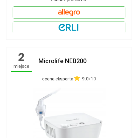
2
Microlife NEB200
miejsce
9.0
/10
ocena eksperta