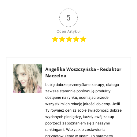
5
Oceń Artykuł
Angelika Woszczyńska - Redaktor
Naczelna
Lubię dobrze przemyślane zakupy, dlatego
zawsze starannie porównuję produkty
dostępne na rynku, oceniając przede
wszystkim ich relację jakości do ceny. Jeśli
Ty również cenisz sobie świadomość dobrze
wydanych pieniędzy, każdy swój zakup
poprzedź zapoznaniem się z naszymi
rankingami. Wszystkie zestawienia
przygotowujemy w oparciu o parametry