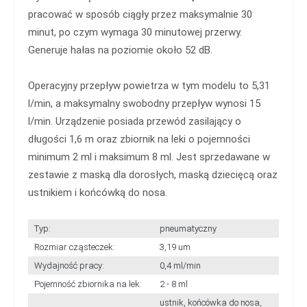
pracować w sposób ciągły przez maksymalnie 30
minut, po czym wymaga 30 minutowej przerwy.
Generuje hałas na poziomie około 52 dB.
Operacyjny przepływ powietrza w tym modelu to 5,31
l/min, a maksymalny swobodny przepływ wynosi 15
l/min. Urządzenie posiada przewód zasilający o
długości 1,6 m oraz zbiornik na leki o pojemności
minimum 2 ml i maksimum 8 ml. Jest sprzedawane w
zestawie z maską dla dorosłych, maską dziecięcą oraz
ustnikiem i końcówką do nosa.
Typ:
pneumatyczny
Rozmiar cząsteczek:
3,19 um
Wydajność pracy:
0,4 ml/min
Pojemność zbiornika na lek:
2 - 8 ml
ustnik, końcówka do nosa,