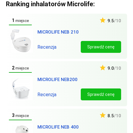
Ranking inhalatorów Microlife:
1
9.5
/10
miejsce
MICROLIFE NEB 210
Recenzja
Sprawdź cenę
2
9.0
/10
miejsce
MICROLIFE NEB200
Recenzja
Sprawdź cenę
3
8.5
/10
miejsce
MICROLIFE NEB 400