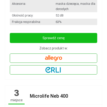
Akcesoria:
maska dziecięca, maska dla
dorosłych
Głośność pracy:
52 dB
Frakcja respirabilna:
63%
Sprawdź cenę
Zobacz produkt w:
3
Microlife Neb 400
miejsce