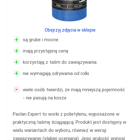
Obejrzyj zdjęcia w sklepie
+
są grube i mocne
+
mają przystępną cenę
+
korzystają z taśm do zawiązywania
+
nie wymagają odrywania od rolki
-
wiele osób twierdzi, że mają mniejszą pojemność
- nie pasują na kosze
Paclan Expert to worki z polietylenu, wyposażone w
praktyczną taśmę ściągającą. Produkt jest dostępny w
wielu wariantach do wyboru, również w wersji
zawiązywanej (słabiej oceniana). Jego grubość wynosi