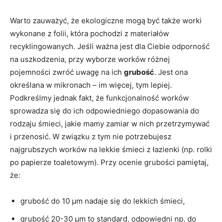
Warto zauważyć, że ekologiczne mogą być także worki
wykonane z folii, która pochodzi z materiałów
recyklingowanych. Jeśli ważna jest dla Ciebie odporność
na uszkodzenia, przy wyborze worków różnej
pojemności zwróć uwagę na ich
grubość
. Jest ona
określana w mikronach – im więcej, tym lepiej.
Podkreślmy jednak fakt, że funkcjonalność worków
sprowadza się do ich odpowiedniego dopasowania do
rodzaju śmieci, jakie mamy zamiar w nich przetrzymywać
i przenosić. W związku z tym nie potrzebujesz
najgrubszych worków na lekkie śmieci z łazienki (np. rolki
po papierze toaletowym). Przy ocenie grubości pamiętaj,
że:
grubość do 10 µm nadaje się do lekkich śmieci,
grubość 20-30 µm to standard, odpowiedni np. do