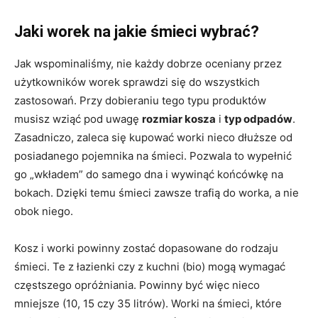
Jaki worek na jakie śmieci wybrać?
Jak wspominaliśmy, nie każdy dobrze oceniany przez
użytkowników worek sprawdzi się do wszystkich
zastosowań. Przy dobieraniu tego typu produktów
musisz wziąć pod uwagę
rozmiar kosza
i
typ odpadów
.
Zasadniczo, zaleca się kupować worki nieco dłuższe od
posiadanego pojemnika na śmieci. Pozwala to wypełnić
go „wkładem” do samego dna i wywinąć końcówkę na
bokach. Dzięki temu śmieci zawsze trafią do worka, a nie
obok niego.
Kosz i worki powinny zostać dopasowane do rodzaju
śmieci. Te z łazienki czy z kuchni (bio) mogą wymagać
częstszego opróżniania. Powinny być więc nieco
mniejsze (10, 15 czy 35 litrów). Worki na śmieci, które