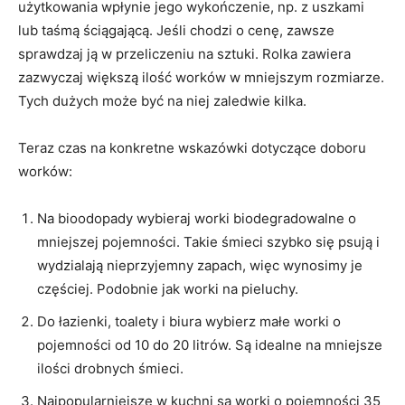
użytkowania wpłynie jego wykończenie, np. z uszkami
lub taśmą ściągającą. Jeśli chodzi o cenę, zawsze
sprawdzaj ją w przeliczeniu na sztuki. Rolka zawiera
zazwyczaj większą ilość worków w mniejszym rozmiarze.
Tych dużych może być na niej zaledwie kilka.
Teraz czas na konkretne wskazówki dotyczące doboru
worków:
Na bioodopady wybieraj worki biodegradowalne o
mniejszej pojemności. Takie śmieci szybko się psują i
wydzialają nieprzyjemny zapach, więc wynosimy je
częściej. Podobnie jak worki na pieluchy.
Do łazienki, toalety i biura wybierz małe worki o
pojemności od 10 do 20 litrów. Są idealne na mniejsze
ilości drobnych śmieci.
Najpopularniejsze w kuchni są worki o pojemności 35