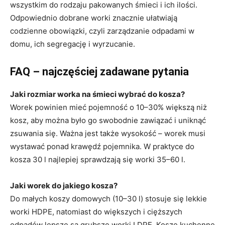
wszystkim do rodzaju pakowanych śmieci i ich ilości.
Odpowiednio dobrane worki znacznie ułatwiają
codzienne obowiązki, czyli zarządzanie odpadami w
domu, ich segregację i wyrzucanie.
FAQ – najczęściej zadawane pytania
Jaki rozmiar worka na śmieci wybrać do kosza?
Worek powinien mieć pojemność o 10–30% większą niż
kosz, aby można było go swobodnie zawiązać i uniknąć
zsuwania się. Ważna jest także wysokość – worek musi
wystawać ponad krawędź pojemnika. W praktyce do
kosza 30 l najlepiej sprawdzają się worki 35–60 l.
Jaki worek do jakiego kosza?
Do małych koszy domowych (10–30 l) stosuje się lekkie
worki HDPE, natomiast do większych i cięższych
odpadów lepsze są grubsze worki LDPE. Kosze kuchenne