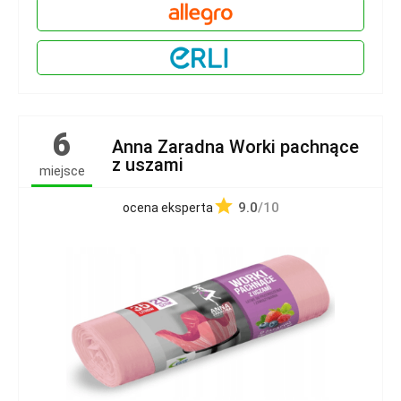
6
Anna Zaradna Worki pachnące
z uszami
miejsce
9.0
/10
ocena eksperta