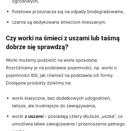
ogrodowych,
fioletowe przeznacza się na odpady biodegradowalne,
czarne są dedykowane śmieciom mieszanym.
Czy worki na śmieci z uszami lub taśmą
dobrze się sprawdzą?
Worki możemy podzielić na wiele sposobów.
Rozróżniamy je na podstawie pojemności, np. worki o
pojemności 60l, jak również na podstawie ich formy.
Dostępne produkty dzielimy na:
worki klasyczne, bez dodatkowych udogodnień,
tańsze, ale trudniejsze do zawiązywania,
worki
z uszami
– posiadają cztery dłuższe „uszka”, co
umożliwia łatwe zawiązywanie i przenoszenie pełnego