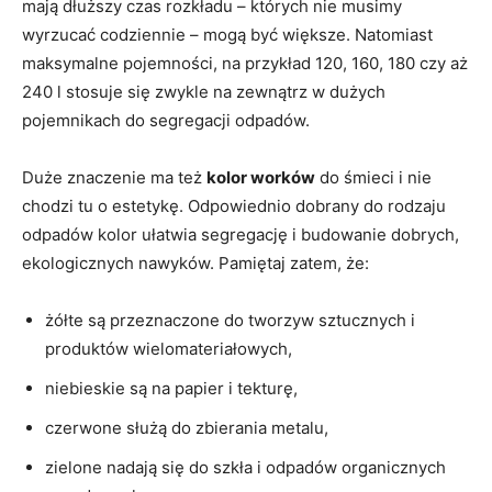
mają dłuższy czas rozkładu – których nie musimy
wyrzucać codziennie – mogą być większe. Natomiast
maksymalne pojemności, na przykład 120, 160, 180 czy aż
240 l stosuje się zwykle na zewnątrz w dużych
pojemnikach do segregacji odpadów.
Duże znaczenie ma też
kolor worków
do śmieci i nie
chodzi tu o estetykę. Odpowiednio dobrany do rodzaju
odpadów kolor ułatwia segregację i budowanie dobrych,
ekologicznych nawyków. Pamiętaj zatem, że:
żółte są przeznaczone do tworzyw sztucznych i
produktów wielomateriałowych,
niebieskie są na papier i tekturę,
czerwone służą do zbierania metalu,
zielone nadają się do szkła i odpadów organicznych