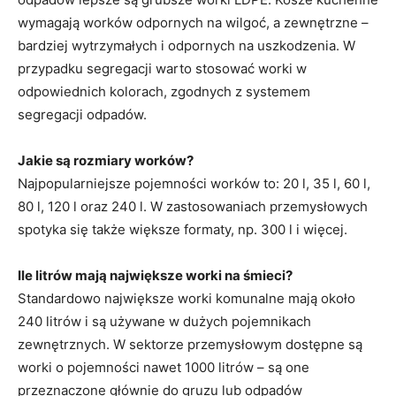
wymagają worków odpornych na wilgoć, a zewnętrzne –
bardziej wytrzymałych i odpornych na uszkodzenia. W
przypadku segregacji warto stosować worki w
odpowiednich kolorach, zgodnych z systemem
segregacji odpadów.
Jakie są rozmiary worków?
Najpopularniejsze pojemności worków to: 20 l, 35 l, 60 l,
80 l, 120 l oraz 240 l. W zastosowaniach przemysłowych
spotyka się także większe formaty, np. 300 l i więcej.
Ile litrów mają największe worki na śmieci?
Standardowo największe worki komunalne mają około
240 litrów i są używane w dużych pojemnikach
zewnętrznych. W sektorze przemysłowym dostępne są
worki o pojemności nawet 1000 litrów – są one
przeznaczone głównie do gruzu lub odpadów