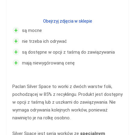
Obejrzyj zdjęcia w sklepie
+
są mocne
+
nie trzeba ich odrywać
+
są dostępne w opcji z taśmą do zawiązywania
+
mają niewygórowaną cenę
Paclan Silver Space to worki z dwóch warstw folii,
pochodzącej w 85% z recyklingu. Produkt jest dostępny
w opcji z taśmą lub z uszkami do zawiązywania. Nie
wymaga odrywania kolejnych worków, ponieważ
nawinięto je na rolkę osobno.
Silver Space jest serią worków ze
specjalnym