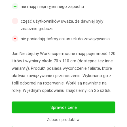
+
nie mają nieprzyjemnego zapachu
-
część użytkowników uważa, że dawniej były
znacznie grubsze
-
nie posiadają taśmy ani uszek do zawiązywania
Jan Niezbędny Worki supermocne mają pojemność 120
litrów i wymiary około 70 x 110 cm (dostępne też inne
warianty). Produkt posiada wykończenie faliste, które
ułatwia zawiązywanie i przenoszenie. Wykonano go z
folii odpornej na rozerwanie. Worki są nawinięte na
rolkę. W jednym opakowaniu znajdziemy ich 25 sztuk.
Sprawdź cenę
Zobacz produkt w: