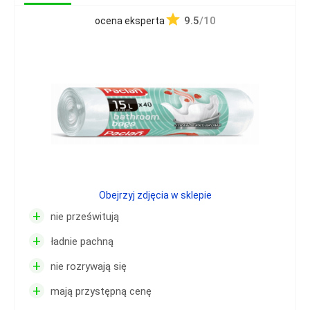
9.5
/10
ocena eksperta
Obejrzyj zdjęcia w sklepie
+
nie prześwitują
+
ładnie pachną
+
nie rozrywają się
+
mają przystępną cenę