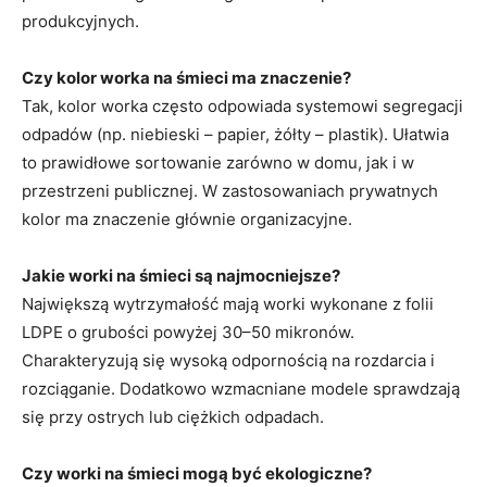
produkcyjnych.
Czy kolor worka na śmieci ma znaczenie?
Tak, kolor worka często odpowiada systemowi segregacji
odpadów (np. niebieski – papier, żółty – plastik). Ułatwia
to prawidłowe sortowanie zarówno w domu, jak i w
przestrzeni publicznej. W zastosowaniach prywatnych
kolor ma znaczenie głównie organizacyjne.
Jakie worki na śmieci są najmocniejsze?
Największą wytrzymałość mają worki wykonane z folii
LDPE o grubości powyżej 30–50 mikronów.
Charakteryzują się wysoką odpornością na rozdarcia i
rozciąganie. Dodatkowo wzmacniane modele sprawdzają
się przy ostrych lub ciężkich odpadach.
Czy worki na śmieci mogą być ekologiczne?