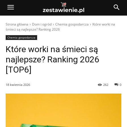
Strona główna
Dom i ogród
Chemia gospodarcza
Które worki na
śmieci są najlepsze? Ranking 2026
Chemia gospodarcza
Które worki na śmieci są
najlepsze? Ranking 2026
[TOP6]
18 kwietnia 2026
262
0