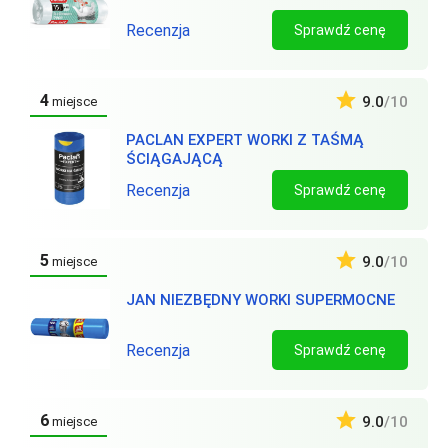
Recenzja
Sprawdź cenę
4
9.0
/10
miejsce
PACLAN EXPERT WORKI Z TAŚMĄ
ŚCIĄGAJĄCĄ
Recenzja
Sprawdź cenę
5
9.0
/10
miejsce
JAN NIEZBĘDNY WORKI SUPERMOCNE
Recenzja
Sprawdź cenę
6
9.0
/10
miejsce