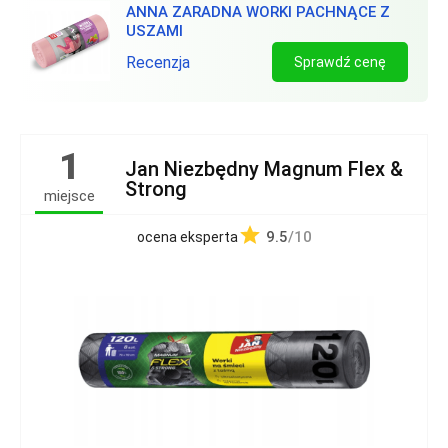
ANNA ZARADNA WORKI PACHNĄCE Z
USZAMI
Recenzja
Sprawdź cenę
1
Jan Niezbędny Magnum Flex &
Strong
miejsce
9.5
/10
ocena eksperta