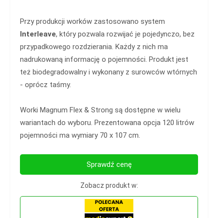
Przy produkcji worków zastosowano system
Interleave
, który pozwala rozwijać je pojedynczo, bez
przypadkowego rozdzierania. Każdy z nich ma
nadrukowaną informację o pojemności. Produkt jest
też biodegradowalny i wykonany z surowców wtórnych
- oprócz taśmy.
Worki Magnum Flex & Strong są dostępne w wielu
wariantach do wyboru. Prezentowana opcja 120 litrów
pojemności ma wymiary 70 x 107 cm.
Sprawdź cenę
Zobacz produkt w: