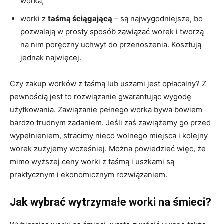
worka,
worki z
taśmą ściągającą
– są najwygodniejsze, bo
pozwalają w prosty sposób zawiązać worek i tworzą
na nim poręczny uchwyt do przenoszenia. Kosztują
jednak najwięcej.
Czy zakup worków z taśmą lub uszami jest opłacalny? Z
pewnością jest to rozwiązanie gwarantując wygodę
użytkowania. Zawiązanie pełnego worka bywa bowiem
bardzo trudnym zadaniem. Jeśli zaś zawiążemy go przed
wypełnieniem, stracimy nieco wolnego miejsca i kolejny
worek zużyjemy wcześniej. Można powiedzieć więc, że
mimo wyższej ceny worki z taśmą i uszkami są
praktycznym i ekonomicznym rozwiązaniem.
Jak wybrać wytrzymałe worki na śmieci?