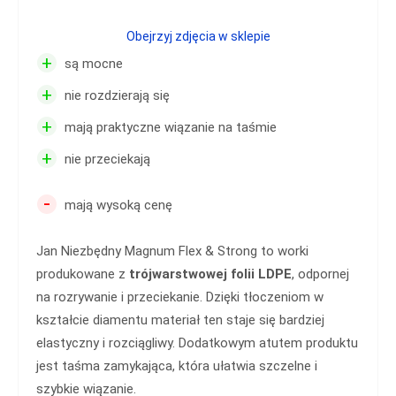
Obejrzyj zdjęcia w sklepie
+
są mocne
+
nie rozdzierają się
+
mają praktyczne wiązanie na taśmie
+
nie przeciekają
-
mają wysoką cenę
Jan Niezbędny Magnum Flex & Strong to worki
produkowane z
trójwarstwowej folii LDPE
, odpornej
na rozrywanie i przeciekanie. Dzięki tłoczeniom w
kształcie diamentu materiał ten staje się bardziej
elastyczny i rozciągliwy. Dodatkowym atutem produktu
jest taśma zamykająca, która ułatwia szczelne i
szybkie wiązanie.