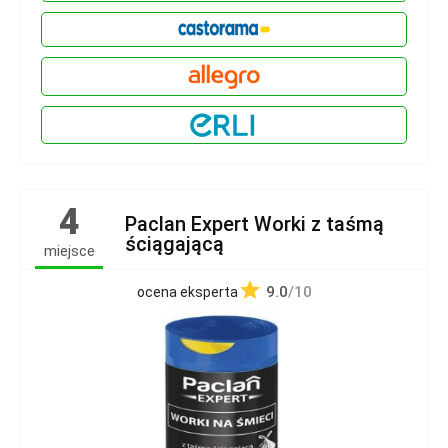
4
Paclan Expert Worki z taśmą
ściągającą
miejsce
9.0
/10
ocena eksperta