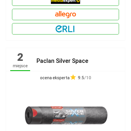
2
Paclan Silver Space
miejsce
9.5
/10
ocena eksperta