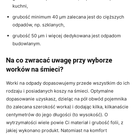
kuchni,
grubość minimum 40 µm zalecana jest do cięższych
odpadów, np. szklanych,
grubość 50 µm i więcej dedykowana jest odpadom
budowlanym.
Na co zwracać uwagę przy wyborze
worków na śmieci?
Worki na odpady dopasowujemy przede wszystkim do ich
rodzaju i posiadanych koszy na śmieci. Optymalne
dopasowanie uzyskasz, dzieląc na pół obwód pojemnika
(to zalecana szerokość worka) i dodając kilka, kilkanaście
centymetrów do jego długości (to wysokość). O
wytrzymałości wiele powie Ci materiał i grubość folii, z
jakiej wykonano produkt. Natomiast na komfort