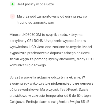
+
Jest prosty w obsłudze
-
Ma przewód zamontowany od góry, przez co
trudno go zamaskować
Minexo JKD808COM to czujnik czadu, który ma
certyfikaty CE i ROHS. Urządzenie wyposażono w
wyświetlacz LCD. Jest ono zasilane bateryjnie. Model
sygnalizuje przekroczenie dopuszczalnego poziomu
tlenku węgla za pomocą syreny alarmowej, diody LED i
komunikatu głosowego.
Sprzęt wyświetla aktualne odczyty na ekranie. W
swojej pracy wykorzystuje
niskonapięciowe sensory
półprzewodnikowe. Ma przycisk Test/Reset. Działa
prawidłowo w zakresie temperatur od 0 do 50 stopni
Celsjusza. Emituje alarm o natężeniu dźwięku 85 dB.