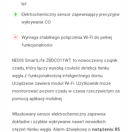
lat
+
Elektrochemiczny sensor zapewniający precyzyjne
wykrywanie CO
-
Wymaga stabilnego połączenia Wi-Fi do pełnej
funkcjonalności
NEDIS SmartLife ZBDCO11WT to nowoczesny czujnik
czadu, który łączy wysoką czułość detekcji tlenku
węgla z funkcjonalnością inteligentnego domu.
Urządzenie zawiera moduł Wi-Fi. Użytkownik może
monitorować poziom czadu w czasie rzeczywistym za
pomocą aplikacji mobilnej.
Wbudowany sensor elektrochemiczny zapewnia
dokładne i szybkie wykrywanie nawet niewielkich
stężeń tlenku węgla. Alarm dźwiękowy o
natężeniu 85