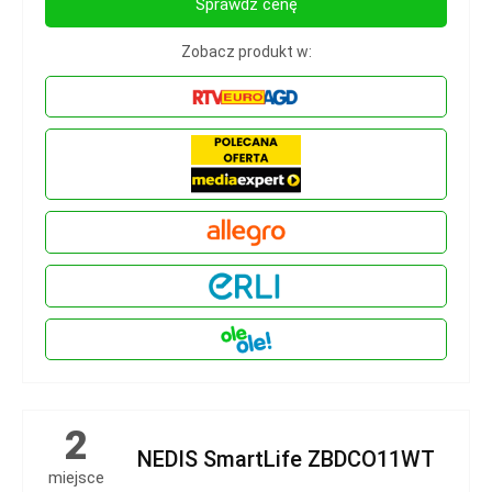
Sprawdź cenę
Zobacz produkt w:
2
NEDIS SmartLife ZBDCO11WT
miejsce