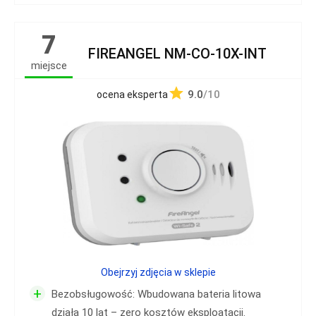
7
FIREANGEL NM-CO-10X-INT
miejsce
9.0
/10
ocena eksperta
Obejrzyj zdjęcia w sklepie
+
Bezobsługowość: Wbudowana bateria litowa
działa 10 lat – zero kosztów eksploatacji.