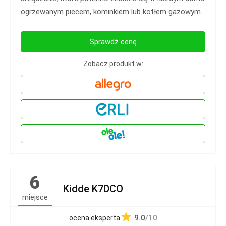
ogrzewanym piecem, kominkiem lub kotłem gazowym.
Sprawdź cenę
Zobacz produkt w:
6
Kidde K7DCO
miejsce
9.0
/10
ocena eksperta