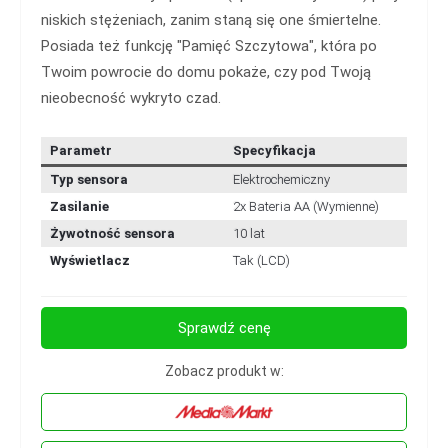
niskich stężeniach, zanim staną się one śmiertelne.
Posiada też funkcję "Pamięć Szczytowa", która po
Twoim powrocie do domu pokaże, czy pod Twoją
nieobecność wykryto czad.
Parametr
Specyfikacja
Typ sensora
Elektrochemiczny
Zasilanie
2x Bateria AA (Wymienne)
Żywotność sensora
10 lat
Wyświetlacz
Tak (LCD)
Sprawdź cenę
Zobacz produkt w: