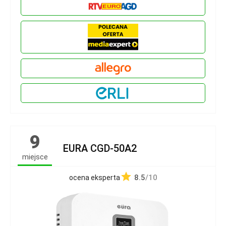
9
EURA CGD-50A2
miejsce
8.5
/10
ocena eksperta