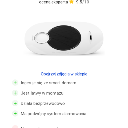
9.5
/10
ocena eksperta
Obejrzyj zdjęcia w sklepie
+
Ingeruje się ze smart domem
+
Jest łatwy w montażu
+
Działa bezprzewodowo
+
Ma podwójny system alarmowania
-