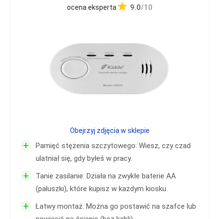
9.0
/10
ocena eksperta
Obejrzyj zdjęcia w sklepie
+
Pamięć stężenia szczytowego: Wiesz, czy czad
ulatniał się, gdy byłeś w pracy.
+
Tanie zasilanie: Działa na zwykłe baterie AA
(paluszki), które kupisz w każdym kiosku.
+
Łatwy montaż: Można go postawić na szafce lub
powiesić na ścianie (bez kabli).