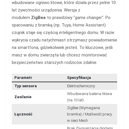
wbudowane ogniwo litowe, które działa przez pełne 10
lat żywotności urządzenia. Wersja z
modułem
ZigBee
to prawdziwy "game changer". Po
sparowaniu z bramką (np. Tuya, Home Assistant)
czujnik staje się częścią inteligentnego domu. W razie
wykrycia czadu natychmiast otrzymasz powiadomienie
na smartfona, gdziekolwiek jesteś. To kluczowe, jeśli
masz w domu zwierzęta lub chcesz monitorować
bezpieczeństwo starszych rodziców zdalnie.
Parametr
Specyfikacja
Typ sensora
Elektrochemiczny
Wbudowana bateria litowa
Zasilanie
(na 10 lat)
ZigBee (Wymagana
Łączność
bramka) / Możliwość pracy
w sieci Mesh
Brak (Sygnalizacja diodami