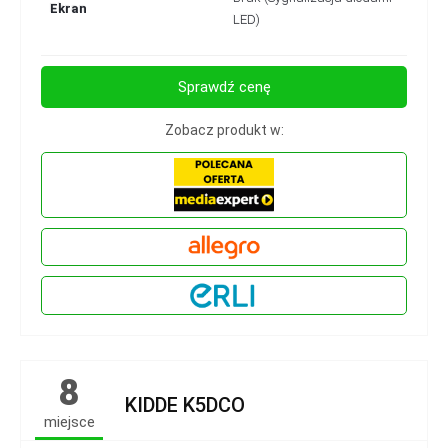
Ekran
LED)
Sprawdź cenę
Zobacz produkt w:
8
KIDDE K5DCO
miejsce