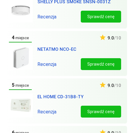
SHELLY PLUS SMOKE SNSN-0031Z
Recenzja
Sprawdź cenę
4
9.0
/10
miejsce
NETATMO NCO-EC
Recenzja
Sprawdź cenę
5
9.0
/10
miejsce
EL HOME CD-31B8-TY
Recenzja
Sprawdź cenę
6
miejsce