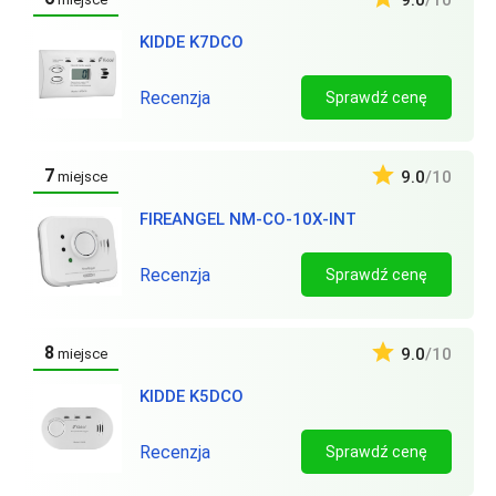
9.0
/10
KIDDE K7DCO
Recenzja
Sprawdź cenę
7
9.0
/10
miejsce
FIREANGEL NM-CO-10X-INT
Recenzja
Sprawdź cenę
8
9.0
/10
miejsce
KIDDE K5DCO
Recenzja
Sprawdź cenę