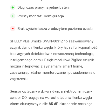
+
Długi czas pracy na jednej baterii
+
Prosty montaż i konfiguracja
-
Brak wyświetlacza z odczytem poziomu czadu
SHELLY Plus Smoke SNSN-0031Z to zaawansowany
czujnik dymu i tlenku węgla, który łączy funkcjonalność
tradycyjnych detektorów z nowoczesną technologią
inteligentnego domu. Dzięki modułowi ZigBee czujnik
można integrować z systemami smart home,
zapewniając zdalne monitorowanie i powiadomienia o
zagrożeniu.
Sensor optyczny wykrywa dym, a elektrochemiczny
sensor CO reaguje na wzrost stężenia tlenku węgla.
Alarm akustyczny o sile
85 dB
skutecznie ostrzega