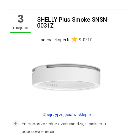
3
SHELLY Plus Smoke SNSN-
0031Z
miejsce
9.0
/10
ocena eksperta
Obejrzyj zdjęcia w sklepie
+
Energooszczędne działanie dzięki niskiemu
poborowi energii