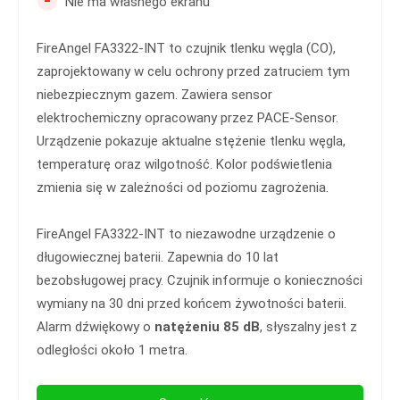
Nie ma własnego ekranu
FireAngel FA3322-INT to czujnik tlenku węgla (CO),
zaprojektowany w celu ochrony przed zatruciem tym
niebezpiecznym gazem. Zawiera sensor
elektrochemiczny opracowany przez PACE-Sensor.
Urządzenie pokazuje aktualne stężenie tlenku węgla,
temperaturę oraz wilgotność. Kolor podświetlenia
zmienia się w zależności od poziomu zagrożenia.
FireAngel FA3322-INT to niezawodne urządzenie o
długowiecznej baterii. Zapewnia do 10 lat
bezobsługowej pracy. Czujnik informuje o konieczności
wymiany na 30 dni przed końcem żywotności baterii.
Alarm dźwiękowy o
natężeniu 85 dB
, słyszalny jest z
odległości około 1 metra.