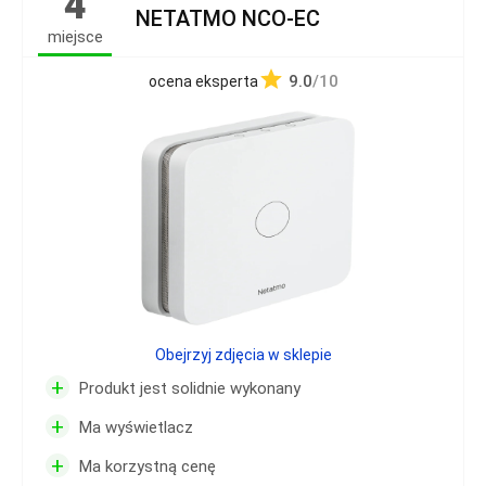
4
NETATMO NCO-EC
miejsce
9.0
/10
ocena eksperta
Obejrzyj zdjęcia w sklepie
+
Produkt jest solidnie wykonany
+
Ma wyświetlacz
+
Ma korzystną cenę