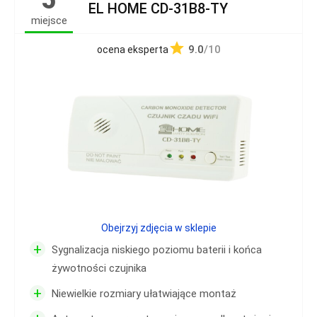
5
EL HOME CD-31B8-TY
miejsce
9.0
/10
ocena eksperta
Obejrzyj zdjęcia w sklepie
+
Sygnalizacja niskiego poziomu baterii i końca
żywotności czujnika
+
Niewielkie rozmiary ułatwiające montaż