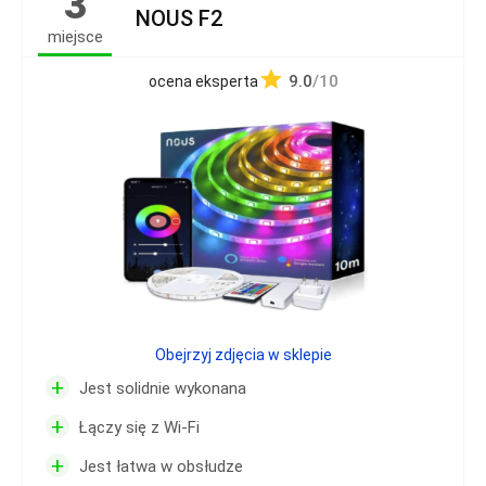
3
NOUS F2
miejsce
9.0
/10
ocena eksperta
Obejrzyj zdjęcia w sklepie
+
Jest solidnie wykonana
+
Łączy się z Wi-Fi
+
Jest łatwa w obsłudze