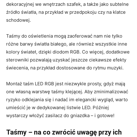
dekoracyjnej we wnętrzach szafek, a także jako subtelne
źródło światła, na przykład w przedpokoju czy na klatce
schodowej.
Taśmy do oświetlenia mogą zaoferować nam nie tylko
różne barwy światła białego, ale również wszystkie inne
kolory świateł, dzięki diodom RGB. Co więcej, dodatkowe
sterowniki pozwalają uzyskać jeszcze ciekawsze efekty
świecenia, na przykład dostosowane do rytmu muzyki.
Montaż taśm LED RGB jest niezwykle prosty, gdyż mają
one własną warstwę taśmy klejącej. Aby zminimalizować
ryzyko odklejania się i nadać im elegancki wygląd, warto
umieścić je w dedykowanej listwie LED. Później
wystarczy włożyć zasilacz do gniazdka – i gotowe!
Taśmy – na co zwrócić uwagę przy ich