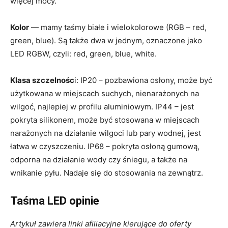
więcej mocy.
Kolor
— mamy taśmy białe i wielokolorowe (RGB – red,
green, blue). Są także dwa w jednym, oznaczone jako
LED RGBW, czyli: red, green, blue, white.
Klasa szczelnośc
i: IP20 – pozbawiona osłony, może być
użytkowana w miejscach suchych, nienarażonych na
wilgoć, najlepiej w profilu aluminiowym. IP44 – jest
pokryta silikonem, może być stosowana w miejscach
narażonych na działanie wilgoci lub pary wodnej, jest
łatwa w czyszczeniu. IP68 – pokryta osłoną gumową,
odporna na działanie wody czy śniegu, a także na
wnikanie pyłu. Nadaje się do stosowania na zewnątrz.
Taśma LED opinie
Artykuł zawiera linki afiliacyjne kierujące do oferty