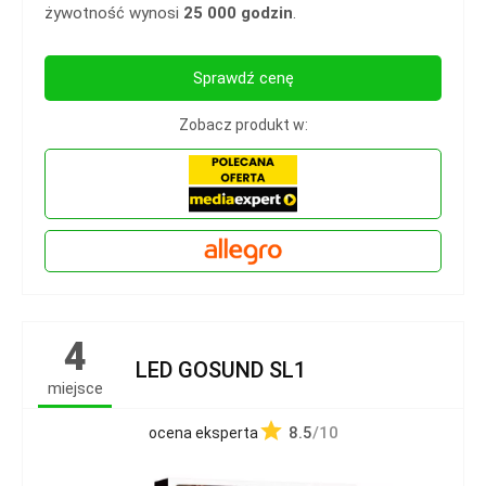
żywotność wynosi
25 000 godzin
.
Sprawdź cenę
Zobacz produkt w:
4
LED GOSUND SL1
miejsce
8.5
/10
ocena eksperta