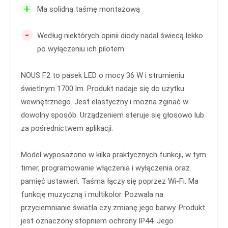
+
Ma solidną taśmę montażową
-
Według niektórych opinii diody nadal świecą lekko
po wyłączeniu ich pilotem
NOUS F2 to pasek LED o mocy 36 W i strumieniu
świetlnym 1700 lm. Produkt nadaje się do użytku
wewnętrznego. Jest elastyczny i można zginać w
dowolny sposób. Urządzeniem steruje się głosowo lub
za pośrednictwem aplikacji.
Model wyposażono w kilka praktycznych funkcji, w tym
timer, programowanie włączenia i wyłączenia oraz
pamięć ustawień. Taśma łączy się poprzez Wi-Fi. Ma
funkcję muzyczną i multikolor. Pozwala na
przyciemnianie światła czy zmianę jego barwy. Produkt
jest oznaczony stopniem ochrony IP44. Jego