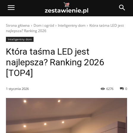
Strona główna
Dom i ogród
Inteligentny dom
Która taśma LED jest
najlepsza? Ranking 2026
Inteligentny dom
Która taśma LED jest
najlepsza? Ranking 2026
[TOP4]
1 stycznia 2026
6276
0