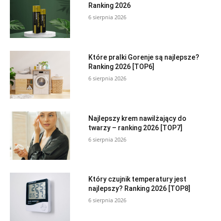
Ranking 2026
6 sierpnia 2026
Które pralki Gorenje są najlepsze?
Ranking 2026 [TOP6]
6 sierpnia 2026
Najlepszy krem nawilżający do
twarzy – ranking 2026 [TOP7]
6 sierpnia 2026
Który czujnik temperatury jest
najlepszy? Ranking 2026 [TOP8]
6 sierpnia 2026