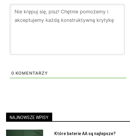
0
KOMENTARZY
NAJNOWSZE WPISY
Które baterie AA są najlepsze?