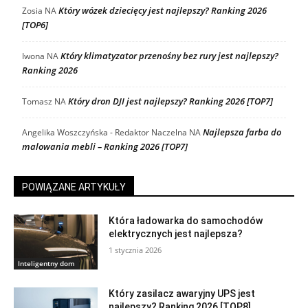
Który wózek dziecięcy jest najlepszy? Ranking 2026
Zosia
NA
[TOP6]
Który klimatyzator przenośny bez rury jest najlepszy?
Iwona
NA
Ranking 2026
Który dron DJI jest najlepszy? Ranking 2026 [TOP7]
Tomasz
NA
Najlepsza farba do
Angelika Woszczyńska - Redaktor Naczelna
NA
malowania mebli – Ranking 2026 [TOP7]
POWIĄZANE ARTYKUŁY
Która ładowarka do samochodów
elektrycznych jest najlepsza?
1 stycznia 2026
Inteligentny dom
Który zasilacz awaryjny UPS jest
najlepszy? Ranking 2026 [TOP8]