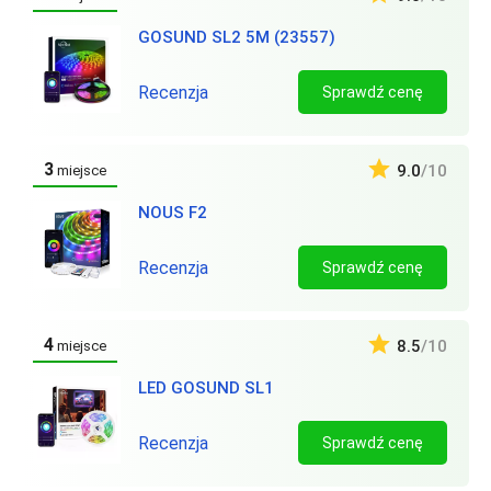
GOSUND SL2 5M (23557)
Recenzja
Sprawdź cenę
3
9.0
/10
miejsce
NOUS F2
Recenzja
Sprawdź cenę
4
8.5
/10
miejsce
LED GOSUND SL1
Recenzja
Sprawdź cenę