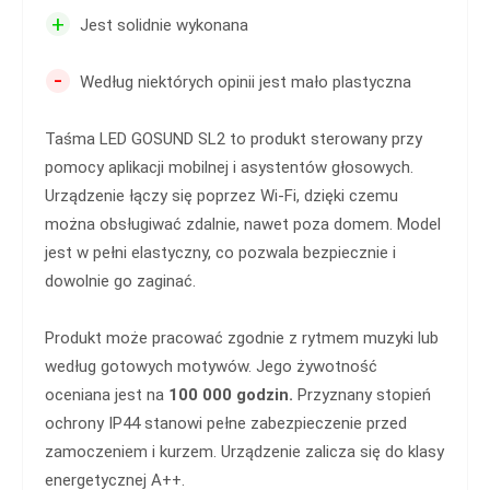
+
Jest solidnie wykonana
-
Według niektórych opinii jest mało plastyczna
Taśma LED GOSUND SL2 to produkt sterowany przy
pomocy aplikacji mobilnej i asystentów głosowych.
Urządzenie łączy się poprzez Wi-Fi, dzięki czemu
można obsługiwać zdalnie, nawet poza domem. Model
jest w pełni elastyczny, co pozwala bezpiecznie i
dowolnie go zaginać.
Produkt może pracować zgodnie z rytmem muzyki lub
według gotowych motywów. Jego żywotność
oceniana jest na
100 000 godzin.
Przyznany stopień
ochrony IP44 stanowi pełne zabezpieczenie przed
zamoczeniem i kurzem. Urządzenie zalicza się do klasy
energetycznej A++.