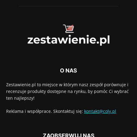
O NAS
Zestawienie.pl to miejsce w którym nasz zespół porównuje i
recenzuje produkty dostępne na rynku, by pomóc Ci wybrać
ten najlepszy!
Reklama i współprace. Skontaktuj się:
kontakt@coly.pl
ZAOBSERWUJ NAS