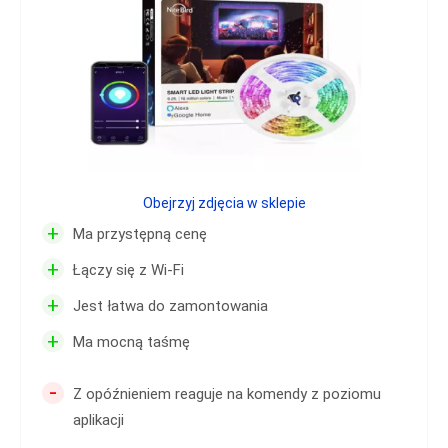
Obejrzyj zdjęcia w sklepie
+
Ma przystępną cenę
+
Łączy się z Wi-Fi
+
Jest łatwa do zamontowania
+
Ma mocną taśmę
-
Z opóźnieniem reaguje na komendy z poziomu
aplikacji