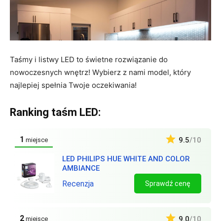
Taśmy i listwy LED to świetne rozwiązanie do
nowoczesnych wnętrz! Wybierz z nami model, który
najlepiej spełnia Twoje oczekiwania!
Ranking taśm LED:
1
9.5
/10
miejsce
LED PHILIPS HUE WHITE AND COLOR
AMBIANCE
Recenzja
Sprawdź cenę
2
9.0
/10
miejsce