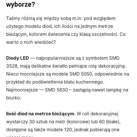
wyborze?
Taśmy różnią się między sobą m.in. pod względem
użytego modelu diod, ich ilości na jednym metrze
bieżącym, kolorem świecenia czy klasą szczelności. Co
warto o nich wiedzieć?
Diody LED
— najpopularniejsze są z symbolem SMD
3528, mają delikatne światło pełniące rolę dekoracyjną.
Nieco mocniejsze są modele SMD 5050, odpowiednie na
przykład do podświetlenia blatu kuchennego.
Najmocniejsze — SMD 5630 – zastąpią nawet lampkę na
biurko.
Ilość diod na metrze bieżącym
. W roli dekoracyjnej
wystarczy 30 sztuk na metr (kolorowe) lub 60 (białe),
dostępne są także modele 120, jednak pobierają one