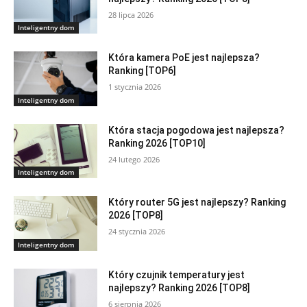
28 lipca 2026
Inteligentny dom
Która kamera PoE jest najlepsza?
Ranking [TOP6]
1 stycznia 2026
Inteligentny dom
Która stacja pogodowa jest najlepsza?
Ranking 2026 [TOP10]
24 lutego 2026
Inteligentny dom
Który router 5G jest najlepszy? Ranking
2026 [TOP8]
24 stycznia 2026
Inteligentny dom
Który czujnik temperatury jest
najlepszy? Ranking 2026 [TOP8]
6 sierpnia 2026