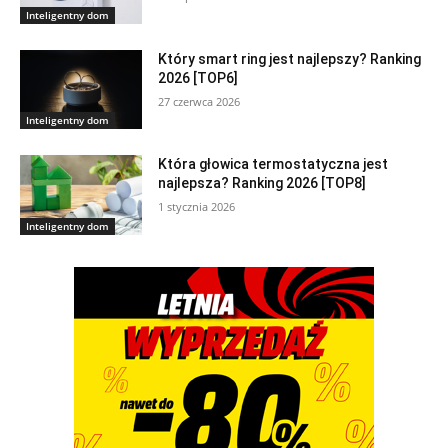
Inteligentny dom
Który smart ring jest najlepszy? Ranking
2026 [TOP6]
27 czerwca 2026
Inteligentny dom
Która głowica termostatyczna jest
najlepsza? Ranking 2026 [TOP8]
1 stycznia 2026
Inteligentny dom