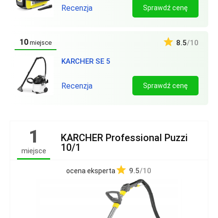
Recenzja
Sprawdź cenę
10
8.5
/10
miejsce
KARCHER SE 5
Recenzja
Sprawdź cenę
1
KARCHER Professional Puzzi
10/1
miejsce
9.5
/10
ocena eksperta