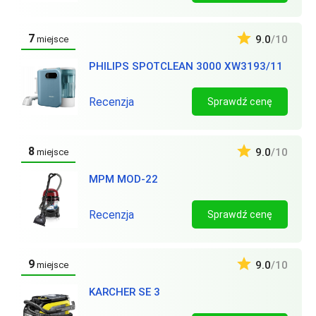
7
9.0
/10
miejsce
PHILIPS SPOTCLEAN 3000 XW3193/11
Recenzja
Sprawdź cenę
8
9.0
/10
miejsce
MPM MOD-22
Recenzja
Sprawdź cenę
9
9.0
/10
miejsce
KARCHER SE 3