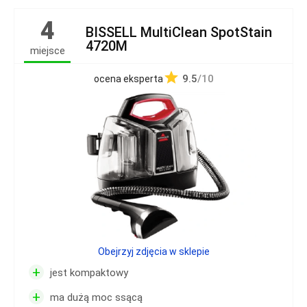
4
BISSELL MultiClean SpotStain
4720M
miejsce
9.5
/10
ocena eksperta
Obejrzyj zdjęcia w sklepie
+
jest kompaktowy
+
ma dużą moc ssącą