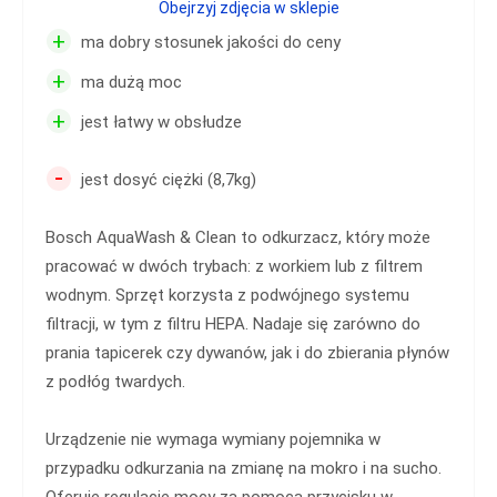
Obejrzyj zdjęcia w sklepie
+
ma dobry stosunek jakości do ceny
+
ma dużą moc
+
jest łatwy w obsłudze
-
jest dosyć ciężki (8,7kg)
Bosch AquaWash & Clean to odkurzacz, który może
pracować w dwóch trybach: z workiem lub z filtrem
wodnym. Sprzęt korzysta z podwójnego systemu
filtracji, w tym z filtru HEPA. Nadaje się zarówno do
prania tapicerek czy dywanów, jak i do zbierania płynów
z podłóg twardych.
Urządzenie nie wymaga wymiany pojemnika w
przypadku odkurzania na zmianę na mokro i na sucho.