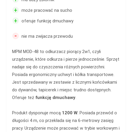
+
może pracować na sucho
+
oferuje funkcję dmuchawy
-
nie ma zwijacza przewodu
MPM MOD-48 to odkurzacz piorący 2w1, czyli
urządzenie, które odkurza i pierze jednocześnie. Sprzęt
nadaje się do czyszczenia różnych powierzchni.
Posiada ergonomiczny uchwyt i kółka transportowe.
Jest sprzedawany w zestawie z licznymi końcówkami
do dywanów, tapicerek i miejsc trudno dostępnych.
Oferuje też
funkcję dmuchawy
.
Produkt dysponuje mocą
1200 W
. Posiada przewód o
długości 4 m, co przekłada się na 6-metrowy zasięg
pracy. Urządzenie może pracować w trybie workowym i