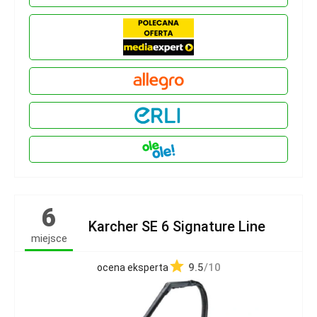
6
Karcher SE 6 Signature Line
miejsce
9.5
/10
ocena eksperta