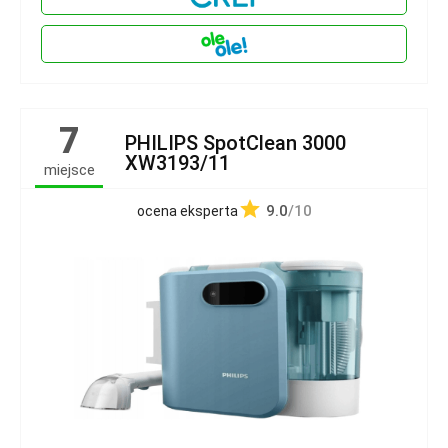
7
PHILIPS SpotClean 3000
XW3193/11
miejsce
9.0
/10
ocena eksperta