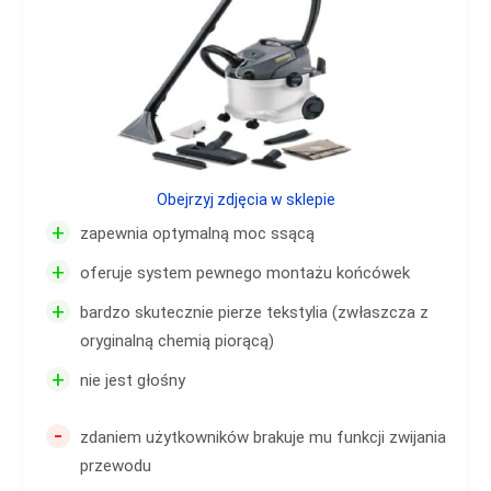
Obejrzyj zdjęcia w sklepie
+
zapewnia optymalną moc ssącą
+
oferuje system pewnego montażu końcówek
+
bardzo skutecznie pierze tekstylia (zwłaszcza z
oryginalną chemią piorącą)
+
nie jest głośny
-
zdaniem użytkowników brakuje mu funkcji zwijania
przewodu