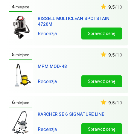
4
9.5
/10
miejsce
BISSELL MULTICLEAN SPOTSTAIN
4720M
Recenzja
Sprawdź cenę
5
9.5
/10
miejsce
MPM MOD-48
Recenzja
Sprawdź cenę
6
9.5
/10
miejsce
KARCHER SE 6 SIGNATURE LINE
Recenzja
Sprawdź cenę