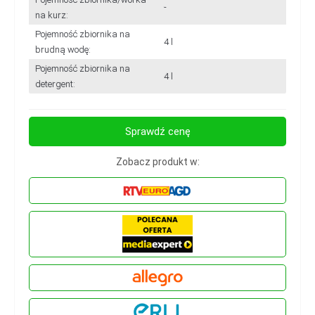
-
na kurz:
Pojemność zbiornika na
4 l
brudną wodę:
Pojemność zbiornika na
4 l
detergent:
Sprawdź cenę
Zobacz produkt w: