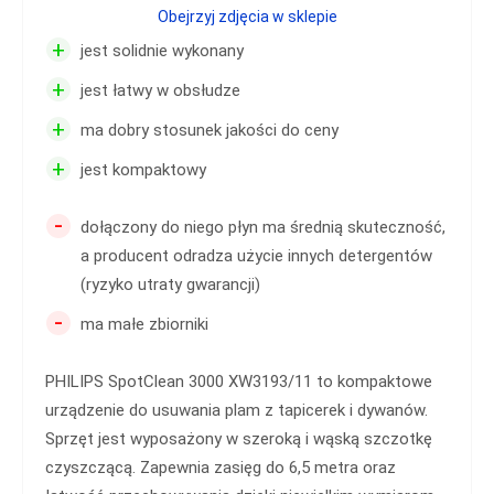
Obejrzyj zdjęcia w sklepie
+
jest solidnie wykonany
+
jest łatwy w obsłudze
+
ma dobry stosunek jakości do ceny
+
jest kompaktowy
-
dołączony do niego płyn ma średnią skuteczność,
a producent odradza użycie innych detergentów
(ryzyko utraty gwarancji)
-
ma małe zbiorniki
PHILIPS SpotClean 3000 XW3193/11 to kompaktowe
urządzenie do usuwania plam z tapicerek i dywanów.
Sprzęt jest wyposażony w szeroką i wąską szczotkę
czyszczącą. Zapewnia zasięg do 6,5 metra oraz