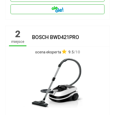
2
BOSCH BWD421PRO
miejsce
9.5
/10
ocena eksperta