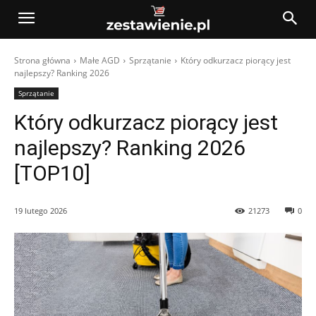
Strona główna
Małe AGD
Sprzątanie
Który odkurzacz piorący jest
najlepszy? Ranking 2026
Sprzątanie
Który odkurzacz piorący jest
najlepszy? Ranking 2026
[TOP10]
19 lutego 2026
21273
0