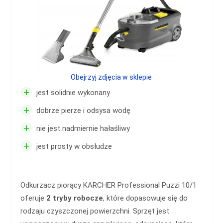
Obejrzyj zdjęcia w sklepie
+
jest solidnie wykonany
+
dobrze pierze i odsysa wodę
+
nie jest nadmiernie hałaśliwy
+
jest prosty w obsłudze
Odkurzacz piorący KARCHER Professional Puzzi 10/1
oferuje
2 tryby robocze
, które dopasowuje się do
rodzaju czyszczonej powierzchni. Sprzęt jest