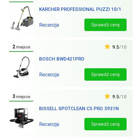
KARCHER PROFESSIONAL PUZZI 10/1
Recenzja
Sprawdź cenę
2
9.5
/10
miejsce
BOSCH BWD421PRO
Recenzja
Sprawdź cenę
3
9.5
/10
miejsce
BISSELL SPOTCLEAN C5 PRO 3931N
Recenzja
Sprawdź cenę