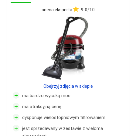
9.0
/10
ocena eksperta
Obejrzyj zdjęcia w sklepie
+
ma bardzo wysoką moc
+
ma atrakcyjną cenę
+
dysponuje wielostopniowym filtrowaniem
+
jest sprzedawany w zestawie z wieloma