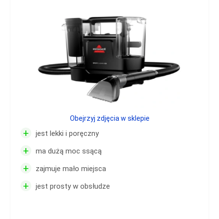
Obejrzyj zdjęcia w sklepie
+
jest lekki i poręczny
+
ma dużą moc ssącą
+
zajmuje mało miejsca
+
jest prosty w obsłudze