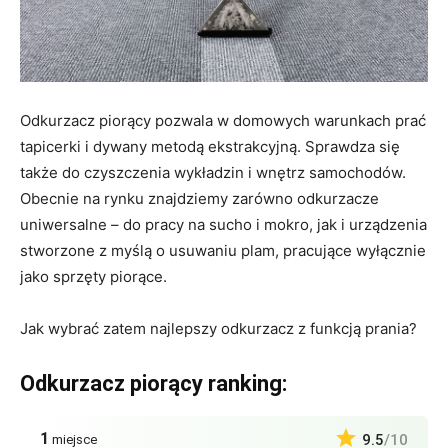
Odkurzacz piorący pozwala w domowych warunkach prać
tapicerki i dywany metodą ekstrakcyjną. Sprawdza się
także do czyszczenia wykładzin i wnętrz samochodów.
Obecnie na rynku znajdziemy zarówno odkurzacze
uniwersalne – do pracy na sucho i mokro, jak i urządzenia
stworzone z myślą o usuwaniu plam, pracujące wyłącznie
jako sprzęty piorące.
Jak wybrać zatem najlepszy odkurzacz z funkcją prania?
Odkurzacz piorący ranking:
1
9.5
/10
miejsce