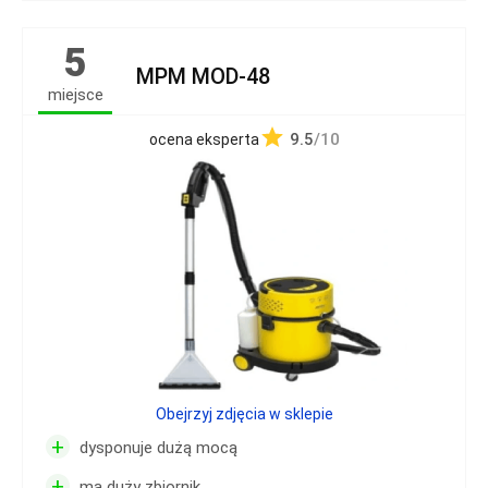
5
MPM MOD-48
miejsce
9.5
/10
ocena eksperta
Obejrzyj zdjęcia w sklepie
+
dysponuje dużą mocą
+
ma duży zbiornik