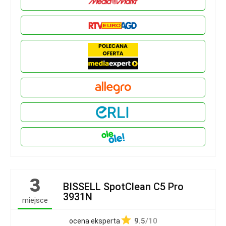
3
BISSELL SpotClean C5 Pro
3931N
miejsce
9.5
/10
ocena eksperta