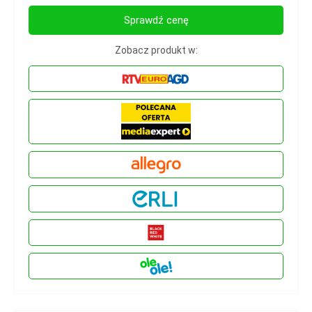
Sprawdź cenę
Zobacz produkt w: