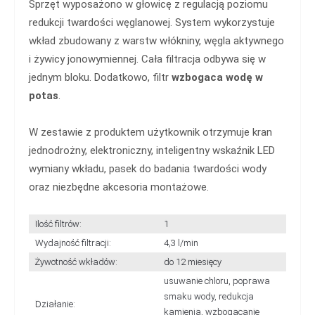
Sprzęt wyposażono w głowicę z regulacją poziomu
redukcji twardości węglanowej. System wykorzystuje
wkład zbudowany z warstw włókniny, węgla aktywnego
i żywicy jonowymiennej. Cała filtracja odbywa się w
jednym bloku. Dodatkowo, filtr
wzbogaca wodę w
potas
.
W zestawie z produktem użytkownik otrzymuje kran
jednodrożny, elektroniczny, inteligentny wskaźnik LED
wymiany wkładu, pasek do badania twardości wody
oraz niezbędne akcesoria montażowe.
Ilość filtrów:
1
Wydajność filtracji:
4,3 l/min
Żywotność wkładów:
do 12 miesięcy
usuwanie chloru, poprawa
smaku wody, redukcja
Działanie:
kamienia, wzbogacanie