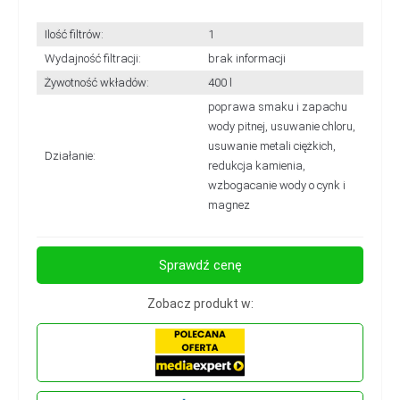
Ilość filtrów:
1
Wydajność filtracji:
brak informacji
Żywotność wkładów:
400 l
poprawa smaku i zapachu
wody pitnej, usuwanie chloru,
usuwanie metali ciężkich,
Działanie:
redukcja kamienia,
wzbogacanie wody o cynk i
magnez
Sprawdź cenę
Zobacz produkt w: