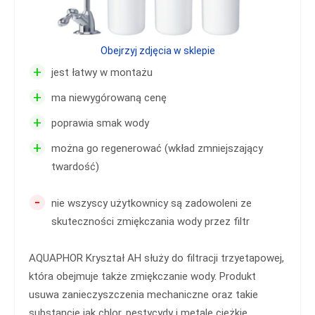
Obejrzyj zdjęcia w sklepie
+
jest łatwy w montażu
+
ma niewygórowaną cenę
+
poprawia smak wody
+
można go regenerować (wkład zmniejszający
twardość)
-
nie wszyscy użytkownicy są zadowoleni ze
skuteczności zmiękczania wody przez filtr
AQUAPHOR Kryształ AH służy do filtracji trzyetapowej,
która obejmuje także zmiękczanie wody. Produkt
usuwa zanieczyszczenia mechaniczne oraz takie
substancje jak chlor, pestycydy i metale ciężkie.