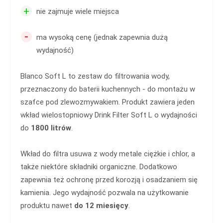
+
nie zajmuje wiele miejsca
-
ma wysoką cenę (jednak zapewnia dużą
wydajność)
Blanco Soft L to zestaw do filtrowania wody,
przeznaczony do baterii kuchennych - do montażu w
szafce pod zlewozmywakiem. Produkt zawiera jeden
wkład wielostopniowy Drink Filter Soft L o wydajności
do
1800 litrów
.
Wkład do filtra usuwa z wody metale ciężkie i chlor, a
także niektóre składniki organiczne. Dodatkowo
zapewnia też ochronę przed korozją i osadzaniem się
kamienia. Jego wydajność pozwala na użytkowanie
produktu nawet
do 12 miesięcy
.