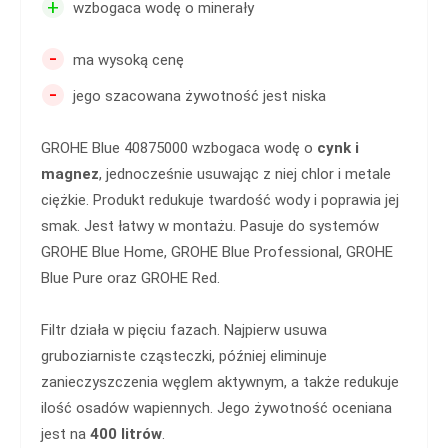
+
wzbogaca wodę o minerały
-
ma wysoką cenę
-
jego szacowana żywotność jest niska
GROHE Blue 40875000 wzbogaca wodę o
cynk i
magnez
, jednocześnie usuwając z niej chlor i metale
ciężkie. Produkt redukuje twardość wody i poprawia jej
smak. Jest łatwy w montażu. Pasuje do systemów
GROHE Blue Home, GROHE Blue Professional, GROHE
Blue Pure oraz GROHE Red.
Filtr działa w pięciu fazach. Najpierw usuwa
gruboziarniste cząsteczki, później eliminuje
zanieczyszczenia węglem aktywnym, a także redukuje
ilość osadów wapiennych. Jego żywotność oceniana
jest na
400 litrów
.