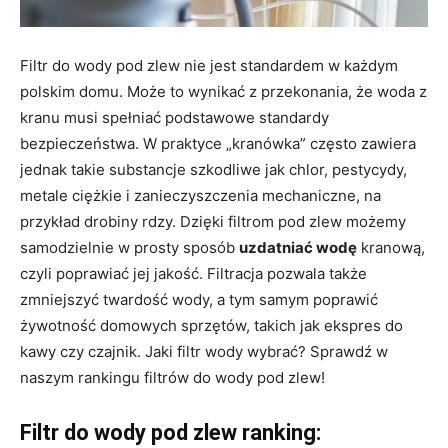
Filtr do wody pod zlew nie jest standardem w każdym
polskim domu. Może to wynikać z przekonania, że woda z
kranu musi spełniać podstawowe standardy
bezpieczeństwa. W praktyce „kranówka” często zawiera
jednak takie substancje szkodliwe jak chlor, pestycydy,
metale ciężkie i zanieczyszczenia mechaniczne, na
przykład drobiny rdzy. Dzięki filtrom pod zlew możemy
samodzielnie w prosty sposób
uzdatniać wodę
kranową,
czyli poprawiać jej jakość. Filtracja pozwala także
zmniejszyć twardość wody, a tym samym poprawić
żywotność domowych sprzętów, takich jak ekspres do
kawy czy czajnik. Jaki filtr wody wybrać? Sprawdź w
naszym rankingu filtrów do wody pod zlew!
Filtr do wody pod zlew ranking: