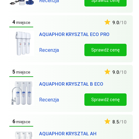
Recenzja
Sprawdź cenę
4
9.0
/10
miejsce
AQUAPHOR KRYSZTAŁ ECO PRO
Recenzja
Sprawdź cenę
5
9.0
/10
miejsce
AQUAPHOR KRYSZTAŁ B ECO
Recenzja
Sprawdź cenę
6
8.5
/10
miejsce
AQUAPHOR KRYSZTAŁ AH