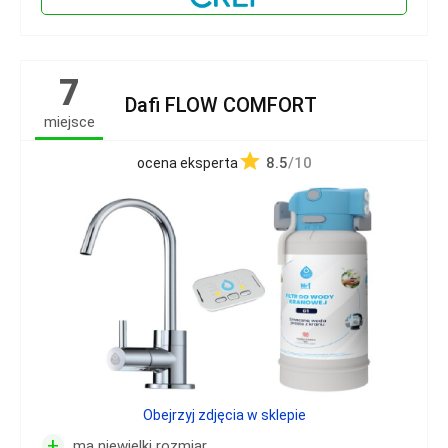
7
Dafi FLOW COMFORT
miejsce
8.5
/10
ocena eksperta
Obejrzyj zdjęcia w sklepie
+
ma niewielki rozmiar