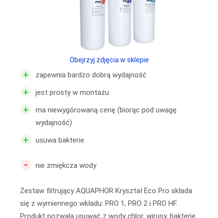
Obejrzyj zdjęcia w sklepie
+
zapewnia bardzo dobrą wydajność
+
jest prosty w montażu
+
ma niewygórowaną cenę (biorąc pod uwagę
wydajność)
+
usuwa bakterie
-
nie zmiękcza wody
Zestaw filtrujący AQUAPHOR Kryształ Eco Pro składa
się z wymiennego wkładu: PRO 1, PRO 2 i PRO HF.
Produkt pozwala usuwać z wody chlor, wirusy, bakterie,