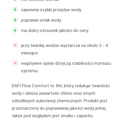
+
zapewnia szybki przepływ wody
+
poprawia smak wody
+
ma dobry stosunek jakości do ceny
-
przy twardej wodzie wystarcza na około 3 - 4
miesiące
-
negatywne opinie dotyczą stabilności montażu
systemu
DAFI Flow Comfort to filtr, który redukuje twardość
wody i obniża zawartość chloru oraz innych
szkodliwych substancji chemicznych. Produkt jest
przeznaczony do poprawiania jakości wody pitnej
także pod względem jest smaku i zapachu.