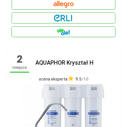
2
AQUAPHOR Kryształ H
miejsce
9.5
/10
ocena eksperta