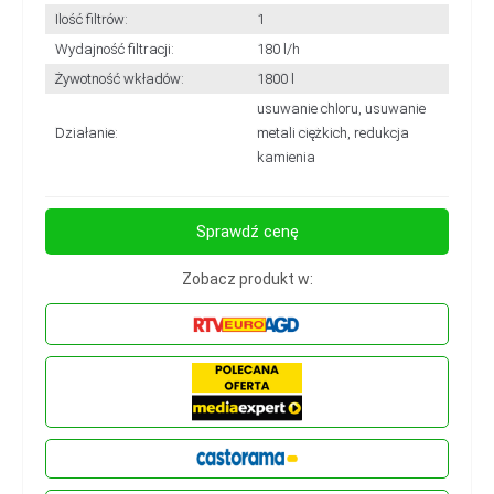
Ilość filtrów:
1
Wydajność filtracji:
180 l/h
Żywotność wkładów:
1800 l
usuwanie chloru, usuwanie
Działanie:
metali ciężkich, redukcja
kamienia
Sprawdź cenę
Zobacz produkt w: