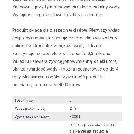
Zachowuje przy tym odpowiedni skład mineralny wody.
Wydajność tego zestawu to 2 litry na minutę.
Produkt składa się z
trzech wkładów
. Pierwszy wkład
polipropylenowy zatrzymuje cząsteczki o wielkości 5
mikronów. Drugi blok zmiękcza wodę, a trzeci
zatrzymuje cząsteczki o wielkości do 0,8 mikrona.
Wkład KH zawiera żywicę jonowymienną, dzięki której
obniża twardość wody - można regenerować go do 4
razy. Maksymalna ogólna żywotność produktu
oceniana jest na około 4000 litrów.
Ilość filtrów:
3
Wydajność filtracji:
2 l/min
Żywotność wkładów:
4000 l
ochrona przed osadzaniem
się kamienia, redukcja