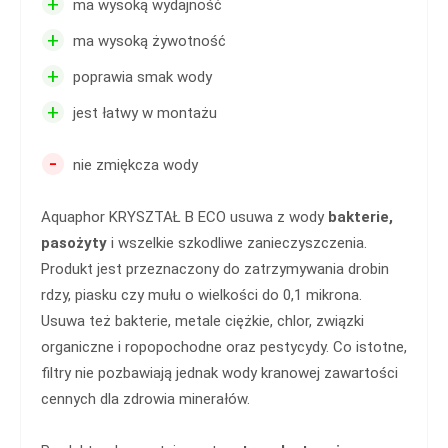
+
ma wysoką wydajność
+
ma wysoką żywotność
+
poprawia smak wody
+
jest łatwy w montażu
-
nie zmiękcza wody
Aquaphor KRYSZTAŁ B ECO usuwa z wody
bakterie,
pasożyty
i wszelkie szkodliwe zanieczyszczenia.
Produkt jest przeznaczony do zatrzymywania drobin
rdzy, piasku czy mułu o wielkości do 0,1 mikrona.
Usuwa też bakterie, metale ciężkie, chlor, związki
organiczne i ropopochodne oraz pestycydy. Co istotne,
filtry nie pozbawiają jednak wody kranowej zawartości
cennych dla zdrowia minerałów.