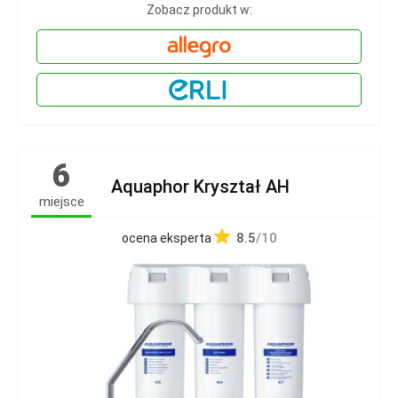
Zobacz produkt w:
6
Aquaphor Kryształ AH
miejsce
8.5
/10
ocena eksperta