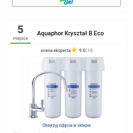
5
Aquaphor Kryształ B Eco
miejsce
9.0
/10
ocena eksperta
Obejrzyj zdjęcia w sklepie