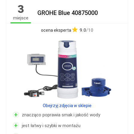
3
GROHE Blue 40875000
miejsce
9.0
/10
ocena eksperta
Obejrzyj zdjęcia w sklepie
+
znacząco poprawia smak i jakość wody
+
jest łatwy i szybki w montażu