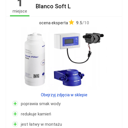
1
Blanco Soft L
miejsce
9.5
/10
ocena eksperta
Obejrzyj zdjęcia w sklepie
+
poprawia smak wody
+
redukuje kamień
+
jest łatwy w montażu