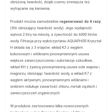
obniżoną twardość, dzięki czemu zmniejsza też
wytrącanie się kamienia.
Produkt można samodzielnie
regenerować do 4 razy
(filtr obniżający twardość wody). Jego wydajność
wynosi 2 litry na minutę, a żywotność do 6000 litrów
wody. Filtracja przy wykorzystaniu AQUAPHOR Kryształ
H składa się z 3 etapów: wkład K3 z węglem
kokosowym i włóknami jonowymiennymi usuwa
większe zanieczyszczenia i substancje szkodliwe,
wkład KH z żywicą jonowymienną usuwa sole wapnia i
magnezu, obniżając twardość wody, a wkład K7 z
węglem aktywnym, jonowymiennymi włóknami i
srebrem redukuje zawartość chloru, metali ciężkich i
zanieczyszczeń organicznych.
W produkcie zastosowano kilka nowoczesnych