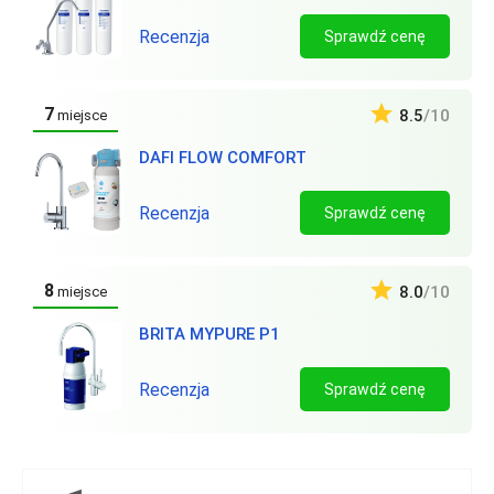
Recenzja
Sprawdź cenę
7
8.5
/10
miejsce
DAFI FLOW COMFORT
Recenzja
Sprawdź cenę
8
8.0
/10
miejsce
BRITA MYPURE P1
Recenzja
Sprawdź cenę