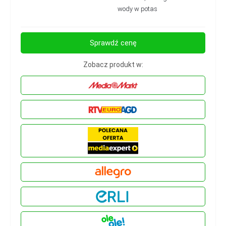
wody w potas
Sprawdź cenę
Zobacz produkt w: