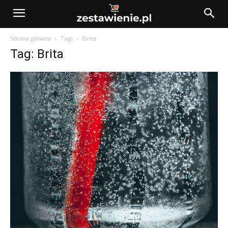
Strona główna
Tagi
Brita
Tag: Brita