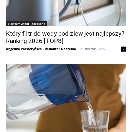
Zlewozmywaki i akcesoria
Który filtr do wody pod zlew jest najlepszy?
Ranking 2026 [TOP8]
Angelika Woszczyńska - Redaktor Naczelna
-
21 stycznia 2026
2