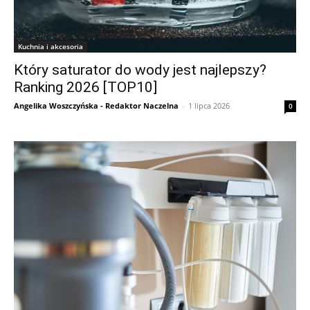
Kuchnia i akcesoria
Który saturator do wody jest najlepszy?
Ranking 2026 [TOP10]
Angelika Woszczyńska - Redaktor Naczelna
-
1 lipca 2026
0