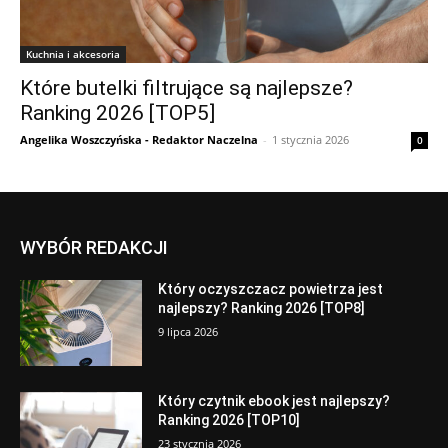
Kuchnia i akcesoria
Które butelki filtrujące są najlepsze?
Ranking 2026 [TOP5]
Angelika Woszczyńska - Redaktor Naczelna
-
1 stycznia 2026
0
WYBÓR REDAKCJI
Który oczyszczacz powietrza jest
najlepszy? Ranking 2026 [TOP8]
9 lipca 2026
Który czytnik ebook jest najlepszy?
Ranking 2026 [TOP10]
23 stycznia 2026