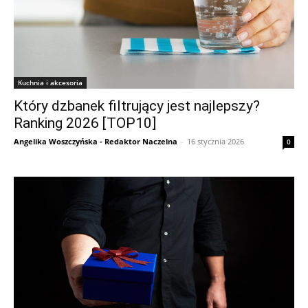
Kuchnia i akcesoria
Który dzbanek filtrujący jest najlepszy?
Ranking 2026 [TOP10]
Angelika Woszczyńska - Redaktor Naczelna
-
16 stycznia 2026
0