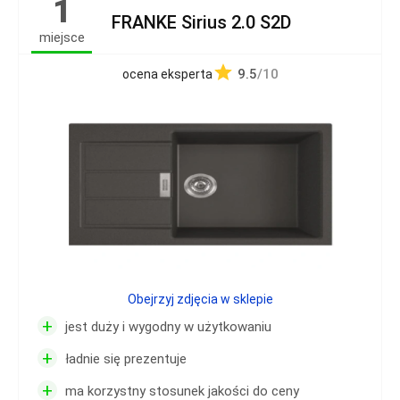
1
FRANKE Sirius 2.0 S2D
miejsce
9.5
/10
ocena eksperta
Obejrzyj zdjęcia w sklepie
+
jest duży i wygodny w użytkowaniu
+
ładnie się prezentuje
+
ma korzystny stosunek jakości do ceny