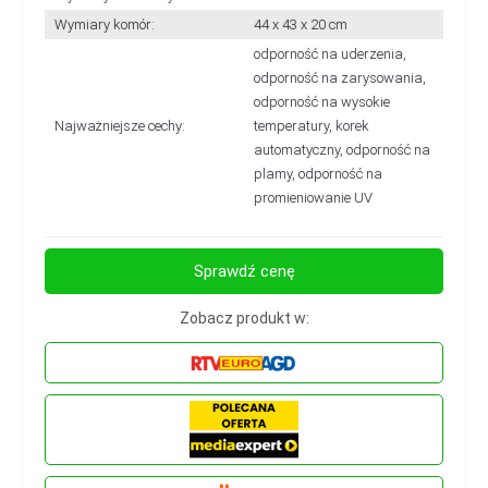
Wymiary komór:
44 x 43 x 20 cm
odporność na uderzenia,
odporność na zarysowania,
odporność na wysokie
Najważniejsze cechy:
temperatury, korek
automatyczny, odporność na
plamy, odporność na
promieniowanie UV
Sprawdź cenę
Zobacz produkt w: