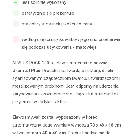
+
jest solidnie wykonany
+
estetycznie się prezentuje
+
ma dobry stosunek jakości do ceny
-
według części użytkowników jego dno przebarwia
się podczas użytkowania - matowieje
ALVEUS ROCK 130 to zlew z materiału o nazwie
Granital Plus
. Produkt ma twardą strukturę, dzięki
sylanizowanym cząsteczkom kwarcu, utwardzaczom i
metalizowanym drobinom. Jest odporny na uderzenia,
zarysowania i szoki termiczne. Jego atut stanowi też
przyjemna w dotyku faktura.
Zlewozmywak został wyposażony w korek
automatyczny. Jego wymiary wynoszą 78 x 48 x 18 cm,
w tym komora
40 x 40 cm
. Produkt nadaje się do