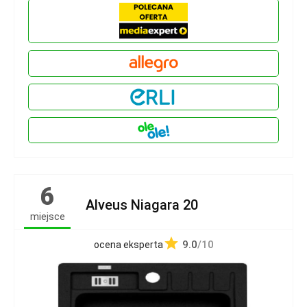
6
Alveus Niagara 20
miejsce
9.0
/10
ocena eksperta