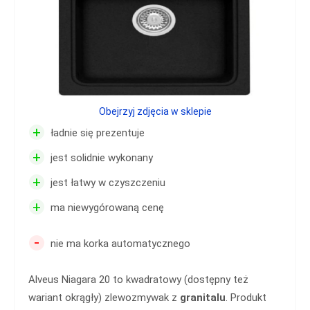
Obejrzyj zdjęcia w sklepie
+
ładnie się prezentuje
+
jest solidnie wykonany
+
jest łatwy w czyszczeniu
+
ma niewygórowaną cenę
-
nie ma korka automatycznego
Alveus Niagara 20 to kwadratowy (dostępny też
wariant okrągły) zlewozmywak z
granitalu
. Produkt