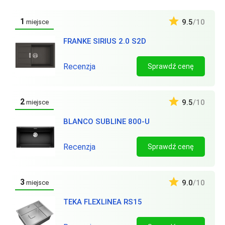
1
9.5
/10
miejsce
FRANKE SIRIUS 2.0 S2D
Recenzja
Sprawdź cenę
2
9.5
/10
miejsce
BLANCO SUBLINE 800-U
Recenzja
Sprawdź cenę
3
9.0
/10
miejsce
TEKA FLEXLINEA RS15