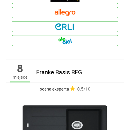
8
Franke Basis BFG
miejsce
8.5
/10
ocena eksperta