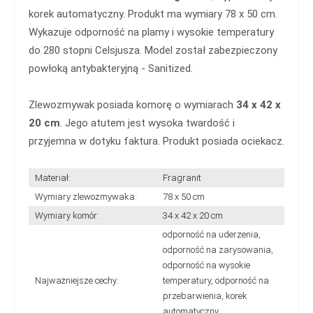
korek automatyczny. Produkt ma wymiary 78 x 50 cm.
Wykazuje odporność na plamy i wysokie temperatury
do 280 stopni Celsjusza. Model został zabezpieczony
powłoką antybakteryjną - Sanitized.
Zlewozmywak posiada komorę o wymiarach
34 x 42 x
20 cm
. Jego atutem jest wysoka twardość i
przyjemna w dotyku faktura. Produkt posiada ociekacz.
Materiał:
Fragranit
Wymiary zlewozmywaka:
78 x 50 cm
Wymiary komór:
34 x 42 x 20 cm
odporność na uderzenia,
odporność na zarysowania,
odporność na wysokie
Najważniejsze cechy:
temperatury, odporność na
przebarwienia, korek
automatyczny