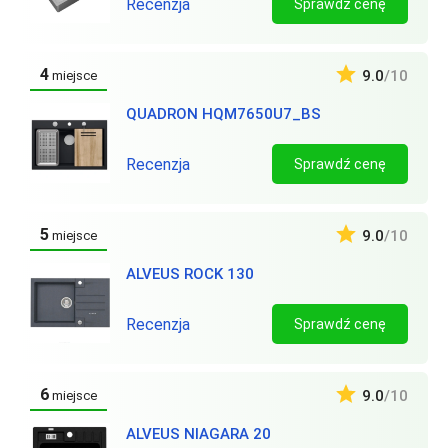
Recenzja
Sprawdź cenę
4
9.0
/10
miejsce
QUADRON HQM7650U7_BS
Recenzja
Sprawdź cenę
5
9.0
/10
miejsce
ALVEUS ROCK 130
Recenzja
Sprawdź cenę
6
9.0
/10
miejsce
ALVEUS NIAGARA 20