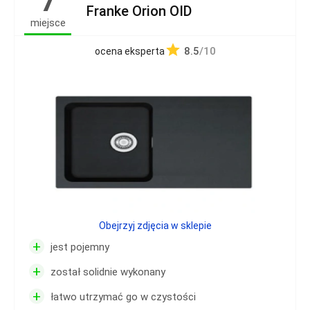
7
Franke Orion OID
miejsce
8.5
/10
ocena eksperta
Obejrzyj zdjęcia w sklepie
+
jest pojemny
+
został solidnie wykonany
+
łatwo utrzymać go w czystości