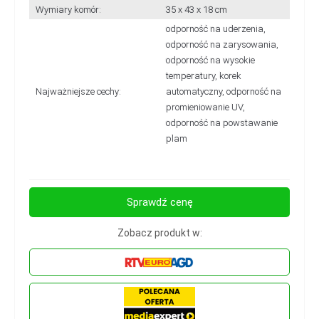
Wymiary komór:
35 x 43 x 18 cm
odporność na uderzenia,
odporność na zarysowania,
odporność na wysokie
temperatury, korek
Najważniejsze cechy:
automatyczny, odporność na
promieniowanie UV,
odporność na powstawanie
plam
Sprawdź cenę
Zobacz produkt w: