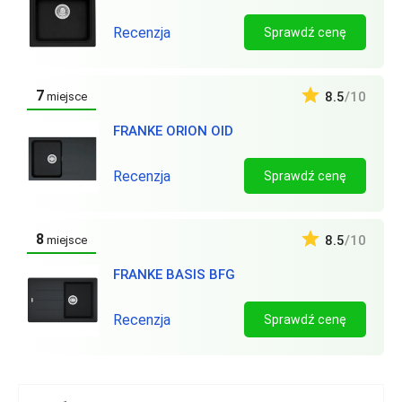
Recenzja
Sprawdź cenę
7
8.5
/10
miejsce
FRANKE ORION OID
Recenzja
Sprawdź cenę
8
8.5
/10
miejsce
FRANKE BASIS BFG
Recenzja
Sprawdź cenę