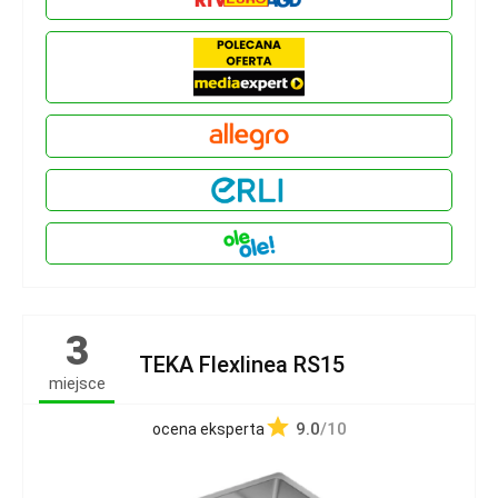
3
TEKA Flexlinea RS15
miejsce
9.0
/10
ocena eksperta