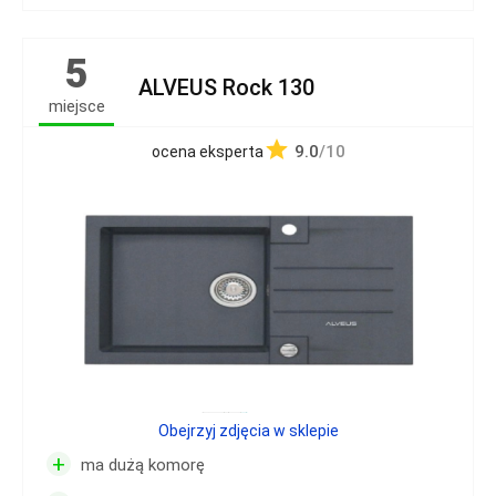
5
ALVEUS Rock 130
miejsce
9.0
/10
ocena eksperta
Obejrzyj zdjęcia w sklepie
+
ma dużą komorę