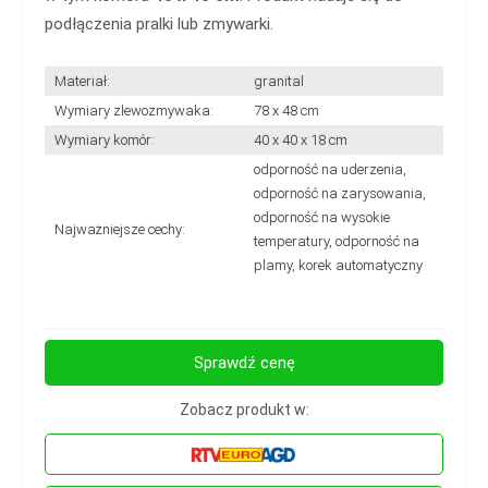
podłączenia pralki lub zmywarki.
Materiał:
granital
Wymiary zlewozmywaka:
78 x 48 cm
Wymiary komór:
40 x 40 x 18 cm
odporność na uderzenia,
odporność na zarysowania,
odporność na wysokie
Najważniejsze cechy:
temperatury, odporność na
plamy, korek automatyczny
Sprawdź cenę
Zobacz produkt w: