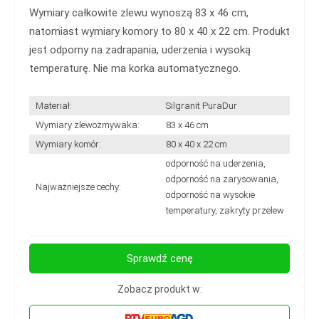
Wymiary całkowite zlewu wynoszą 83 x 46 cm,
natomiast wymiary komory to 80 x 40 x 22 cm. Produkt
jest odporny na zadrapania, uderzenia i wysoką
temperaturę. Nie ma korka automatycznego.
Materiał:
Silgranit PuraDur
Wymiary zlewozmywaka:
83 x 46 cm
Wymiary komór:
80 x 40 x 22 cm
odporność na uderzenia,
odporność na zarysowania,
Najważniejsze cechy:
odporność na wysokie
temperatury, zakryty przelew
Sprawdź cenę
Zobacz produkt w: