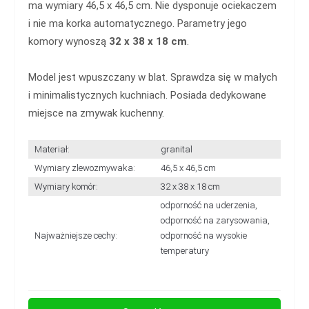
ma wymiary 46,5 x 46,5 cm. Nie dysponuje ociekaczem
i nie ma korka automatycznego. Parametry jego
komory wynoszą
32 x 38 x 18 cm
.
Model jest wpuszczany w blat. Sprawdza się w małych
i minimalistycznych kuchniach. Posiada dedykowane
miejsce na zmywak kuchenny.
Materiał:
granital
Wymiary zlewozmywaka:
46,5 x 46,5 cm
Wymiary komór:
32 x 38 x 18 cm
odporność na uderzenia,
odporność na zarysowania,
Najważniejsze cechy:
odporność na wysokie
temperatury