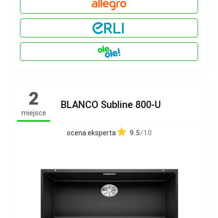
2
BLANCO Subline 800-U
miejsce
9.5
/10
ocena eksperta