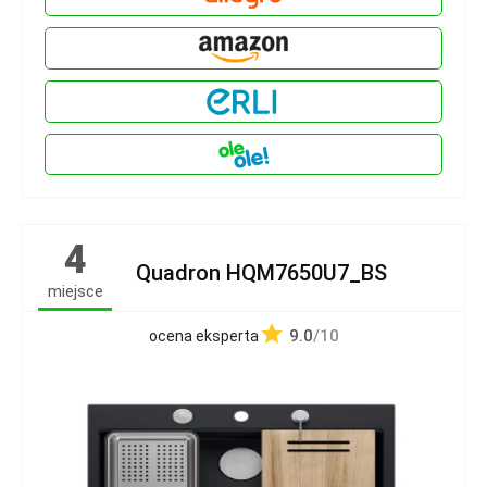
4
Quadron HQM7650U7_BS
miejsce
9.0
/10
ocena eksperta