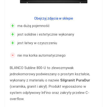
Obejrzyj zdjęcia w sklepie
+
ma dużą pojemność
+
jest solidnie i estetycznie wykonany
+
jest łatwy w czyszczeniu
-
nie ma korka automatycznego
BLANCO Subline 800-U to zlewozmywak
jednokomorowy podwieszany o prostym kształcie,
wykonany z materiału o nazwie
Silgranit PuraDur
(ceramika, granit i akryl). Produkt wyposażono w
system odpływowy InFino oraz zakryty przelew C-
overflow.