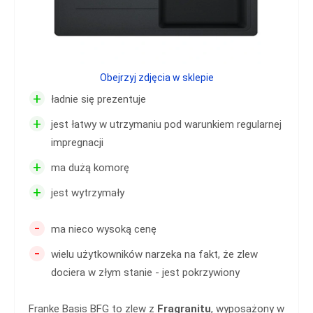
Obejrzyj zdjęcia w sklepie
+
ładnie się prezentuje
+
jest łatwy w utrzymaniu pod warunkiem regularnej
impregnacji
+
ma dużą komorę
+
jest wytrzymały
-
ma nieco wysoką cenę
-
wielu użytkowników narzeka na fakt, że zlew
dociera w złym stanie - jest pokrzywiony
Franke Basis BFG to zlew z
Fragranitu
, wyposażony w