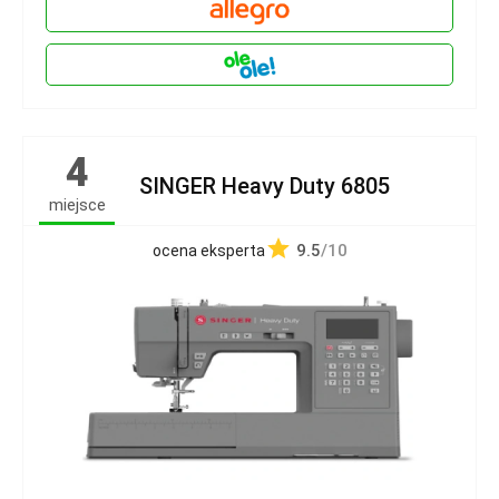
4
SINGER Heavy Duty 6805
miejsce
9.5
/10
ocena eksperta