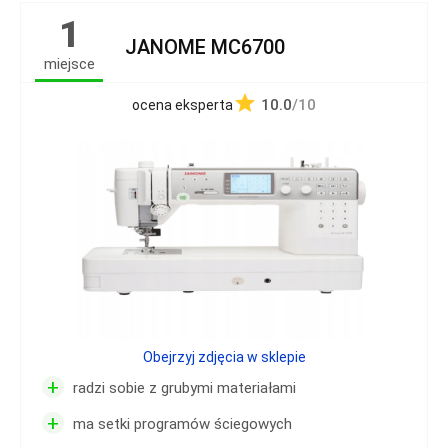
1
JANOME MC6700
miejsce
10.0
/10
ocena eksperta
Obejrzyj zdjęcia w sklepie
+
radzi sobie z grubymi materiałami
+
ma setki programów ściegowych