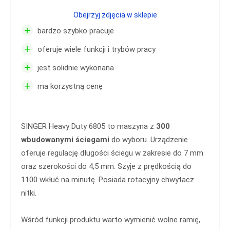
Obejrzyj zdjęcia w sklepie
+
bardzo szybko pracuje
+
oferuje wiele funkcji i trybów pracy
+
jest solidnie wykonana
+
ma korzystną cenę
SINGER Heavy Duty 6805 to maszyna z
300
wbudowanymi ściegami
do wyboru. Urządzenie
oferuje regulację długości ściegu w zakresie do 7 mm
oraz szerokości do 4,5 mm. Szyje z prędkością do
1100 wkłuć na minutę. Posiada rotacyjny chwytacz
nitki.
Wśród funkcji produktu warto wymienić wolne ramię,