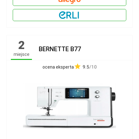
2
BERNETTE B77
miejsce
9.5
/10
ocena eksperta