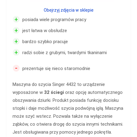
Obejrzyj zdjęcia w sklepie
+
posiada wiele programów pracy
+
jest łatwa w obsłudze
+
bardzo szybko pracuje
+
radzi sobie z grubymi, twardymi tkaninami
-
prezentuje się nieco staromodnie
Maszyna do szycia Singer 4432 to urządzenie
wyposażone w
32 ściegi
oraz opcję automatycznego
obszywania dziurki. Produkt posiada funkcję docisku
stopki i daje możliwość szycia podwójną igłą. Maszyna
może szyć wstecz. Pozwala także na wyłączenie
ząbków, co otwiera drogę do szycia innymi technikami.
Jest obsługiwana przy pomocy jednego pokrętła.