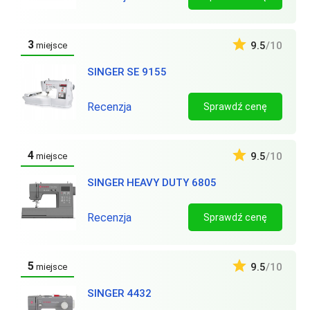
3
9.5
/10
miejsce
SINGER SE 9155
Recenzja
Sprawdź cenę
4
9.5
/10
miejsce
SINGER HEAVY DUTY 6805
Recenzja
Sprawdź cenę
5
9.5
/10
miejsce
SINGER 4432