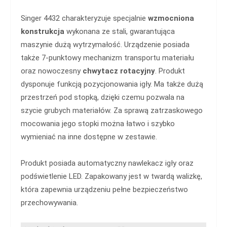
Singer 4432 charakteryzuje specjalnie
wzmocniona
konstrukcja
wykonana ze stali, gwarantująca
maszynie dużą wytrzymałość. Urządzenie posiada
także 7-punktowy mechanizm transportu materiału
oraz nowoczesny
chwytacz rotacyjny
. Produkt
dysponuje funkcją pozycjonowania igły. Ma także dużą
przestrzeń pod stopką, dzięki czemu pozwala na
szycie grubych materiałów. Za sprawą zatrzaskowego
mocowania jego stopki można łatwo i szybko
wymieniać na inne dostępne w zestawie.
Produkt posiada automatyczny nawlekacz igły oraz
podświetlenie LED. Zapakowany jest w twardą walizkę,
która zapewnia urządzeniu pełne bezpieczeństwo
przechowywania.