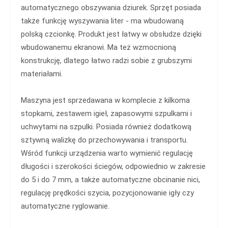
automatycznego obszywania dziurek. Sprzęt posiada
także funkcję wyszywania liter - ma wbudowaną
polską czcionkę. Produkt jest łatwy w obsłudze dzięki
wbudowanemu ekranowi. Ma też wzmocnioną
konstrukcję, dlatego łatwo radzi sobie z grubszymi
materiałami.
Maszyna jest sprzedawana w komplecie z kilkoma
stopkami, zestawem igieł, zapasowymi szpulkami i
uchwytami na szpulki. Posiada również dodatkową
sztywną walizkę do przechowywania i transportu.
Wśród funkcji urządzenia warto wymienić regulację
długości i szerokości ściegów, odpowiednio w zakresie
do 5 i do 7 mm, a także automatyczne obcinanie nici,
regulację prędkości szycia, pozycjonowanie igły czy
automatyczne ryglowanie.