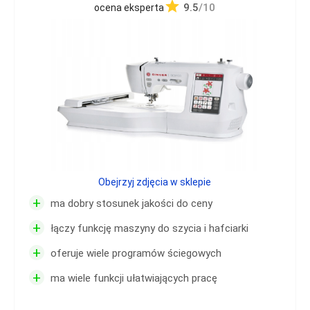
9.5
/10
ocena eksperta
Obejrzyj zdjęcia w sklepie
+
ma dobry stosunek jakości do ceny
+
łączy funkcję maszyny do szycia i hafciarki
+
oferuje wiele programów ściegowych
+
ma wiele funkcji ułatwiających pracę