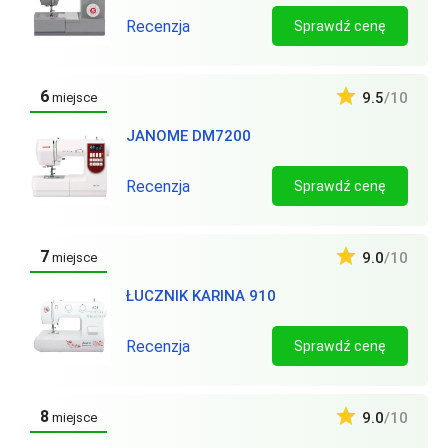
Recenzja
Sprawdź cenę
6
9.5
/10
miejsce
JANOME DM7200
Recenzja
Sprawdź cenę
7
9.0
/10
miejsce
ŁUCZNIK KARINA 910
Recenzja
Sprawdź cenę
8
9.0
/10
miejsce