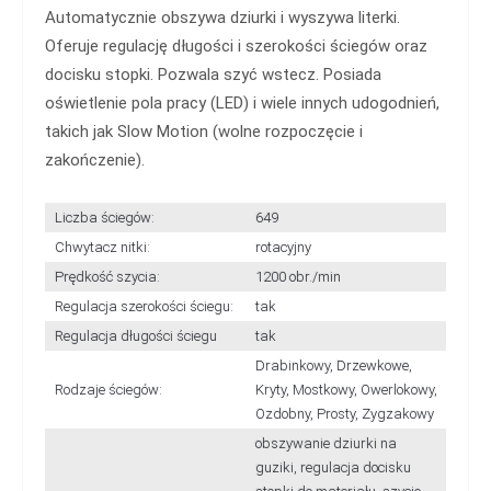
Automatycznie obszywa dziurki i wyszywa literki.
Oferuje regulację długości i szerokości ściegów oraz
docisku stopki. Pozwala szyć wstecz. Posiada
oświetlenie pola pracy (LED) i wiele innych udogodnień,
takich jak Slow Motion (wolne rozpoczęcie i
zakończenie).
Liczba ściegów:
649
Chwytacz nitki:
rotacyjny
Prędkość szycia:
1200 obr./min
Regulacja szerokości ściegu:
tak
Regulacja długości ściegu
tak
Drabinkowy, Drzewkowe,
Rodzaje ściegów:
Kryty, Mostkowy, Owerlokowy,
Ozdobny, Prosty, Zygzakowy
obszywanie dziurki na
guziki, regulacja docisku