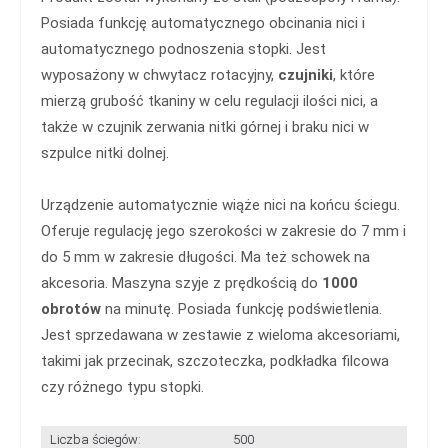
Posiada funkcję automatycznego obcinania nici i
automatycznego podnoszenia stopki. Jest
wyposażony w chwytacz rotacyjny,
czujniki
, które
mierzą grubość tkaniny w celu regulacji ilości nici, a
także w czujnik zerwania nitki górnej i braku nici w
szpulce nitki dolnej.
Urządzenie automatycznie wiąże nici na końcu ściegu.
Oferuje regulację jego szerokości w zakresie do 7 mm i
do 5 mm w zakresie długości. Ma też schowek na
akcesoria. Maszyna szyje z prędkością do
1000
obrotów
na minutę. Posiada funkcję podświetlenia.
Jest sprzedawana w zestawie z wieloma akcesoriami,
takimi jak przecinak, szczoteczka, podkładka filcowa
czy różnego typu stopki.
Liczba ściegów:
500