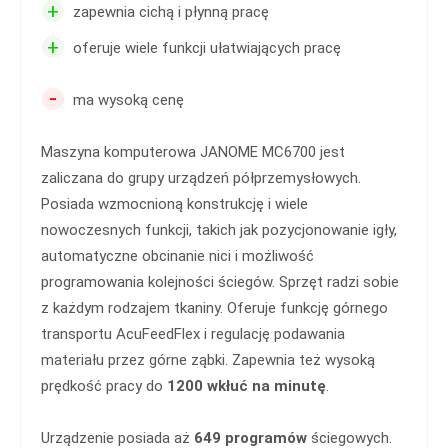
+
zapewnia cichą i płynną pracę
+
oferuje wiele funkcji ułatwiających pracę
-
ma wysoką cenę
Maszyna komputerowa JANOME MC6700 jest
zaliczana do grupy urządzeń półprzemysłowych.
Posiada wzmocnioną konstrukcję i wiele
nowoczesnych funkcji, takich jak pozycjonowanie igły,
automatyczne obcinanie nici i możliwość
programowania kolejności ściegów. Sprzęt radzi sobie
z każdym rodzajem tkaniny. Oferuje funkcję górnego
transportu AcuFeedFlex i regulację podawania
materiału przez górne ząbki. Zapewnia też wysoką
prędkość pracy do
1200 wkłuć na minutę
.
Urządzenie posiada aż
649 programów
ściegowych.