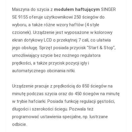
Maszyna do szycia z
modułem haftującym
SINGER
SE 9155 oferuje użytkownikowi 250 ściegów do
wyboru, a także różne wzory haftów (4 style
czcionek). Urządzenie jest wyposażone w kolorowy
ekran dotykowy LCD o przekątnej 7 cali, co ułatwia
jego obsługę. Sprzęt posiada przycisk "Start & Stop",
umożliwiający szycie bez nożnego regulatora
prędkości, a także przycisk pozycji igły i
automatycznego obcinania nitki.
Urządzenie pracuje z prędkością do 850 ściegów na
minutę podczas szycia oraz do 450 ściegów na minutę
w trybie hafciarki. Posiada funkcję regulacji gęstości,
długości i szerokości ściegu. Pozwala też
programować ustawienia specjalne, np. lustrzane
odbicie.