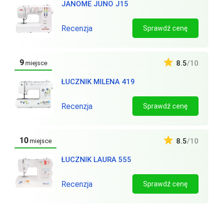
JANOME JUNO J15
Recenzja
Sprawdź cenę
9
8.5
/10
miejsce
ŁUCZNIK MILENA 419
Recenzja
Sprawdź cenę
10
8.5
/10
miejsce
ŁUCZNIK LAURA 555
Recenzja
Sprawdź cenę