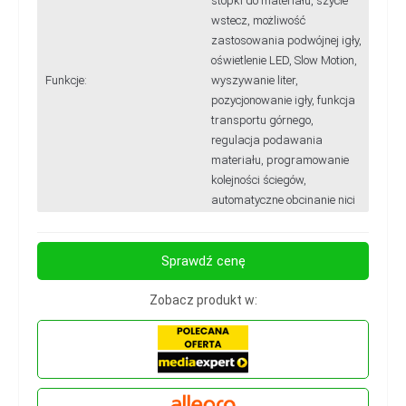
stopki do materiału, szycie
wstecz, możliwość
zastosowania podwójnej igły,
oświetlenie LED, Slow Motion,
Funkcje:
wyszywanie liter,
pozycjonowanie igły, funkcja
transportu górnego,
regulacja podawania
materiału, programowanie
kolejności ściegów,
automatyczne obcinanie nici
Sprawdź cenę
Zobacz produkt w: