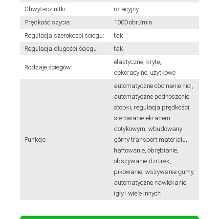
Chwytacz nitki:
rotacyjny
Prędkość szycia:
1000 obr./min
Regulacja szerokości ściegu:
tak
Regulacja długości ściegu
tak
elastyczne, kryte,
Rodzaje ściegów:
dekoracyjne, użytkowe
automatyczne obcinanie nici,
automatyczne podnoszenie
stopki, regulacja prędkości,
sterowanie ekranem
dotykowym, wbudowany
Funkcje:
górny transport materiału,
haftowanie, obrębianie,
obszywanie dziurek,
pikowanie, wszywanie gumy,
automatyczne nawlekanie
igły i wiele innych