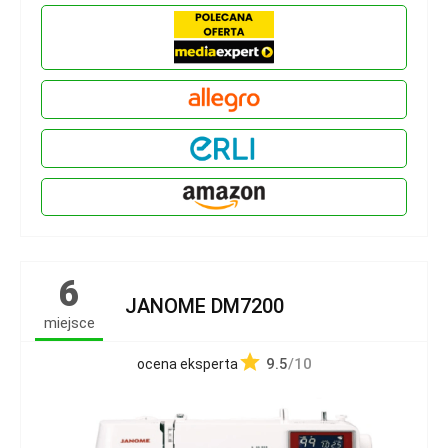
6
JANOME DM7200
miejsce
9.5
/10
ocena eksperta