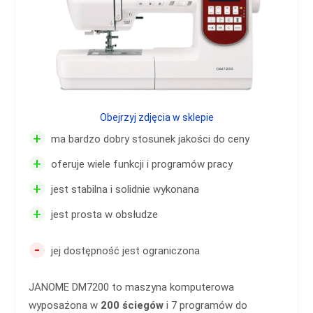
Obejrzyj zdjęcia w sklepie
+
ma bardzo dobry stosunek jakości do ceny
+
oferuje wiele funkcji i programów pracy
+
jest stabilna i solidnie wykonana
+
jest prosta w obsłudze
-
jej dostępność jest ograniczona
JANOME DM7200 to maszyna komputerowa
wyposażona w
200 ściegów
i 7 programów do