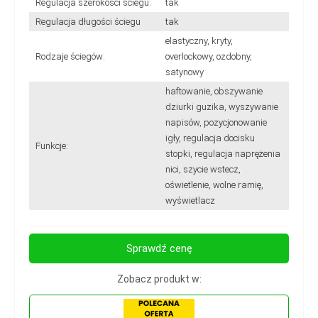
Regulacja szerokości ściegu:
tak
Regulacja długości ściegu
tak
elastyczny, kryty,
Rodzaje ściegów:
overlockowy, ozdobny,
satynowy
haftowanie, obszywanie
dziurki guzika, wyszywanie
napisów, pozycjonowanie
igły, regulacja docisku
Funkcje:
stopki, regulacja naprężenia
nici, szycie wstecz,
oświetlenie, wolne ramię,
wyświetlacz
Sprawdź cenę
Zobacz produkt w: