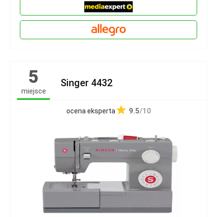
5
Singer 4432
miejsce
9.5
/10
ocena eksperta