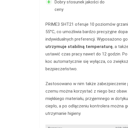
+
Dobry stosunek jakości do
ceny
PRIME3 SHT21 oferuje 10 poziomów grzania
55°C, co umożliwia bardzo precyzyjne dopa
indywidualnych preferencji. Wyposażono go
utrzymuje stabilną temperaturę
, a takż
ustawić czas pracy nawet do 12 godzin. P
koc automatycznie się wyłącza, co zwięks
bezpieczeństwo.
Zastosowano w nim także zabezpieczenie p
czemu można korzystać z niego bez obaw.
miękkiego materiału, przyjemnego w dotyku
ciepło, a po odłączeniu kontrolera można g
utrzymanie higieny.