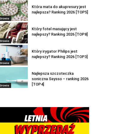
Która mata do akupresury jest
najlepsza? Ranking 2026 [TOP5]
drowie
Który fotel masujący jest
najlepszy? Ranking 2026 [TOP8]
drowie
Który irygator Philips jest
najlepszy? Ranking 2026 [TOP3]
drowie
Najlepsza szczoteczka
soniczna Seysso – ranking 2026
[TOP4]
drowie