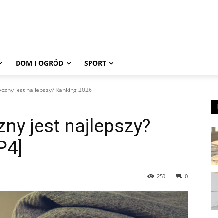
DOM I OGRÓD
SPORT
yczny jest najlepszy? Ranking 2026
zny jest najlepszy?
P4]
250
0