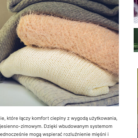
ie, które łączy komfort cieplny z wygodą użytkowania,
nie jesienno-zimowym. Dzięki wbudowanym systemom
jednocześnie mogą wspierać rozluźnienie mięśni i