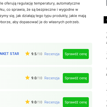
 oferują regulację temperatury, automatyczne
yku, co sprawia, że są bezpieczne i wygodne w
my się, jak działają tego typu produkty, jakie mają
wyborze, aby dopasować je do własnych potrzeb.
NKET STAR
Sprawdź cenę
9.5
/10
Recenzja
Sprawdź cenę
9.0
/10
Recenzja
Sprawdź cenę
9.0
/10
Recenzja