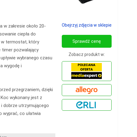
Obejrzyj zdjęcia w sklepie
 w zakresie około 20-
sowanie ciepła do
Sprawdź cenę
 w termostat, który
e timer pozwalający
Zobacz produkt w:
o upływie wybranego czasu
za wygodę i
rzed przegrzaniem, dzięki
 Koc wykonany jest z
 i dobrze utrzymującego
o wyprać, co ułatwia