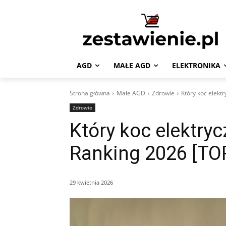
AGD
MAŁE AGD
ELEKTRONIKA
Strona główna
Małe AGD
Zdrowie
Który koc elektr
Zdrowie
Który koc elektryc
Ranking 2026 [TO
29 kwietnia 2026