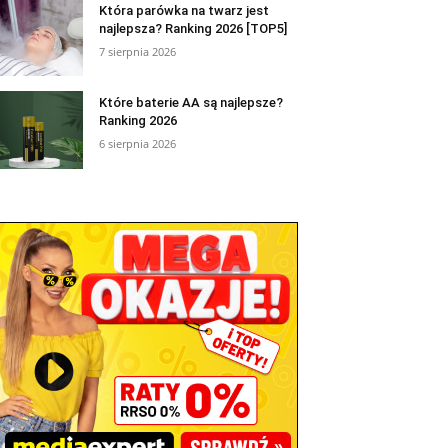
Która parówka na twarz jest
najlepsza? Ranking 2026 [TOP5]
7 sierpnia 2026
Które baterie AA są najlepsze?
Ranking 2026
6 sierpnia 2026