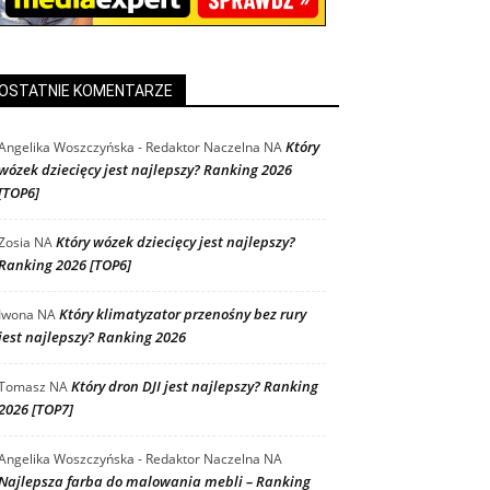
OSTATNIE KOMENTARZE
Który
Angelika Woszczyńska - Redaktor Naczelna
NA
wózek dziecięcy jest najlepszy? Ranking 2026
[TOP6]
Który wózek dziecięcy jest najlepszy?
Zosia
NA
Ranking 2026 [TOP6]
Który klimatyzator przenośny bez rury
Iwona
NA
jest najlepszy? Ranking 2026
Który dron DJI jest najlepszy? Ranking
Tomasz
NA
2026 [TOP7]
Angelika Woszczyńska - Redaktor Naczelna
NA
Najlepsza farba do malowania mebli – Ranking