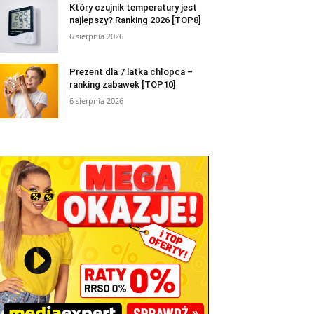
Który czujnik temperatury jest
najlepszy? Ranking 2026 [TOP8]
6 sierpnia 2026
Prezent dla 7 latka chłopca –
ranking zabawek [TOP10]
6 sierpnia 2026