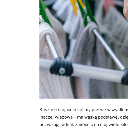
Suszarki stojące dzielimy przede wszystki
inaczej wieżowa – ma wąską podstawę, dzi
pozwalają jednak zmieścić na niej wiele ki