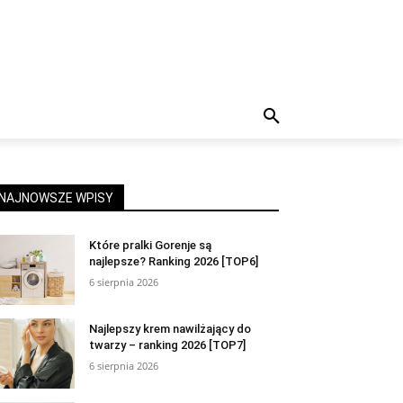
NAJNOWSZE WPISY
Które pralki Gorenje są
najlepsze? Ranking 2026 [TOP6]
6 sierpnia 2026
Najlepszy krem nawilżający do
twarzy – ranking 2026 [TOP7]
6 sierpnia 2026