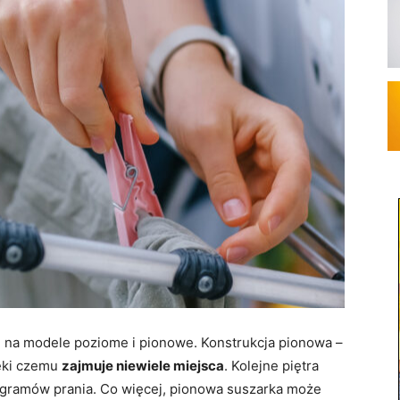
m na modele poziome i pionowe. Konstrukcja pionowa –
ęki czemu
zajmuje niewiele miejsca
. Kolejne piętra
logramów prania. Co więcej, pionowa suszarka może