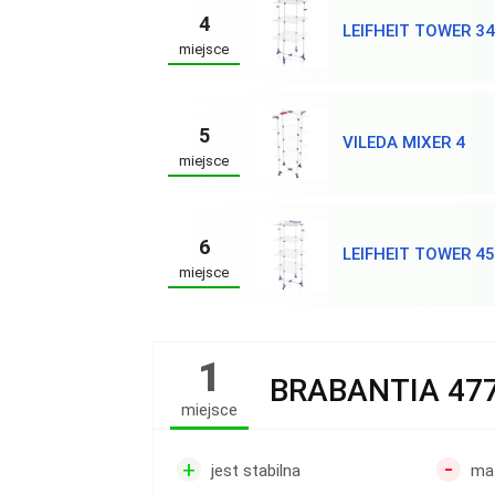
4
LEIFHEIT TOWER 3
miejsce
5
VILEDA MIXER 4
miejsce
6
LEIFHEIT TOWER 4
miejsce
1
BRABANTIA 47
miejsce
-
+
jest stabilna
ma