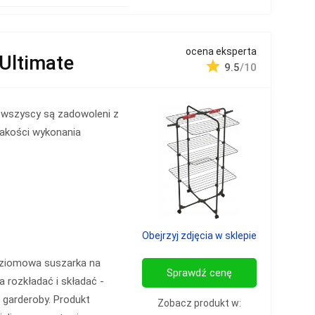
ocena eksperta
Ultimate
9.5
/10
 wszyscy są zadowoleni z
 jakości wykonania
Obejrzyj zdjęcia w sklepie
ziomowa suszarka na
Sprawdź cenę
a rozkładać i składać -
 garderoby. Produkt
Zobacz produkt w: