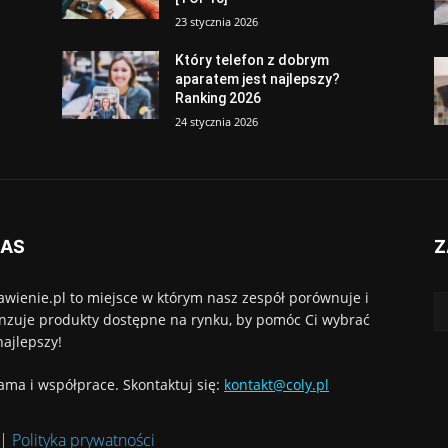
23 stycznia 2026
Który telefon z dobrym
aparatem jest najlepszy?
Ranking 2026
24 stycznia 2026
NAS
Z
awienie.pl to miejsce w którym nasz zespół porównuje i
nzuje produkty dostępne na rynku, by pomóc Ci wybrać
najlepszy!
ama i współprace. Skontaktuj się:
kontakt@coly.pl
|
Polityka prywatności