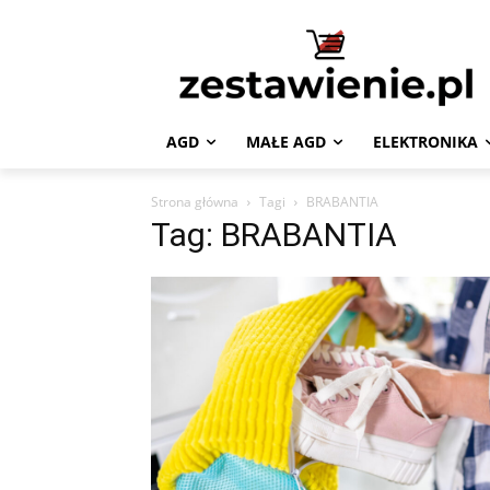
AGD
MAŁE AGD
ELEKTRONIKA
Strona główna
Tagi
BRABANTIA
Tag: BRABANTIA