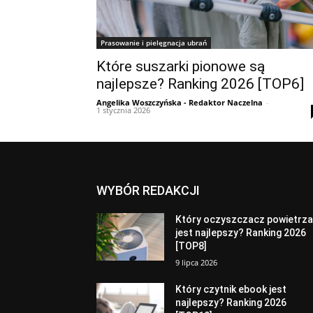
Prasowanie i pielęgnacja ubrań
Które suszarki pionowe są
najlepsze? Ranking 2026 [TOP6]
Angelika Woszczyńska - Redaktor Naczelna
-
1 stycznia 2026
WYBÓR REDAKCJI
Który oczyszczacz powietrz
jest najlepszy? Ranking 2026
[TOP8]
9 lipca 2026
Który czytnik ebook jest
najlepszy? Ranking 2026