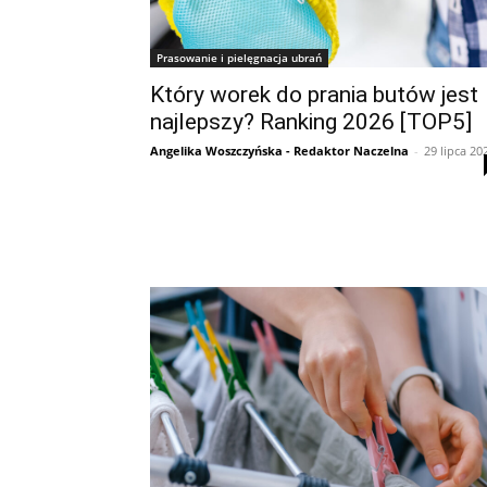
Prasowanie i pielęgnacja ubrań
Który worek do prania butów jest
najlepszy? Ranking 2026 [TOP5]
Angelika Woszczyńska - Redaktor Naczelna
-
29 lipca 20