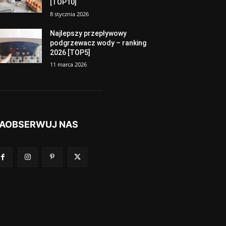
[TOP10]
8 stycznia 2026
Najlepszy przepływowy
podgrzewacz wody – ranking
2026 [TOP5]
11 marca 2026
AOBSERWUJ NAS