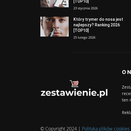
[TOP10]
23 stycznia 2026
Który trymer do nosa jest
najlepszy? Ranking 2026
[TOP10]
25 lutego 2026
O 
Zest
rece
ten 
Rekl
© Copyright 2024 |
Polityka plików cookies