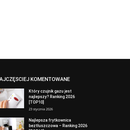
AJCZĘSCIEJ KOMENTOWANE
Który czujnik gazu jest
najlepszy? Ranking 2026
[TOP10]
23 stycznia 2026
Najlepsza frytkownica
beztłuszczowa – Ranking 2026