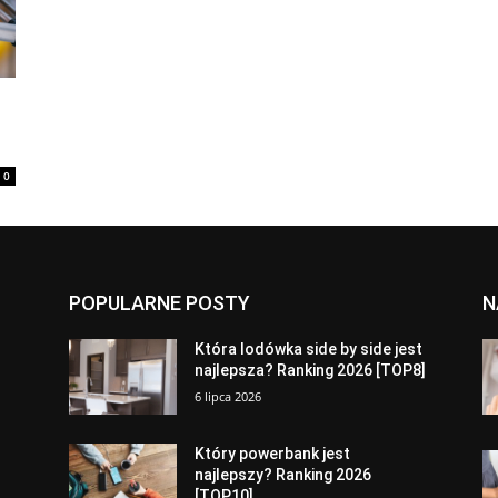
0
POPULARNE POSTY
N
a
Która lodówka side by side jest
najlepsza? Ranking 2026 [TOP8]
6 lipca 2026
Który powerbank jest
najlepszy? Ranking 2026
[TOP10]