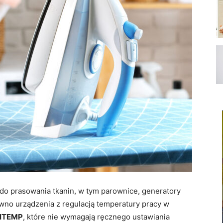
 do prasowania tkanin, w tym parownice, generatory
ówno urządzenia z regulacją temperatury pracy w
alTEMP
, które nie wymagają ręcznego ustawiania