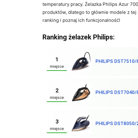
temperatury pracy. Żelazka Philips Azur 70
produktów, dlatego to głównie modele z tej
ranking i poznaj ich funkcjonalność!
Ranking żelazek Philips:
1
PHILIPS DST7510/
miejsce
2
PHILIPS DST7040/
miejsce
3
PHILIPS DST8050/
miejsce