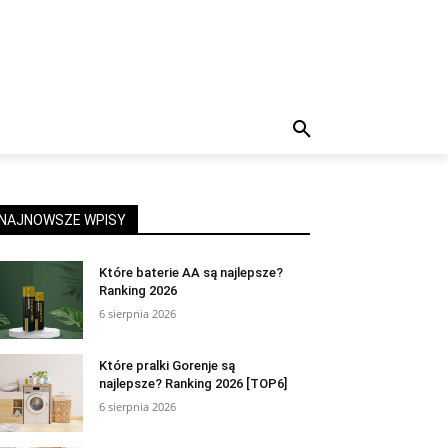
NAJNOWSZE WPISY
Które baterie AA są najlepsze?
Ranking 2026
6 sierpnia 2026
Które pralki Gorenje są
najlepsze? Ranking 2026 [TOP6]
6 sierpnia 2026