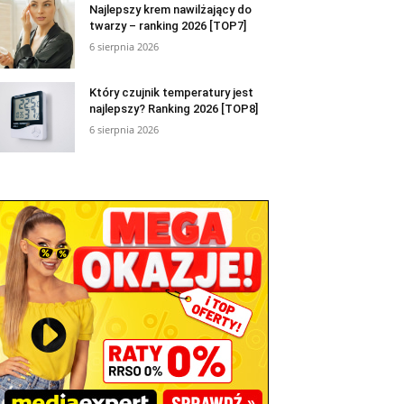
Najlepszy krem nawilżający do
twarzy – ranking 2026 [TOP7]
6 sierpnia 2026
Który czujnik temperatury jest
najlepszy? Ranking 2026 [TOP8]
6 sierpnia 2026