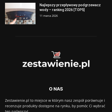
Najlepszy przepływowy podgrzewacz
wody – ranking 2026 [TOP5]
11 marca 2026
O NAS
Zestawienie.pl to miejsce w którym nasz zespół porównuje i
recenzuje produkty dostępne na rynku, by pomóc Ci wybrać
ten najlepszy!