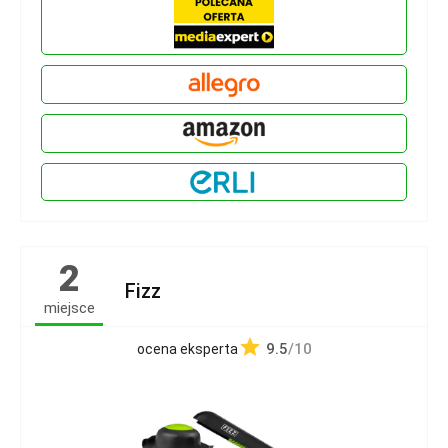
2
Fizz
miejsce
9.5
/10
ocena eksperta