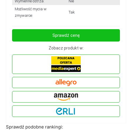
Wymienne ostrza:
Nie
Możliwość mycia w
Tak
zmywarce:
Sprawdź cenę
Zobacz produkt w:
Sprawdź podobne rankingi: