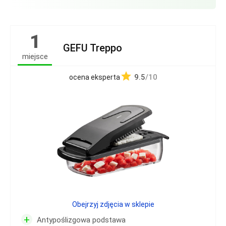
1
GEFU Treppo
miejsce
9.5
/10
ocena eksperta
Obejrzyj zdjęcia w sklepie
+
Antypoślizgowa podstawa