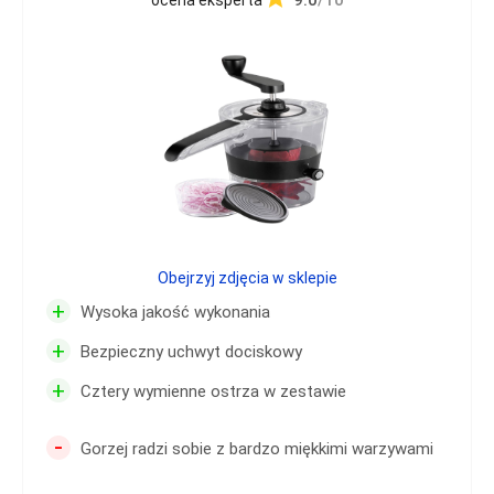
9.0
/10
ocena eksperta
Obejrzyj zdjęcia w sklepie
+
Wysoka jakość wykonania
+
Bezpieczny uchwyt dociskowy
+
Cztery wymienne ostrza w zestawie
-
Gorzej radzi sobie z bardzo miękkimi warzywami