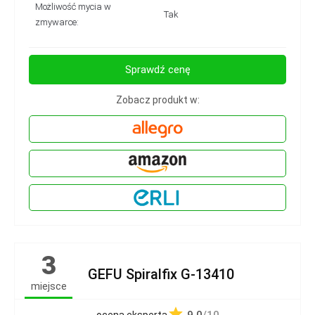
Możliwość mycia w
Tak
zmywarce:
Sprawdź cenę
Zobacz produkt w:
3
GEFU Spiralfix G-13410
miejsce