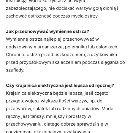
instrukcją. Warto korzystać z uchwytu
zabezpieczającego, nie dociskać warzyw gołą dłonią i
zachować ostrożność podczas mycia ostrzy.
Jak przechowywać wymienne ostrza?
Wymienne ostrza najlepiej przechowywać w
dedykowanym organizerze, pojemniku lub osłonkach.
Chroni to ostrza przed uszkodzeniem, a użytkownika
przed przypadkowym skaleczeniem podczas sięgania do
szuflady.
Czy krajalnica elektryczna jest lepsza od ręcznej?
Krajalnica elektryczna będzie lepsza, jeśli często
przygotowujesz większe ilości warzyw, np. do
przetworów, sałatek lub rodzinnych obiadów. Model
ręczny jest tańszy, mniejszy i prostszy w
przechowywaniu, dlatego dobrze sprawdzi się w
codziennym, okazjonalnym użytkowaniu.