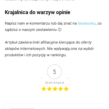
Krajalnica do warzyw opinie
Napisz nam w komentarzu lub daj znać na
facebooku
, co
sądzisz o naszym zestawieniu 🙂
Artykuł zawiera linki afiliacyjne kierujące do oferty
sklepów internetowych. Nie wpływają one na wybór
produktów i ich pozycję w ranking
u.
5
Oceń Artykuł