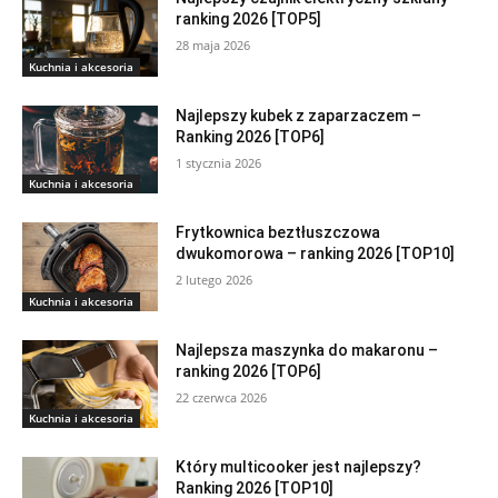
ranking 2026 [TOP5]
28 maja 2026
Kuchnia i akcesoria
Najlepszy kubek z zaparzaczem –
Ranking 2026 [TOP6]
1 stycznia 2026
Kuchnia i akcesoria
Frytkownica beztłuszczowa
dwukomorowa – ranking 2026 [TOP10]
2 lutego 2026
Kuchnia i akcesoria
Najlepsza maszynka do makaronu –
ranking 2026 [TOP6]
22 czerwca 2026
Kuchnia i akcesoria
Który multicooker jest najlepszy?
Ranking 2026 [TOP10]