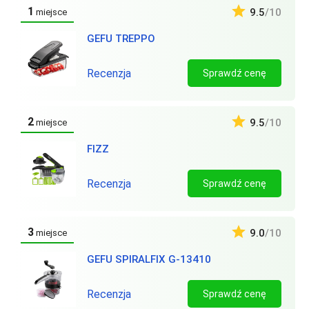
1
9.5
/10
miejsce
GEFU TREPPO
Recenzja
Sprawdź cenę
2
9.5
/10
miejsce
FIZZ
Recenzja
Sprawdź cenę
3
9.0
/10
miejsce
GEFU SPIRALFIX G-13410
Recenzja
Sprawdź cenę