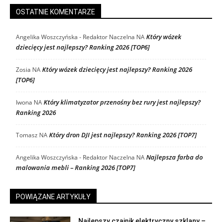
OSTATNIE KOMENTARZE
Który wózek
Angelika Woszczyńska - Redaktor Naczelna
NA
dziecięcy jest najlepszy? Ranking 2026 [TOP6]
Który wózek dziecięcy jest najlepszy? Ranking 2026
Zosia
NA
[TOP6]
Który klimatyzator przenośny bez rury jest najlepszy?
Iwona
NA
Ranking 2026
Który dron DJI jest najlepszy? Ranking 2026 [TOP7]
Tomasz
NA
Najlepsza farba do
Angelika Woszczyńska - Redaktor Naczelna
NA
malowania mebli – Ranking 2026 [TOP7]
POWIĄZANE ARTYKUŁY
Najlepszy czajnik elektryczny szklany –