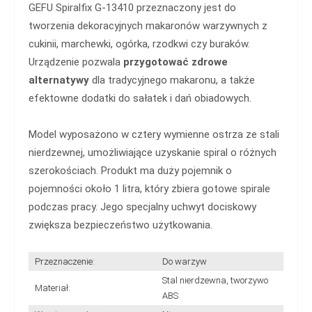
GEFU Spiralfix G-13410 przeznaczony jest do
tworzenia dekoracyjnych makaronów warzywnych z
cukinii, marchewki, ogórka, rzodkwi czy buraków.
Urządzenie pozwala
przygotować zdrowe
alternatywy
dla tradycyjnego makaronu, a także
efektowne dodatki do sałatek i dań obiadowych.
Model wyposażono w cztery wymienne ostrza ze stali
nierdzewnej, umożliwiające uzyskanie spiral o różnych
szerokościach. Produkt ma duży pojemnik o
pojemności około 1 litra, który zbiera gotowe spirale
podczas pracy. Jego specjalny uchwyt dociskowy
zwiększa bezpieczeństwo użytkowania.
Przeznaczenie:
Do warzyw
Stal nierdzewna, tworzywo
Materiał:
ABS