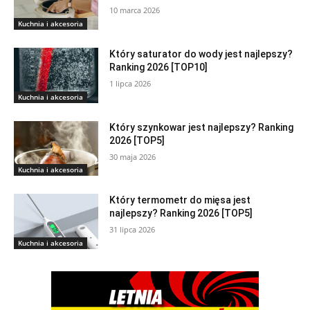
10 marca 2026
Kuchnia i akcesoria
Który saturator do wody jest najlepszy?
Ranking 2026 [TOP10]
1 lipca 2026
Kuchnia i akcesoria
Który szynkowar jest najlepszy? Ranking
2026 [TOP5]
30 maja 2026
Kuchnia i akcesoria
Który termometr do mięsa jest
najlepszy? Ranking 2026 [TOP5]
31 lipca 2026
Kuchnia i akcesoria