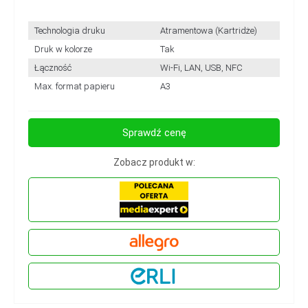
Technologia druku
Atramentowa (Kartridże)
Druk w kolorze
Tak
Łączność
Wi-Fi, LAN, USB, NFC
Max. format papieru
A3
Sprawdź cenę
Zobacz produkt w: