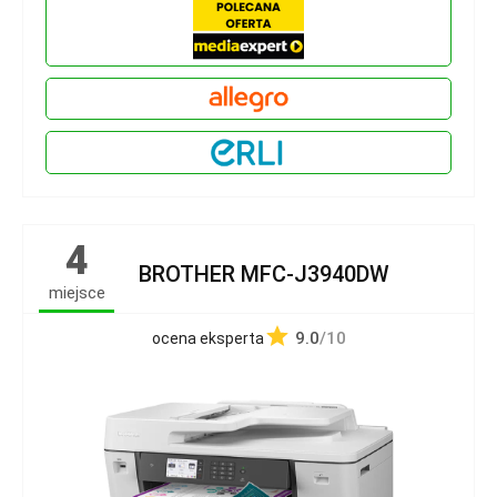
4
BROTHER MFC-J3940DW
miejsce
9.0
/10
ocena eksperta