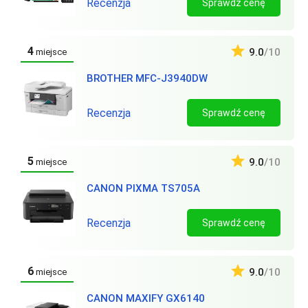
Recenzja
Sprawdź cenę
4
9.0
/10
miejsce
BROTHER MFC-J3940DW
Recenzja
Sprawdź cenę
5
9.0
/10
miejsce
CANON PIXMA TS705A
Recenzja
Sprawdź cenę
6
9.0
/10
miejsce
CANON MAXIFY GX6140