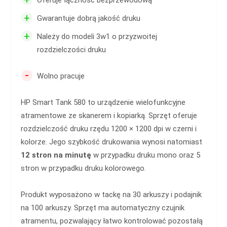
+
Gwarantuje dobrą jakość druku
+
Należy do modeli 3w1 o przyzwoitej
rozdzielczości druku
-
Wolno pracuje
HP Smart Tank 580 to urządzenie wielofunkcyjne
atramentowe ze skanerem i kopiarką. Sprzęt oferuje
rozdzielczość druku rzędu 1200 × 1200 dpi w czerni i
kolorze. Jego szybkość drukowania wynosi natomiast
12 stron na minutę
w przypadku druku mono oraz 5
stron w przypadku druku kolorowego.
Produkt wyposażono w tackę na 30 arkuszy i podajnik
na 100 arkuszy. Sprzęt ma automatyczny czujnik
atramentu, pozwalający łatwo kontrolować pozostałą