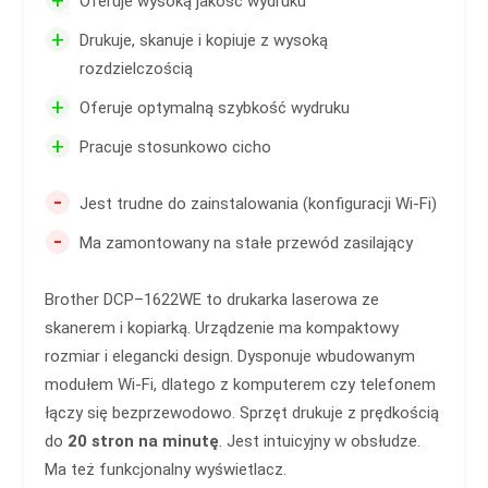
Oferuje wysoką jakość wydruku
+
Drukuje, skanuje i kopiuje z wysoką
rozdzielczością
+
Oferuje optymalną szybkość wydruku
+
Pracuje stosunkowo cicho
-
Jest trudne do zainstalowania (konfiguracji Wi-Fi)
-
Ma zamontowany na stałe przewód zasilający
Brother DCP–1622WE to drukarka laserowa ze
skanerem i kopiarką. Urządzenie ma kompaktowy
rozmiar i elegancki design. Dysponuje wbudowanym
modułem Wi-Fi, dlatego z komputerem czy telefonem
łączy się bezprzewodowo. Sprzęt drukuje z prędkością
do
20 stron na minutę
. Jest intuicyjny w obsłudze.
Ma też funkcjonalny wyświetlacz.