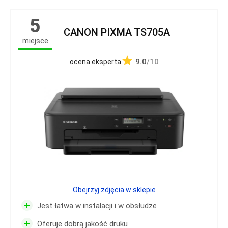
5
CANON PIXMA TS705A
miejsce
9.0
/10
ocena eksperta
Obejrzyj zdjęcia w sklepie
+
Jest łatwa w instalacji i w obsłudze
+
Oferuje dobrą jakość druku