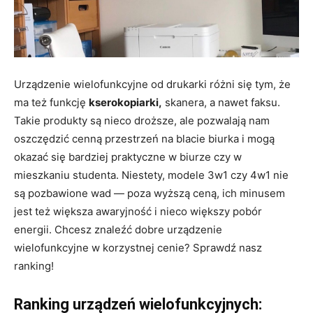
Urządzenie wielofunkcyjne od drukarki różni się tym, że
ma też funkcję
kserokopiarki,
skanera, a nawet faksu.
Takie produkty są nieco droższe, ale pozwalają nam
oszczędzić cenną przestrzeń na blacie biurka i mogą
okazać się bardziej praktyczne w biurze czy w
mieszkaniu studenta. Niestety, modele 3w1 czy 4w1 nie
są pozbawione wad — poza wyższą ceną, ich minusem
jest też większa awaryjność i nieco większy pobór
energii. Chcesz znaleźć dobre urządzenie
wielofunkcyjne w korzystnej cenie? Sprawdź nasz
ranking!
Ranking urządzeń wielofunkcyjnych: