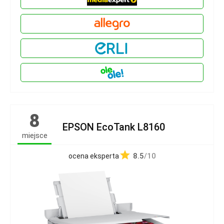
8
EPSON EcoTank L8160
miejsce
8.5
/10
ocena eksperta