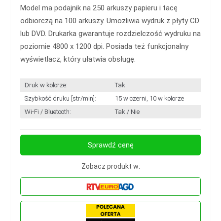
Model ma podajnik na 250 arkuszy papieru i tacę
odbiorczą na 100 arkuszy. Umożliwia wydruk z płyty CD
lub DVD. Drukarka gwarantuje rozdzielczość wydruku na
poziomie 4800 x 1200 dpi. Posiada też funkcjonalny
wyświetlacz, który ułatwia obsługę.
Druk w kolorze:
Tak
Szybkość druku [str/min]:
15 w czerni, 10 w kolorze
Wi-Fi / Bluetooth:
Tak / Nie
Sprawdź cenę
Zobacz produkt w: