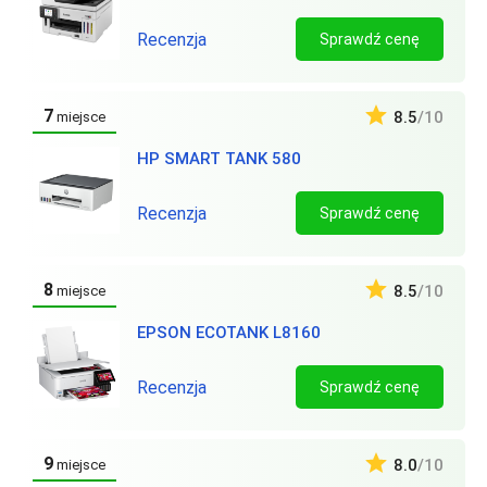
Recenzja
Sprawdź cenę
7
8.5
/10
miejsce
HP SMART TANK 580
Recenzja
Sprawdź cenę
8
8.5
/10
miejsce
EPSON ECOTANK L8160
Recenzja
Sprawdź cenę
9
8.0
/10
miejsce