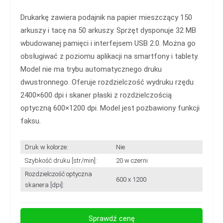
Drukarkę zawiera podajnik na papier mieszczący 150
arkuszy i tacę na 50 arkuszy. Sprzęt dysponuje 32 MB
wbudowanej pamięci i interfejsem USB 2.0. Można go
obsługiwać z poziomu aplikacji na smartfony i tablety.
Model nie ma trybu automatycznego druku
dwustronnego. Oferuje rozdzielczość wydruku rzędu
2400×600 dpi i skaner płaski z rozdzielczością
optyczną 600×1200 dpi. Model jest pozbawiony funkcji
faksu.
Druk w kolorze:
Nie
Szybkość druku [str/min]:
20 w czerni
Rozdzielczość optyczna
600 x 1200
skanera [dpi]:
Sprawdź cenę