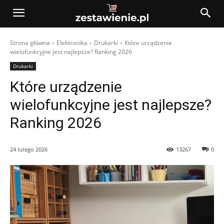
Strona główna
Elektronika
Drukarki
Które urządzenie
wielofunkcyjne jest najlepsze? Ranking 2026
Drukarki
Które urządzenie
wielofunkcyjne jest najlepsze?
Ranking 2026
24 lutego 2026
13267
0