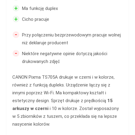
+
Ma funkcję duplex
+
Cicho pracuje
-
Przy połączeniu bezprzewodowym pracuje wolnej
niż deklaruje producent
-
Niektóre negatywne opinie dotyczą jakości
drukowanych zdjęć
CANON Pixma TS705A drukuje w czerni i w kolorze,
również z funkcją dupleks. Urządzenie łączy się z
innymi poprzez Wi-Fi. Ma kompaktowy kształt i
estetyczny design. Sprzęt drukuje z prędkością
15
arkuszy w czerni
i 10 w kolorze. Został wyposażony
w 5 zbiorników z tuszem, co przekłada się na lepsze
nasycenie kolorów.