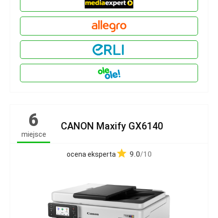
6
CANON Maxify GX6140
miejsce
9.0
/10
ocena eksperta