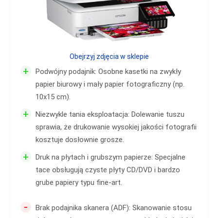
Obejrzyj zdjęcia w sklepie
+
Podwójny podajnik: Osobne kasetki na zwykły
papier biurowy i mały papier fotograficzny (np.
10x15 cm).
+
Niezwykle tania eksploatacja: Dolewanie tuszu
sprawia, że drukowanie wysokiej jakości fotografii
kosztuje dosłownie grosze.
+
Druk na płytach i grubszym papierze: Specjalne
tace obsługują czyste płyty CD/DVD i bardzo
grube papiery typu fine-art.
-
Brak podajnika skanera (ADF): Skanowanie stosu