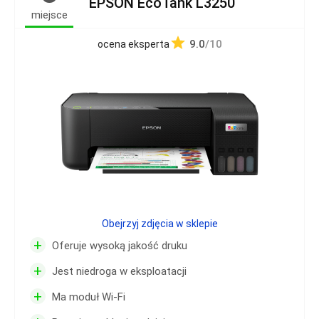
EPSON EcoTank L3250
miejsce
9.0
/10
ocena eksperta
Obejrzyj zdjęcia w sklepie
+
Oferuje wysoką jakość druku
+
Jest niedroga w eksploatacji
+
Ma moduł Wi-Fi