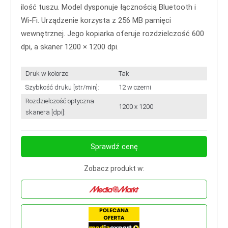
ilość tuszu. Model dysponuje łącznością Bluetooth i
Wi-Fi. Urządzenie korzysta z 256 MB pamięci
wewnętrznej. Jego kopiarka oferuje rozdzielczość 600
dpi, a skaner 1200 × 1200 dpi.
Druk w kolorze:
Tak
Szybkość druku [str/min]:
12 w czerni
Rozdzielczość optyczna
1200 x 1200
skanera [dpi]:
Sprawdź cenę
Zobacz produkt w: