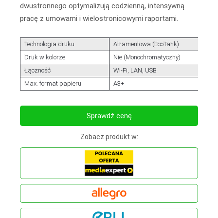
dwustronnego optymalizują codzienną, intensywną
pracę z umowami i wielostronicowymi raportami.
Technologia druku
Atramentowa (EcoTank)
Druk w kolorze
Nie (Monochromatyczny)
Łączność
Wi-Fi, LAN, USB
Max. format papieru
A3+
Sprawdź cenę
Zobacz produkt w: