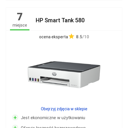
7
HP Smart Tank 580
miejsce
8.5
/10
ocena eksperta
Obejrzyj zdjęcia w sklepie
+
Jest ekonomiczne w użytkowaniu
+
Oferuje łączność bezprzewodową