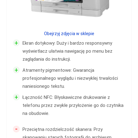
Obejrzyj zdjęcia w sklepie
+
Ekran dotykowy: Duży i bardzo responsywny
wyświetlacz ułatwia nawigację po menu bez
zaglądania do instrukcji.
+
Atramenty pigmentowe: Gwarancja
profesjonalnego wyglądu i niezwykłej trwałości
naniesionego tekstu.
+
Łączność NFC: Błyskawiczne drukowanie z
telefonu przez zwykłe przyłożenie go do czytnika
na obudowie.
-
Przeciętna rozdzielczość skanera: Przy
skanowaniu starych fotografii do archiwum