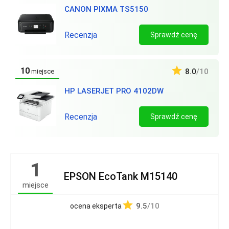
CANON PIXMA TS5150
Recenzja
Sprawdź cenę
10
8.0
/10
miejsce
HP LASERJET PRO 4102DW
Recenzja
Sprawdź cenę
1
EPSON EcoTank M15140
miejsce
9.5
/10
ocena eksperta