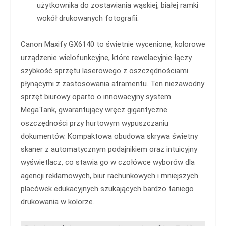
użytkownika do zostawiania wąskiej, białej ramki
wokół drukowanych fotografii.
Canon Maxify GX6140 to świetnie wycenione, kolorowe
urządzenie wielofunkcyjne, które rewelacyjnie łączy
szybkość sprzętu laserowego z oszczędnościami
płynącymi z zastosowania atramentu. Ten niezawodny
sprzęt biurowy oparto o innowacyjny system
MegaTank, gwarantujący wręcz gigantyczne
oszczędności przy hurtowym wypuszczaniu
dokumentów. Kompaktowa obudowa skrywa świetny
skaner z automatycznym podajnikiem oraz intuicyjny
wyświetlacz, co stawia go w czołówce wyborów dla
agencji reklamowych, biur rachunkowych i mniejszych
placówek edukacyjnych szukających bardzo taniego
drukowania w kolorze.