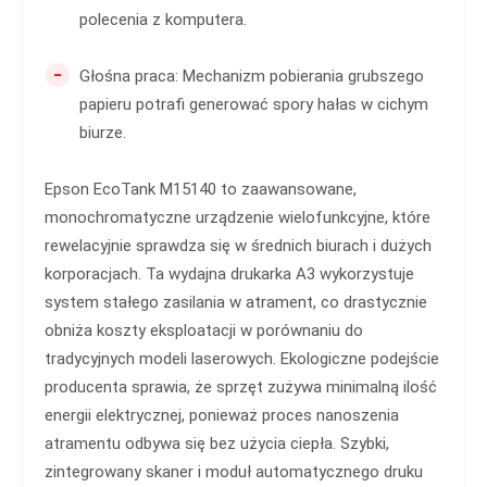
polecenia z komputera.
-
Głośna praca: Mechanizm pobierania grubszego
papieru potrafi generować spory hałas w cichym
biurze.
Epson EcoTank M15140 to zaawansowane,
monochromatyczne urządzenie wielofunkcyjne, które
rewelacyjnie sprawdza się w średnich biurach i dużych
korporacjach. Ta wydajna drukarka A3 wykorzystuje
system stałego zasilania w atrament, co drastycznie
obniża koszty eksploatacji w porównaniu do
tradycyjnych modeli laserowych. Ekologiczne podejście
producenta sprawia, że sprzęt zużywa minimalną ilość
energii elektrycznej, ponieważ proces nanoszenia
atramentu odbywa się bez użycia ciepła. Szybki,
zintegrowany skaner i moduł automatycznego druku