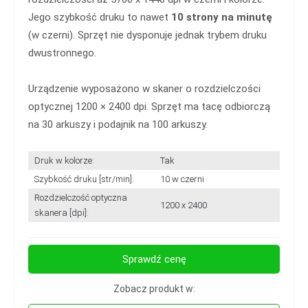
Jego szybkość druku to nawet
10 strony na minutę
(w czerni). Sprzęt nie dysponuje jednak trybem druku
dwustronnego.
Urządzenie wyposażono w skaner o rozdzielczości
optycznej 1200 × 2400 dpi. Sprzęt ma tacę odbiorczą
na 30 arkuszy i podajnik na 100 arkuszy.
Druk w kolorze:
Tak
Szybkość druku [str/min]:
10 w czerni
Rozdzielczość optyczna
1200 x 2400
skanera [dpi]:
Sprawdź cenę
Zobacz produkt w: