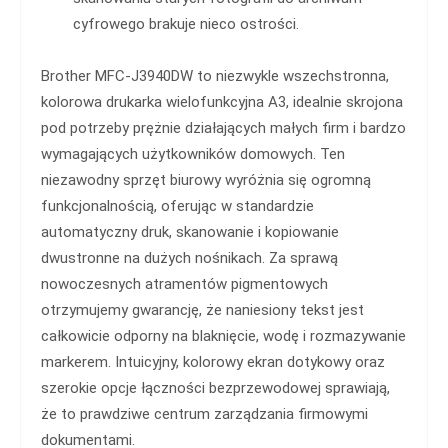
cyfrowego brakuje nieco ostrości.
Brother MFC-J3940DW to niezwykle wszechstronna,
kolorowa drukarka wielofunkcyjna A3, idealnie skrojona
pod potrzeby prężnie działających małych firm i bardzo
wymagających użytkowników domowych. Ten
niezawodny sprzęt biurowy wyróżnia się ogromną
funkcjonalnością, oferując w standardzie
automatyczny druk, skanowanie i kopiowanie
dwustronne na dużych nośnikach. Za sprawą
nowoczesnych atramentów pigmentowych
otrzymujemy gwarancję, że naniesiony tekst jest
całkowicie odporny na blaknięcie, wodę i rozmazywanie
markerem. Intuicyjny, kolorowy ekran dotykowy oraz
szerokie opcje łączności bezprzewodowej sprawiają,
że to prawdziwe centrum zarządzania firmowymi
dokumentami.