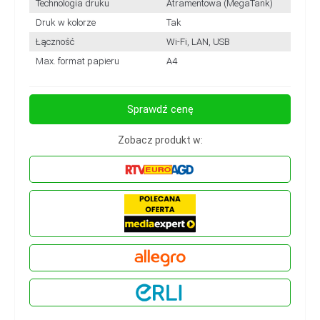
Technologia druku
Atramentowa (MegaTank)
Druk w kolorze
Tak
Łączność
Wi-Fi, LAN, USB
Max. format papieru
A4
Sprawdź cenę
Zobacz produkt w: