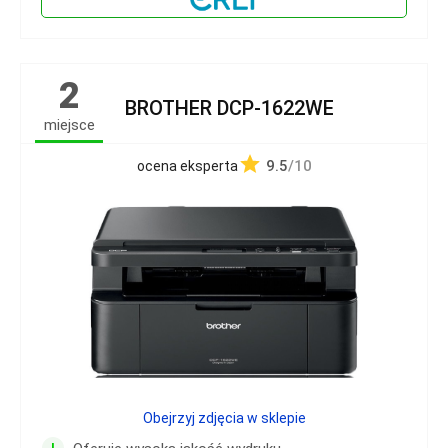
2
BROTHER DCP-1622WE
miejsce
9.5
/10
ocena eksperta
Obejrzyj zdjęcia w sklepie
+