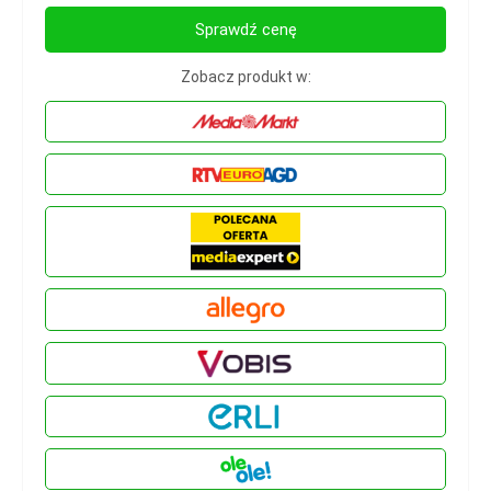
Sprawdź cenę
Zobacz produkt w: