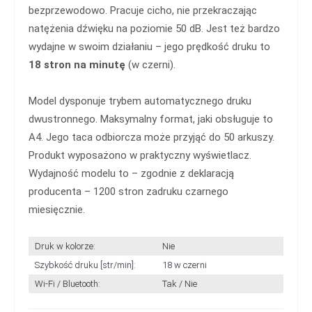
bezprzewodowo. Pracuje cicho, nie przekraczając
natężenia dźwięku na poziomie 50 dB. Jest też bardzo
wydajne w swoim działaniu – jego prędkość druku to
18 stron na minutę
(w czerni).
Model dysponuje trybem automatycznego druku
dwustronnego. Maksymalny format, jaki obsługuje to
A4. Jego taca odbiorcza może przyjąć do 50 arkuszy.
Produkt wyposażono w praktyczny wyświetlacz.
Wydajność modelu to – zgodnie z deklaracją
producenta – 1200 stron zadruku czarnego
miesięcznie.
Druk w kolorze:
Nie
Szybkość druku [str/min]:
18 w czerni
Wi-Fi / Bluetooth:
Tak / Nie