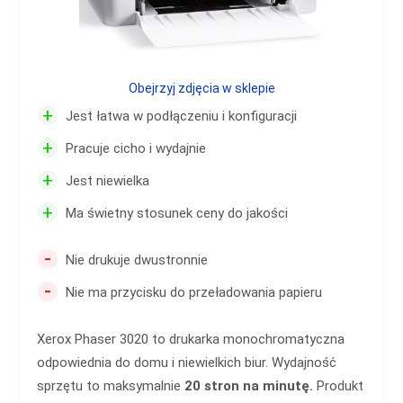
Obejrzyj zdjęcia w sklepie
+
Jest łatwa w podłączeniu i konfiguracji
+
Pracuje cicho i wydajnie
+
Jest niewielka
+
Ma świetny stosunek ceny do jakości
-
Nie drukuje dwustronnie
-
Nie ma przycisku do przeładowania papieru
Xerox Phaser 3020 to drukarka monochromatyczna
odpowiednia do domu i niewielkich biur. Wydajność
sprzętu to maksymalnie
20 stron na minutę.
Produkt