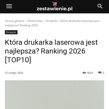
Strona główna
Elektronika
Drukarki
Która drukarka laserowa jest
najlepsza? Ranking 2026
Drukarki
Która drukarka laserowa jest
najlepsza? Ranking 2026
[TOP10]
25 lutego 2026
8624
0