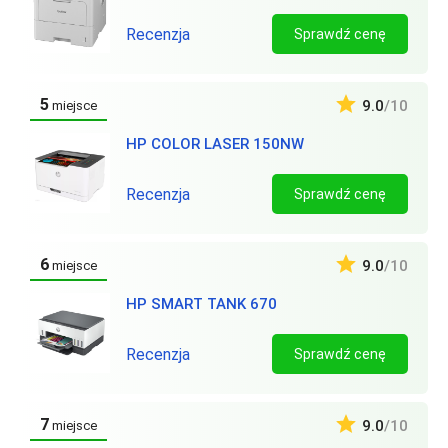
Recenzja
Sprawdź cenę
5
9.0
/10
miejsce
HP COLOR LASER 150NW
Recenzja
Sprawdź cenę
6
9.0
/10
miejsce
HP SMART TANK 670
Recenzja
Sprawdź cenę
7
9.0
/10
miejsce