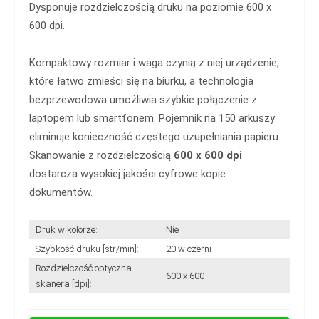
Dysponuje rozdzielczością druku na poziomie 600 x
600 dpi.
Kompaktowy rozmiar i waga czynią z niej urządzenie,
które łatwo zmieści się na biurku, a technologia
bezprzewodowa umożliwia szybkie połączenie z
laptopem lub smartfonem. Pojemnik na 150 arkuszy
eliminuje konieczność częstego uzupełniania papieru.
Skanowanie z rozdzielczością
600 x 600 dpi
dostarcza wysokiej jakości cyfrowe kopie
dokumentów.
Druk w kolorze:
Nie
Szybkość druku [str/min]:
20 w czerni
Rozdzielczość optyczna
600 x 600
skanera [dpi]: