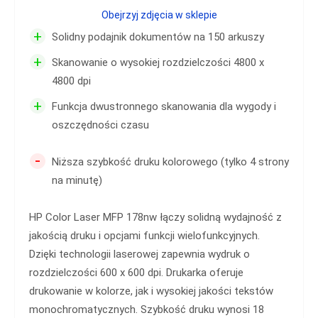
Obejrzyj zdjęcia w sklepie
+
Solidny podajnik dokumentów na 150 arkuszy
+
Skanowanie o wysokiej rozdzielczości 4800 x
4800 dpi
+
Funkcja dwustronnego skanowania dla wygody i
oszczędności czasu
-
Niższa szybkość druku kolorowego (tylko 4 strony
na minutę)
HP Color Laser MFP 178nw łączy solidną wydajność z
jakością druku i opcjami funkcji wielofunkcyjnych.
Dzięki technologii laserowej zapewnia wydruk o
rozdzielczości 600 x 600 dpi. Drukarka oferuje
drukowanie w kolorze, jak i wysokiej jakości tekstów
monochromatycznych. Szybkość druku wynosi 18