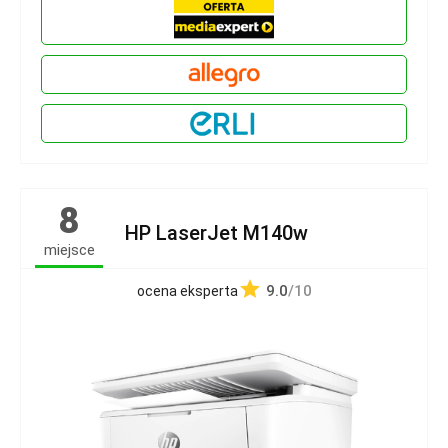
8
HP LaserJet M140w
miejsce
9.0
/10
ocena eksperta