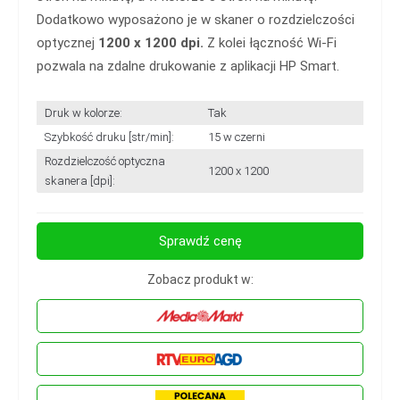
Dodatkowo wyposażono je w skaner o rozdzielczości
optycznej
1200 x 1200 dpi.
Z kolei łączność Wi-Fi
pozwala na zdalne drukowanie z aplikacji HP Smart.
Druk w kolorze:
Tak
Szybkość druku [str/min]:
15 w czerni
Rozdzielczość optyczna
1200 x 1200
skanera [dpi]:
Sprawdź cenę
Zobacz produkt w: