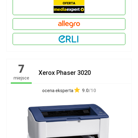
7
Xerox Phaser 3020
miejsce
9.0
/10
ocena eksperta