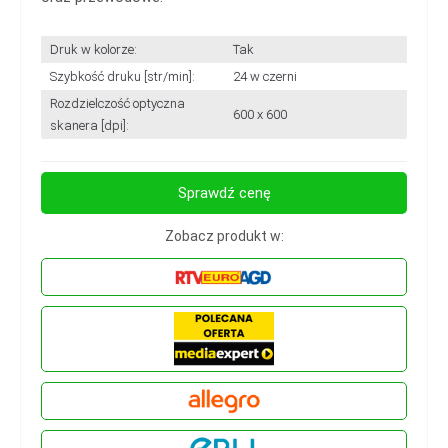
Druk w kolorze:
Tak
Szybkość druku [str/min]:
24 w czerni
Rozdzielczość optyczna
600 x 600
skanera [dpi]:
Sprawdź cenę
Zobacz produkt w: