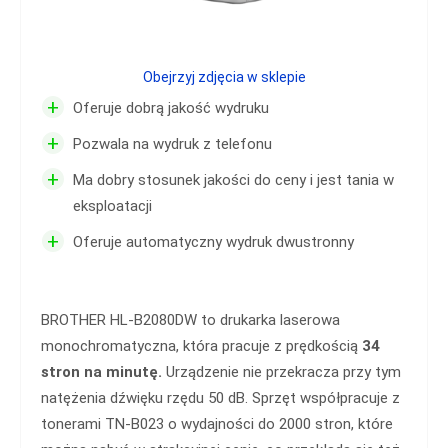
Obejrzyj zdjęcia w sklepie
+
Oferuje dobrą jakość wydruku
+
Pozwala na wydruk z telefonu
+
Ma dobry stosunek jakości do ceny i jest tania w
eksploatacji
+
Oferuje automatyczny wydruk dwustronny
BROTHER HL-B2080DW to drukarka laserowa
monochromatyczna, która pracuje z prędkością
34
stron na minutę.
Urządzenie nie przekracza przy tym
natężenia dźwięku rzędu 50 dB. Sprzęt współpracuje z
tonerami TN-B023 o wydajności do 2000 stron, które