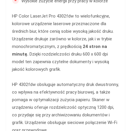
-
Wysokie zużycie energii przy pracy w kolorze
HP Color LaserJet Pro 4302fdw to wielofunkcyjne,
kolorowe urządzenie laserowe przeznaczone dla
średnich biur, które cenią sobie wysoką jakość druku.
Urządzenie drukuje zarówno w kolorze, jak i w trybie
monochromatycznym, z prędkością
24 stron na
minutę.
Dzięki rozdzielczości druku 600 x 600 dpi
model ten zapewnia czytelne dokumenty i wysoką
jakość kolorowych grafik.
HP 4302fdw obsługuje automatyczny druk dwustronny,
co wpływa na efektywność pracy biurowej, a także
pomaga w optymalizacji zużycia papieru. Skaner w
urządzeniu oferuje rozdzielczość optyczną 1200 dpi,
co przydaje się przy archiwizowaniu dokumentów i
grafik. Urządzenie obsługuje sieciowe połączenie Wi-Fi
oraz przewodowe.