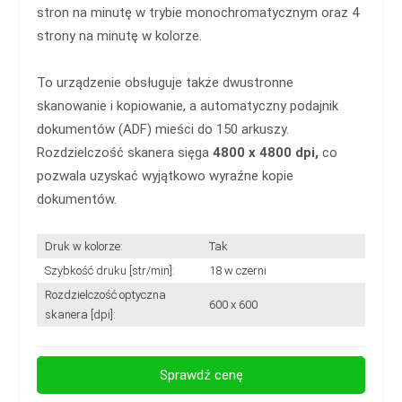
stron na minutę w trybie monochromatycznym oraz 4
strony na minutę w kolorze.
To urządzenie obsługuje także dwustronne
skanowanie i kopiowanie, a automatyczny podajnik
dokumentów (ADF) mieści do 150 arkuszy.
Rozdzielczość skanera sięga
4800 x 4800 dpi,
co
pozwala uzyskać wyjątkowo wyraźne kopie
dokumentów.
Druk w kolorze:
Tak
Szybkość druku [str/min]:
18 w czerni
Rozdzielczość optyczna
600 x 600
skanera [dpi]:
Sprawdź cenę