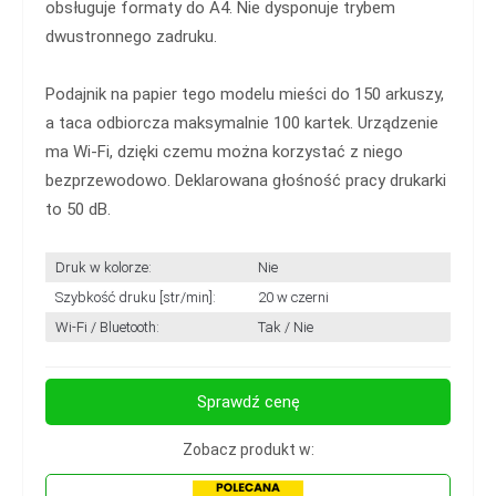
obsługuje formaty do A4. Nie dysponuje trybem
dwustronnego zadruku.
Podajnik na papier tego modelu mieści do 150 arkuszy,
a taca odbiorcza maksymalnie 100 kartek. Urządzenie
ma Wi-Fi, dzięki czemu można korzystać z niego
bezprzewodowo. Deklarowana głośność pracy drukarki
to 50 dB.
Druk w kolorze:
Nie
Szybkość druku [str/min]:
20 w czerni
Wi-Fi / Bluetooth:
Tak / Nie
Sprawdź cenę
Zobacz produkt w: