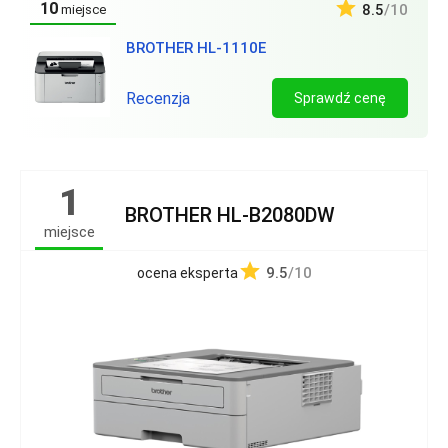
10
8.5
/10
miejsce
BROTHER HL-1110E
Recenzja
Sprawdź cenę
1
BROTHER HL-B2080DW
miejsce
9.5
/10
ocena eksperta