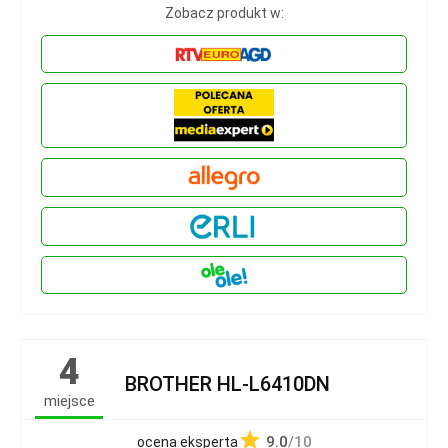
Zobacz produkt w:
4
BROTHER HL-L6410DN
miejsce
9.0
/10
ocena eksperta