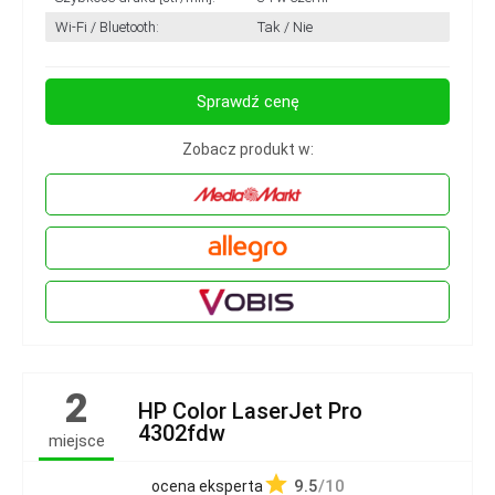
Wi-Fi / Bluetooth:
Tak / Nie
Sprawdź cenę
Zobacz produkt w:
2
HP Color LaserJet Pro
4302fdw
miejsce
9.5
/10
ocena eksperta