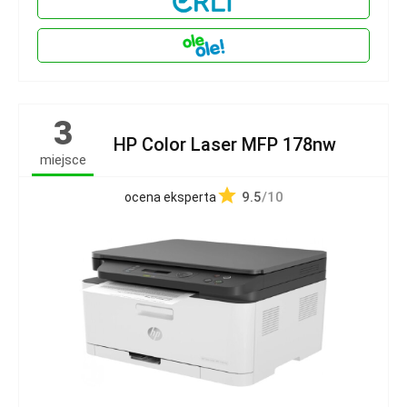
3
HP Color Laser MFP 178nw
miejsce
9.5
/10
ocena eksperta