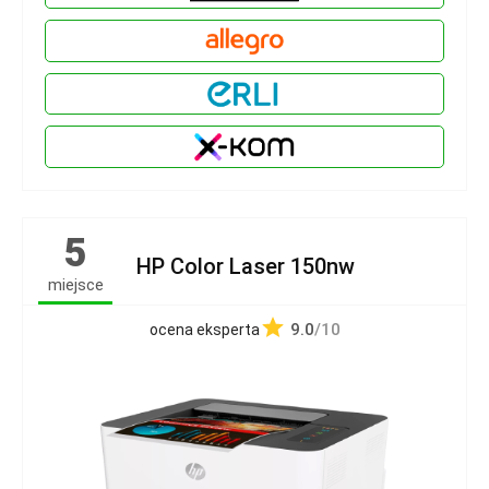
5
HP Color Laser 150nw
miejsce
9.0
/10
ocena eksperta