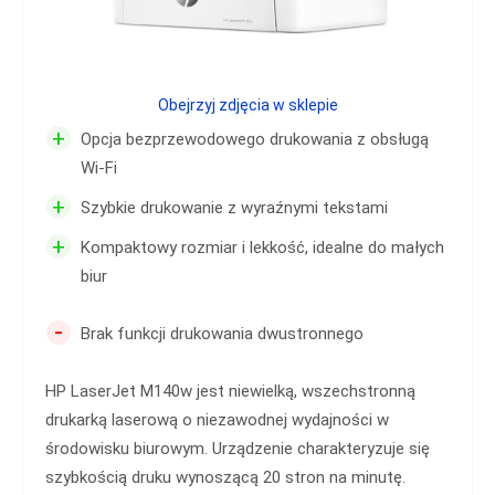
Obejrzyj zdjęcia w sklepie
+
Opcja bezprzewodowego drukowania z obsługą
Wi-Fi
+
Szybkie drukowanie z wyraźnymi tekstami
+
Kompaktowy rozmiar i lekkość, idealne do małych
biur
-
Brak funkcji drukowania dwustronnego
HP LaserJet M140w jest niewielką, wszechstronną
drukarką laserową o niezawodnej wydajności w
środowisku biurowym. Urządzenie charakteryzuje się
szybkością druku wynoszącą 20 stron na minutę.