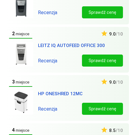
Recenzja
Sprawdź cenę
2
9.0
/10
miejsce
LEITZ IQ AUTOFEED OFFICE 300
Recenzja
Sprawdź cenę
3
9.0
/10
miejsce
HP ONESHRED 12MC
Recenzja
Sprawdź cenę
4
8.5
/10
miejsce