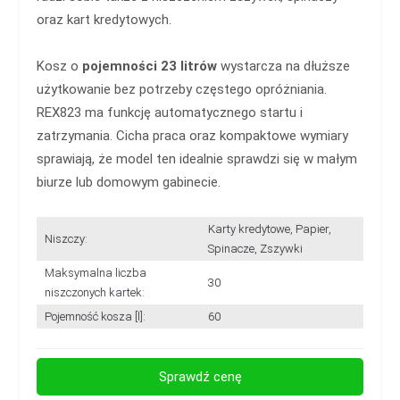
oraz kart kredytowych.
Kosz o
pojemności 23 litrów
wystarcza na dłuższe
użytkowanie bez potrzeby częstego opróżniania.
REX823 ma funkcję automatycznego startu i
zatrzymania. Cicha praca oraz kompaktowe wymiary
sprawiają, że model ten idealnie sprawdzi się w małym
biurze lub domowym gabinecie.
Karty kredytowe, Papier,
Niszczy:
Spinacze, Zszywki
Maksymalna liczba
30
niszczonych kartek:
Pojemność kosza [l]:
60
Sprawdź cenę