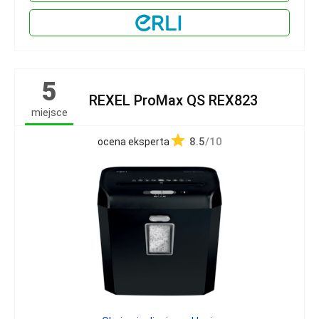
5
REXEL ProMax QS REX823
miejsce
8.5
/10
ocena eksperta