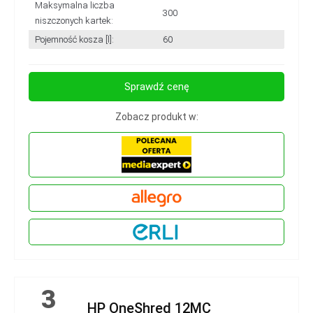
Maksymalna liczba
300
niszczonych kartek:
Pojemność kosza [l]:
60
Sprawdź cenę
Zobacz produkt w:
3
HP OneShred 12MC