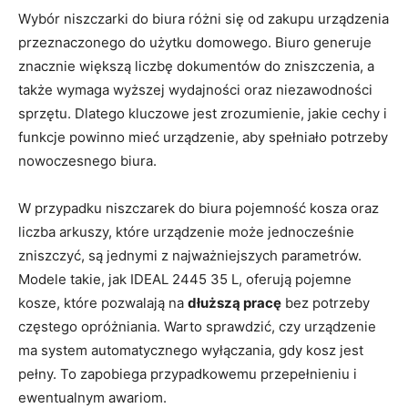
Wybór niszczarki do biura różni się od zakupu urządzenia
przeznaczonego do użytku domowego. Biuro generuje
znacznie większą liczbę dokumentów do zniszczenia, a
także wymaga wyższej wydajności oraz niezawodności
sprzętu. Dlatego kluczowe jest zrozumienie, jakie cechy i
funkcje powinno mieć urządzenie, aby spełniało potrzeby
nowoczesnego biura.
W przypadku niszczarek do biura pojemność kosza oraz
liczba arkuszy, które urządzenie może jednocześnie
zniszczyć, są jednymi z najważniejszych parametrów.
Modele takie, jak IDEAL 2445 35 L, oferują pojemne
kosze, które pozwalają na
dłuższą pracę
bez potrzeby
częstego opróżniania. Warto sprawdzić, czy urządzenie
ma system automatycznego wyłączania, gdy kosz jest
pełny. To zapobiega przypadkowemu przepełnieniu i
ewentualnym awariom.