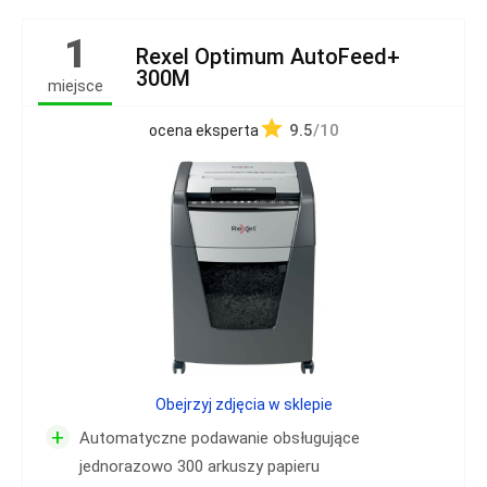
1
Rexel Optimum AutoFeed+
300M
miejsce
9.5
/10
ocena eksperta
Obejrzyj zdjęcia w sklepie
+
Automatyczne podawanie obsługujące
jednorazowo 300 arkuszy papieru