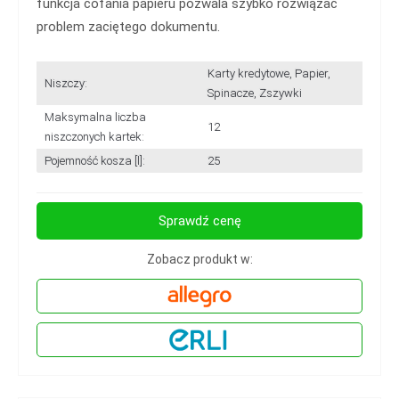
funkcja cofania papieru pozwala szybko rozwiązać
problem zaciętego dokumentu.
Karty kredytowe, Papier,
Niszczy:
Spinacze, Zszywki
Maksymalna liczba
12
niszczonych kartek:
Pojemność kosza [l]:
25
Sprawdź cenę
Zobacz produkt w: