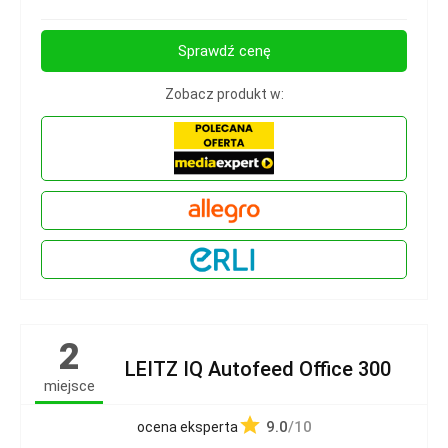
Sprawdź cenę
Zobacz produkt w:
2
LEITZ IQ Autofeed Office 300
miejsce
9.0
/10
ocena eksperta