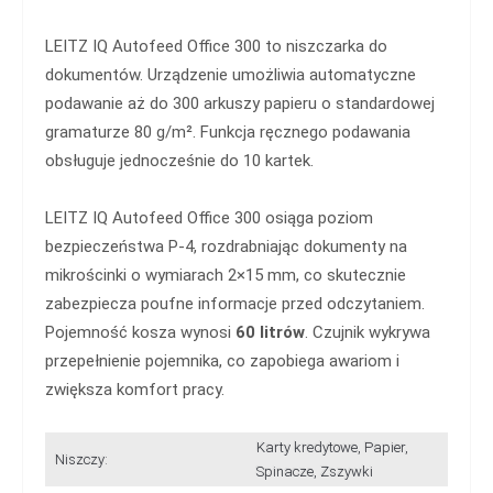
LEITZ IQ Autofeed Office 300 to niszczarka do
dokumentów. Urządzenie umożliwia automatyczne
podawanie aż do 300 arkuszy papieru o standardowej
gramaturze 80 g/m². Funkcja ręcznego podawania
obsługuje jednocześnie do 10 kartek.
LEITZ IQ Autofeed Office 300 osiąga poziom
bezpieczeństwa P-4, rozdrabniając dokumenty na
mikrościnki o wymiarach 2×15 mm, co skutecznie
zabezpiecza poufne informacje przed odczytaniem.
Pojemność kosza wynosi
60 litrów
. Czujnik wykrywa
przepełnienie pojemnika, co zapobiega awariom i
zwiększa komfort pracy.
Karty kredytowe, Papier,
Niszczy:
Spinacze, Zszywki