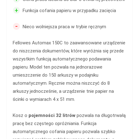
+
Funkcja cofania papieru w przypadku zacięcia
-
Nieco wolniejsza praca w trybie ręcznym
Fellowes Automax 150C to zaawansowane urządzenie
do niszczenia dokumentów, które wyróżnia się przede
wszystkim funkcją automatycznego podawania
papieru. Model ten pozwala na jednorazowe
umieszczenie do 150 arkuszy w podajniku
automatycznym. Ręcznie można niszczyć do 8
arkuszy jednocześnie, a urządzenie tnie papier na
ścinki o wymiarach 4 x 51 mm.
Kosz o
pojemności
32 litrów
pozwala na długotrwałą
pracę bez częstego opróżniania. Funkcja
automatycznego cofania papieru pozwala szybko