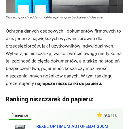
Office paper shredder on table against gray background close up
Ochrona danych osobowych i dokumentów firmowych to
dziś jedno z największych wyzwań zarówno dla
przedsiębiorców, jak i użytkowników indywidualnych.
Wybierając niszczarkę, warto zwrócić uwagę nie tylko na
jej zdolność do cięcia dokumentów, ale także na stopień
bezpieczeństwa, pojemność kosza czy możliwość
niszczenia innych nośników danych. W tym rankingu
prezentujemy
najlepsze niszczarki do papieru.
Ranking niszczarek do papieru:
1
9.5
/10
miejsce
REXEL OPTIMUM AUTOFEED+ 300M