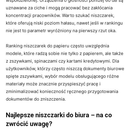
współdzielonej. Urządzenia o głośności poniżej 60 dB są
uznawane za ciche i mogą pracować bez zakłócania
koncentracji pracowników. Warto szukać niszczarek,
które oferują niski poziom hałasu, nawet jeśli w rankingu
nie jest to parametr wyróżniony na pierwszy rzut oka.
Ranking niszczarek do papieru często uwzględnia
modele, które radzą sobie nie tylko z papierem, ale także
z zszywkami, spinaczami czy kartami kredytowymi. Dla
użytkowników, którzy często niszczą dokumenty biurowe
spięte zszywkami, wybór modelu obsługującego różne
materiały może znacznie przyspieszyć pracę i
zminimalizować konieczność ręcznego przygotowania
dokumentów do zniszczenia.
Najlepsze niszczarki do biura – na co
zwrócić uwagę?