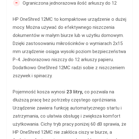
-
Ograniczona jednorazowa ilość arkuszy do 12
HP OneShred 12MC to kompaktowe urządzenie o dużej
mocy. Można używać do efektywnego niszczenia
dokumentów w małym biurze lub w użytku domowym.
Dzięki zastosowaniu mikrościnków o wymiarach 2x15
mm urządzenie osiąga wysoki poziom bezpieczeństwa
P-4. Jednorazowo niszczy do 12 arkuszy papieru.
Dodatkowo OneShred 12MC radzi sobie z niszczeniem
zszywek i spinaczy.
Pojemność kosza wynosi
23 litry,
co pozwala na
dłuższą pracę bez potrzeby częstego opróżniania.
Urządzenie zawiera funkcję automatycznego startu i
zatrzymania, co ułatwia obsługę i zwiększa komfort
użytkowania. Cichy tryb pracy poniżej 60 dB sprawia, że
HP OneShred 12MC nie zakłóca ciszy w biurze, a