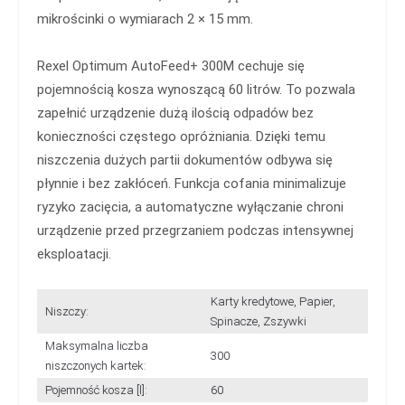
mikrościnki o wymiarach 2 × 15 mm.
Rexel Optimum AutoFeed+ 300M cechuje się
pojemnością kosza wynoszącą 60 litrów. To pozwala
zapełnić urządzenie dużą ilością odpadów bez
konieczności częstego opróżniania. Dzięki temu
niszczenia dużych partii dokumentów odbywa się
płynnie i bez zakłóceń. Funkcja cofania minimalizuje
ryzyko zacięcia, a automatyczne wyłączanie chroni
urządzenie przed przegrzaniem podczas intensywnej
eksploatacji.
Karty kredytowe, Papier,
Niszczy:
Spinacze, Zszywki
Maksymalna liczba
300
niszczonych kartek:
Pojemność kosza [l]:
60