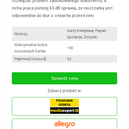
rozwiązać problem zablokowanego dokumentu, a
cicha praca poniżej 65 dB sprawia, że niszczarka jest
odpowiednia do biur o otwartej przestrzeni.
Karty kredytowe, Papier,
Niszczy:
Spinacze, Zszywki
Maksymalna liczba
150
niszczonych kartek:
Pojemność kosza [l]:
32
Sprawdź cenę
Zobacz produkt w: