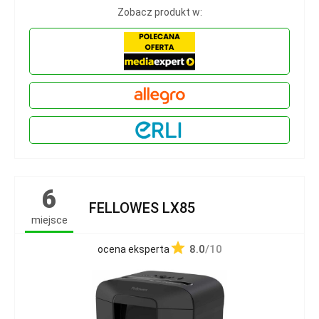
Zobacz produkt w:
6
FELLOWES LX85
miejsce
8.0
/10
ocena eksperta