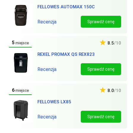
FELLOWES AUTOMAX 150C
Recenzja
Sprawdź cenę
5
8.5
/10
miejsce
REXEL PROMAX QS REX823
Recenzja
Sprawdź cenę
6
8.0
/10
miejsce
FELLOWES LX85
Recenzja
Sprawdź cenę