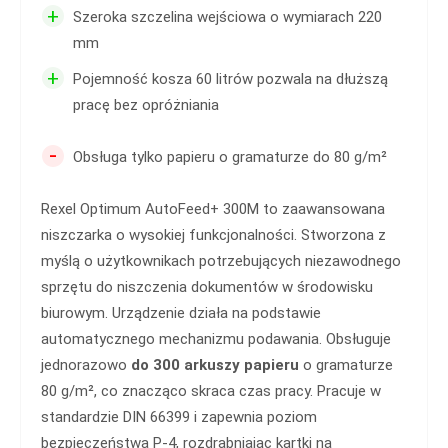
+
Szeroka szczelina wejściowa o wymiarach 220
mm
+
Pojemność kosza 60 litrów pozwala na dłuższą
pracę bez opróżniania
-
Obsługa tylko papieru o gramaturze do 80 g/m²
Rexel Optimum AutoFeed+ 300M to zaawansowana
niszczarka o wysokiej funkcjonalności. Stworzona z
myślą o użytkownikach potrzebujących niezawodnego
sprzętu do niszczenia dokumentów w środowisku
biurowym. Urządzenie działa na podstawie
automatycznego mechanizmu podawania. Obsługuje
jednorazowo
do 300 arkuszy papieru
o gramaturze
80 g/m², co znacząco skraca czas pracy. Pracuje w
standardzie DIN 66399 i zapewnia poziom
bezpieczeństwa P-4, rozdrabniając kartki na