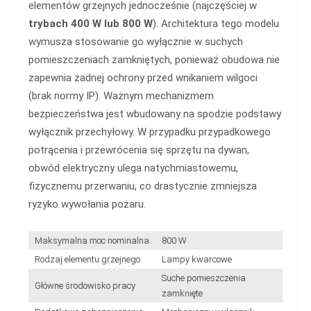
elementów grzejnych jednocześnie (najczęściej w
trybach 400 W lub 800 W
). Architektura tego modelu
wymusza stosowanie go wyłącznie w suchych
pomieszczeniach zamkniętych, ponieważ obudowa nie
zapewnia żadnej ochrony przed wnikaniem wilgoci
(brak normy IP). Ważnym mechanizmem
bezpieczeństwa jest wbudowany na spodzie podstawy
wyłącznik przechyłowy. W przypadku przypadkowego
potrącenia i przewrócenia się sprzętu na dywan,
obwód elektryczny ulega natychmiastowemu,
fizycznemu przerwaniu, co drastycznie zmniejsza
ryzyko wywołania pożaru.
Maksymalna moc nominalna
800 W
Rodzaj elementu grzejnego
Lampy kwarcowe
Suche pomieszczenia
Główne środowisko pracy
zamknięte