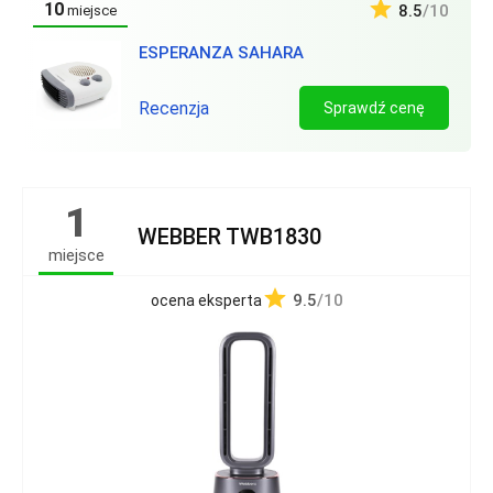
10
8.5
/10
miejsce
ESPERANZA SAHARA
Recenzja
Sprawdź cenę
1
WEBBER TWB1830
miejsce
9.5
/10
ocena eksperta