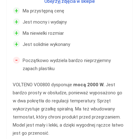
Obejrzyj zdjęcia w sklepie
+
Ma przystępną cenę
+
Jest mocny i wydajny
+
Ma niewielki rozmiar
+
Jest solidnie wykonany
-
Początkowo wydziela bardzo nieprzyjemny
zapach plastiku
VOLTENO VO0800 dysponuje
mocą 2000 W.
Jest
bardzo prosty w obsłudze, ponieważ wyposażono go
w dwa pokrętła do regulacji temperatury. Sprzęt
wykorzystuje grzałkę spiralną. Ma też wbudowany
termostat, który chroni produkt przed przegrzaniem.
Model jest mały i lekki, a dzięki wygodnej rączce łatwo
jest go przenosić.