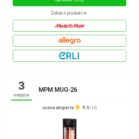
Zobacz produkt w:
3
MPM MUG-26
miejsce
9.5
/10
ocena eksperta