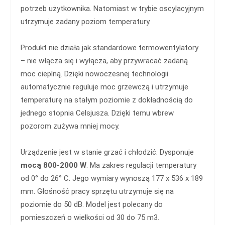
potrzeb użytkownika. Natomiast w trybie oscylacyjnym
utrzymuje zadany poziom temperatury.
Produkt nie działa jak standardowe termowentylatory
– nie włącza się i wyłącza, aby przywracać zadaną
moc cieplną. Dzięki nowoczesnej technologii
automatycznie reguluje moc grzewczą i utrzymuje
temperaturę na stałym poziomie z dokładnością do
jednego stopnia Celsjusza. Dzięki temu wbrew
pozorom zużywa mniej mocy.
Urządzenie jest w stanie grzać i chłodzić. Dysponuje
mocą 800-2000 W
. Ma zakres regulacji temperatury
od 0° do 26° C. Jego wymiary wynoszą 177 x 536 x 189
mm. Głośność pracy sprzętu utrzymuje się na
poziomie do 50 dB. Model jest polecany do
pomieszczeń o wielkości od 30 do 75 m3.