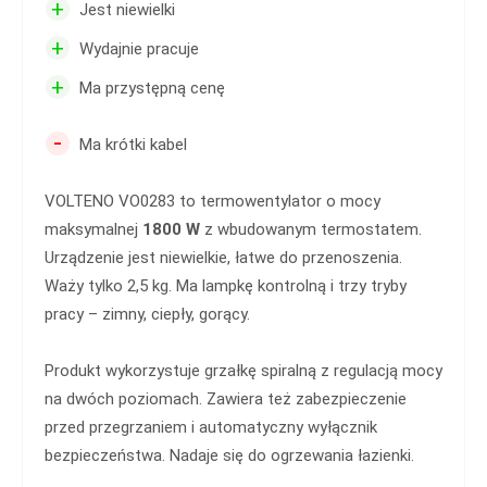
+
Jest niewielki
+
Wydajnie pracuje
+
Ma przystępną cenę
-
Ma krótki kabel
VOLTENO VO0283 to termowentylator o mocy
maksymalnej
1800 W
z wbudowanym termostatem.
Urządzenie jest niewielkie, łatwe do przenoszenia.
Waży tylko 2,5 kg. Ma lampkę kontrolną i trzy tryby
pracy – zimny, ciepły, gorący.
Produkt wykorzystuje grzałkę spiralną z regulacją mocy
na dwóch poziomach. Zawiera też zabezpieczenie
przed przegrzaniem i automatyczny wyłącznik
bezpieczeństwa. Nadaje się do ogrzewania łazienki.