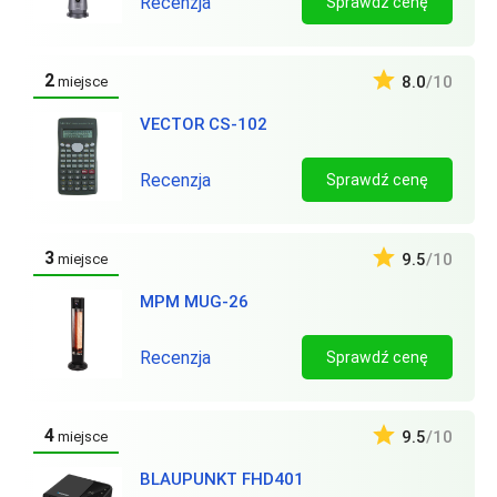
Recenzja
Sprawdź cenę
2
8.0
/10
miejsce
VECTOR CS-102
Recenzja
Sprawdź cenę
3
9.5
/10
miejsce
MPM MUG-26
Recenzja
Sprawdź cenę
4
9.5
/10
miejsce
BLAUPUNKT FHD401