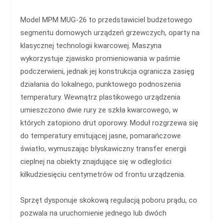
Model MPM MUG-26 to przedstawiciel budżetowego
segmentu domowych urządzeń grzewczych, oparty na
klasycznej technologii kwarcowej. Maszyna
wykorzystuje zjawisko promieniowania w paśmie
podczerwieni, jednak jej konstrukcja ogranicza zasięg
działania do lokalnego, punktowego podnoszenia
temperatury. Wewnątrz plastikowego urządzenia
umieszczono dwie rury ze szkła kwarcowego, w
których zatopiono drut oporowy. Moduł rozgrzewa się
do temperatury emitującej jasne, pomarańczowe
światło, wymuszając błyskawiczny transfer energii
cieplnej na obiekty znajdujące się w odległości
kilkudziesięciu centymetrów od frontu urządzenia.
Sprzęt dysponuje skokową regulacją poboru prądu, co
pozwala na uruchomienie jednego lub dwóch