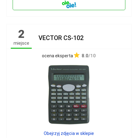
2
VECTOR CS-102
miejsce
8.0
/10
ocena eksperta
Obejrzyj zdjęcia w sklepie