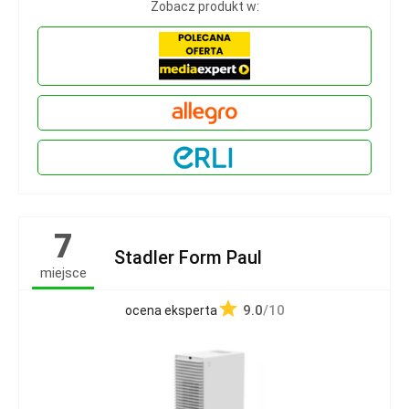
Zobacz produkt w:
7
Stadler Form Paul
miejsce
9.0
/10
ocena eksperta