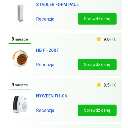
STADLER FORM PAUL
Recenzja
Sprawdź cenę
8
9.0
/10
miejsce
HB FH2007
Recenzja
Sprawdź cenę
9
8.5
/10
miejsce
N’OVEEN FH-06
Recenzja
Sprawdź cenę