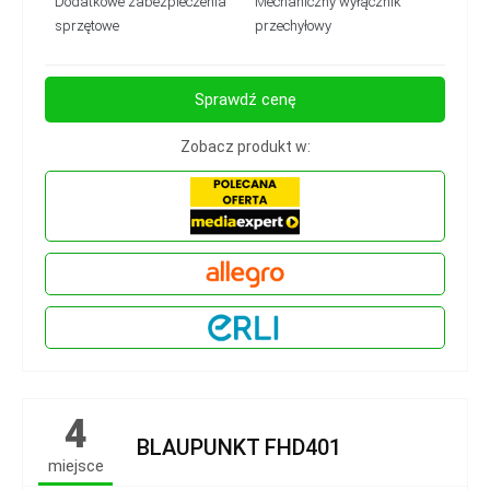
Dodatkowe zabezpieczenia
Mechaniczny wyłącznik
sprzętowe
przechyłowy
Sprawdź cenę
Zobacz produkt w:
4
BLAUPUNKT FHD401
miejsce