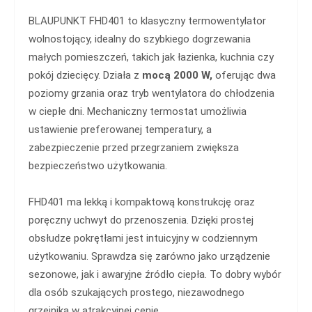
BLAUPUNKT FHD401 to klasyczny termowentylator
wolnostojący, idealny do szybkiego dogrzewania
małych pomieszczeń, takich jak łazienka, kuchnia czy
pokój dziecięcy. Działa z
mocą 2000 W,
oferując dwa
poziomy grzania oraz tryb wentylatora do chłodzenia
w ciepłe dni. Mechaniczny termostat umożliwia
ustawienie preferowanej temperatury, a
zabezpieczenie przed przegrzaniem zwiększa
bezpieczeństwo użytkowania.
FHD401 ma lekką i kompaktową konstrukcję oraz
poręczny uchwyt do przenoszenia. Dzięki prostej
obsłudze pokrętłami jest intuicyjny w codziennym
użytkowaniu. Sprawdza się zarówno jako urządzenie
sezonowe, jak i awaryjne źródło ciepła. To dobry wybór
dla osób szukających prostego, niezawodnego
grzejnika w atrakcyjnej cenie.