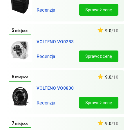
Recenzja
Sprawdź cenę
5
9.0
/10
miejsce
VOLTENO VO0283
Recenzja
Sprawdź cenę
6
9.0
/10
miejsce
VOLTENO VO0800
Recenzja
Sprawdź cenę
7
9.0
/10
miejsce