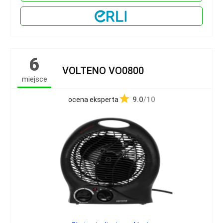
6
VOLTENO VO0800
miejsce
9.0
/10
ocena eksperta