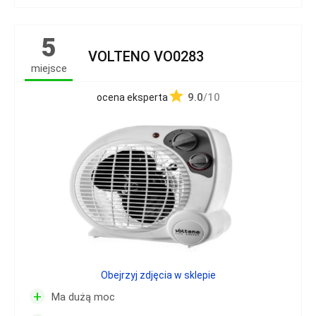
5
VOLTENO VO0283
miejsce
9.0
/10
ocena eksperta
Obejrzyj zdjęcia w sklepie
+
Ma dużą moc