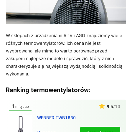
W sklepach z urządzeniami RTV i AGD znajdziemy wiele
różnych termowentylatorów. Ich cena nie jest
wygórowana, ale mimo to warto porównać przed
zakupem najlepsze modele i sprawdzić, który z nich
charakteryzuje się największą wydajnością i solidnością
wykonania.
Ranking termowentylatorów:
1
9.5
/10
miejsce
WEBBER TWB1830