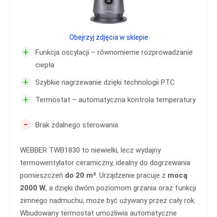
Obejrzyj zdjęcia w sklepie
+
Funkcja oscylacji – równomierne rozprowadzanie
ciepła
+
Szybkie nagrzewanie dzięki technologii PTC
+
Termostat – automatyczna kontrola temperatury
-
Brak zdalnego sterowania
WEBBER TWB1830 to niewielki, lecz wydajny
termowentylator ceramiczny, idealny do dogrzewania
pomieszczeń
do 20 m²
. Urządzenie pracuje z
mocą
2000 W
, a dzięki dwóm poziomom grzania oraz funkcji
zimnego nadmuchu, może być używany przez cały rok.
Wbudowany termostat umożliwia automatyczne