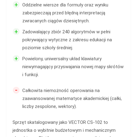
+
Oddzielne wiersze dla formuły oraz wyniku
zabezpieczają przed błędną interpretacją
zwracanych ciągów dziesiętnych.
+
Zadowalający zbiór 240 algorytmów w pełni
pokrywający wytyczne z zakresu edukacji na
poziomie szkoły średniej.
+
Powielony, uniwersalny układ klawiatury
niewymagający przyswajania nowej mapy skrótów
i funkcji.
-
Całkowita niemożność operowania na
zaawansowanej matematyce akademickiej (całki,
liczby zespolone, wektory).
Sprzęt skatalogowany jako VECTOR CS-102 to
jednostka o wybitnie budżetowym i mechanicznym