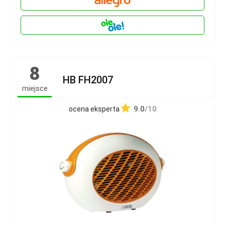
8
HB FH2007
miejsce
9.0
/10
ocena eksperta