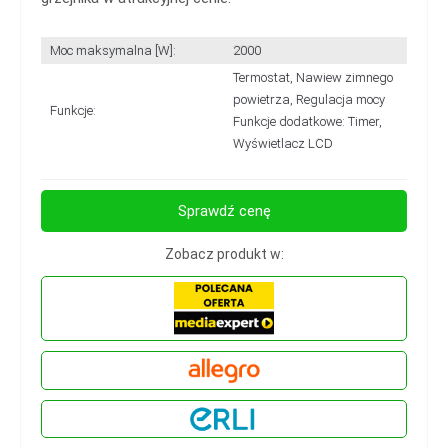
Moc maksymalna [W]:
2000
Termostat, Nawiew zimnego
powietrza, Regulacja mocy
Funkcje:
Funkcje dodatkowe: Timer,
Wyświetlacz LCD
Sprawdź cenę
Zobacz produkt w: