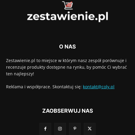
O NAS
Zestawienie.pl to miejsce w którym nasz zespół porównuje i
recenzuje produkty dostępne na rynku, by pomóc Ci wybrać
ten najlepszy!
Reklama i współprace. Skontaktuj się:
kontakt@coly.pl
ZAOBSERWUJ NAS