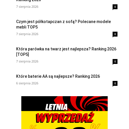
7 sierpnia 2026
0
Czym jest półkotapczan z sofą? Polecane modele
mebli TOP5
7 sierpnia 2026
0
Która parówka na twarz jest najlepsza? Ranking 2026
[TOP5]
7 sierpnia 2026
0
Które baterie AA są najlepsze? Ranking 2026
6 sierpnia 2026
0