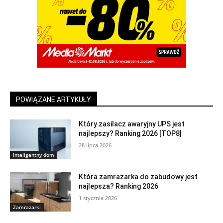
POWIĄZANE ARTYKUŁY
Który zasilacz awaryjny UPS jest
najlepszy? Ranking 2026 [TOP8]
28 lipca 2026
Inteligentny dom
Która zamrażarka do zabudowy jest
najlepsza? Ranking 2026
1 stycznia 2026
Zamrażarki