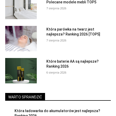
Polecane modele mebli TOP5
7 sierpnia 2026
Która parówka na twarz jest
najlepsza? Ranking 2026 [TOP5]
7 sierpnia 2026
Które baterie AA są najlepsze?
Ranking 2026
6 sierpnia 2026
WARTO SPRAWDZIĆ
Która ładowarka do akumulatorów jest najlepsza?
Ranking 2026