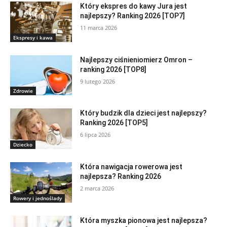
Który ekspres do kawy Jura jest
najlepszy? Ranking 2026 [TOP7]
11 marca 2026
Ekspresy i kawa
Najlepszy ciśnieniomierz Omron –
ranking 2026 [TOP8]
9 lutego 2026
Zdrowie
Który budzik dla dzieci jest najlepszy?
Ranking 2026 [TOP5]
6 lipca 2026
Dziecko
Która nawigacja rowerowa jest
najlepsza? Ranking 2026
2 marca 2026
Rowery i jednoślady
Która myszka pionowa jest najlepsza?