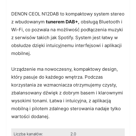
DENON CEOL N12DAB to kompaktowy system stereo
z wbudowanym
tunerem DAB+,
obsługą Bluetooth i
Wi-Fi, co pozwala na możliwość podłączenia muzyki
z serwisów takich jak Spotify. System jest łatwy w
obsłudze dzięki intuicyjnemu interfejsowi i aplikacji
mobilnej.
Urządzenie ma nowoczesny, kompaktowy design,
który pasuje do każdego wnętrza. Podczas
korzystania ze wzmacniacza otrzymujemy czysty,
zbalansowany dźwięk z dobrym basem i klarownymi
wysokimi tonami. Łatwa i intuicyjna, z aplikacją
mobilną i pilotem zdalnego sterowania nadaje tylko
wartości dodanej.
Liczba kanałów:
2.0