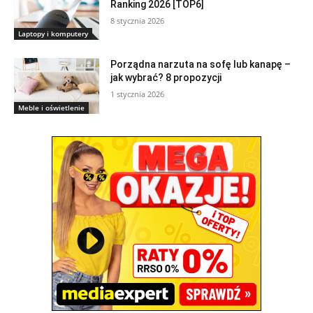
Ranking 2026 [TOP6]
8 stycznia 2026
Laptopy i komputery
Porządna narzuta na sofę lub kanapę –
jak wybrać? 8 propozycji
1 stycznia 2026
Meble i oświetlenie