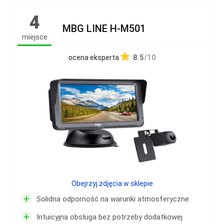
4
MBG LINE H-M501
miejsce
8.5
/10
ocena eksperta
Obejrzyj zdjęcia w sklepie
+
Solidna odporność na warunki atmosferyczne
+
Intuicyjna obsługa bez potrzeby dodatkowej