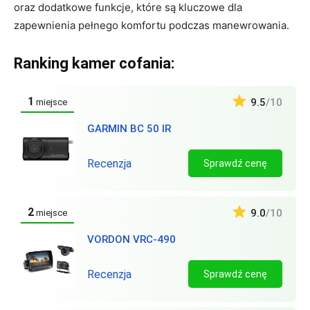
oraz dodatkowe funkcje, które są kluczowe dla
zapewnienia pełnego komfortu podczas manewrowania.
Ranking kamer cofania:
1
9.5
/10
miejsce
GARMIN BC 50 IR
Recenzja
Sprawdź cenę
2
9.0
/10
miejsce
VORDON VRC-490
Recenzja
Sprawdź cenę