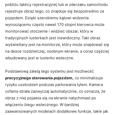
pobliżu tablicy rejestracyjnej lub w zderzaku samochodu
rejestruje obraz tego, co znajduje się bezpośrednio za
pojazdem. Dzięki szerokiemu kątowi widzenia
wynoszącemu często nawet 170 stopni kierowca może
monitorować otoczenie i widzieć obszar, który w
tradycyjnych lusterkach jest niewidoczny. Taki obraz
wyświetlany jest na monitorze, który może znajdować się
na desce rozdzielczej, osobnym ekranie, a coraz częściej
wbudowany jest w lusterko wsteczne.
Podstawową zaletą tego systemu jest możliwość
precyzyjnego sterowania pojazdem,
co minimalizuje
ryzyko uszkodzeń podczas parkowania tyłem. Kamera
cofania działa zazwyczaj automatycznie, co oznacza, że
obraz z niej pojawia się na ekranie natychmiast po
włączeniu biegu wstecznego. W bardziej
zaawansowanych modelach dodatkowe funkcje, takie jak