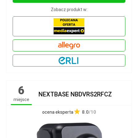
Zobacz produkt w:
6
NEXTBASE NBDVRS2RFCZ
miejsce
8.0
/10
ocena eksperta