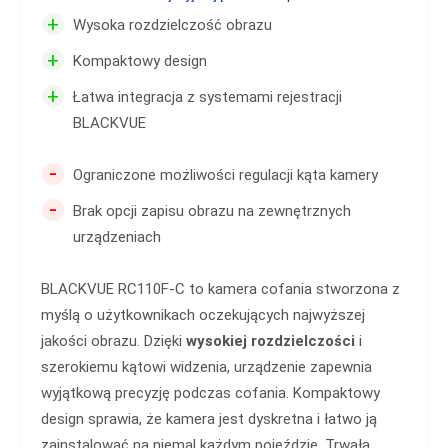
+
Wysoka rozdzielczość obrazu
+
Kompaktowy design
+
Łatwa integracja z systemami rejestracji
BLACKVUE
-
Ograniczone możliwości regulacji kąta kamery
-
Brak opcji zapisu obrazu na zewnętrznych
urządzeniach
BLACKVUE RC110F-C to kamera cofania stworzona z
myślą o użytkownikach oczekujących najwyższej
jakości obrazu. Dzięki
wysokiej rozdzielczości
i
szerokiemu kątowi widzenia, urządzenie zapewnia
wyjątkową precyzję podczas cofania. Kompaktowy
design sprawia, że kamera jest dyskretna i łatwo ją
zainstalować na niemal każdym pojeździe. Trwała