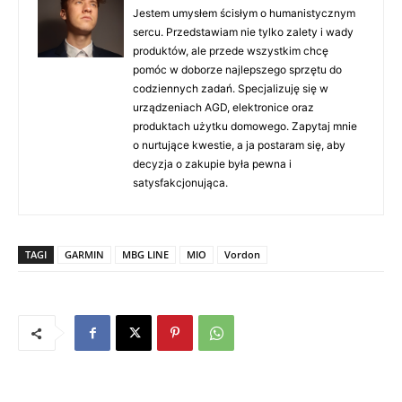
Jestem umysłem ścisłym o humanistycznym
sercu. Przedstawiam nie tylko zalety i wady
produktów, ale przede wszystkim chcę
pomóc w doborze najlepszego sprzętu do
codziennych zadań. Specjalizuję się w
urządzeniach AGD, elektronice oraz
produktach użytku domowego. Zapytaj mnie
o nurtujące kwestie, a ja postaram się, aby
decyzja o zakupie była pewna i
satysfakcjonująca.
TAGI
GARMIN
MBG LINE
MIO
Vordon