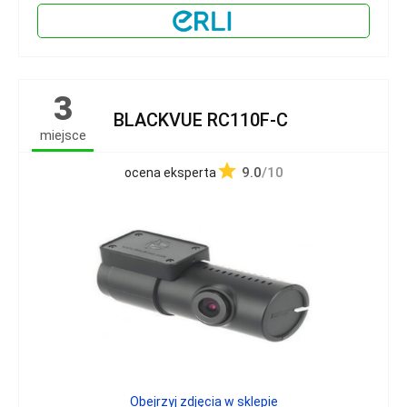
3
BLACKVUE RC110F-C
miejsce
9.0
/10
ocena eksperta
Obejrzyj zdjęcia w sklepie