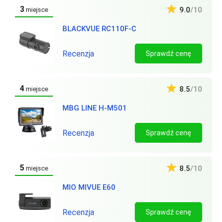
3
9.0
/10
miejsce
BLACKVUE RC110F-C
Recenzja
Sprawdź cenę
4
8.5
/10
miejsce
MBG LINE H-M501
Recenzja
Sprawdź cenę
5
8.5
/10
miejsce
MIO MIVUE E60
Recenzja
Sprawdź cenę