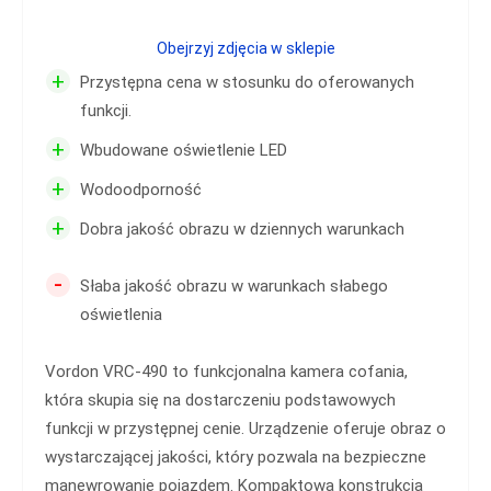
Obejrzyj zdjęcia w sklepie
+
Przystępna cena w stosunku do oferowanych
funkcji.
+
Wbudowane oświetlenie LED
+
Wodoodporność
+
Dobra jakość obrazu w dziennych warunkach
-
Słaba jakość obrazu w warunkach słabego
oświetlenia
Vordon VRC-490 to funkcjonalna kamera cofania,
która skupia się na dostarczeniu podstawowych
funkcji w przystępnej cenie. Urządzenie oferuje obraz o
wystarczającej jakości, który pozwala na bezpieczne
manewrowanie pojazdem. Kompaktowa konstrukcja