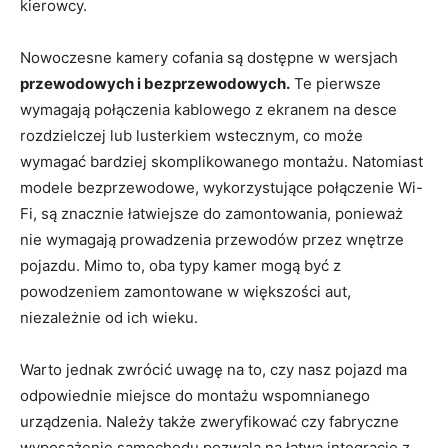
kierowcy.
Nowoczesne kamery cofania są dostępne w wersjach
przewodowych i bezprzewodowych.
Te pierwsze
wymagają połączenia kablowego z ekranem na desce
rozdzielczej lub lusterkiem wstecznym, co może
wymagać bardziej skomplikowanego montażu. Natomiast
modele bezprzewodowe, wykorzystujące połączenie Wi-
Fi, są znacznie łatwiejsze do zamontowania, ponieważ
nie wymagają prowadzenia przewodów przez wnętrze
pojazdu. Mimo to, oba typy kamer mogą być z
powodzeniem zamontowane w większości aut,
niezależnie od ich wieku.
Warto jednak zwrócić uwagę na to, czy nasz pojazd ma
odpowiednie miejsce do montażu wspomnianego
urządzenia. Należy także zweryfikować czy fabryczne
wyposażenie samochodu pozwala na łatwą integrację z