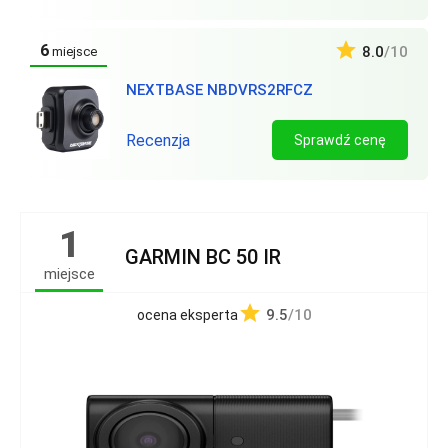
6
8.0
/10
miejsce
NEXTBASE NBDVRS2RFCZ
Recenzja
Sprawdź cenę
1
GARMIN BC 50 IR
miejsce
9.5
/10
ocena eksperta