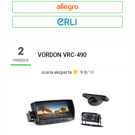
2
VORDON VRC-490
miejsce
9.0
/10
ocena eksperta