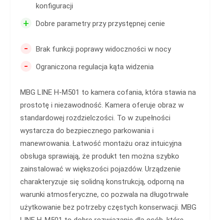
konfiguracji
+
Dobre parametry przy przystępnej cenie
-
Brak funkcji poprawy widoczności w nocy
-
Ograniczona regulacja kąta widzenia
MBG LINE H-M501 to kamera cofania, która stawia na
prostotę i niezawodność. Kamera oferuje obraz w
standardowej rozdzielczości. To w zupełności
wystarcza do bezpiecznego parkowania i
manewrowania. Łatwość montażu oraz intuicyjna
obsługa sprawiają, że produkt ten można szybko
zainstalować w większości pojazdów. Urządzenie
charakteryzuje się solidną konstrukcją, odporną na
warunki atmosferyczne, co pozwala na długotrwałe
użytkowanie bez potrzeby częstych konserwacji. MBG
LINE H-M501 to dobre rozwiązanie dla osób, które