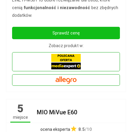
cenią
funkcjonalność i niezawodność
bez zbędnych
dodatków.
Sprawdź cenę
Zobacz produkt w:
5
MIO MiVue E60
miejsce
8.5
/10
ocena eksperta