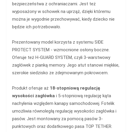
bezpieczeństwa z ochraniaczami. Jest też
wyposażony w schowek na uprząż, dzięki któremu
można je wygodnie przechowywać, kiedy dziecko nie
będzie ich potrzebowało.
Prezentowany model korzysta z systemu SIDE
PROTECT SYSTEM - wzmocnione osłony boczne.
Oferuje też H-GUARD SYSTEM, czyli 3-warstwowy
zagłówek z pianką memory. Jego atut stanowi miękkie,
szerokie siedzisko ze zdejmowanym pokrowcem.
Produkt oferuje aż
18-stopniową regulację
wysokości zagłówka
i 5-stopniową regulację kąta
nachylenia względem kanapy samochodowej. Fotelik
umożliwia równoległą regulację wysokości zagłówka i
pasów. Jest montowany za pomocą pasów 3-
punktowych oraz dodatkowego pasa TOP TETHER.