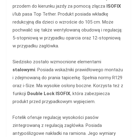
przodem do kierunku jazdy za pomocą złącza
ISOFIX
i/lub pasa Top Tether. Produkt posiada wkładkę
redukcyjną dla dzieci o wzroście do 105 cm. Może
pochwalić się także wentylowaną obudową i regulacją:
5-stopniową w przypadku oparcia oraz 12-stopniową
w przypadku zagłówka.
Siedzisko zostało wzmocnione elementami
stalowymi
. Posiada wskaźniki prawidłowego montażu
i zdejmowaną do prania tapicerkę. Spełnia normy R129
oraz i-Size. Ma wysokie osłony boczne. Korzysta też z
funkcji
Double Lock ISOFIX
, która zabezpiecza
produkt przed przypadkowym wypięciem.
Fotelik oferuje regulację wysokości pasów
zintegrowaną z regulacją zagłówka. Posiada
antypoślizgowe nakładki na ramiona. Jego wymiary