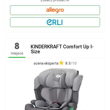
Zobacz produkt w:
8
KINDERKRAFT Comfort Up I-
Size
miejsce
8.5
/10
ocena eksperta