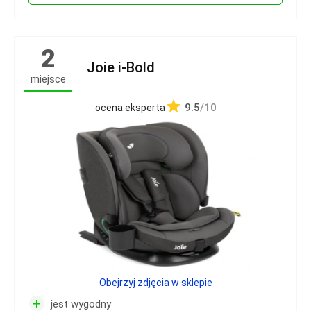
2
Joie i-Bold
miejsce
9.5
/10
ocena eksperta
Obejrzyj zdjęcia w sklepie
+
jest wygodny