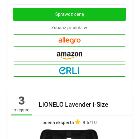
Sprawdź cenę
Zobacz produkt w:
3
LIONELO Lavender i-Size
miejsce
9.5
/10
ocena eksperta