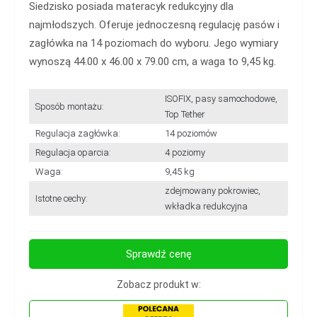
Siedzisko posiada materacyk redukcyjny dla
najmłodszych. Oferuje jednoczesną regulację pasów i
zagłówka na 14 poziomach do wyboru. Jego wymiary
wynoszą 44.00 x 46.00 x 79.00 cm, a waga to 9,45 kg.
ISOFIX, pasy samochodowe,
Sposób montażu:
Top Tether
Regulacja zagłówka:
14 poziomów
Regulacja oparcia:
4 poziomy
Waga:
9,45 kg
zdejmowany pokrowiec,
Istotne cechy:
wkładka redukcyjna
Sprawdź cenę
Zobacz produkt w: