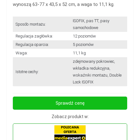
wynoszą 63-77 x 43,5 x 52 cm, a waga to 11,1 kg.
ISOFIX, pas TT, pasy
Sposób montażu:
samochodowe
Regulacja zagłówka:
12 poziomów
Regulacja oparcia:
5 poziomów
Waga:
11,1 kg
zdejmowany pokrowiec,
wkładka redukcyjna,
Istotne cechy:
wskaźniki montażu, Double
Lock ISOFIX
Sprawdź cenę
Zobacz produkt w: