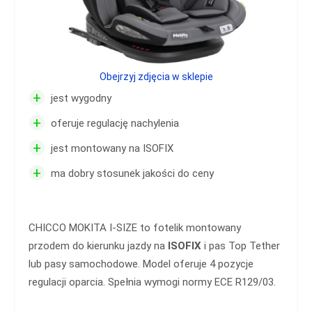
Obejrzyj zdjęcia w sklepie
+
jest wygodny
+
oferuje regulację nachylenia
+
jest montowany na ISOFIX
+
ma dobry stosunek jakości do ceny
CHICCO MOKITA I-SIZE to fotelik montowany
przodem do kierunku jazdy na
ISOFIX
i pas Top Tether
lub pasy samochodowe. Model oferuje 4 pozycje
regulacji oparcia. Spełnia wymogi normy ECE R129/03.