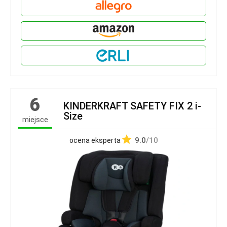
6
KINDERKRAFT SAFETY FIX 2 i-
Size
miejsce
9.0
/10
ocena eksperta