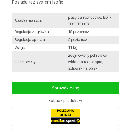
Posiada też system Isofix.
pasy samochodowe, Isofix,
Sposób montażu:
TOP TETHER
Regulacja zagłówka:
18 poziomów
Regulacja oparcia:
5 poziomów
Waga:
11 kg
zdejmowany pokrowiec,
Istotne cechy:
wkładka redukcyjna,
schowek na pasy
Sprawdź cenę
Zobacz produkt w: