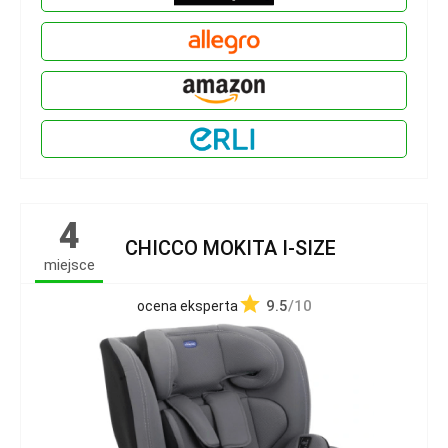
4
CHICCO MOKITA I-SIZE
miejsce
9.5
/10
ocena eksperta