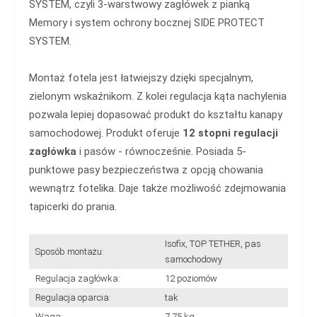
SYSTEM, czyli 3-warstwowy zagłówek z pianką
Memory i system ochrony bocznej SIDE PROTECT
SYSTEM.
Montaż fotela jest łatwiejszy dzięki specjalnym,
zielonym wskaźnikom. Z kolei regulacja kąta nachylenia
pozwala lepiej dopasować produkt do kształtu kanapy
samochodowej. Produkt oferuje
12 stopni regulacji
zagłówka
i pasów - równocześnie. Posiada 5-
punktowe pasy bezpieczeństwa z opcją chowania
wewnątrz fotelika. Daje także możliwość zdejmowania
tapicerki do prania.
Isofix, TOP TETHER, pas
Sposób montażu:
samochodowy
Regulacja zagłówka:
12 poziomów
Regulacja oparcia:
tak
Waga:
7,75 kg