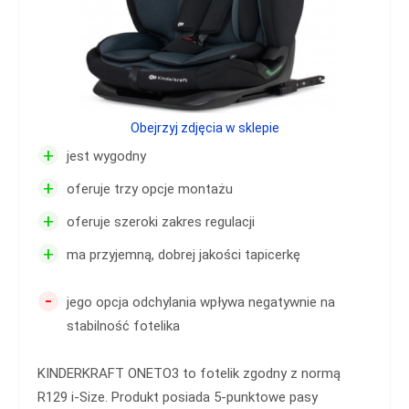
Obejrzyj zdjęcia w sklepie
+
jest wygodny
+
oferuje trzy opcje montażu
+
oferuje szeroki zakres regulacji
+
ma przyjemną, dobrej jakości tapicerkę
-
jego opcja odchylania wpływa negatywnie na
stabilność fotelika
KINDERKRAFT ONETO3 to fotelik zgodny z normą
R129 i-Size. Produkt posiada 5-punktowe pasy