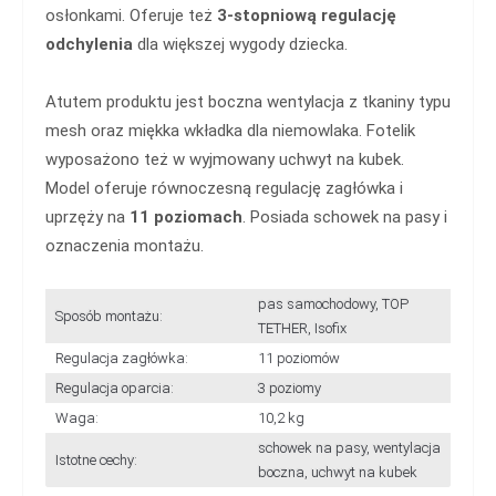
osłonkami. Oferuje też
3-stopniową regulację
odchylenia
dla większej wygody dziecka.
Atutem produktu jest boczna wentylacja z tkaniny typu
mesh oraz miękka wkładka dla niemowlaka. Fotelik
wyposażono też w wyjmowany uchwyt na kubek.
Model oferuje równoczesną regulację zagłówka i
uprzęży na
11 poziomach
. Posiada schowek na pasy i
oznaczenia montażu.
pas samochodowy, TOP
Sposób montażu:
TETHER, Isofix
Regulacja zagłówka:
11 poziomów
Regulacja oparcia:
3 poziomy
Waga:
10,2 kg
schowek na pasy, wentylacja
Istotne cechy:
boczna, uchwyt na kubek