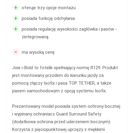
+
oferuje trzy opcje montażu
+
posiada funkcję odchylania
+
posiada regulację wysokości zagłówka i pasów -
zintegrowaną
-
ma wysoką cenę
Joie i-Bold to fotelik spełniający normę R129. Produkt
jest montowany przodem do kierunku jazdy za
pomocą złączy Isofix i pasa TOP TETHER, a także
pasem samochodowym z opcją systemu Isofix.
Prezentowany model posiada system ochrony bocznej
i wypinany ochraniacz Guard Surround Safety
(dodatkowa ochrona przed uderzeniem bocznym).
Korzysta z pięciopunktowej uprzęży z miękkimi