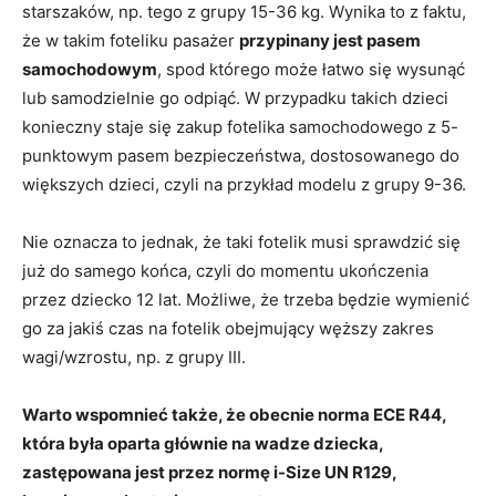
starszaków, np. tego z grupy 15-36 kg. Wynika to z faktu,
że w takim foteliku pasażer
przypinany jest pasem
samochodowym
, spod którego może łatwo się wysunąć
lub samodzielnie go odpiąć. W przypadku takich dzieci
konieczny staje się zakup fotelika samochodowego z 5-
punktowym pasem bezpieczeństwa, dostosowanego do
większych dzieci, czyli na przykład modelu z grupy 9-36.
Nie oznacza to jednak, że taki fotelik musi sprawdzić się
już do samego końca, czyli do momentu ukończenia
przez dziecko 12 lat. Możliwe, że trzeba będzie wymienić
go za jakiś czas na fotelik obejmujący węższy zakres
wagi/wzrostu, np. z grupy III.
Warto wspomnieć także, że obecnie norma ECE R44,
która była oparta głównie na wadze dziecka,
zastępowana jest przez normę i-Size UN R129,