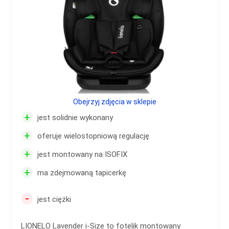
Obejrzyj zdjęcia w sklepie
+
jest solidnie wykonany
+
oferuje wielostopniową regulację
+
jest montowany na ISOFIX
+
ma zdejmowaną tapicerkę
-
jest ciężki
LIONELO Lavender i-Size to fotelik montowany