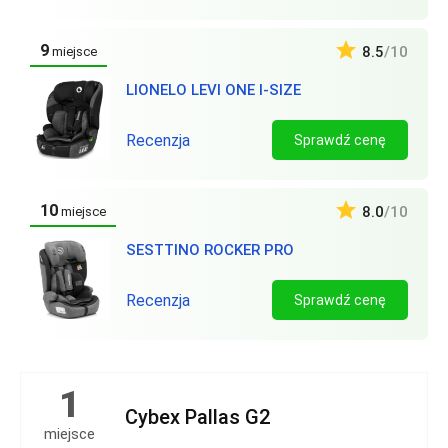
9
8.5
/10
miejsce
LIONELO LEVI ONE I-SIZE
Recenzja
Sprawdź cenę
10
8.0
/10
miejsce
SESTTINO ROCKER PRO
Recenzja
Sprawdź cenę
1
Cybex Pallas G2
miejsce