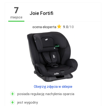
7
Joie Fortifi
miejsce
9.0
/10
ocena eksperta
Obejrzyj zdjęcia w sklepie
+
posiada regulację nachylenia oparcia
+
jest wygodny