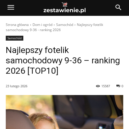
Strona główna
Dom i ogród
Samochód
Najlepszy fotelik
samochodowy 9-36 - ranking 2026
Samochód
Najlepszy fotelik
samochodowy 9-36 – ranking
2026 [TOP10]
23 lutego 2026
15587
0