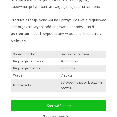
zapewniając tym samym więcej miejsca na ramiona.
Produkt oferuje schowki na uprząż. Pozwala regulować
jednoręcznie wysokość zagłówka i pasów - na
9
poziomach
. Jest wyposażony w boczne kieszenie z
siateczki.
Sposób montażu:
pas samochodowy
Regulacja zagłówka:
9 poziomów
Regulacja oparcia:
4 poziomy
Waga:
7,95 kg
schowek na pasy, kieszonki
Istotne cechy:
boczne
Sprawdź cenę