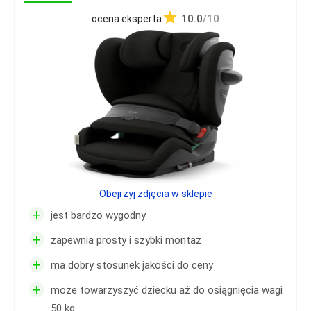
10.0
/10
ocena eksperta
Obejrzyj zdjęcia w sklepie
+
jest bardzo wygodny
+
zapewnia prosty i szybki montaż
+
ma dobry stosunek jakości do ceny
+
może towarzyszyć dziecku aż do osiągnięcia wagi
50 kg