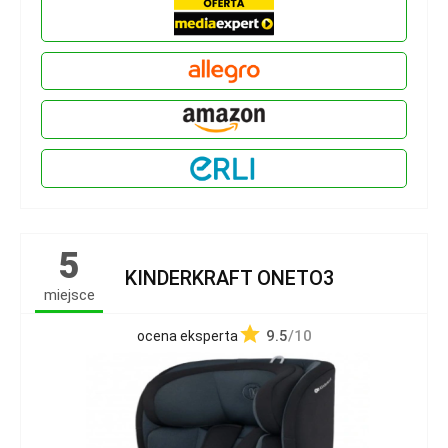
5
KINDERKRAFT ONETO3
miejsce
9.5
/10
ocena eksperta