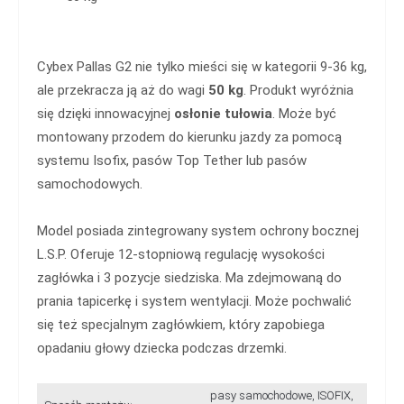
Cybex Pallas G2 nie tylko mieści się w kategorii 9-36 kg,
ale przekracza ją aż do wagi
50 kg
. Produkt wyróżnia
się dzięki innowacyjnej
osłonie tułowia
. Może być
montowany przodem do kierunku jazdy za pomocą
systemu Isofix, pasów Top Tether lub pasów
samochodowych.
Model posiada zintegrowany system ochrony bocznej
L.S.P. Oferuje 12-stopniową regulację wysokości
zagłówka i 3 pozycje siedziska. Ma zdejmowaną do
prania tapicerkę i system wentylacji. Może pochwalić
się też specjalnym zagłówkiem, który zapobiega
opadaniu głowy dziecka podczas drzemki.
pasy samochodowe, ISOFIX,