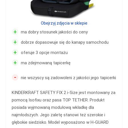
Obejrzyj zdjęcia w sklepie
+
ma dobry stosunek jakości do ceny
+
dobrze dopasowuje się do kanapy samochodu
+
oferuje 3 opcje montażu
+
ma zdejmowaną tapicerkę
-
nie wszyscy są zadowoleni z jakości jego tapicerki
KINDERKRAFT SAFETY FIX 2 i-Size jest montowany za
pomocą Isofixu oraz pasa TOP TETHER. Produkt
posiada wyjmowaną modułową wkładkę dla
najmłodszych. Jego zaletę stanowi też szerokie i
głębokie siedzisko. Model wyposażono w H-GUARD