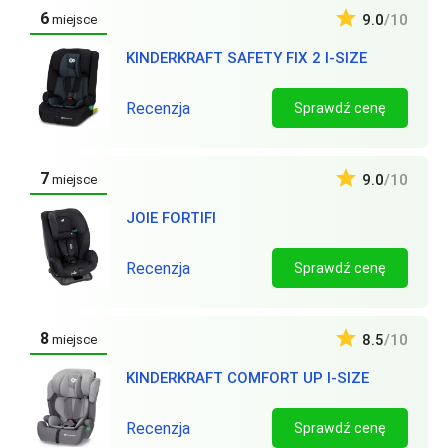
6
9.0
/10
miejsce
KINDERKRAFT SAFETY FIX 2 I-SIZE
Recenzja
Sprawdź cenę
7
9.0
/10
miejsce
JOIE FORTIFI
Recenzja
Sprawdź cenę
8
8.5
/10
miejsce
KINDERKRAFT COMFORT UP I-SIZE
Recenzja
Sprawdź cenę