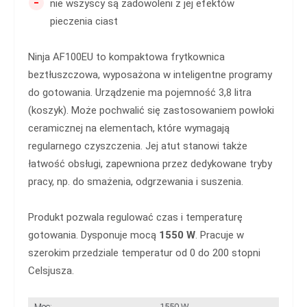
-
nie wszyscy są zadowoleni z jej efektów
pieczenia ciast
Ninja AF100EU to kompaktowa frytkownica
beztłuszczowa, wyposażona w inteligentne programy
do gotowania. Urządzenie ma pojemność 3,8 litra
(koszyk). Może pochwalić się zastosowaniem powłoki
ceramicznej na elementach, które wymagają
regularnego czyszczenia. Jej atut stanowi także
łatwość obsługi, zapewniona przez dedykowane tryby
pracy, np. do smażenia, odgrzewania i suszenia.
Produkt pozwala regulować czas i temperaturę
gotowania. Dysponuje mocą
1550 W
. Pracuje w
szerokim przedziale temperatur od 0 do 200 stopni
Celsjusza.
Moc:
1550 W