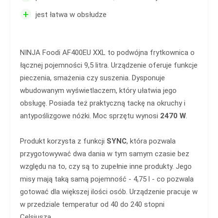
+
jest łatwa w obsłudze
NINJA Foodi AF400EU XXL to podwójna frytkownica o
łącznej pojemności 9,5 litra. Urządzenie oferuje funkcje
pieczenia, smażenia czy suszenia. Dysponuje
wbudowanym wyświetlaczem, który ułatwia jego
obsługę. Posiada też praktyczną tackę na okruchy i
antypoślizgowe nóżki. Moc sprzętu wynosi
2470 W
.
Produkt korzysta z funkcji
SYNC
, która pozwala
przygotowywać dwa dania w tym samym czasie bez
względu na to, czy są to zupełnie inne produkty. Jego
misy mają taką samą pojemność - 4,75 l - co pozwala
gotować dla większej ilości osób. Urządzenie pracuje w
w przedziale temperatur od 40 do 240 stopni
Celsjusza.