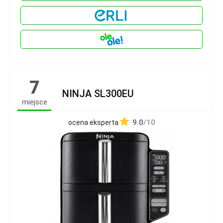
7
NINJA SL300EU
miejsce
9.0
/10
ocena eksperta