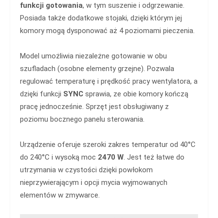
funkcji gotowania
, w tym suszenie i odgrzewanie.
Posiada także dodatkowe stojaki, dzięki którym jej
komory mogą dysponować aż 4 poziomami pieczenia.
Model umożliwia niezależne gotowanie w obu
szufladach (osobne elementy grzejne). Pozwala
regulować temperaturę i prędkość pracy wentylatora, a
dzięki funkcji
SYNC
sprawia, ze obie komory kończą
pracę jednocześnie. Sprzęt jest obsługiwany z
poziomu bocznego panelu sterowania.
Urządzenie oferuje szeroki zakres temperatur od 40°C
do 240°C i wysoką moc
2470 W
. Jest też łatwe do
utrzymania w czystości dzięki powłokom
nieprzywierającym i opcji mycia wyjmowanych
elementów w zmywarce.