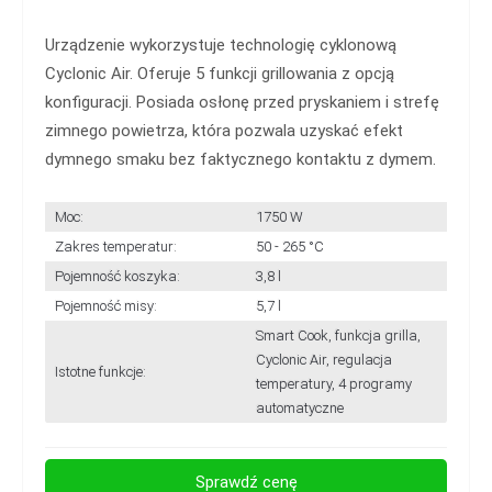
Urządzenie wykorzystuje technologię cyklonową
Cyclonic Air. Oferuje 5 funkcji grillowania z opcją
konfiguracji. Posiada osłonę przed pryskaniem i strefę
zimnego powietrza, która pozwala uzyskać efekt
dymnego smaku bez faktycznego kontaktu z dymem.
Moc:
1750 W
Zakres temperatur:
50 - 265 °C
Pojemność koszyka:
3,8 l
Pojemność misy:
5,7 l
Smart Cook, funkcja grilla,
Cyclonic Air, regulacja
Istotne funkcje:
temperatury, 4 programy
automatyczne
Sprawdź cenę