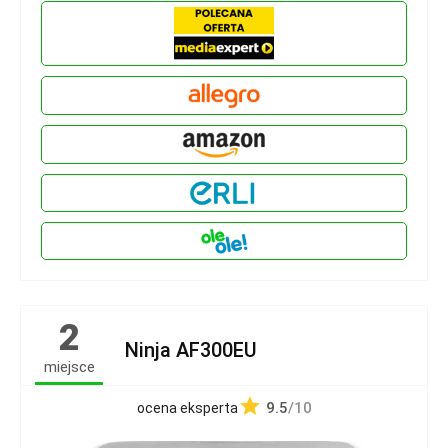
2
Ninja AF300EU
miejsce
9.5
/10
ocena eksperta