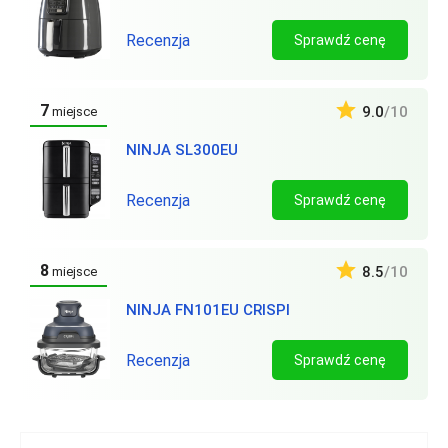
Recenzja
Sprawdź cenę
7
9.0
/10
miejsce
NINJA SL300EU
Recenzja
Sprawdź cenę
8
8.5
/10
miejsce
NINJA FN101EU CRISPI
Recenzja
Sprawdź cenę