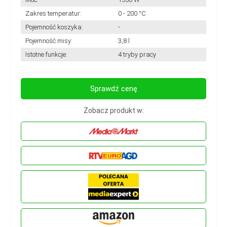
Zakres temperatur:
0 - 200 °C
Pojemność koszyka:
-
Pojemność misy:
3,8 l
Istotne funkcje:
4 tryby pracy
Sprawdź cenę
Zobacz produkt w: