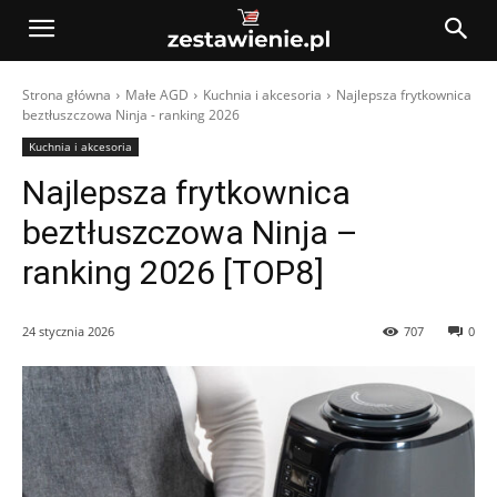
Strona główna
Małe AGD
Kuchnia i akcesoria
Najlepsza frytkownica
beztłuszczowa Ninja - ranking 2026
Kuchnia i akcesoria
Najlepsza frytkownica
beztłuszczowa Ninja –
ranking 2026 [TOP8]
24 stycznia 2026
707
0