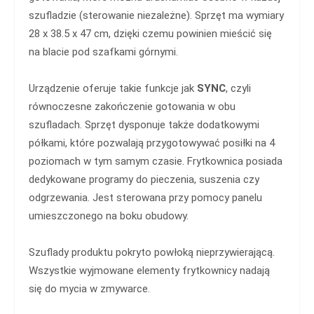
szufladzie (sterowanie niezależne). Sprzęt ma wymiary
28 x 38.5 x 47 cm, dzięki czemu powinien mieścić się
na blacie pod szafkami górnymi.
Urządzenie oferuje takie funkcje jak
SYNC
, czyli
równoczesne zakończenie gotowania w obu
szufladach. Sprzęt dysponuje także dodatkowymi
półkami, które pozwalają przygotowywać posiłki na 4
poziomach w tym samym czasie. Frytkownica posiada
dedykowane programy do pieczenia, suszenia czy
odgrzewania. Jest sterowana przy pomocy panelu
umieszczonego na boku obudowy.
Szuflady produktu pokryto powłoką nieprzywierającą.
Wszystkie wyjmowane elementy frytkownicy nadają
się do mycia w zmywarce.