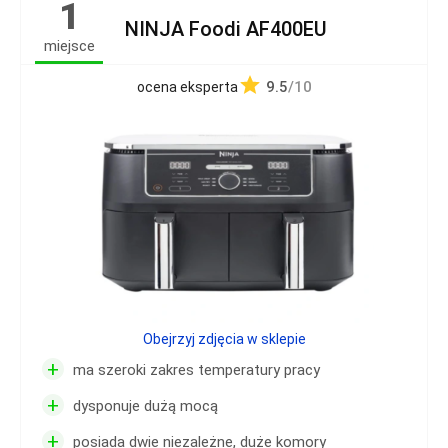
1
NINJA Foodi AF400EU
miejsce
9.5
/10
ocena eksperta
Obejrzyj zdjęcia w sklepie
+
ma szeroki zakres temperatury pracy
+
dysponuje dużą mocą
+
posiada dwie niezależne, duże komory