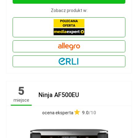
Zobacz produkt w:
5
Ninja AF500EU
miejsce
9.0
/10
ocena eksperta