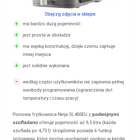
Obejrzyj zdjęcia w sklepie
+
ma bardzo dużą pojemność
+
jest prosta w obsłudze
+
ma wąską konstrukcję, dzięki czemu zajmuje
mniej miejsca
+
jest solidnie wykonana
-
według części użytkowników nie zapewnia pełnej
swobody programowania (ograniczenia dot.
temperatury i czasu pracy)
Pionowa frytkownica Ninja SL400EU z
podwójnymi
szufladami
oferuje pojemność aż 9,5 litra (każda
szuflada po 4,75 l). Urządzenie posiada 6 funkcji
gotowania, które można uruchamiać osobno w każdej