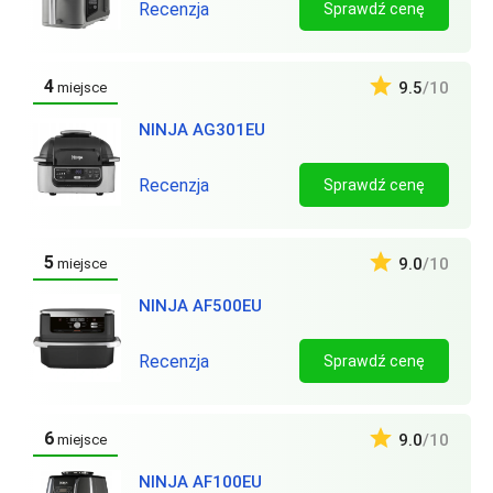
Recenzja
Sprawdź cenę
4
9.5
/10
miejsce
NINJA AG301EU
Recenzja
Sprawdź cenę
5
9.0
/10
miejsce
NINJA AF500EU
Recenzja
Sprawdź cenę
6
9.0
/10
miejsce
NINJA AF100EU