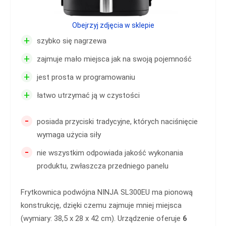
Obejrzyj zdjęcia w sklepie
+
szybko się nagrzewa
+
zajmuje mało miejsca jak na swoją pojemność
+
jest prosta w programowaniu
+
łatwo utrzymać ją w czystości
-
posiada przyciski tradycyjne, których naciśnięcie
wymaga użycia siły
-
nie wszystkim odpowiada jakość wykonania
produktu, zwłaszcza przedniego panelu
Frytkownica podwójna NINJA SL300EU ma pionową
konstrukcję, dzięki czemu zajmuje mniej miejsca
(wymiary: 38,5 x 28 x 42 cm). Urządzenie oferuje
6