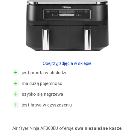
Obejrzyj zdjęcia w sklepie
+
jest prosta w obsłudze
+
ma dużą pojemność
+
szybko się nagrzewa
+
jest łatwa w czyszczeniu
Air fryer Ninja AF300EU oferuje
dwa niezależne kosze