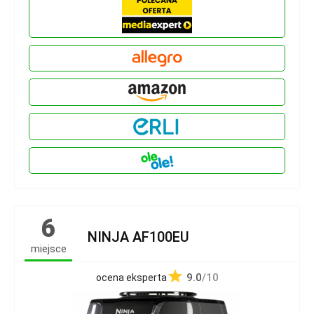
6
NINJA AF100EU
miejsce
9.0
/10
ocena eksperta