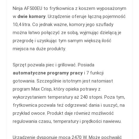
Ninja AF500EU to frytkownica z koszem wyposażonym
w
dwie komory
. Urządzenie oferuje łączną pojemność
10,4 litra. Co jednak ważne, komory jego szuflady
można łatwo połączyć ze sobą, wyjmując dzielącą je
przegrodę i uzyskując tym samym większą ilość
miejsca na duże produkty.
Sprzęt pozwala piec i grillować. Posiada
automatyczne programy pracy
i 7 funkcji
gotowania. Szczególnie istotnym jest natomiast
program Max Crisp, który opieka potrawy z
wykorzystaniem temperatury aż 240 stopni. Poza tym,
frytkownica pozwala też odgrzewać dania i suszyć, na
przykład owoce. Produkt daje również możliwość
regulowania czasu, temperatury i prędkości nawiewu.
Urządzenie dysponuje mocą 2470 W. Może pochwalić