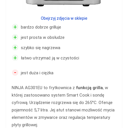
Obejrzyj zdjęcia w sklepie
+
bardzo dobrze grilluje
+
jest prosta w obsłudze
+
szybko się nagrzewa
+
łatwo utrzymać ją w czystości
-
jest duża i ciężka
NINJA AG301EU to frytkownica z
funkcją grilla
, w
której zastosowano system Smart Cook i sondę
cyfrową. Urządzenie rozgrzewa się do 265°C. Oferuje
pojemność 5,7 litra. Jej atut stanowi możliwość mycia
elementów w zmywarce oraz regulacja temperatury
płyty grillowej.