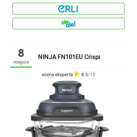
8
NINJA FN101EU Crispi
miejsce
8.5
/10
ocena eksperta