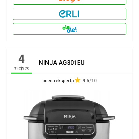
4
NINJA AG301EU
miejsce
9.5
/10
ocena eksperta