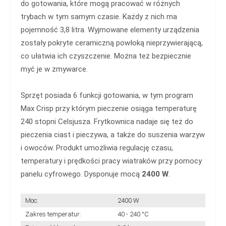
do gotowania, które mogą pracować w różnych
trybach w tym samym czasie. Każdy z nich ma
pojemność 3,8 litra. Wyjmowane elementy urządzenia
zostały pokryte ceramiczną powłoką nieprzywierającą,
co ułatwia ich czyszczenie. Można też bezpiecznie
myć je w zmywarce.
Sprzęt posiada 6 funkcji gotowania, w tym program
Max Crisp przy którym pieczenie osiąga temperaturę
240 stopni Celsjusza. Frytkownica nadaje się też do
pieczenia ciast i pieczywa, a także do suszenia warzyw
i owoców. Produkt umożliwia regulację czasu,
temperatury i prędkości pracy wiatraków przy pomocy
panelu cyfrowego. Dysponuje mocą
2400 W
.
Moc:
2400 W
Zakres temperatur:
40 - 240 °C