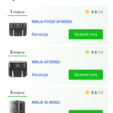
1
9.5
/10
miejsce
NINJA FOODI AF400EU
Recenzja
Sprawdź cenę
2
9.5
/10
miejsce
NINJA AF300EU
Recenzja
Sprawdź cenę
3
9.5
/10
miejsce
NINJA SL400EU