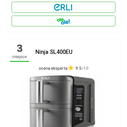
3
Ninja SL400EU
miejsce
9.5
/10
ocena eksperta