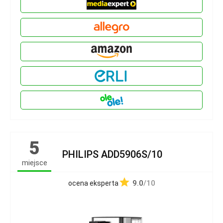
5
PHILIPS ADD5906S/10
miejsce
9.0
/10
ocena eksperta