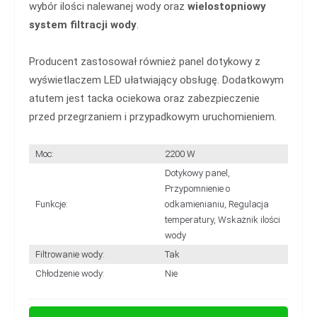
wybór ilości nalewanej wody oraz
wielostopniowy
system filtracji wody
.
Producent zastosował również panel dotykowy z
wyświetlaczem LED ułatwiający obsługę. Dodatkowym
atutem jest tacka ociekowa oraz zabezpieczenie
przed przegrzaniem i przypadkowym uruchomieniem.
Moc:
2200 W
Dotykowy panel,
Przypomnienie o
Funkcje:
odkamienianiu, Regulacja
temperatury, Wskażnik ilości
wody
Filtrowanie wody:
Tak
Chłodzenie wody:
Nie