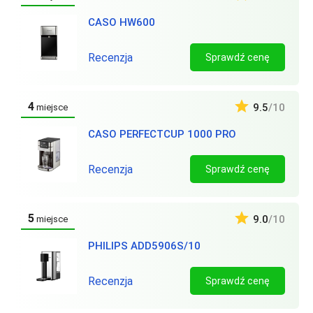
CASO HW600
Recenzja
Sprawdź cenę
4
9.5
/10
miejsce
CASO PERFECTCUP 1000 PRO
Recenzja
Sprawdź cenę
5
9.0
/10
miejsce
PHILIPS ADD5906S/10
Recenzja
Sprawdź cenę