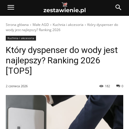
Strona główna
Małe AGD
Kuchnia i akcesoria
Który dyspenser do
wody jest najlepszy? Ranking 2026
Kuchnia i akcesoria
Który dyspenser do wody jest
najlepszy? Ranking 2026
[TOP5]
2 czerwca 2026
182
0