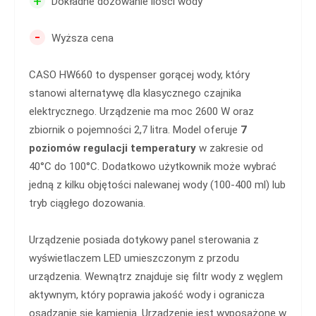
+
Dokładne dozowanie ilości wody
-
Wyższa cena
CASO HW660 to dyspenser gorącej wody, który
stanowi alternatywę dla klasycznego czajnika
elektrycznego. Urządzenie ma moc 2600 W oraz
zbiornik o pojemności 2,7 litra. Model oferuje
7
poziomów regulacji temperatury
w zakresie od
40°C do 100°C. Dodatkowo użytkownik może wybrać
jedną z kilku objętości nalewanej wody (100-400 ml) lub
tryb ciągłego dozowania.
Urządzenie posiada dotykowy panel sterowania z
wyświetlaczem LED umieszczonym z przodu
urządzenia. Wewnątrz znajduje się filtr wody z węglem
aktywnym, który poprawia jakość wody i ogranicza
osadzanie się kamienia. Urządzenie jest wyposażone w