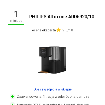
1
PHILIPS All in one ADD6920/10
miejsce
9.5
/10
ocena eksperta
Obejrzyj zdjęcia w sklepie
+
Zaawansowana filtracja z odwróconą osmozą
+