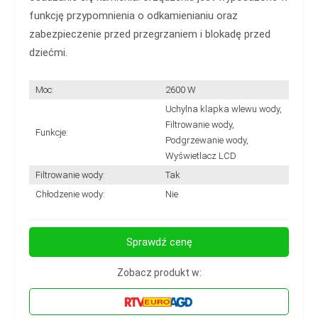
funkcję przypomnienia o odkamienianiu oraz
zabezpieczenie przed przegrzaniem i blokadę przed
dziećmi.
Moc:
2600 W
Uchylna klapka wlewu wody,
Filtrowanie wody,
Funkcje:
Podgrzewanie wody,
Wyświetlacz LCD
Filtrowanie wody:
Tak
Chłodzenie wody:
Nie
Sprawdź cenę
Zobacz produkt w: