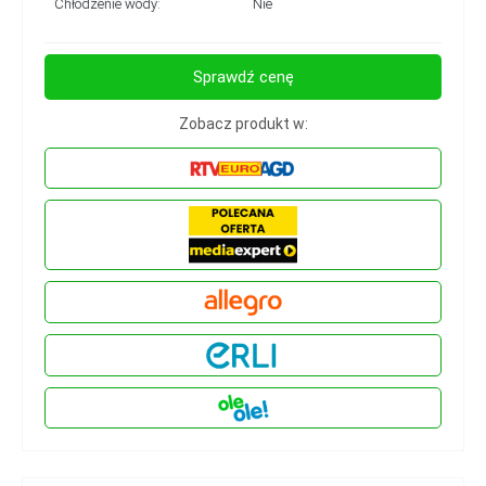
Chłodzenie wody:
Nie
Sprawdź cenę
Zobacz produkt w: