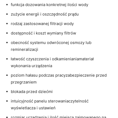
funkcja dozowania konkretnej ilości wody
zużycie energii i oszczędność prądu
rodzaj zastosowanej filtracji wody
dostępność i koszt wymiany filtrów
obecność systemu odwróconej osmozy lub
remineralizacji
łatwość czyszczenia i odkamienianiamateriał
wykonania urządzenia
poziom hałasu podczas pracyzabezpieczenie przed
przegrzaniem
blokada przed dziećmi
intuicyjność panelu sterowaniaczytelność
wyświetlacza i ustawień
rozmiar urządzenia i ilość miejsca zajmowanego na