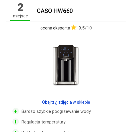
2
CASO HW660
miejsce
9.5
/10
ocena eksperta
Obejrzyj zdjęcia w sklepie
+
Bardzo szybkie podgrzewanie wody
+
Regulacja temperatury