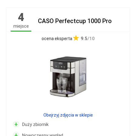
4
CASO Perfectcup 1000 Pro
miejsce
9.5
/10
ocena eksperta
Obejrzyj zdjęcia w sklepie
+
Duży zbiornik
+
Nowoczesny wygląd