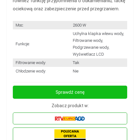
również funkcję przypomnienia o odkamienianiu, tackę
ociekową oraz zabezpieczenie przed przegrzaniem.
Moc:
2600 W
Uchylna klapka wlewu wody,
Filtrowanie wody,
Funkcje:
Podgrzewanie wody,
Wyświetlacz LCD
Filtrowanie wody:
Tak
Chłodzenie wody:
Nie
Sprawdź cenę
Zobacz produkt w: