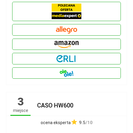
3
CASO HW600
miejsce
9.5
/10
ocena eksperta