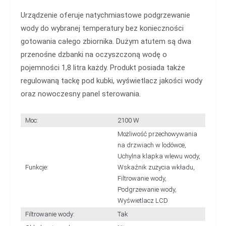
Urządzenie oferuje natychmiastowe podgrzewanie
wody do wybranej temperatury bez konieczności
gotowania całego zbiornika. Dużym atutem są dwa
przenośne dzbanki na oczyszczoną wodę o
pojemności 1,8 litra każdy. Produkt posiada także
regulowaną tackę pod kubki, wyświetlacz jakości wody
oraz nowoczesny panel sterowania.
Moc:
2100 W
Możliwość przechowywania
na drzwiach w lodówce,
Uchylna klapka wlewu wody,
Funkcje:
Wskaźnik zużycia wkładu,
Filtrowanie wody,
Podgrzewanie wody,
Wyświetlacz LCD
Filtrowanie wody:
Tak