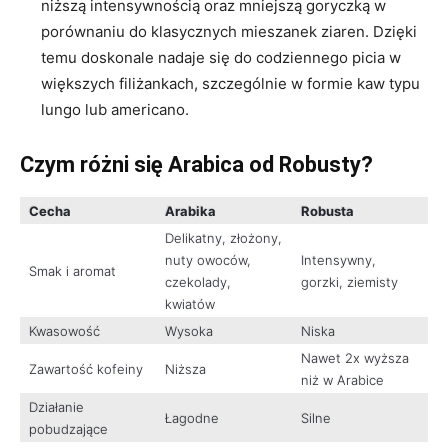
niższą intensywnością oraz mniejszą goryczką w
porównaniu do klasycznych mieszanek ziaren. Dzięki
temu doskonale nadaje się do codziennego picia w
większych filiżankach, szczególnie w formie kaw typu
lungo lub americano.
Czym różni się Arabica od Robusty?
Cecha
Arabika
Robusta
Delikatny, złożony,
nuty owoców,
Intensywny,
Smak i aromat
czekolady,
gorzki, ziemisty
kwiatów
Kwasowość
Wysoka
Niska
Nawet 2x wyższa
Zawartość kofeiny
Niższa
niż w Arabice
Działanie
Łagodne
Silne
pobudzające