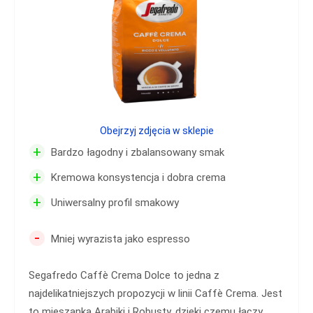
Obejrzyj zdjęcia w sklepie
+
Bardzo łagodny i zbalansowany smak
+
Kremowa konsystencja i dobra crema
+
Uniwersalny profil smakowy
-
Mniej wyrazista jako espresso
Segafredo Caffè Crema Dolce to jedna z
najdelikatniejszych propozycji w linii Caffè Crema. Jest
to mieszanka Arabiki i Robusty, dzięki czemu łączy