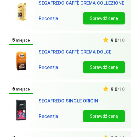
SEGAFREDO CAFFÈ CREMA COLLEZIONE
Recenzja
Sprawdź cenę
5
9.0
/10
miejsce
SEGAFREDO CAFFÈ CREMA DOLCE
Recenzja
Sprawdź cenę
6
9.0
/10
miejsce
SEGAFREDO SINGLE ORIGIN
Recenzja
Sprawdź cenę