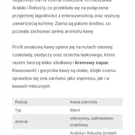
Arabiki i Robusty, co przekłada się na połączenie
przyjemnej łagodności z intensywnością oraz wyższą
zawartością kofeiny. Ziarna są palone średnio, co
pozwala zachować pełnię aromatu kawy.
Profil smakowy kawy opiera się na nutach ciemnej
czekolady, słodyczy oraz orzecha laskowego, które
razem tworzą lekko słodkawy i
kremowy napar
.
Kwasowość i goryczka kawy są niskie, dzięki czemu
sprawdza się ona zarówno jako espresso, jak i w
kawach mlecznych.
Rodzaj:
Kawa ziarnista
Typ:
Blend
intensywny, czekoladowo-
Aromat:
orzechowy
Arabika i Robusta (procent