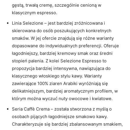
gęstą, trwałą cremę, szczególnie cenioną w
klasycznym espresso.
Linia Selezione – jest bardziej zróżnicowana i
skierowana do osób poszukujących konkretnych
smaków. W jej ofercie znajdują się różne warianty
dopasowane do indywidualnych preferencji. Oferuje
łagodniejszy, bardziej kremowy smak oraz średni
stopień palenia. Z kolei Selezione Espresso to
propozycja bardziej intensywna, nawiązująca do
klasycznego włoskiego stylu kawy. Warianty
zawierające 100% ziaren Arabiki wyróżniają się
delikatniejszym, bardziej aromatycznym profilem, w
którym można wyczuć nuty owocowe i kwiatowe.
Seria Caffè Crema – została stworzona z myślą o
osobach pijących łagodniejsze smakowo kawy.
Charakteryzuje się bardziej zbalansowanym smakiem,