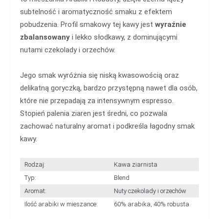
subtelność i aromatyczność smaku z efektem
pobudzenia. Profil smakowy tej kawy jest
wyraźnie
zbalansowany
i lekko słodkawy, z dominującymi
nutami czekolady i orzechów.
Jego smak wyróżnia się niską kwasowością oraz
delikatną goryczką, bardzo przystępną nawet dla osób,
które nie przepadają za intensywnym espresso.
Stopień palenia ziaren jest średni, co pozwala
zachować naturalny aromat i podkreśla łagodny smak
kawy.
Rodzaj:
Kawa ziarnista
Typ:
Blend
Aromat:
Nuty czekolady i orzechów
Ilość arabiki w mieszance:
60% arabika, 40% robusta