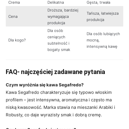
Crema
Delikatna
Gęsta, trwała
Droższa, bardziej
Tańsza, łatwiejsza
Cena
wymagająca
produkcja
produkcja
Dla osób
Dla osób lubiących
ceniących
Dla kogo?
mocną,
subtelność i
intensywną kawę
bogaty smak
FAQ- najczęściej zadawane pytania
Czym wyróżnia się kawa Segafredo?
Kawa Segafredo charakteryzuje się typowo włoskim
profilem – jest intensywna, aromatyczna i często ma
niską kwasowość. Marka stawia na mieszanki Arabiki i
Robusty, co daje wyrazisty smak i dobrą cremę.