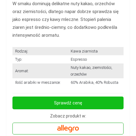
W smaku dominują delikatne nuty kakao, orzechów
oraz ziemistości, dlatego napar dobrze sprawdza się
jako espresso czy kawy mleczne. Stopień palenia
ziaren jest średnio-ciemny, co dodatkowo podkreśla
intensywność aromatu.
Rodzaj:
Kawa ziarnista
Typ:
Espresso
Nuty kakao, ziemistości,
Aromat:
orzechów
Ilość arabiki w mieszance:
60% Arabika, 40% Robusta
Sprawdź cenę
Zobacz produkt w: