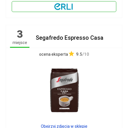
3
Segafredo Espresso Casa
miejsce
9.5
/10
ocena eksperta
Obejrzyj zdjęcia w sklepie