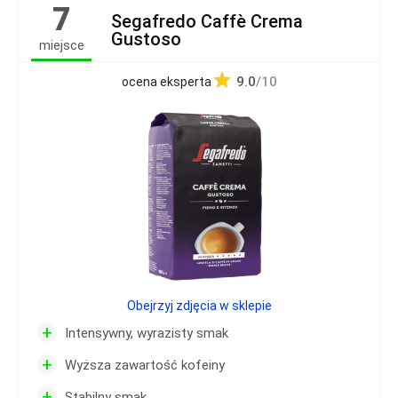
7
Segafredo Caffè Crema
Gustoso
miejsce
9.0
/10
ocena eksperta
Obejrzyj zdjęcia w sklepie
+
Intensywny, wyrazisty smak
+
Wyższa zawartość kofeiny
+
Stabilny smak