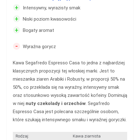
+
Intensywny, wyrazisty smak
+
Niski poziom kwasowości
+
Bogaty aromat
-
Wyraźna gorycz
Kawa Segafredo Espresso Casa to jedna z najbardziej
klasycznych propozycji tej włoskiej marki. Jest to
mieszanka ziaren Arabiki i Robusty, w proporcji 50% na
50%, co przekłada się na wyraźny, intensywny smak
oraz stosunkowo wysoką zawartość kofeiny. Dominują
w niej
nuty czekolady i orzechów
. Segafredo
Espresso Casa jest polecana szczególnie osobom,
które szukają intensywnego smaku i wyraźnej goryczki.
Rodzaj:
Kawa ziarnista