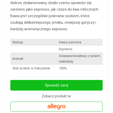
dobrze zbalansowany, dzięki czemu sprawdzi się
zarówno jako espresso, jak i baza do kaw mlecznych.
Kawa jest szczególnie polecana osobom, które
szukają delikatniejszego smaku, mniejszej goryczy i
bardziej aromatycznego espresso.
Rodzaj:
Kawa ziarnista
Espresso
Owocowo-kwiatowy z nutami
Aromat:
czekolady
Ilość arabiki w mieszance:
100%
Sprawdź cenę
Zobacz produkt w: