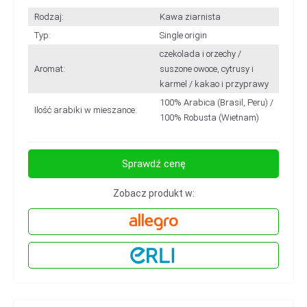
Rodzaj:
Kawa ziarnista
Typ:
Single origin
czekolada i orzechy /
Aromat:
suszone owoce, cytrusy i
karmel / kakao i przyprawy
100% Arabica (Brasil, Peru) /
Ilość arabiki w mieszance:
100% Robusta (Wietnam)
Sprawdź cenę
Zobacz produkt w: