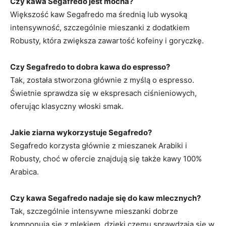
Czy kawa Segafredo jest mocna?
Większość kaw Segafredo ma średnią lub wysoką
intensywność, szczególnie mieszanki z dodatkiem
Robusty, która zwiększa zawartość kofeiny i goryczkę.
Czy Segafredo to dobra kawa do espresso?
Tak, została stworzona głównie z myślą o espresso.
Świetnie sprawdza się w ekspresach ciśnieniowych,
oferując klasyczny włoski smak.
Jakie ziarna wykorzystuje Segafredo?
Segafredo korzysta głównie z mieszanek Arabiki i
Robusty, choć w ofercie znajdują się także kawy 100%
Arabica.
Czy kawa Segafredo nadaje się do kaw mlecznych?
Tak, szczególnie intensywne mieszanki dobrze
komponują się z mlekiem, dzięki czemu sprawdzają się w