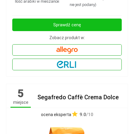
Ilość arabiki w mieszance:
nie jest podany)
Sprawdź cenę
Zobacz produkt w:
5
Segafredo Caffè Crema Dolce
miejsce
9.0
/10
ocena eksperta