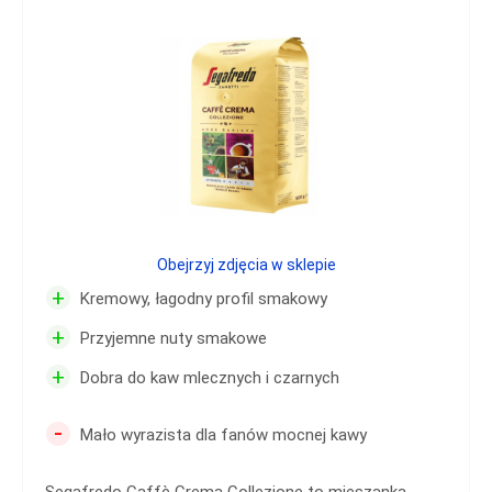
Obejrzyj zdjęcia w sklepie
+
Kremowy, łagodny profil smakowy
+
Przyjemne nuty smakowe
+
Dobra do kaw mlecznych i czarnych
-
Mało wyrazista dla fanów mocnej kawy
Segafredo Caffè Crema Collezione to mieszanka