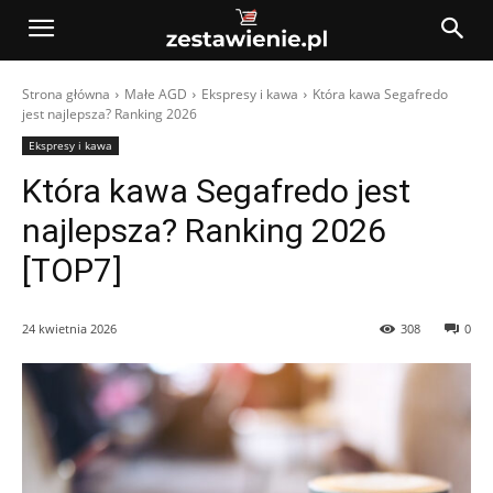
Strona główna
Małe AGD
Ekspresy i kawa
Która kawa Segafredo
jest najlepsza? Ranking 2026
Ekspresy i kawa
Która kawa Segafredo jest
najlepsza? Ranking 2026
[TOP7]
24 kwietnia 2026
308
0