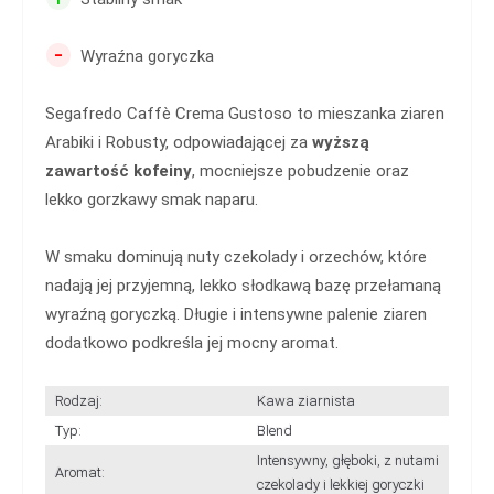
-
Wyraźna goryczka
Segafredo Caffè Crema Gustoso to mieszanka ziaren
Arabiki i Robusty, odpowiadającej za
wyższą
zawartość kofeiny
, mocniejsze pobudzenie oraz
lekko gorzkawy smak naparu.
W smaku dominują nuty czekolady i orzechów, które
nadają jej przyjemną, lekko słodkawą bazę przełamaną
wyraźną goryczką. Długie i intensywne palenie ziaren
dodatkowo podkreśla jej mocny aromat.
Rodzaj:
Kawa ziarnista
Typ:
Blend
Intensywny, głęboki, z nutami
Aromat:
czekolady i lekkiej goryczki