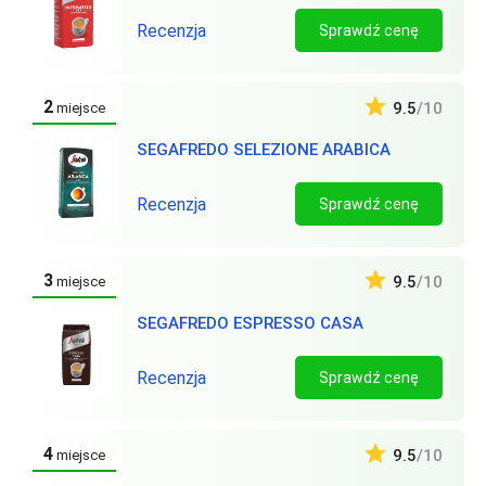
Recenzja
Sprawdź cenę
2
9.5
/10
miejsce
SEGAFREDO SELEZIONE ARABICA
Recenzja
Sprawdź cenę
3
9.5
/10
miejsce
SEGAFREDO ESPRESSO CASA
Recenzja
Sprawdź cenę
4
9.5
/10
miejsce