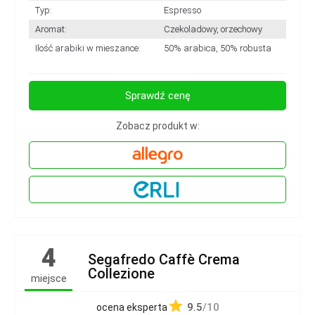
Typ:
Espresso
Aromat:
Czekoladowy, orzechowy
Ilość arabiki w mieszance:
50% arabica, 50% robusta
Sprawdź cenę
Zobacz produkt w:
4
Segafredo Caffè Crema
Collezione
miejsce
9.5
/10
ocena eksperta