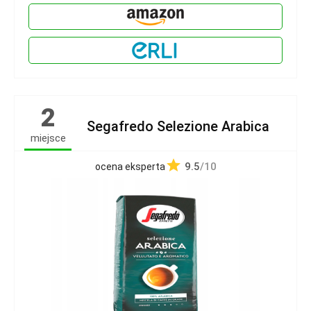
2
Segafredo Selezione Arabica
miejsce
9.5
/10
ocena eksperta