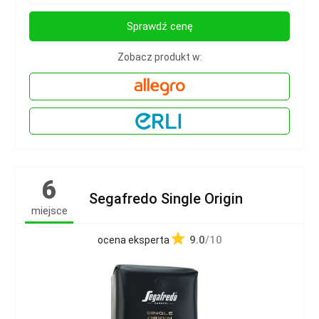
Sprawdź cenę
Zobacz produkt w:
6
Segafredo Single Origin
miejsce
9.0
/10
ocena eksperta