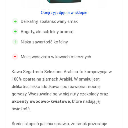
Obejrzyj zdjęcia w sklepie
+
Delikatny, zbalansowany smak
+
Bogaty, ale subtelny aromat
+
Niska zawartość kofeiny
-
Mniej wyrazista w kawach mlecznych
Kawa Segafredo Selezione Arabica to kompozycja w
100% oparta na ziarnach Arabiki. W smaku jest
delikatna, lekko słodkawa i pozbawiona mocnej
goryczy. Wyczuwalne są w niej nuty czekolady oraz
akcenty owocowo-kwiatowe
, które nadają jej
świeżość.
Średni stopień palenia sprawia, że smak pozostaje