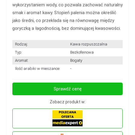
wykorzystaniem wody, co pozwala zachować naturalny
smak i aromat kawy. Stopień palenia można określić
jako średni, co przekłada się na równowagę między
goryczką a łagodnością, bez dominującej kwasowości.
Rodzaj:
Kawa rozpuszczalna
Typ:
Bezkofeinowa
Aromat:
Bogaty
Ilość arabiki w mieszance:
-
Sprawdź cenę
Zobacz produkt w: