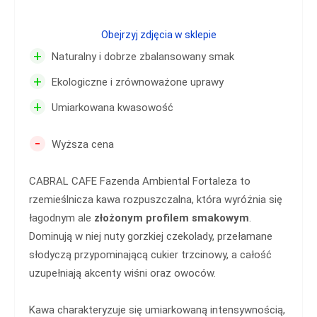
Obejrzyj zdjęcia w sklepie
+
Naturalny i dobrze zbalansowany smak
+
Ekologiczne i zrównoważone uprawy
+
Umiarkowana kwasowość
-
Wyższa cena
CABRAL CAFE Fazenda Ambiental Fortaleza to
rzemieślnicza kawa rozpuszczalna, która wyróżnia się
łagodnym ale
złożonym profilem smakowym
.
Dominują w niej nuty gorzkiej czekolady, przełamane
słodyczą przypominającą cukier trzcinowy, a całość
uzupełniają akcenty wiśni oraz owoców.
Kawa charakteryzuje się umiarkowaną intensywnością,