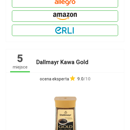
5
Dallmayr Kawa Gold
miejsce
9.0
/10
ocena eksperta