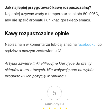
Jak najlepiej przygotować kawę rozpuszczalną?
Najlepiej używać wody o temperaturze około 80–90°C,
aby nie spalić aromatu i uniknąć gorzkiego smaku.
Kawy rozpuszczalne opinie
Napisz nam w komentarzu lub daj znać na
facebooku
, co
sądzisz o naszym zestawieniu 🙂
Artykuł zawiera linki afiliacyjne kierujące do oferty
sklepów internetowych. Nie wpływają one na wybór
produktów i ich pozycję w ranking
u.
5
Oceń Artykuł