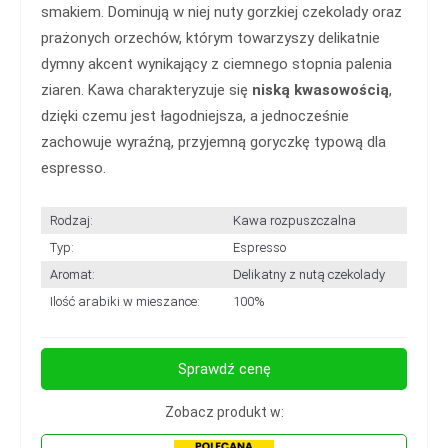
smakiem. Dominują w niej nuty gorzkiej czekolady oraz
prażonych orzechów, którym towarzyszy delikatnie
dymny akcent wynikający z ciemnego stopnia palenia
ziaren. Kawa charakteryzuje się
niską kwasowością
,
dzięki czemu jest łagodniejsza, a jednocześnie
zachowuje wyraźną, przyjemną goryczkę typową dla
espresso.
Rodzaj:
Kawa rozpuszczalna
Typ:
Espresso
Aromat:
Delikatny z nutą czekolady
Ilość arabiki w mieszance:
100%
Sprawdź cenę
Zobacz produkt w: