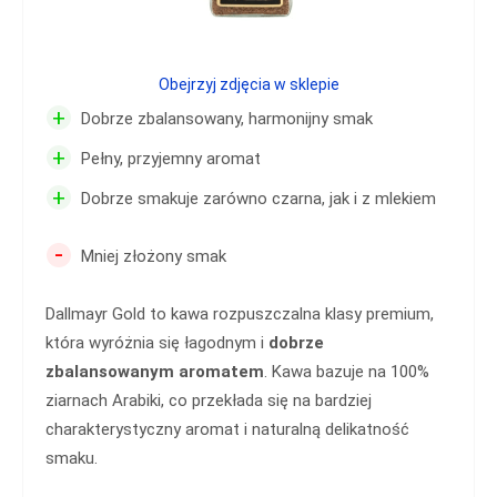
Obejrzyj zdjęcia w sklepie
+
Dobrze zbalansowany, harmonijny smak
+
Pełny, przyjemny aromat
+
Dobrze smakuje zarówno czarna, jak i z mlekiem
-
Mniej złożony smak
Dallmayr Gold to kawa rozpuszczalna klasy premium,
która wyróżnia się łagodnym i
dobrze
zbalansowanym aromatem
. Kawa bazuje na 100%
ziarnach Arabiki, co przekłada się na bardziej
charakterystyczny aromat i naturalną delikatność
smaku.