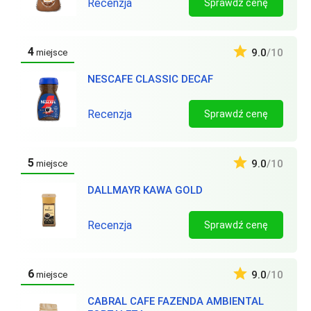
Recenzja
Sprawdź cenę
4
9.0
/10
miejsce
NESCAFE CLASSIC DECAF
Recenzja
Sprawdź cenę
5
9.0
/10
miejsce
DALLMAYR KAWA GOLD
Recenzja
Sprawdź cenę
6
9.0
/10
miejsce
CABRAL CAFE FAZENDA AMBIENTAL