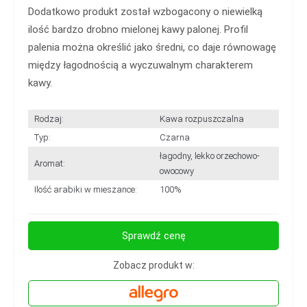
Dodatkowo produkt został wzbogacony o niewielką
ilość bardzo drobno mielonej kawy palonej. Profil
palenia można określić jako średni, co daje równowagę
między łagodnością a wyczuwalnym charakterem
kawy.
Rodzaj:
Kawa rozpuszczalna
Typ:
Czarna
łagodny, lekko orzechowo-
Aromat:
owocowy
Ilość arabiki w mieszance:
100%
Sprawdź cenę
Zobacz produkt w: