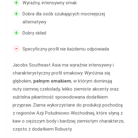
+
Wyraźny, intensywny smak
+
Dobra dla osób szukających mocniejszej
alternatywy
+
Dobry skład
-
Specyficzny profil nie każdemu odpowiada
Jacobs Southeast Asia ma wyraźnie intensywny i
charakterystyczny profil smakowy. Wyróżnia się
głębokim,
pełnym smakiem
, w którym dominują
nuty ciemnej czekolady, lekko ziemiste akcenty oraz
subtelna pikantność spowodowana dodatkiem
przypraw. Ziarna wykorzystane do produkcji pochodzą
z regionów Azji Południowo-Wschodniej, które słyną z
kaw o cięższym body i bardziej ziemistym charakterze,
często z dodatkiem Robusty.