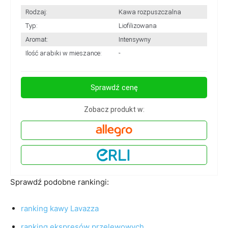
Rodzaj:
Kawa rozpuszczalna
Typ:
Liofilizowana
Aromat:
Intensywny
Ilość arabiki w mieszance:
-
Sprawdź cenę
Zobacz produkt w:
Sprawdź podobne rankingi:
ranking kawy Lavazza
ranking ekspresów przelewowych