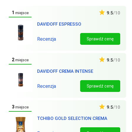
1
9.5
/10
miejsce
DAVIDOFF ESPRESSO
Recenzja
Sprawdź cenę
2
9.5
/10
miejsce
DAVIDOFF CREMA INTENSE
Recenzja
Sprawdź cenę
3
9.5
/10
miejsce
TCHIBO GOLD SELECTION CREMA