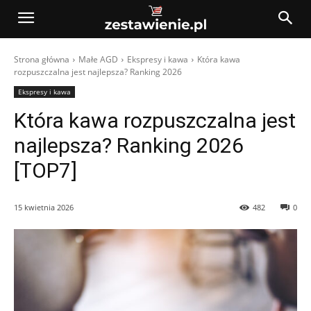
Strona główna
Małe AGD
Ekspresy i kawa
Która kawa
rozpuszczalna jest najlepsza? Ranking 2026
Ekspresy i kawa
Która kawa rozpuszczalna jest
najlepsza? Ranking 2026
[TOP7]
15 kwietnia 2026
482
0