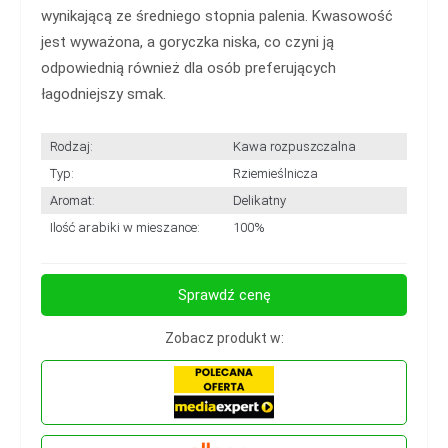
wynikającą ze średniego stopnia palenia. Kwasowość
jest wyważona, a goryczka niska, co czyni ją
odpowiednią również dla osób preferujących
łagodniejszy smak.
Rodzaj:
Kawa rozpuszczalna
Typ:
Rziemieślnicza
Aromat:
Delikatny
Ilość arabiki w mieszance:
100%
Sprawdź cenę
Zobacz produkt w: