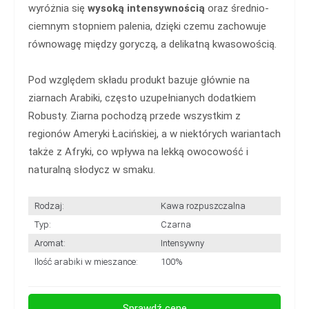
wyróżnia się
wysoką intensywnością
oraz średnio-
ciemnym stopniem palenia, dzięki czemu zachowuje
równowagę między goryczą, a delikatną kwasowością.
Pod względem składu produkt bazuje głównie na
ziarnach Arabiki, często uzupełnianych dodatkiem
Robusty. Ziarna pochodzą przede wszystkim z
regionów Ameryki Łacińskiej, a w niektórych wariantach
także z Afryki, co wpływa na lekką owocowość i
naturalną słodycz w smaku.
Rodzaj:
Kawa rozpuszczalna
Typ:
Czarna
Aromat:
Intensywny
Ilość arabiki w mieszance:
100%
Sprawdź cenę