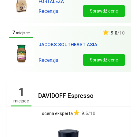
FORTALEZA
Recenzja
Sprawdź cenę
7
9.0
/10
miejsce
JACOBS SOUTHEAST ASIA
Recenzja
Sprawdź cenę
1
DAVIDOFF Espresso
miejsce
9.5
/10
ocena eksperta