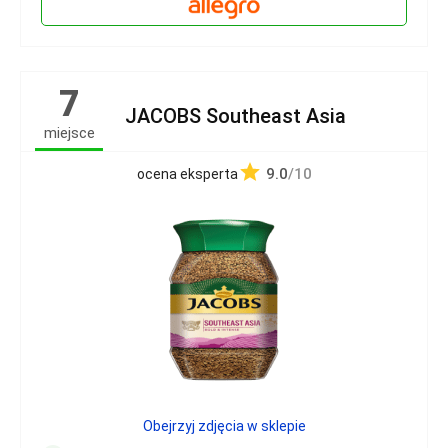
7
JACOBS Southeast Asia
miejsce
9.0
/10
ocena eksperta
Obejrzyj zdjęcia w sklepie