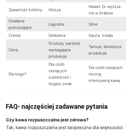
Nawet 2x wyższa
Zawartość kofeiny
Niższa
niż w Arabice
Działanie
Łagodne
Silne
pobudzające
Crema
Delikatna
Gęsta, trwała
Droższa, bardziej
Tańsza, łatwiejsza
Cena
wymagająca
produkcja
produkcja
Dla osób
Dla osób lubiących
ceniących
Dla kogo?
mocną,
subtelność i
intensywną kawę
bogaty smak
FAQ- najczęściej zadawane pytania
Czy kawa rozpuszczalna jest zdrowa?
Tak, kawa rozpuszczalna jest bezpieczna dla większości