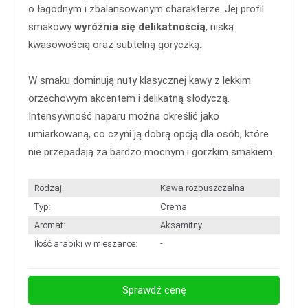
o łagodnym i zbalansowanym charakterze. Jej profil
smakowy
wyróżnia się delikatnością
, niską
kwasowością oraz subtelną goryczką.
W smaku dominują nuty klasycznej kawy z lekkim
orzechowym akcentem i delikatną słodyczą.
Intensywność naparu można określić jako
umiarkowaną, co czyni ją dobrą opcją dla osób, które
nie przepadają za bardzo mocnym i gorzkim smakiem.
Rodzaj:
Kawa rozpuszczalna
Typ:
Crema
Aromat:
Aksamitny
Ilość arabiki w mieszance:
-
Sprawdź cenę