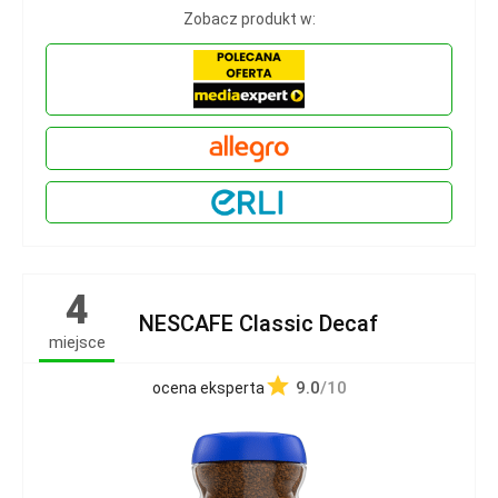
Zobacz produkt w:
4
NESCAFE Classic Decaf
miejsce
9.0
/10
ocena eksperta