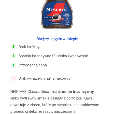
Obejrzyj zdjęcia w sklepie
+
Brak kofeiny
+
Średnia intensywność i niska kwasowość
+
Przystępna cena
-
Brak wyraźnych nut smakowych
NESCAFÉ Classic Decaf ma
średnio intensywny
,
lekko wytrawny smak z delikatną goryczką. Kawa
powstaje z ziaren, które po wypaleniu są poddawane
procesowi dekofeinizacji, najczęściej z