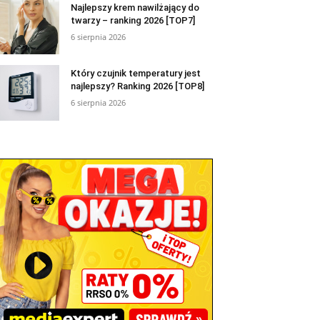
Najlepszy krem nawilżający do
twarzy – ranking 2026 [TOP7]
6 sierpnia 2026
Który czujnik temperatury jest
najlepszy? Ranking 2026 [TOP8]
6 sierpnia 2026