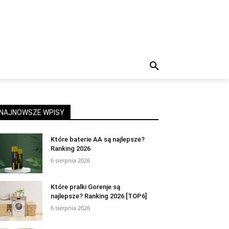
NAJNOWSZE WPISY
Które baterie AA są najlepsze?
Ranking 2026
6 sierpnia 2026
Które pralki Gorenje są
najlepsze? Ranking 2026 [TOP6]
6 sierpnia 2026