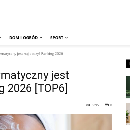
DOM I OGRÓD
SPORT
ymatyczny jest najlepszy? Ranking 2026
ymatyczny jest
g 2026 [TOP6]
6395
0