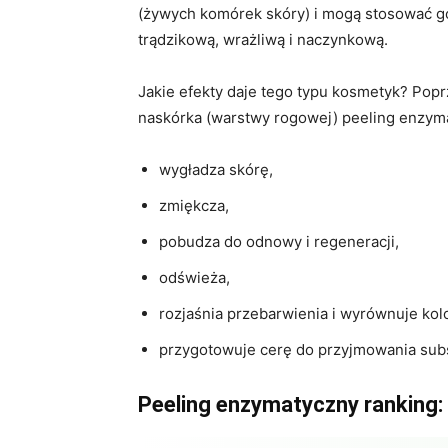
(żywych komórek skóry) i mogą stosować go
trądzikową, wrażliwą i naczynkową.
Jakie efekty daje tego typu kosmetyk? Pop
naskórka (warstwy rogowej) peeling enzym
wygładza skórę,
zmiękcza,
pobudza do odnowy i regeneracji,
odświeża,
rozjaśnia przebarwienia i wyrównuje kolo
przygotowuje cerę do przyjmowania subs
Peeling enzymatyczny ranking: