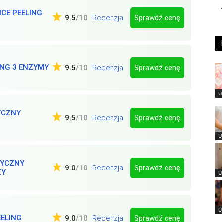
CE PEELING
Sprawdź cenę
9.5
/10
Recenzja
ING 3 ENZYMY
Sprawdź cenę
9.5
/10
Recenzja
U
YCZNY
Sprawdź cenę
9.5
/10
Recenzja
U
TYCZNY
Sprawdź cenę
9.0
/10
Recenzja
ZY
U
U
EELING
Sprawdź cenę
9.0
/10
Recenzja