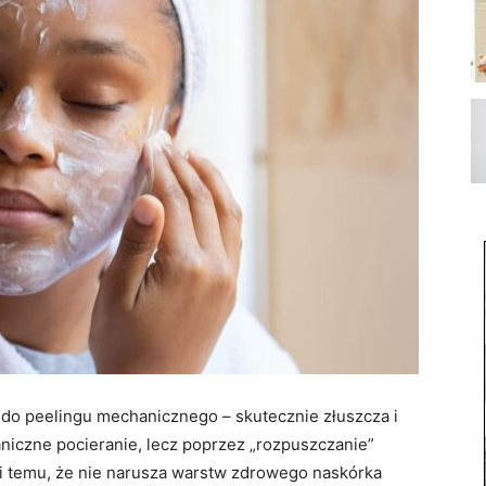
do peelingu mechanicznego – skutecznie złuszcza i
iczne pocieranie, lecz poprzez „rozpuszczanie”
ki temu, że nie narusza warstw zdrowego naskórka