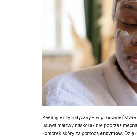
Peeling enzymatyczny – w przeciwieństwie 
usuwa martwy naskórek nie poprzez mechan
komórek skóry za pomocą
enzymów
. Dzię