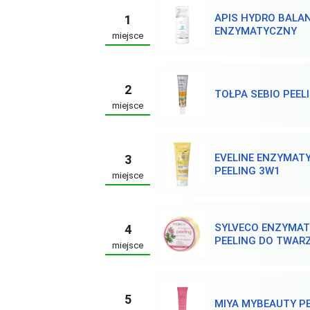
APIS HYDRO BALAN
1
ENZYMATYCZNY
miejsce
2
TOŁPA SEBIO PEEL
miejsce
EVELINE ENZYMAT
3
PEELING 3W1
miejsce
SYLVECO ENZYMA
4
PEELING DO TWAR
miejsce
5
MIYA MYBEAUTY P