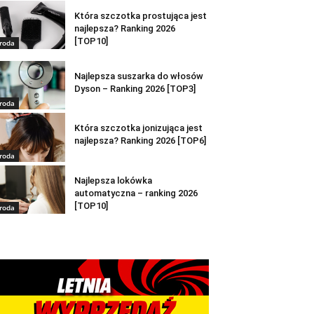
Która szczotka prostująca jest
najlepsza? Ranking 2026
[TOP10]
roda
Najlepsza suszarka do włosów
Dyson – Ranking 2026 [TOP3]
roda
Która szczotka jonizująca jest
najlepsza? Ranking 2026 [TOP6]
roda
Najlepsza lokówka
automatyczna – ranking 2026
[TOP10]
roda