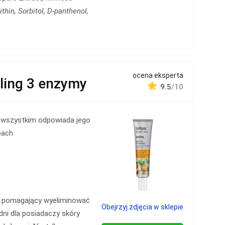
ithin, Sorbitol, D-panthenol,
ocena eksperta
ling 3 enzymy
9.5
/10
 wszystkim odpowiada jego
pach
, pomagający wyeliminować
Obejrzyj zdjęcia w sklepie
dni dla posiadaczy skóry