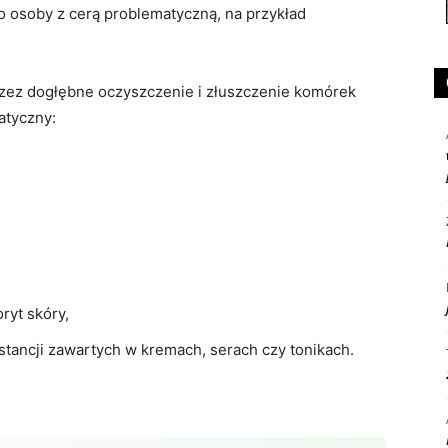
 osoby z cerą problematyczną, na przykład
rzez dogłębne oczyszczenie i złuszczenie komórek
atyczny:
ryt skóry,
tancji zawartych w kremach, serach czy tonikach.