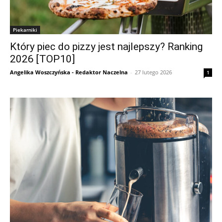
Piekarniki
Który piec do pizzy jest najlepszy? Ranking
2026 [TOP10]
Angelika Woszczyńska - Redaktor Naczelna
-
27 lutego 2026
1