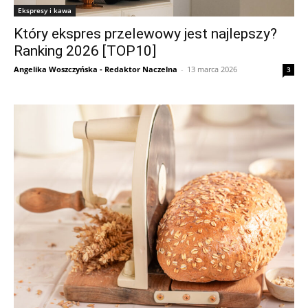
Ekspresy i kawa
Który ekspres przelewowy jest najlepszy?
Ranking 2026 [TOP10]
Angelika Woszczyńska - Redaktor Naczelna
-
13 marca 2026
3