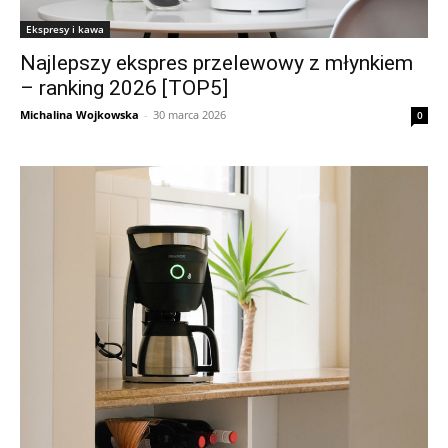
Ekspresy i kawa
Najlepszy ekspres przelewowy z młynkiem
– ranking 2026 [TOP5]
Michalina Wojkowska
-
30 marca 2026
0