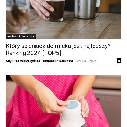
Kuchnia i akcesoria
Który spieniacz do mleka jest najlepszy?
Ranking 2024 [TOP5]
Angelika Woszczyńska - Redaktor Naczelna
-
26 maja 2026
0