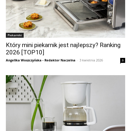
Piekarniki
Który mini piekarnik jest najlepszy? Ranking
2026 [TOP10]
Angelika Woszczyńska - Redaktor Naczelna
-
3 kwietnia 2026
0