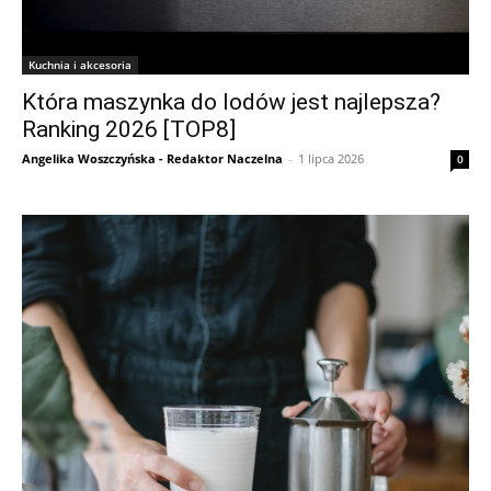
Kuchnia i akcesoria
Która maszynka do lodów jest najlepsza?
Ranking 2026 [TOP8]
Angelika Woszczyńska - Redaktor Naczelna
-
1 lipca 2026
0