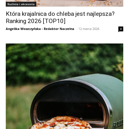
Kuchnia i akcesoria
Która krajalnica do chleba jest najlepsza?
Ranking 2026 [TOP10]
Angelika Woszczyńska - Redaktor Naczelna
-
12 marca 2026
0