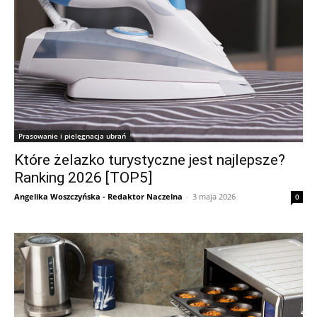
Prasowanie i pielęgnacja ubrań
Które żelazko turystyczne jest najlepsze?
Ranking 2026 [TOP5]
Angelika Woszczyńska - Redaktor Naczelna
-
3 maja 2026
0