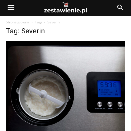
Strona główna
Tagi
Severin
Tag: Severin