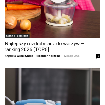
Kuchnia i akcesoria
Najlepszy rozdrabniacz do warzyw –
ranking 2026 [TOP6]
Angelika Woszczyńska - Redaktor Naczelna
-
12 maja 2026
0