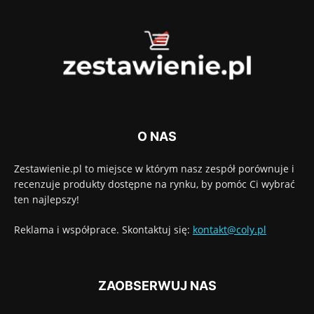
O NAS
Zestawienie.pl to miejsce w którym nasz zespół porównuje i
recenzuje produkty dostępne na rynku, by pomóc Ci wybrać
ten najlepszy!
Reklama i współprace. Skontaktuj się:
kontakt@coly.pl
ZAOBSERWUJ NAS