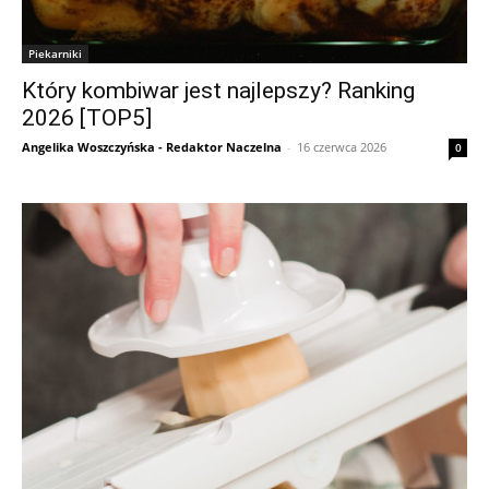
Piekarniki
Który kombiwar jest najlepszy? Ranking
2026 [TOP5]
Angelika Woszczyńska - Redaktor Naczelna
-
16 czerwca 2026
0