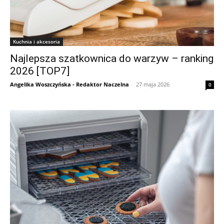
Kuchnia i akcesoria
Najlepsza szatkownica do warzyw – ranking
2026 [TOP7]
Angelika Woszczyńska - Redaktor Naczelna
-
27 maja 2026
0