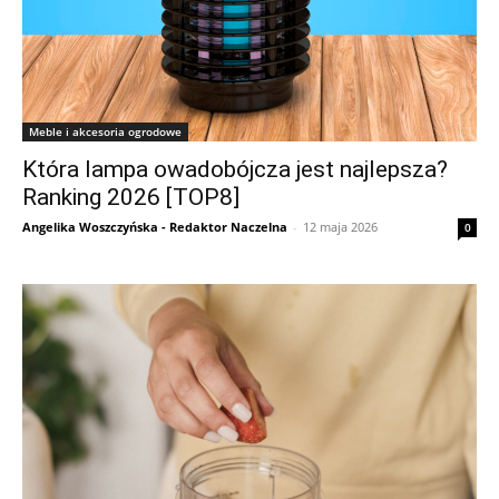
Meble i akcesoria ogrodowe
Która lampa owadobójcza jest najlepsza?
Ranking 2026 [TOP8]
Angelika Woszczyńska - Redaktor Naczelna
-
12 maja 2026
0