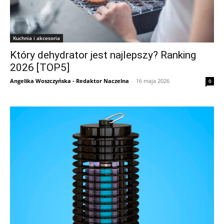
Kuchnia i akcesoria
Który dehydrator jest najlepszy? Ranking
2026 [TOP5]
Angelika Woszczyńska - Redaktor Naczelna
-
16 maja 2026
0