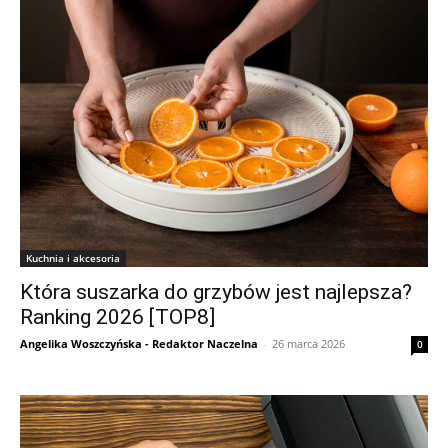
Kuchnia i akcesoria
Która suszarka do grzybów jest najlepsza?
Ranking 2026 [TOP8]
Angelika Woszczyńska - Redaktor Naczelna
-
26 marca 2026
0