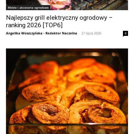
Meble i akcesoria ogrodowe
Najlepszy grill elektryczny ogrodowy –
ranking 2026 [TOP6]
Angelika Woszczyńska - Redaktor Naczelna
-
21 lipca 2026
0