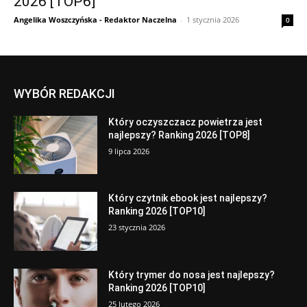
2026 [TOP6]
Angelika Woszczyńska - Redaktor Naczelna
-
1 stycznia 2026
0
WYBÓR REDAKCJI
Który oczyszczacz powietrza jest
najlepszy? Ranking 2026 [TOP8]
9 lipca 2026
Który czytnik ebook jest najlepszy?
Ranking 2026 [TOP10]
23 stycznia 2026
Który trymer do nosa jest najlepszy?
Ranking 2026 [TOP10]
25 lutego 2026