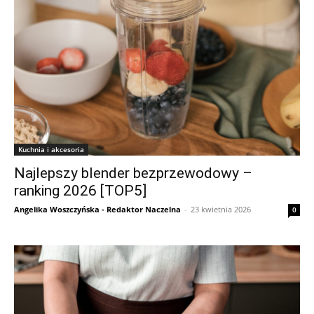
Kuchnia i akcesoria
Najlepszy blender bezprzewodowy –
ranking 2026 [TOP5]
Angelika Woszczyńska - Redaktor Naczelna
-
23 kwietnia 2026
0