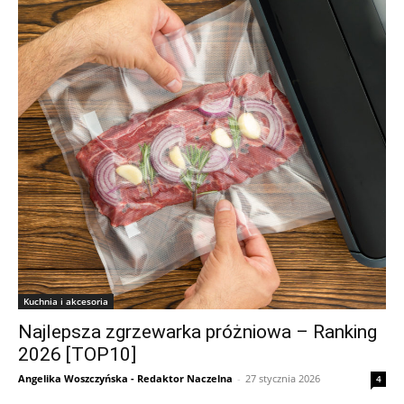
Kuchnia i akcesoria
Najlepsza zgrzewarka próżniowa – Ranking
2026 [TOP10]
Angelika Woszczyńska - Redaktor Naczelna
-
27 stycznia 2026
4