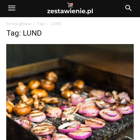
Strona główna
Tagi
LUND
Tag: LUND