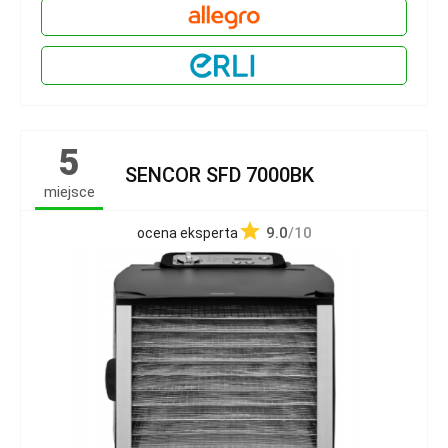
5
SENCOR SFD 7000BK
miejsce
9.0
/10
ocena eksperta