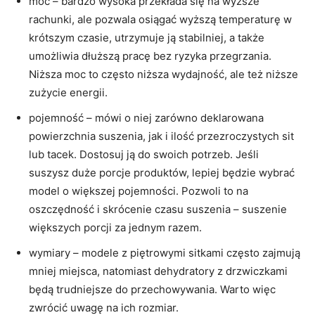
moc – bardzo wysoka przekłada się na wyższe
rachunki, ale pozwala osiągać wyższą temperaturę w
krótszym czasie, utrzymuje ją stabilniej, a także
umożliwia dłuższą pracę bez ryzyka przegrzania.
Niższa moc to często niższa wydajność, ale też niższe
zużycie energii.
pojemność – mówi o niej zarówno deklarowana
powierzchnia suszenia, jak i ilość przezroczystych sit
lub tacek. Dostosuj ją do swoich potrzeb. Jeśli
suszysz duże porcje produktów, lepiej będzie wybrać
model o większej pojemności. Pozwoli to na
oszczędność i skrócenie czasu suszenia – suszenie
większych porcji za jednym razem.
wymiary – modele z piętrowymi sitkami często zajmują
mniej miejsca, natomiast dehydratory z drzwiczkami
będą trudniejsze do przechowywania. Warto więc
zwrócić uwagę na ich rozmiar.