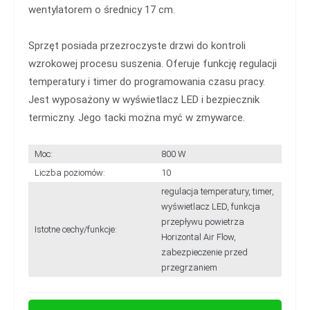
wentylatorem o średnicy 17 cm.
Sprzęt posiada przezroczyste drzwi do kontroli
wzrokowej procesu suszenia. Oferuje funkcję regulacji
temperatury i timer do programowania czasu pracy.
Jest wyposażony w wyświetlacz LED i bezpiecznik
termiczny. Jego tacki można myć w zmywarce.
Moc:
800 W
Liczba poziomów:
10
regulacja temperatury, timer,
wyświetlacz LED, funkcja
przepływu powietrza
Istotne cechy/funkcje:
Horizontal Air Flow,
zabezpieczenie przed
przegrzaniem