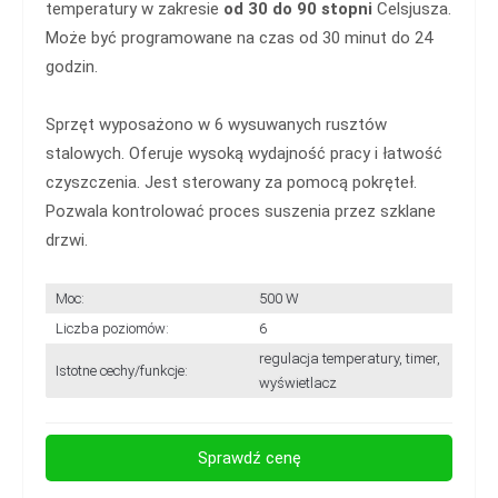
temperatury w zakresie
od 30 do 90 stopni
Celsjusza.
Może być programowane na czas od 30 minut do 24
godzin.
Sprzęt wyposażono w 6 wysuwanych rusztów
stalowych. Oferuje wysoką wydajność pracy i łatwość
czyszczenia. Jest sterowany za pomocą pokręteł.
Pozwala kontrolować proces suszenia przez szklane
drzwi.
Moc:
500 W
Liczba poziomów:
6
regulacja temperatury, timer,
Istotne cechy/funkcje:
wyświetlacz
Sprawdź cenę