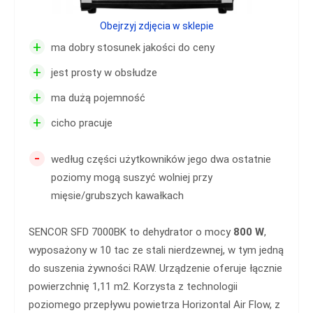
Obejrzyj zdjęcia w sklepie
+
ma dobry stosunek jakości do ceny
+
jest prosty w obsłudze
+
ma dużą pojemność
+
cicho pracuje
-
według części użytkowników jego dwa ostatnie
poziomy mogą suszyć wolniej przy
mięsie/grubszych kawałkach
SENCOR SFD 7000BK to dehydrator o mocy
800 W
,
wyposażony w 10 tac ze stali nierdzewnej, w tym jedną
do suszenia żywności RAW. Urządzenie oferuje łącznie
powierzchnię 1,11 m2. Korzysta z technologii
poziomego przepływu powietrza Horizontal Air Flow, z