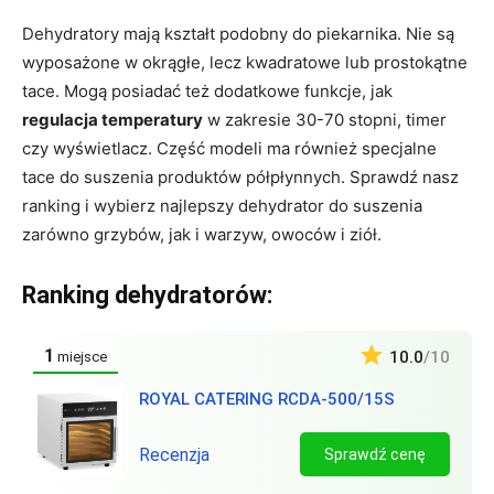
Dehydratory mają kształt podobny do piekarnika. Nie są
wyposażone w okrągłe, lecz kwadratowe lub prostokątne
tace. Mogą posiadać też dodatkowe funkcje, jak
regulacja temperatury
w zakresie 30-70 stopni, timer
czy wyświetlacz. Część modeli ma również specjalne
tace do suszenia produktów półpłynnych. Sprawdź nasz
ranking i wybierz najlepszy dehydrator do suszenia
zarówno grzybów, jak i warzyw, owoców i ziół.
Ranking dehydratorów:
1
10.0
/10
miejsce
ROYAL CATERING RCDA-500/15S
Recenzja
Sprawdź cenę