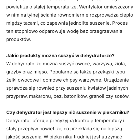
powietrza o stałej temperaturze. Wentylator umieszczony
w nim na tylnej ścianie równomiernie rozprowadza ciepło
między tacami, co zapewnia jednolite suszenie. Proces
ten stopniowo odparowuje wodę bez przegrzewania
produktów.
Jakie produkty można suszyć w dehydratorze?
W dehydratorze można suszyć owoce, warzywa, zioła,
grzyby oraz mięso. Popularne są także przekąski typu
żelki owocowe i domowe chipsy warzywne. Urządzenie
sprawdza się również przy suszeniu kwiatów jadalnych i
przypraw, makaronu, bez, batoników, granoli czy sosów.
Czy dehydrator jest lepszy niż suszenie w piekarniku?
Dehydrator oferuje precyzyjną kontrolę temperatury i
stały przepływ powietrza, co przekłada się na lepszą
jakość suszenia. W piekarniku trudniej jest utrzymać