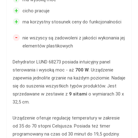
+
cicho pracuje
+
ma korzystny stosunek ceny do funkcjonalności
-
nie wszyscy są zadowoleni z jakości wykonania jej
elementów plastikowych
Dehydrator LUND 68273 posiada intuicyjny panel
sterowania i wysoką moc - aż
700 W
. Urządzenie
zapewnia jednolite grzanie na każdym poziomie. Nadaje
się do suszenia wszystkich typów produktów. Jest
sprzedawane w zestawie z
9 sitami
o wymiarach 30 x
32,5 cm.
Urządzenie oferuje regulację temperatury w zakresie
od 35 do 70 stopni Celsjusza. Posiada też timer
programowany na czas od 30 minut do 19,5 godziny.