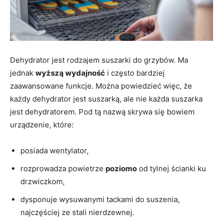
Dehydrator jest rodzajem suszarki do grzybów. Ma
jednak
wyższą wydajność
i często bardziej
zaawansowane funkcje. Można powiedzieć więc, że
każdy dehydrator jest suszarką, ale nie każda suszarka
jest dehydratorem. Pod tą nazwą skrywa się bowiem
urządzenie, które:
posiada wentylator,
rozprowadza powietrze
poziomo
od tylnej ścianki ku
drzwiczkom,
dysponuje wysuwanymi tackami do suszenia,
najczęściej ze stali nierdzewnej.