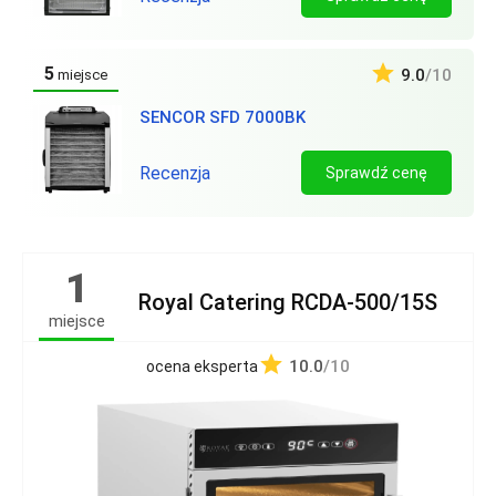
5
9.0
/10
miejsce
SENCOR SFD 7000BK
Recenzja
Sprawdź cenę
1
Royal Catering RCDA-500/15S
miejsce
10.0
/10
ocena eksperta