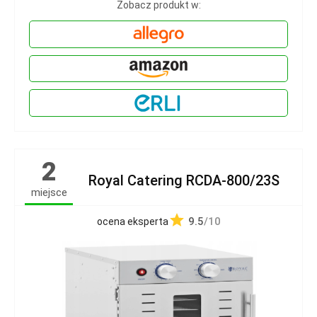
Zobacz produkt w:
2
Royal Catering RCDA-800/23S
miejsce
9.5
/10
ocena eksperta