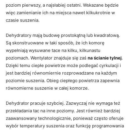
poziom pierwszy, a najsłabiej ostatni. Wskazane będzie
więc zamienianie ich na miejsca nawet kilkukrotnie w
czasie suszenia.
Dehydratory mają budowę prostokątną lub kwadratową.
Są skonstruowane w taki sposób, że ich komorę
wypełniają wysuwane tace na kilku, kilkunastu
poziomach. Wentylator znajduje się zaś
na ścianie tylnej
.
Dzięki temu ciepłe powietrze może podlegać cyrkulacji i
jest bardziej równomiernie rozprowadzane na każdym
poziomie suszenia. Obieg ciepłego powietrza zapewnia
równomierne suszenie w całej komorze.
Dehydrator pracuje szybciej. Zazwyczaj nie wymaga też
przekładania tac na inne poziomy. Jest również bardziej
zaawansowany technologicznie, ponieważ często oferuje
wybór temperatury suszenia oraz funkcję programowania