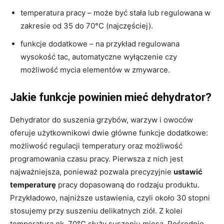
temperatura pracy – może być stała lub regulowana w
zakresie od 35 do 70°C (najczęściej).
funkcje dodatkowe – na przykład regulowana
wysokość tac, automatyczne wyłączenie czy
możliwość mycia elementów w zmywarce.
Jakie funkcje powinien mieć dehydrator?
Dehydrator do suszenia grzybów, warzyw i owoców
oferuje użytkownikowi dwie główne funkcje dodatkowe:
możliwość regulacji temperatury oraz możliwość
programowania czasu pracy. Pierwsza z nich jest
najważniejsza, ponieważ pozwala precyzyjnie
ustawić
temperaturę
pracy dopasowaną do rodzaju produktu.
Przykładowo, najniższe ustawienia, czyli około 30 stopni
stosujemy przy suszeniu delikatnych ziół. Z kolei
temperatura ok. 70°C służy suszeniu mięsa. Pośrednie