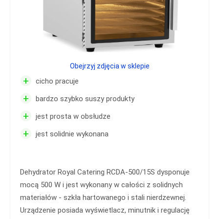
Obejrzyj zdjęcia w sklepie
+
cicho pracuje
+
bardzo szybko suszy produkty
+
jest prosta w obsłudze
+
jest solidnie wykonana
Dehydrator Royal Catering RCDA-500/15S dysponuje
mocą 500 W i jest wykonany w całości z solidnych
materiałów - szkła hartowanego i stali nierdzewnej.
Urządzenie posiada wyświetlacz, minutnik i regulację