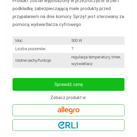
Produkt został wyposażony w przezroczyste drzwi i
podkładkę zabezpieczającą małe produkty przed
przypalaniem na dnie komory. Sprzęt jest sterowany za
pomocą wyświetlacza cyfrowego.
Moc:
500 W
Liczba poziomów:
7
regulacja temperatury, timer,
Istotne cechy/funkcje:
wyświetlacz
Sprawdź cenę
Zobacz produkt w: