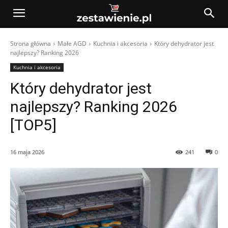
Strona główna
Małe AGD
Kuchnia i akcesoria
Który dehydrator jest
najlepszy? Ranking 2026
Kuchnia i akcesoria
Który dehydrator jest
najlepszy? Ranking 2026
[TOP5]
16 maja 2026
241
0