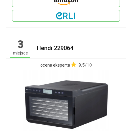
3
Hendi 229064
miejsce
9.5
/10
ocena eksperta