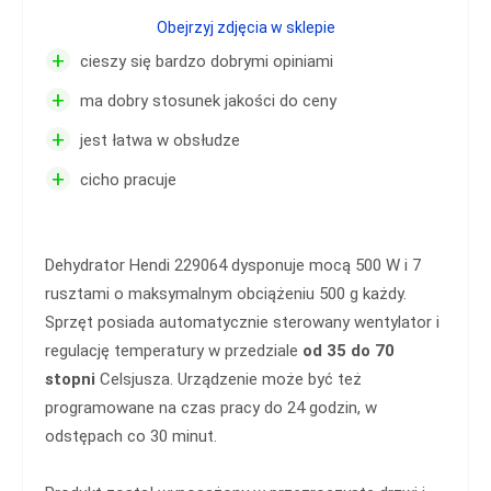
Obejrzyj zdjęcia w sklepie
+
cieszy się bardzo dobrymi opiniami
+
ma dobry stosunek jakości do ceny
+
jest łatwa w obsłudze
+
cicho pracuje
Dehydrator Hendi 229064 dysponuje mocą 500 W i 7
rusztami o maksymalnym obciążeniu 500 g każdy.
Sprzęt posiada automatycznie sterowany wentylator i
regulację temperatury w przedziale
od 35 do 70
stopni
Celsjusza. Urządzenie może być też
programowane na czas pracy do 24 godzin, w
odstępach co 30 minut.