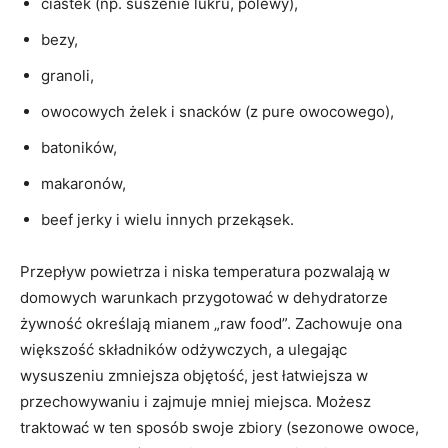
ciastek (np. suszenie lukru, polewy),
bezy,
granoli,
owocowych żelek i snacków (z pure owocowego),
batoników,
makaronów,
beef jerky i wielu innych przekąsek.
Przepływ powietrza i niska temperatura pozwalają w
domowych warunkach przygotować w dehydratorze
żywność określają mianem „raw food”. Zachowuje ona
większość składników odżywczych, a ulegając
wysuszeniu zmniejsza objętość, jest łatwiejsza w
przechowywaniu i zajmuje mniej miejsca. Możesz
traktować w ten sposób swoje zbiory (sezonowe owoce,