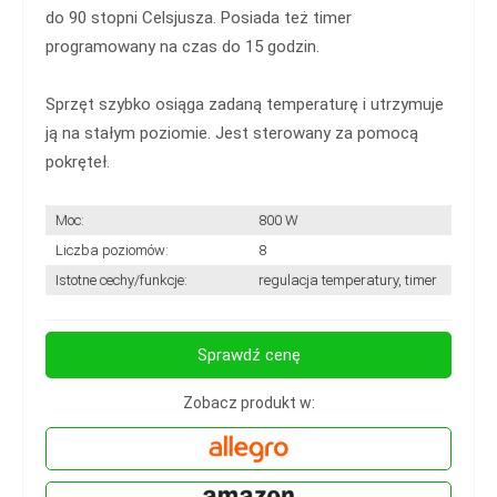
do 90 stopni Celsjusza. Posiada też timer
programowany na czas do 15 godzin.
Sprzęt szybko osiąga zadaną temperaturę i utrzymuje
ją na stałym poziomie. Jest sterowany za pomocą
pokręteł.
Moc:
800 W
Liczba poziomów:
8
Istotne cechy/funkcje:
regulacja temperatury, timer
Sprawdź cenę
Zobacz produkt w: