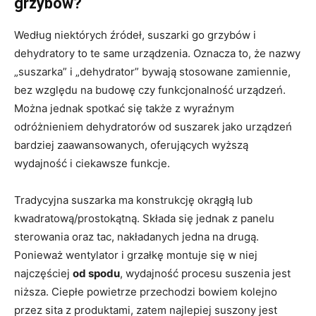
grzybów?
Według niektórych źródeł, suszarki go grzybów i
dehydratory to te same urządzenia. Oznacza to, że nazwy
„suszarka” i „dehydrator” bywają stosowane zamiennie,
bez względu na budowę czy funkcjonalność urządzeń.
Można jednak spotkać się także z wyraźnym
odróżnieniem dehydratorów od suszarek jako urządzeń
bardziej zaawansowanych, oferujących wyższą
wydajność i ciekawsze funkcje.
Tradycyjna suszarka ma konstrukcję okrągłą lub
kwadratową/prostokątną. Składa się jednak z panelu
sterowania oraz tac, nakładanych jedna na drugą.
Ponieważ wentylator i grzałkę montuje się w niej
najczęściej
od spodu
, wydajność procesu suszenia jest
niższa. Ciepłe powietrze przechodzi bowiem kolejno
przez sita z produktami, zatem najlepiej suszony jest