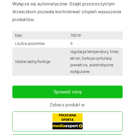
Wyłącza się automatycznie. Dzięki przezroczystym
drzwiczkom pozwala kontrolować stopień wysuszenia
produktów.
Moc:
700 W
Liczba poziomów:
9
regulacja temperatury, timer,
ekran, funkcja cyrkulacji
Istotne cechy/funkcje:
powietrza, automatyczne
wyłączanie
Sprawdź cenę
Zobacz produkt w: