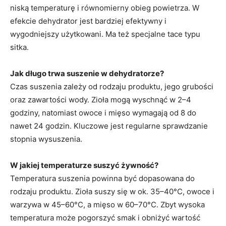
niską temperaturę i równomierny obieg powietrza. W
efekcie dehydrator jest bardziej efektywny i
wygodniejszy użytkowani. Ma też specjalne tace typu
sitka.
Jak długo trwa suszenie w dehydratorze?
Czas suszenia zależy od rodzaju produktu, jego grubości
oraz zawartości wody. Zioła mogą wyschnąć w 2–4
godziny, natomiast owoce i mięso wymagają od 8 do
nawet 24 godzin. Kluczowe jest regularne sprawdzanie
stopnia wysuszenia.
W jakiej temperaturze suszyć żywność?
Temperatura suszenia powinna być dopasowana do
rodzaju produktu. Zioła suszy się w ok. 35–40°C, owoce i
warzywa w 45–60°C, a mięso w 60–70°C. Zbyt wysoka
temperatura może pogorszyć smak i obniżyć wartość