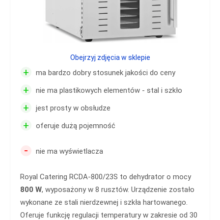
Obejrzyj zdjęcia w sklepie
+
ma bardzo dobry stosunek jakości do ceny
+
nie ma plastikowych elementów - stal i szkło
+
jest prosty w obsłudze
+
oferuje dużą pojemność
-
nie ma wyświetlacza
Royal Catering RCDA-800/23S to dehydrator o mocy
800 W
, wyposażony w 8 rusztów. Urządzenie zostało
wykonane ze stali nierdzewnej i szkła hartowanego.
Oferuje funkcję regulacji temperatury w zakresie od 30