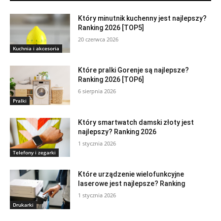
Który minutnik kuchenny jest najlepszy?
Ranking 2026 [TOP5]
20 czerwca 2026
Kuchnia i akcesoria
Które pralki Gorenje są najlepsze?
Ranking 2026 [TOP6]
6 sierpnia 2026
Pralki
Który smartwatch damski złoty jest
najlepszy? Ranking 2026
1 stycznia 2026
Telefony i zegarki
Które urządzenie wielofunkcyjne
laserowe jest najlepsze? Ranking
1 stycznia 2026
Drukarki