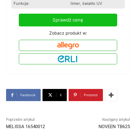
Funkcje:
timer, światło UV
Sprawdź cenę
Zobacz produkt w:
Facebook
X
Pinterest
Poprzedni artykuł
Następny artykuł
MELISSA 16540012
NOVEEN TB625