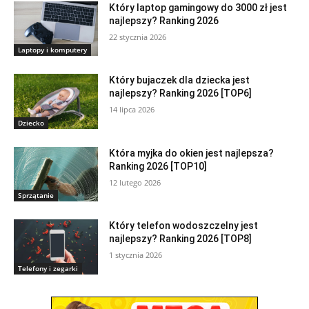
Który laptop gamingowy do 3000 zł jest
najlepszy? Ranking 2026
22 stycznia 2026
Laptopy i komputery
Który bujaczek dla dziecka jest
najlepszy? Ranking 2026 [TOP6]
14 lipca 2026
Dziecko
Która myjka do okien jest najlepsza?
Ranking 2026 [TOP10]
12 lutego 2026
Sprzątanie
Który telefon wodoszczelny jest
najlepszy? Ranking 2026 [TOP8]
1 stycznia 2026
Telefony i zegarki