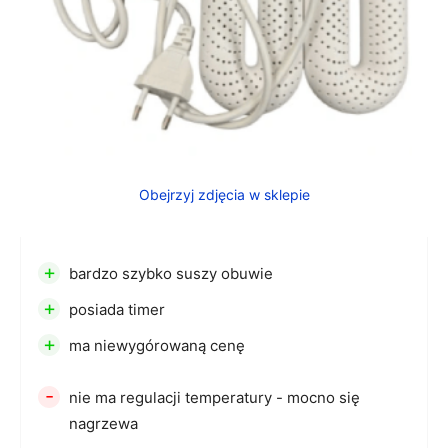
Obejrzyj zdjęcia w sklepie
+
bardzo szybko suszy obuwie
+
posiada timer
+
ma niewygórowaną cenę
-
nie ma regulacji temperatury - mocno się
nagrzewa