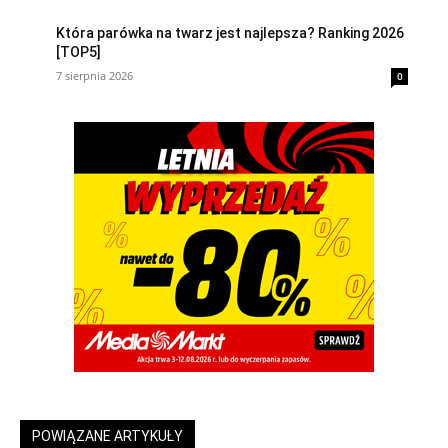
Która parówka na twarz jest najlepsza? Ranking 2026
[TOP5]
7 sierpnia 2026
0
POWIĄZANE ARTYKUŁY