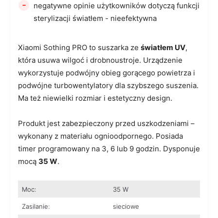
-
negatywne opinie użytkowników dotyczą funkcji
sterylizacji światłem - nieefektywna
Xiaomi Sothing PRO to suszarka ze
światłem UV
,
która usuwa wilgoć i drobnoustroje. Urządzenie
wykorzystuje podwójny obieg gorącego powietrza i
podwójne turbowentylatory dla szybszego suszenia.
Ma też niewielki rozmiar i estetyczny design.
Produkt jest zabezpieczony przed uszkodzeniami –
wykonany z materiału ognioodpornego. Posiada
timer programowany na 3, 6 lub 9 godzin. Dysponuje
mocą
35 W
.
Moc:
35 W
Zasilanie:
sieciowe